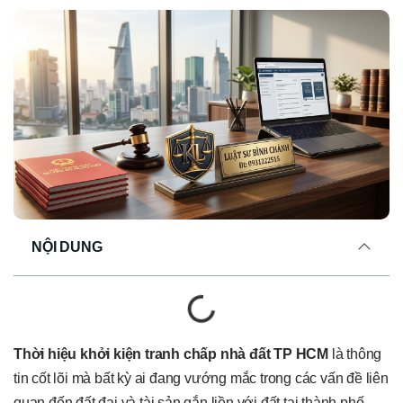
NỘI DUNG
Thời hiệu khởi kiện tranh chấp nhà đất TP HCM
là thông
tin cốt lõi mà bất kỳ ai đang vướng mắc trong các vấn đề liên
quan đến đất đai và tài sản gắn liền với đất tại thành phố