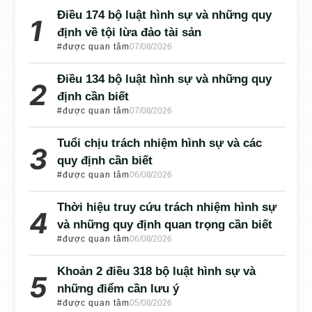
Điều 174 bộ luật hình sự và những quy
định về tội lừa đảo tài sản
#được quan tâm
07/08/2026
Điều 134 bộ luật hình sự và những quy
định cần biết
#được quan tâm
07/08/2026
Tuổi chịu trách nhiệm hình sự và các
quy định cần biết
#được quan tâm
06/08/2026
Thời hiệu truy cứu trách nhiệm hình sự
và những quy định quan trọng cần biết
#được quan tâm
06/08/2026
Khoản 2 điều 318 bộ luật hình sự và
những điểm cần lưu ý
#được quan tâm
05/08/2026