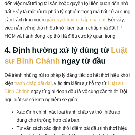
đến việc mất trắng tài sản hoặc quyền lợi liên quan đến nhà
đất. Đây là một rủi ro pháp lý nghiêm trọng mà bất cứ ai cũng
cần tránh khi muốn
giải quyết tranh chấp nhà đất
. Bởi vậy,
việc nắm vững thời hiệu khởi kiện tranh chấp nhà đất TP
HCM và hành động kịp thời là điều cực kỳ quan trọng.
4. Định hướng xử lý đúng từ
Luật
sư Bình Chánh
ngay từ đầu
Để tránh những rủi ro pháp lý đáng tiếc do hết thời hiệu khởi
kiện
tranh chấp đất đai
, việc tìm kiếm sự hỗ trợ từ
Luật sư
Bình Chánh
ngay từ giai đoạn đầu là vô cùng cần thiết. Đội
ngũ luật sư có kinh nghiệm sẽ giúp:
Xác định chính xác loại tranh chấp và thời hiệu áp
dụng cho trường hợp của bạn.
Tư vấn cách xác định thời điểm bắt đầu tính thời hiệu