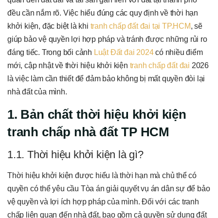
đều cần nắm rõ. Việc hiểu đúng các quy định về thời hạn
khởi kiện, đặc biệt là khi
tranh chấp đất đai tại TP.HCM
, sẽ
giúp bảo vệ quyền lợi hợp pháp và tránh được những rủi ro
đáng tiếc. Trong bối cảnh
Luật Đất đai 2024
có nhiều điểm
mới, cập nhật về thời hiệu khởi kiện
tranh chấp đất đai
2026
là việc làm cần thiết để đảm bảo không bị mất quyền đòi lại
nhà đất của mình.
1. Bản chất thời hiệu khởi kiện
tranh chấp nhà đất TP HCM
1.1. Thời hiệu khởi kiện là gì?
Thời hiệu khởi kiện được hiểu là thời hạn mà chủ thể có
quyền có thể yêu cầu Tòa án giải quyết vụ án dân sự để bảo
vệ quyền và lợi ích hợp pháp của mình. Đối với các tranh
chấp liên quan đến nhà đất, bao gồm cả quyền sử dụng đất