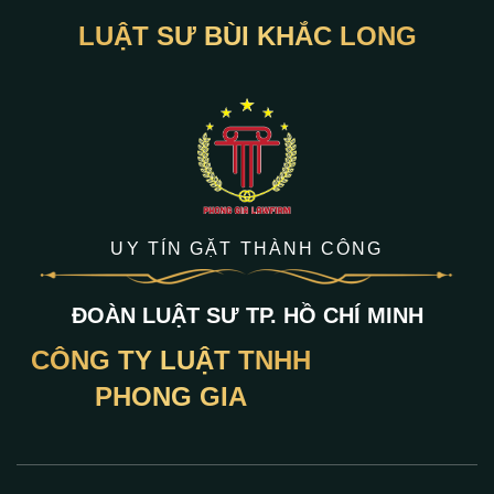
LUẬT SƯ BÙI KHẮC LONG
UY TÍN GẶT THÀNH CÔNG
ĐOÀN LUẬT SƯ TP. HỒ CHÍ MINH
CÔNG TY LUẬT TNHH
PHONG GIA