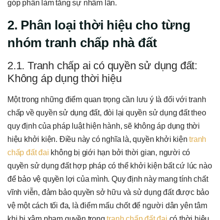
góp phần làm tăng sự nhầm lẫn.
2. Phân loại thời hiệu cho từng
nhóm tranh chấp nhà đất
2.1. Tranh chấp ai có quyền sử dụng đất:
Không áp dụng thời hiệu
Một trong những điểm quan trọng cần lưu ý là đối với tranh
chấp về quyền sử dụng đất, đòi lại quyền sử dụng đất theo
quy định của pháp luật hiện hành, sẽ không áp dụng thời
hiệu khởi kiện. Điều này có nghĩa là, quyền khởi kiện
tranh
chấp đất đai
không bị giới hạn bởi thời gian, người có
quyền sử dụng đất hợp pháp có thể khởi kiện bất cứ lúc nào
để bảo vệ quyền lợi của mình. Quy định này mang tính chất
vĩnh viễn, đảm bảo quyền sở hữu và sử dụng đất được bảo
vệ một cách tối đa, là điểm mấu chốt để người dân yên tâm
khi bị xâm phạm quyền trong
tranh chấp đất đai
có thời hiệu