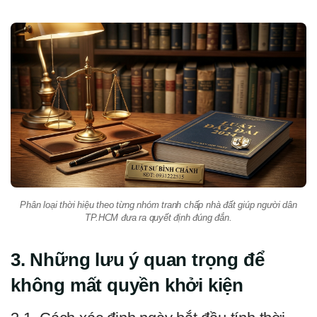
Phân loại thời hiệu theo từng nhóm tranh chấp nhà đất giúp người dân
TP.HCM đưa ra quyết định đúng đắn.
3. Những lưu ý quan trọng để
không mất quyền khởi kiện