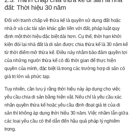
đất: Thời hiệu 30 năm
Đối với tranh chấp về thừa kế là quyền sử dụng đất hoặc
nhà ở và các tài sản khác gắn liền với đất, pháp luật quy
định một thời hiệu đặc biệt dài hơn. Cụ thể, thời hạn khởi
kiện đòi lại nhà đất là di sản được chia thừa kế là 30 năm kể
từ thời điểm mở thừa kế. Điều này nhằm bảo đảm quyền lợi
của những người thừa kế có đủ thời gian để thực hiện
quyền của mình, đặc biệt là trong các trường hợp di sản có
giá trị lớn và phức tạp.
Tuy nhiên, cần lưu ý rằng thời hiệu này áp dụng cho việc
yêu cầu chia di sản bằng hiện vật. Nếu chỉ là yêu cầu xác
nhận quyền thừa kế hoặc yêu cầu định đoạt giá trị của di
sản thì không áp dụng thời hiệu 30 năm. Việc nhầm lẫn giữa
các loại yêu cầu có thể dẫn đến hậu quả pháp lý nghiêm
trọng.