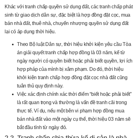
Khác với tranh chấp quyền sử dụng đất, các tranh chấp phát
sinh từ giao dịch dân sự, đặc biệt là hợp đồng đặt cọc, mua
bán nhà đất, thuê nhà, chuyển nhượng quyền sử dụng đất
lại có áp dụng thời hiệu.
Theo Bộ luật Dân sự, thời hiệu khởi kiện yêu cầu Tòa
án giải quyết tranh chấp hợp đồng là 03 năm, kể từ
ngày người có quyền biết hoặc phải biết quyền, lợi ích
hợp pháp của mình bị xâm phạm. Do đó, thời hiệu
khởi kiện tranh chấp hợp đồng đặt cọc nhà đất cũng
tuân thủ quy định này.
Việc xác định chính xác thời điểm “biết hoặc phải biết”
là rất quan trọng và thường là vấn đề tranh cãi trong
thực tế. Ví dụ, nếu một bên vi phạm hợp đồng mua
bán nhà đất vào một ngày cụ thể, thời hiệu 03 năm sẽ
bắt đầu tính từ ngày đó.
2.3. Tranh chấp chia thừa kế di sản là nhà