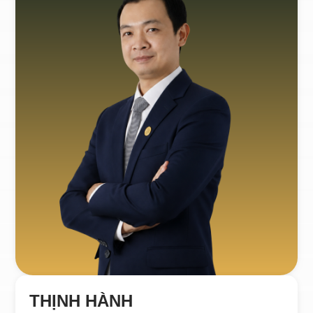
THỊNH HÀNH