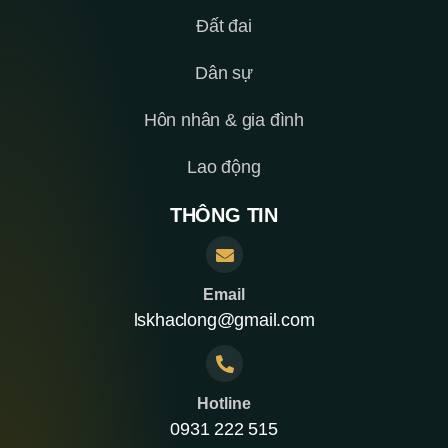
Đất đai
Dân sự
Hôn nhân & gia đình
Lao động
THÔNG TIN
Email
lskhaclong@gmail.com
Hotline
0931 222 515