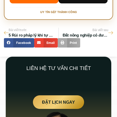
UY TÍN GẶT THÀNH CÔNG
Bài viết trước
Bài viết sau
5 Rủi ro pháp lý khi tự giải quyết tranh chấp nhà đất tại TPHCM
Đất nông nghiệp có được xây nhà không? Quy định mới 2026
Facebook
Email
Print
LIÊN HỆ TƯ VẤN CHI TIẾT
ĐẶT LỊCH NGAY