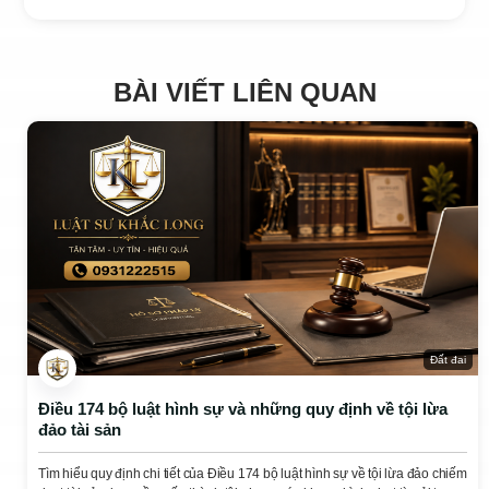
BÀI VIẾT LIÊN QUAN
Đất đai
Điều 174 bộ luật hình sự và những quy định về tội lừa
đảo tài sản
Tìm hiểu quy định chi tiết của Điều 174 bộ luật hình sự về tội lừa đảo chiếm