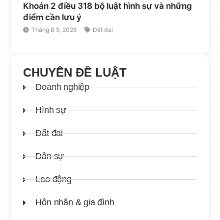
Khoản 2 điều 318 bộ luật hình sự và những
điểm cần lưu ý
Tháng 8 5, 2026
Đất đai
CHUYÊN ĐỀ LUẬT
Doanh nghiệp
Hình sự
Đất đai
Dân sự
Lao động
Hôn nhân & gia đình