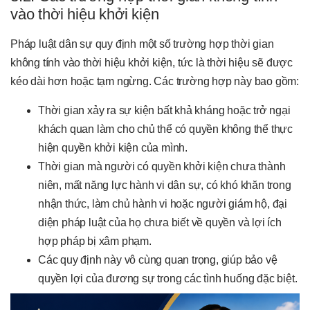
vào thời hiệu khởi kiện
Pháp luật dân sự quy định một số trường hợp thời gian
không tính vào thời hiệu khởi kiện, tức là thời hiệu sẽ được
kéo dài hơn hoặc tạm ngừng. Các trường hợp này bao gồm:
Thời gian xảy ra sự kiện bất khả kháng hoặc trở ngại
khách quan làm cho chủ thể có quyền không thể thực
hiện quyền khởi kiện của mình.
Thời gian mà người có quyền khởi kiện chưa thành
niên, mất năng lực hành vi dân sự, có khó khăn trong
nhận thức, làm chủ hành vi hoặc người giám hộ, đại
diện pháp luật của họ chưa biết về quyền và lợi ích
hợp pháp bị xâm phạm.
Các quy định này vô cùng quan trọng, giúp bảo vệ
quyền lợi của đương sự trong các tình huống đặc biệt.