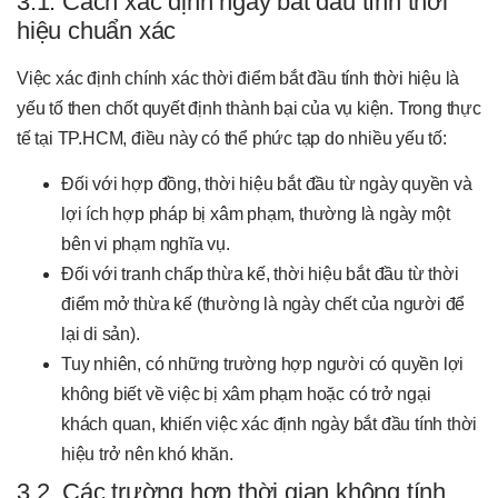
3.1. Cách xác định ngày bắt đầu tính thời
hiệu chuẩn xác
Việc xác định chính xác thời điểm bắt đầu tính thời hiệu là
yếu tố then chốt quyết định thành bại của vụ kiện. Trong thực
tế tại TP.HCM, điều này có thể phức tạp do nhiều yếu tố:
Đối với hợp đồng, thời hiệu bắt đầu từ ngày quyền và
lợi ích hợp pháp bị xâm phạm, thường là ngày một
bên vi phạm nghĩa vụ.
Đối với tranh chấp thừa kế, thời hiệu bắt đầu từ thời
điểm mở thừa kế (thường là ngày chết của người để
lại di sản).
Tuy nhiên, có những trường hợp người có quyền lợi
không biết về việc bị xâm phạm hoặc có trở ngại
khách quan, khiến việc xác định ngày bắt đầu tính thời
hiệu trở nên khó khăn.
3.2. Các trường hợp thời gian không tính