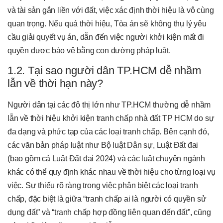
và tài sản gắn liền với đất, việc xác định thời hiệu là vô cùng
quan trọng. Nếu quá thời hiệu, Tòa án sẽ không thụ lý yêu
cầu giải quyết vụ án, dẫn đến việc người khởi kiện mất đi
quyền được bảo vệ bằng con đường pháp luật.
1.2. Tại sao người dân TP.HCM dễ nhầm
lẫn về thời hạn này?
Người dân tại các đô thị lớn như TP.HCM thường dễ nhầm
lẫn về thời hiệu khởi kiện tranh chấp nhà đất TP HCM do sự
đa dạng và phức tạp của các loại tranh chấp. Bên cạnh đó,
các văn bản pháp luật như Bộ luật Dân sự, Luật Đất đai
(bao gồm cả Luật Đất đai 2024) và các luật chuyên ngành
khác có thể quy định khác nhau về thời hiệu cho từng loại vụ
việc. Sự thiếu rõ ràng trong việc phân biệt các loại tranh
chấp, đặc biệt là giữa “tranh chấp ai là người có quyền sử
dụng đất” và “tranh chấp hợp đồng liên quan đến đất”, cũng