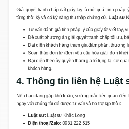
Giải quyết tranh chấp đất giấy tay là một quá trình pháp
từng thời kỳ và có kỹ năng thu thập chứng cứ.
Luật sư 
Tư vấn đánh giá tính pháp lý của giấy tờ viết tay,
Đề xuất phương án giải quyết tranh chấp tối ưu, b
Đại diện khách hàng tham gia đàm phán, thương l
Soạn thảo đơn từ (đơn yêu cầu hòa giải, đơn khởi 
Đại diện theo ủy quyền tham gia tố tụng tại cơ qu
khách hàng.
4. Thông tin liên hệ Luậ
Nếu bạn đang gặp khó khăn, vướng mắc liên quan đến tra
ngay với chúng tôi để được tư vấn và hỗ trợ kịp thời:
Luật sư:
Luật sư Khắc Long
Điện thoại/Zalo:
0931 222 515