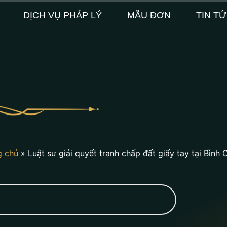
DỊCH VỤ PHÁP LÝ
MẪU ĐƠN
TIN T
g chủ
»
Luật sư giải quyết tranh chấp đất giấy tay tại Bình