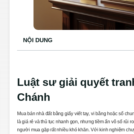
NỘI DUNG
Luật sư giải quyết tran
Chánh
Mua bán nhà đất bằng giấy viết tay, vi bằng hoặc sổ chu
là giá rẻ và thủ tục nhanh gọn, nhưng tiềm ẩn vô số rủi r
người mua gặp rất nhiều khó khăn. Với kinh nghiệm ch