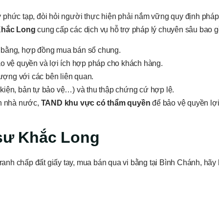
 lý phức tạp, đòi hỏi người thực hiện phải nắm vững quy định pháp
Khắc Long
cung cấp các dịch vụ hỗ trợ pháp lý chuyên sâu bao 
 vi bằng, hợp đồng mua bán sổ chung.
ảo vệ quyền và lợi ích hợp pháp cho khách hàng.
ượng với các bên liên quan.
kiện, bản tự bảo vệ…) và thu thập chứng cứ hợp lệ.
an nhà nước,
TAND khu vực có thẩm quyền
để bảo vệ quyền lợ
t sư Khắc Long
nh chấp đất giấy tay, mua bán qua vi bằng tại Bình Chánh, hãy 