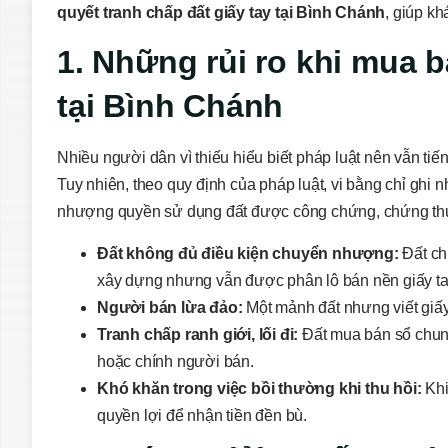
quyết tranh chấp đất giấy tay tại Bình Chánh
, giúp kh
1. Những rủi ro khi mua b
tại Bình Chánh
Nhiều người dân vì thiếu hiểu biết pháp luật nên vẫn tiế
Tuy nhiên, theo quy định của pháp luật, vi bằng chỉ ghi 
nhượng quyền sử dụng đất được công chứng, chứng thự
Đất không đủ điều kiện chuyển nhượng:
Đất ch
xây dựng nhưng vẫn được phân lô bán nền giấy ta
Người bán lừa đảo:
Một mảnh đất nhưng viết giấy
Tranh chấp ranh giới, lối đi:
Đất mua bán sổ chung
hoặc chính người bán.
Khó khăn trong việc bồi thường khi thu hồi:
Khi
quyền lợi để nhận tiền đền bù.