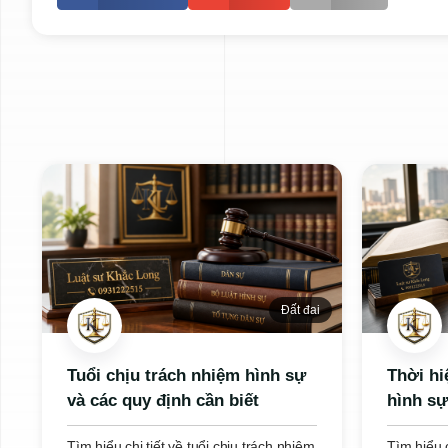
Đất đai
Tuổi chịu trách nhiệm hình sự
Thời hi
và các quy định cần biết
hình sự
quan tr
Tìm hiểu chi tiết về tuổi chịu trách nhiệm
Tìm hiểu c