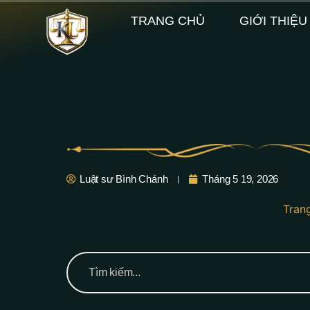
TRANG CHỦ
GIỚI THIỆU
Luật sư Bình Chánh
Tháng 5 19, 2026
Tran