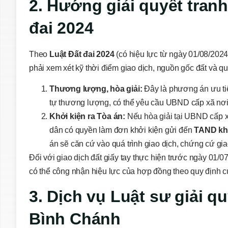
2. Hướng giải quyết tranh
đai 2024
Theo
Luật Đất đai 2024
(có hiệu lực từ ngày 01/08/2024),
phải xem xét kỹ thời điểm giao dịch, nguồn gốc đất và q
Thương lượng, hòa giải:
Đây là phương án ưu tiên
tự thương lượng, có thể yêu cầu UBND cấp xã nơi c
Khởi kiện ra Tòa án:
Nếu hòa giải tại UBND cấp x
dân có quyền làm đơn khởi kiện gửi đến
TAND kh
án sẽ căn cứ vào quá trình giao dịch, chứng cứ gia
Đối với giao dịch đất giấy tay thực hiện trước ngày 01/
có thể công nhận hiệu lực của hợp đồng theo quy định c
3. Dịch vụ Luật sư giải qu
Bình Chánh