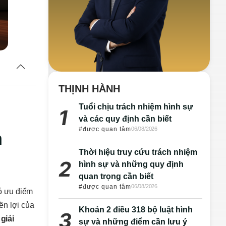
THỊNH HÀNH
Tuổi chịu trách nhiệm hình sự
và các quy định cần biết
#được quan tâm
06/08/2026
h
Thời hiệu truy cứu trách nhiệm
hình sự và những quy định
quan trọng cần biết
#được quan tâm
06/08/2026
có ưu điểm
ền lợi của
Khoản 2 điều 318 bộ luật hình
giải
sự và những điểm cần lưu ý