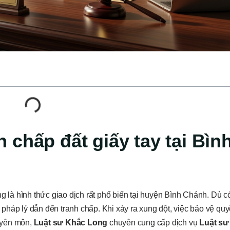
h chấp đất giấy tay tại Bìn
ng là hình thức giao dịch rất phổ biến tại huyện Bình Chánh. Dù 
o pháp lý dẫn đến tranh chấp. Khi xảy ra xung đột, việc bảo vệ quy
uyên môn,
Luật sư Khắc Long
chuyên cung cấp dịch vụ
Luật sư 