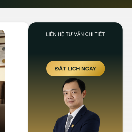
LIÊN HỆ TƯ VẤN CHI TIẾT
ĐẶT LỊCH NGAY