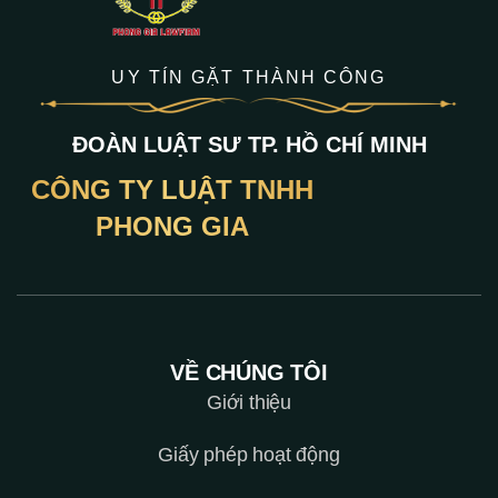
UY TÍN GẶT THÀNH CÔNG
ĐOÀN LUẬT SƯ TP. HỒ CHÍ MINH
CÔNG TY LUẬT TNHH
PHONG GIA
VỀ CHÚNG TÔI
Giới thiệu
Giấy phép hoạt động