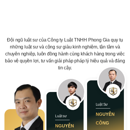
Đội ngũ luật sư của Công ty Luật TNHH Phong Gia quy tụ
những luật sư và cộng sự giàu kinh nghiệm, tận tâm và
chuyên nghiệp, luôn đồng hành cùng khách hàng trong việc
bảo vệ quyền lợi, tư vấn giải pháp pháp lý hiệu quả và đáng
tin cậy.
Luật Sư
NGUYỄN
Luật sư
CÔNG
NGUYỄN