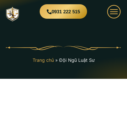
0931 222 515
Trang chủ
»
Đội Ngũ Luật Sư