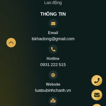
Lao động
THÔNG TIN
Email
lskhaclong@gmail.com
Hotline
0931 222 515
Website
luatsubinhchanh.vn