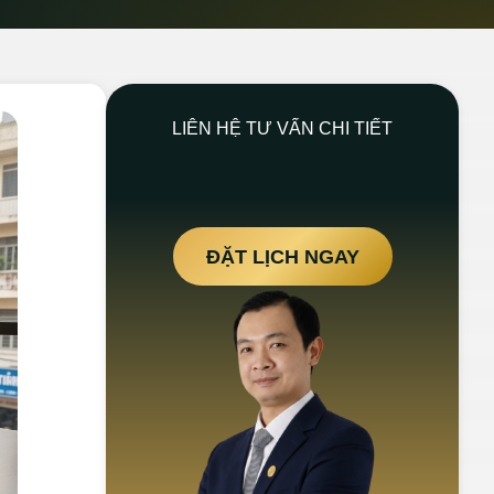
LIÊN HỆ TƯ VẤN CHI TIẾT
ĐẶT LỊCH NGAY