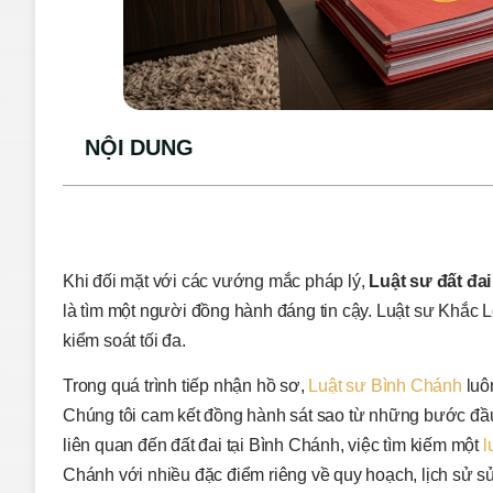
NỘI DUNG
Khi đối mặt với các vướng mắc pháp lý,
Luật sư đất đai
là tìm một người đồng hành đáng tin cậy. Luật sư Khắc L
kiểm soát tối đa.
Trong quá trình tiếp nhận hồ sơ,
Luật sư Bình Chánh
luôn
Chúng tôi cam kết đồng hành sát sao từ những bước đầu t
liên quan đến đất đai tại Bình Chánh, việc tìm kiếm một
l
Chánh với nhiều đặc điểm riêng về quy hoạch, lịch sử 