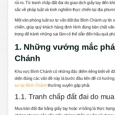
rủi ro. Từ tranh chấp đất đai do giao dịch giấy tay đến
sắc về pháp luật và kinh nghiệm thực chiến tại địa phươ
Một văn phòng luật sư tư vấn đất đai Bình Chánh uy tín
chiến, giúp quý khách hàng định hình đúng bản chất vấn 
trọng để tránh những sai lầm có thể dẫn đến hậu quả phá
1. Những vướng mắc pháp 
Chánh
Khu vực Bình Chánh có những đặc điểm riêng biệt về đấ
diện đúng các vấn đề này là bước đầu tiên để có hướn
sư tại Bình Chánh
thường xuyên gặp phải.
1.1. Tranh chấp đất đai do mua
Mua bán đất đai bằng giấy tay hoặc vi bằng là thực trạng 