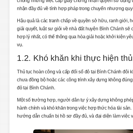
chóng nhưng việc cấp giấy chứng nhận quyền sử dụng đấ
nhận đầy đủ về tính hợp pháp trong chuyển nhượng quyền
Hậu quả là các tranh chấp về quyền sở hữu, ranh giới, 
giải quyết,
luật sư giỏi về nhà đất huyện Bình Chánh
sẽ c
hợp lý nhất, có thể thông qua hòa giải hoặc khởi kiện 
vụ.
1.2. Khó khăn khi thực hiện th
Thủ tục hoàn công và cấp đổi sổ đỏ tại Bình Chánh đôi kh
chưa đồng bộ hoặc các công trình xây dựng không đúng
đỏ tại Bình Chánh
.
Một số trường hợp, người dân tự ý xây dựng không phép 
hành chính và khó khăn trong việc hợp thức hóa tài sản. 
hướng dẫn chuẩn bị hồ sơ đầy đủ, và đại diện làm việc 