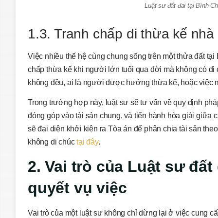
Luật sư đất đai tại Bình 
1.3. Tranh chấp di thừa kế nhà
Việc nhiều thế hệ cùng chung sống trên một thửa đất tại 
chấp thừa kế khi người lớn tuổi qua đời mà không có di 
không đều, ai là người được hưởng thừa kế, hoặc việc m
Trong trường hợp này, luật sư sẽ tư vấn về quy định phá
đóng góp vào tài sản chung, và tiến hành hòa giải giữa 
sẽ đại diện khởi kiện ra Tòa án để phân chia tài sản the
không di chúc
tại đây
.
2. Vai trò của Luật sư đất
quyết vụ việc
Vai trò của một luật sư không chỉ dừng lại ở việc cung 