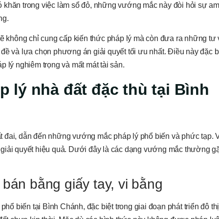
 khó khăn trong việc làm sổ đỏ, những vướng mắc này đòi hỏi sự a
ng.
 sẽ không chỉ cung cấp kiến thức pháp lý mà còn đưa ra những tư
đề và lựa chọn phương án giải quyết tối ưu nhất. Điều này đặc b
p lý nghiêm trọng và mất mát tài sản.
lý nhà đất đặc thù tại Bình
t đai, dẫn đến những vướng mắc pháp lý phổ biến và phức tạp. 
g giải quyết hiệu quả. Dưới đây là các dạng vướng mắc thường 
 bán bằng giấy tay, vi bằng
phổ biến tại Bình Chánh, đặc biệt trong giai đoạn phát triển đô t