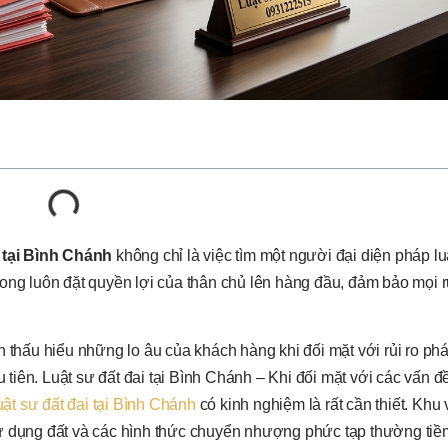
 tại Bình Chánh
không chỉ là việc tìm một người đại diện pháp lu
ong luôn đặt quyền lợi của thân chủ lên hàng đầu, đảm bảo mọi r
 thấu hiểu những lo âu của khách hàng khi đối mặt với rủi ro phá
iên. Luật sư đất đai tại Bình Chánh – Khi đối mặt với các vấn đ
uật sư đất đai tại Bình Chánh
có kinh nghiệm là rất cần thiết. Khu
sử dụng đất và các hình thức chuyển nhượng phức tạp thường tiề