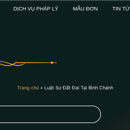
DỊCH VỤ PHÁP LÝ
MẪU ĐƠN
TIN T
Trang chủ
»
Luật Sư Đất Đai Tại Bình Chánh