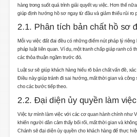
hàng trong suốt quá trình giải quyết vụ việc. Hơn thế nữa
giúp định hướng hồ sơ ngay từ đầu và giảm thiểu rủi ro p
2.1. Phân tích bản chất hồ sơ đ
Mỗi vụ việc đất đai đều có những điểm nút pháp lý riêng b
pháp luật liên quan. Ví dụ, một tranh chấp giáp ranh có 
các thỏa thuận ngầm trước đó.
Luật sư sẽ giúp khách hàng hiểu rõ bản chất vấn đề, xác
Điều này giúp tránh đi sai hướng, mất thời gian và côn
cho các bước tiếp theo.
2.2. Đại diện ủy quyền làm việ
Việc tự mình làm việc với các cơ quan hành chính như 
khiến người dân cảm thấy bối rối, mất thời gian và kh
Chánh
sẽ đại diện ủy quyền cho khách hàng để thực hiện