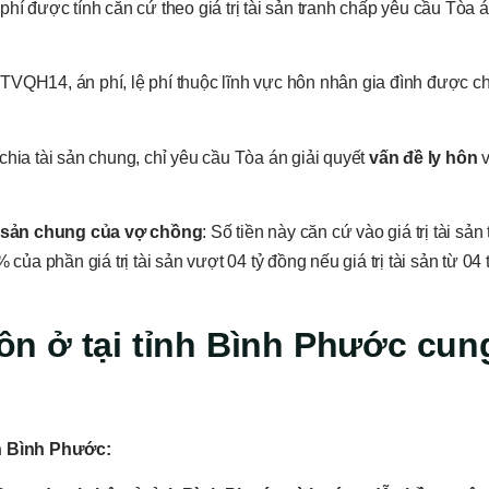
hí được tính căn cứ theo giá trị tài sản tranh chấp yêu cầu Tòa á
TVQH14, án phí, lệ phí thuộc lĩnh vực hôn nhân gia đình được ch
chia tài sản chung, chỉ yêu cầu Tòa án giải quyết
vấn đề ly hôn
v
i sản chung của vợ chồng
: Số tiền này căn cứ vào giá trị tài sản 
của phần giá trị tài sản vượt 04 tỷ đồng nếu giá trị tài sản từ 04 
hôn ở tại
tỉnh Bình Phước
cun
h Bình Phước
: