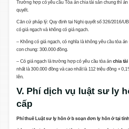
Trường hợp có yêu cầu Tòa án chia tài sản chung thì án p
quyết.
Căn cứ pháp lý: Quy định tại Nghị quyết số 326/2016/UB
có giá ngạch và không có giá ngạch.
– Không có giá ngạch, có nghĩa là không yêu cầu tòa án 
con chung: 300.000 đồng.
– Có giá ngạch là trường hợp có yêu cầu tòa án
chia tà
nhất là 300.000 đồng và cao nhất là 112 triệu đồng + 0,1% 
lên.
V. Phí dịch vụ luật sư ly 
cấp
Phí thuê Luật
sư ly hôn ở b
soạn đơn ly hôn ở tại
tỉn