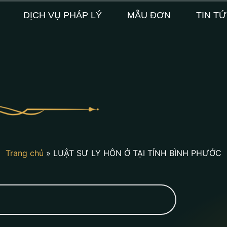
DỊCH VỤ PHÁP LÝ
MẪU ĐƠN
TIN T
Trang chủ
»
LUẬT SƯ LY HÔN Ở TẠI TỈNH BÌNH PHƯỚC