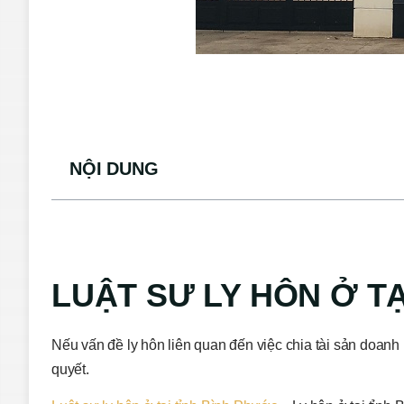
NỘI DUNG
LUẬT SƯ LY HÔN Ở T
Nếu vấn đề ly hôn liên quan đến việc chia tài sản doan
quyết.