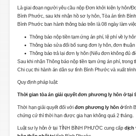
Là giai đoạn người yêu cầu nộp Đơn khởi kiện ly hôn/Đơn
Bình Phước, sau khi nhận hồ sơ ly hôn, Tòa án tỉnh Bìn
Bình Phước ban hành thông báo trên là 08 ngày làm việc
Thông báo nộp tiền tạm ứng án phí, lệ phí về ly hôn
Thông báo sửa đổi bổ sung đơn ly hôn, đơn thuận t
Thông báo trả lại đơn ly hôn (Nếu đơn không đủ điề
Sau khi nhận Thông báo nộp tiền tạm ứng án phí, trong
Chi cục thi hành án dân sự tỉnh Bình Phước và xuất trình
Quy định pháp luật:
Thời gian tòa án giải quyết đơn phương ly hôn ở tại
Thời hạn giải quyết đối với
đơn phương ly hôn ở
tỉnh 
chứng cứ thì thời hạn được gia hạn không quá 2 tháng.
Luật sư ly hôn ở tại TỈNH BÌNH PHƯỚC cung cấp
dịch