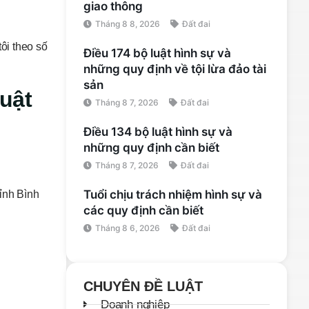
giao thông
Tháng 8 8, 2026
Đất đai
ôi theo số
Điều 174 bộ luật hình sự và
những quy định về tội lừa đảo tài
sản
uật
Tháng 8 7, 2026
Đất đai
Điều 134 bộ luật hình sự và
những quy định cần biết
Tháng 8 7, 2026
Đất đai
Tuổi chịu trách nhiệm hình sự và
tỉnh Bình
các quy định cần biết
Tháng 8 6, 2026
Đất đai
CHUYÊN ĐỀ LUẬT
Doanh nghiệp