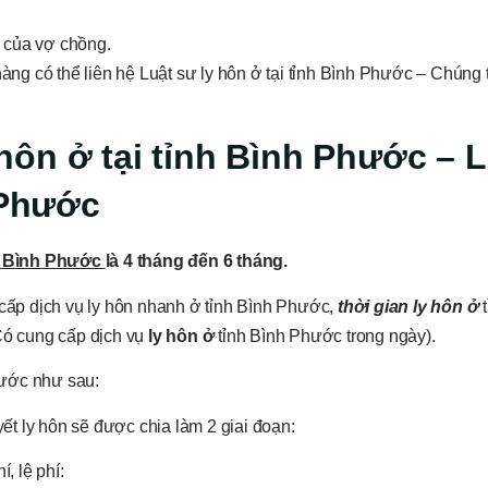
 của vợ chồng.
hàng có thể liên hệ Luật sư ly hôn ở tại tỉnh Bình Phước – Chúng t
 hôn ở tại
tỉnh Bình Phước –
L
 Phước
h Bình Phước
là 4 tháng đến 6 tháng.
 cấp dịch vụ ly hôn nhanh ở tỉnh Bình Phước,
thời gian ly hôn ở
Có cung cấp dịch vụ
ly hôn ở
tỉnh Bình Phước trong ngày).
Phước như sau:
yết ly hôn sẽ được chia làm 2 giai đoạn:
, lệ phí: