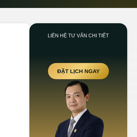
LIÊN HỆ TƯ VẤN CHI TIẾT
ĐẶT LỊCH NGAY