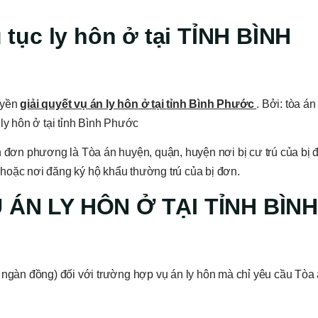
ủ tục ly hôn ở tại TỈNH BÌNH
uyền
giải quyết vụ án ly hôn ở tại
tỉnh Bình Phước
. Bởi: tòa án
ly hôn ở tại tỉnh Bình Phước
n đơn phương là Tòa án huyện, quận, huyện nơi bị cư trú của bị đ
ú, hoặc nơi đăng ký hộ khẩu thường trú của bị đơn.
Ụ ÁN LY HÔN Ở TẠI TỈNH BÌNH
 ngàn đồng) đối với trường hợp vụ án ly hôn mà chỉ yêu cầu Tòa 