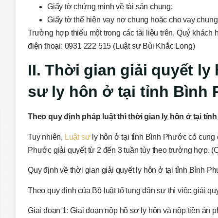
Giấy tờ chứng minh về tài sản chung;
Giấy tờ thể hiện vay nợ chung hoặc cho vay chung
Trường hợp thiếu một trong các tài liệu trên, Quý khách 
điện thoại: 0931 222 515 (Luật sư Bùi Khắc Long)
II. Thời gian giải quyết ly
sư ly hôn ở tại
tỉnh Bình
Theo quy định pháp luật thì
thời gian ly hôn ở tại
tỉn
Tuy nhiên,
Luật sư
ly hôn ở tại tỉnh Bình Phước có cung
Phước giải quyết từ 2 đến 3 tuần tùy theo trường hợp. (
Quy định về thời gian giải quyết ly hôn ở tại tỉnh Bình 
Theo quy định của Bộ luật tố tụng dân sự thì việc giải qu
Giai đoạn 1: Giai đoạn nộp hồ sơ ly hôn và nộp tiền án phí