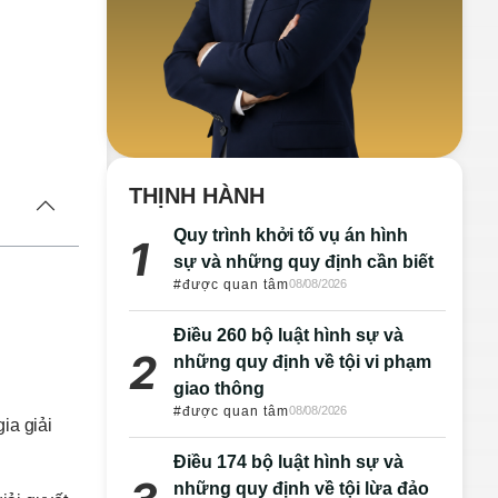
THỊNH HÀNH
Quy trình khởi tố vụ án hình
sự và những quy định cần biết
#được quan tâm
08/08/2026
Điều 260 bộ luật hình sự và
những quy định về tội vi phạm
giao thông
#được quan tâm
08/08/2026
ia giải
Điều 174 bộ luật hình sự và
những quy định về tội lừa đảo