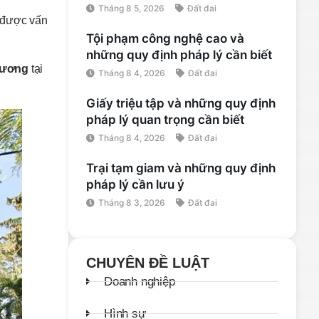
Tháng 8 5, 2026
Đất đai
t được vấn
Tội phạm công nghệ cao và
những quy định pháp lý cần biết
hương
tại
Tháng 8 4, 2026
Đất đai
Giấy triệu tập và những quy định
pháp lý quan trọng cần biết
Tháng 8 4, 2026
Đất đai
Trại tạm giam và những quy định
pháp lý cần lưu ý
Tháng 8 3, 2026
Đất đai
CHUYÊN ĐỀ LUẬT
Doanh nghiệp
Hình sự