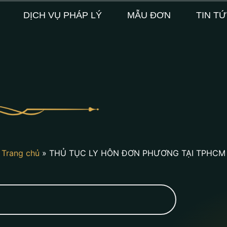
DỊCH VỤ PHÁP LÝ
MẪU ĐƠN
TIN T
Trang chủ
»
THỦ TỤC LY HÔN ĐƠN PHƯƠNG TẠI TPHCM