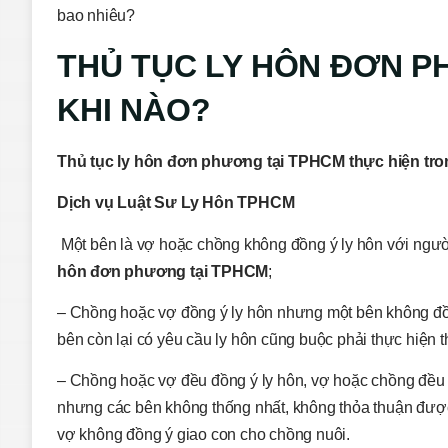
bao nhiêu?
THỦ TỤC LY HÔN ĐƠN P
KHI NÀO?
Thủ tục ly hôn đơn phương tại TPHCM thực hiện tro
Dịch vụ Luật Sư Ly Hôn TPHCM
Một bên là vợ hoặc chồng không đồng ý ly hôn với ngườ
hôn đơn phương tại TPHCM
;
– Chồng hoặc vợ đồng ý ly hôn nhưng một bên không đồn
bên còn lại có yêu cầu ly hôn cũng buộc phải thực hiện
– Chồng hoặc vợ đều đồng ý ly hôn, vợ hoặc chồng đề
nhưng các bên không thống nhất, không thỏa thuận đượ
vợ không đồng ý giao con cho chồng nuôi.