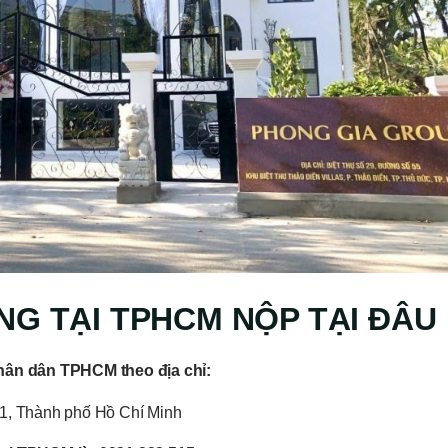
G TẠI TPHCM NỘP TẠI ĐÂU
hân dân TPHCM theo địa chỉ:
1, Thành phố Hồ Chí Minh