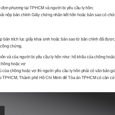
ôn đơn phương
tại TPHCM và người bị yêu cầu ly hôn;
ải nộp bản chính Giấy chứng nhận kết hôn hoặc bản sao có chứ
p bản trích lục giấy khai sinh hoặc bản sao từ bản chính đã đượ
 công chứng.
y hôn và của người bị yêu cầu ly hôn như: hộ khẩu của chồng hoặ
 chồng hoặc vợ
của chồng hoặc vợ thì người yêu cầu ly hôn phải có văn bản giải
ú tại TPHCM, Thành phố Hồ Chí Minh để Tòa án TPHCM có căn cứ
g