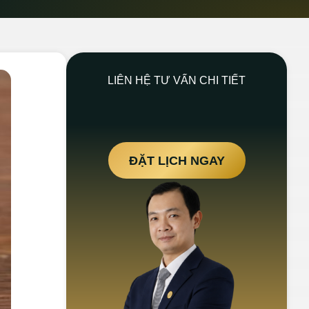
LIÊN HỆ TƯ VẤN CHI TIẾT
ĐẶT LỊCH NGAY