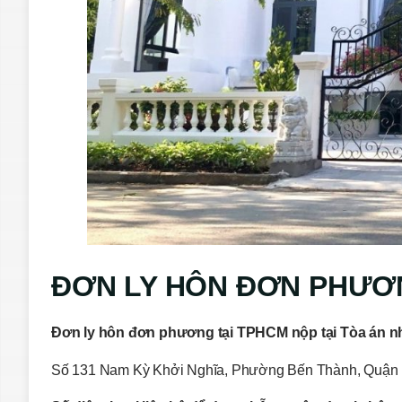
ĐƠN LY HÔN ĐƠN PHƯƠN
Đơn ly hôn đơn phương tại TPHCM nộp tại Tòa án n
Số 131 Nam Kỳ Khởi Nghĩa, Phường Bến Thành, Quận 