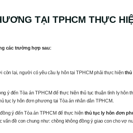
HƯƠNG TẠI TPHCM THỰC HI
ng các trường hợp sau:
i còn lại, người có yêu cầu ly hôn tại TPHCM phải thực hiện
thủ 
g ý đến Tòa án TPHCM để thực hiện thủ tục thuận tình ly hôn th
 thủ tục ly hôn đơn phương tại Tòa án nhân dân TPHCM.
u đồng ý đến Tòa án TPHCM để thực hiện
thủ tục ly hôn đơn p
c vấn đề con chung như: chồng không đồng ý giao con cho vợ n