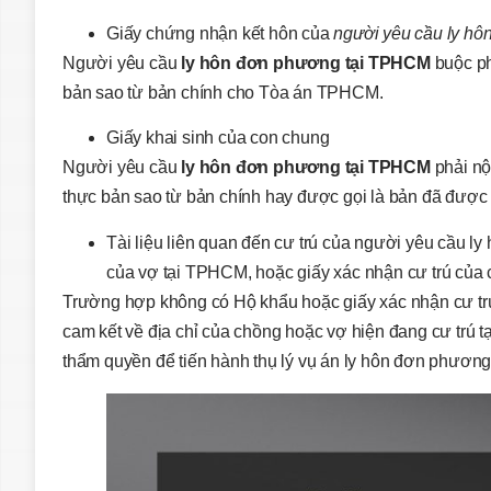
Giấy chứng nhận kết hôn của
người yêu cầu ly h
Người yêu cầu
ly hôn đơn phương tại TPHCM
buộc ph
bản sao từ bản chính cho Tòa án TPHCM.
Giấy khai sinh của con chung
Người yêu cầu
ly hôn đơn phương tại TPHCM
phải nộ
thực bản sao từ bản chính hay được gọi là bản đã được
Tài liệu liên quan đến cư trú của người yêu cầu l
của vợ tại TPHCM, hoặc giấy xác nhận cư trú của
Trường hợp không có Hộ khẩu hoặc giấy xác nhận cư trú 
cam kết về địa chỉ của chồng hoặc vợ hiện đang cư tr
thẩm quyền để tiến hành thụ lý vụ án ly hôn đơn phươn