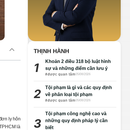
THỊNH HÀNH
Khoản 2 điều 318 bộ luật hình
sự và những điểm cần lưu ý
#được quan tâm
05/08/2026
Tội phạm là gì và các quy định
về phân loại tội phạm
#được quan tâm
05/08/2026
Tội phạm công nghệ cao và
đơn ly hôn
những quy định pháp lý cần
i TPHCM là
biết