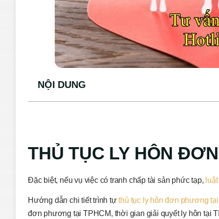
NỘI DUNG
THỦ TỤC LY HÔN ĐƠ
Đặc biệt, nếu vụ việc có tranh chấp tài sản phức tạp,
luật
Hướng dẫn chi tiết trình tự
thủ tục ly hôn đơn phương t
đơn phương tại TPHCM, thời gian giải quyết ly hôn tại