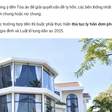
ng ý đến Tòa án để giải quyết vấn đề ly hôn, các bên thống nhấ
sản chung hoặc nợ chung.
 trường hợp trên thì buộc phải thực hiện
thủ tục ly hôn đơn p
ia đình và Luật tố tụng dân sự 2015.