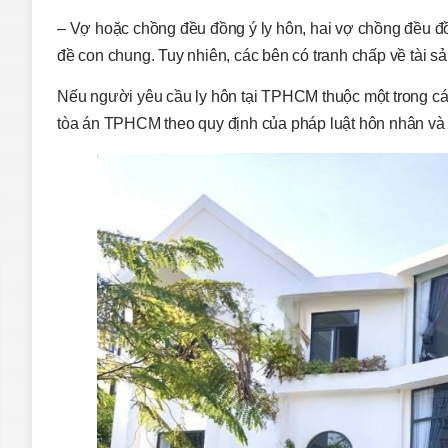
– Vợ hoặc chồng đều đồng ý ly hôn, hai vợ chồng đều đồ
đề con chung. Tuy nhiên, các bên có tranh chấp về tài 
Nếu người yêu cầu ly hôn tại TPHCM thuộc một trong các
tòa án TPHCM theo quy định của pháp luật hôn nhân và g