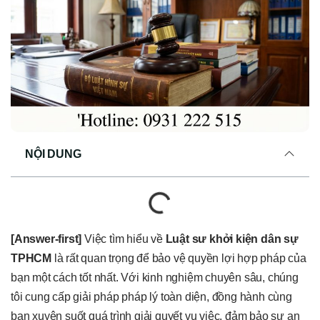
NỘI DUNG
[Answer-first]
Việc tìm hiểu về
Luật sư khởi kiện dân sự
TPHCM
là rất quan trọng để bảo vệ quyền lợi hợp pháp của
bạn một cách tốt nhất. Với kinh nghiệm chuyên sâu, chúng
tôi cung cấp giải pháp pháp lý toàn diện, đồng hành cùng
bạn xuyên suốt quá trình giải quyết vụ việc, đảm bảo sự an