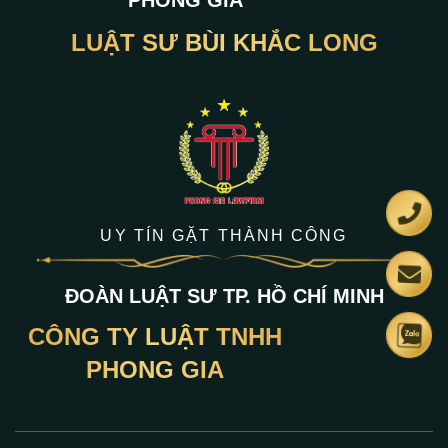
PHONG GIA
LUẬT SƯ BÙI KHẮC LONG
UY TÍN GẶT THÀNH CÔNG
ĐOÀN LUẬT SƯ TP. HỒ CHÍ MINH
CÔNG TY LUẬT TNHH
PHONG GIA