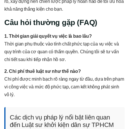
ro, xây dựng nên chiến lược pháp lý hoàn hảo để tối ưu hóa
khả năng thắng kiện cho bạn.
Câu hỏi thường gặp (FAQ)
1. Thời gian giải quyết vụ việc là bao lâu?
Thời gian phụ thuộc vào tính chất phức tạp của vụ việc và
quy trình của cơ quan có thẩm quyền. Chúng tôi sẽ tư vấn
chi tiết sau khi tiếp nhận hồ sơ.
2. Chi phí thuê luật sư như thế nào?
Chi phí được minh bạch rõ ràng ngay từ đầu, dựa trên phạm
vi công việc và mức độ phức tạp, cam kết không phát sinh
vô lý.
Các dịch vụ pháp lý nổi bật liên quan
đến Luật sư khởi kiện dân sự TPHCM