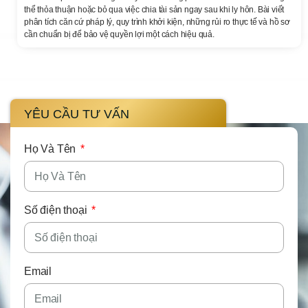
thể thỏa thuận hoặc bỏ qua việc chia tài sản ngay sau khi ly hôn. Bài viết
phân tích căn cứ pháp lý, quy trình khởi kiện, những rủi ro thực tế và hồ sơ
cần chuẩn bị để bảo vệ quyền lợi một cách hiệu quả.
YÊU CẦU TƯ VẤN
Họ Và Tên
Số điện thoại
Email