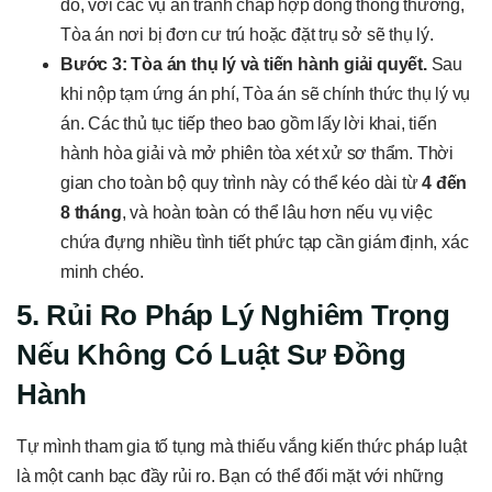
đó, với các vụ án tranh chấp hợp đồng thông thường,
Tòa án nơi bị đơn cư trú hoặc đặt trụ sở sẽ thụ lý.
Bước 3: Tòa án thụ lý và tiến hành giải quyết.
Sau
khi nộp tạm ứng án phí, Tòa án sẽ chính thức thụ lý vụ
án. Các thủ tục tiếp theo bao gồm lấy lời khai, tiến
hành hòa giải và mở phiên tòa xét xử sơ thẩm. Thời
gian cho toàn bộ quy trình này có thể kéo dài từ
4 đến
8 tháng
, và hoàn toàn có thể lâu hơn nếu vụ việc
chứa đựng nhiều tình tiết phức tạp cần giám định, xác
minh chéo.
5. Rủi Ro Pháp Lý Nghiêm Trọng
Nếu Không Có Luật Sư Đồng
Hành
Tự mình tham gia tố tụng mà thiếu vắng kiến thức pháp luật
là một canh bạc đầy rủi ro. Bạn có thể đối mặt với những