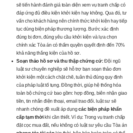
sẽ tiến hành đánh giá toàn diện xem vụ tranh chấp có
đáp ứng đủ điều kiện khởi kiện hay không. Qua đó, tư
vấn cho khách hàng nên chính thức khởi kiện hay tiếp
tục dùng biện pháp thương lượng. Bước xác định
đúng bị đơn, đúng yêu cầu khởi kiện và lựa chọn
chính xác Tòa án có thẩm quyền quyết định đến 70%
khả năng thắng kiện của hồ sơ.
Soạn thảo hồ sơ và thu thập chứng cứ:
Đội ngũ
luật sư chuyên nghiệp sẽ hỗ trợ bạn soạn thảo đơn
khởi kiện một cách chặt chẽ, tuân thủ đúng quy định
của pháp luật tố tụng. Đồng thời, giúp hệ thống hóa
toàn bộ chứng cứ bao gồm: hợp đồng, biên nhận giao
tiền, tin nhắn điện thoại, email trao đổi. luật sư sẽ
nhanh chóng đề xuất áp dụng
các biện pháp khẩn
cấp tạm thời
khi cần thiết. Ví dụ: Trong vụ tranh chấp
đặt cọc mua đất, nếu không có luật sư yêu cầu Tòa án