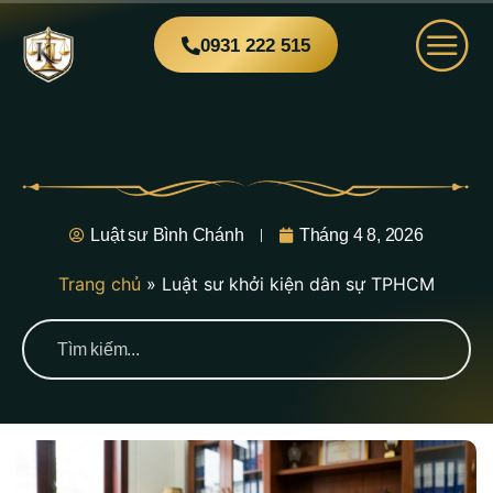
0931 222 515
Luật sư Bình Chánh
Tháng 4 8, 2026
Trang chủ
»
Luật sư khởi kiện dân sự TPHCM