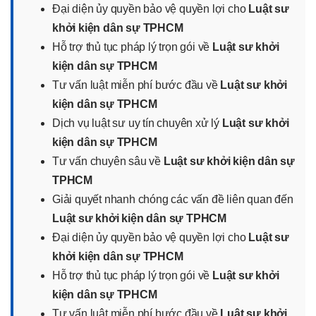
Đại diện ủy quyền bảo vệ quyền lợi cho
Luật sư
khởi kiện dân sự TPHCM
Hỗ trợ thủ tục pháp lý trọn gói về
Luật sư khởi
kiện dân sự TPHCM
Tư vấn luật miễn phí bước đầu về
Luật sư khởi
kiện dân sự TPHCM
Dịch vụ luật sư uy tín chuyên xử lý
Luật sư khởi
kiện dân sự TPHCM
Tư vấn chuyên sâu về
Luật sư khởi kiện dân sự
TPHCM
Giải quyết nhanh chóng các vấn đề liên quan đến
Luật sư khởi kiện dân sự TPHCM
Đại diện ủy quyền bảo vệ quyền lợi cho
Luật sư
khởi kiện dân sự TPHCM
Hỗ trợ thủ tục pháp lý trọn gói về
Luật sư khởi
kiện dân sự TPHCM
Tư vấn luật miễn phí bước đầu về
Luật sư khởi