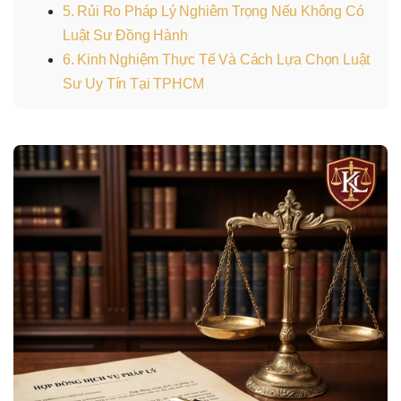
5. Rủi Ro Pháp Lý Nghiêm Trọng Nếu Không Có
Luật Sư Đồng Hành
6. Kinh Nghiệm Thực Tế Và Cách Lựa Chọn Luật
Sư Uy Tín Tại TPHCM