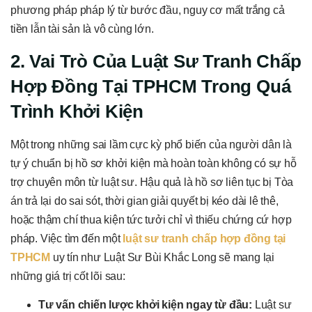
phương pháp pháp lý từ bước đầu, nguy cơ mất trắng cả
tiền lẫn tài sản là vô cùng lớn.
2. Vai Trò Của Luật Sư Tranh Chấp
Hợp Đồng Tại TPHCM Trong Quá
Trình Khởi Kiện
Một trong những sai lầm cực kỳ phổ biến của người dân là
tự ý chuẩn bị hồ sơ khởi kiện mà hoàn toàn không có sự hỗ
trợ chuyên môn từ luật sư. Hậu quả là hồ sơ liên tục bị Tòa
án trả lại do sai sót, thời gian giải quyết bị kéo dài lê thê,
hoặc thậm chí thua kiện tức tưởi chỉ vì thiếu chứng cứ hợp
pháp. Việc tìm đến một
luật sư tranh chấp hợp đồng tại
TPHCM
uy tín như Luật Sư Bùi Khắc Long sẽ mang lại
những giá trị cốt lõi sau:
Tư vấn chiến lược khởi kiện ngay từ đầu:
Luật sư