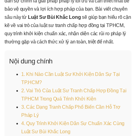
dân sự chính là giải pháp pháp lý tối ưu và cần thiết nhất để
bảo vệ quyền và lợi ích hợp pháp của bạn. Bài viết chuyên
sâu này từ
Luật Sư Bùi Khắc Long
sẽ giúp bạn hiểu rõ cặn
kẽ về vai trò của luật sư tranh chấp hợp đồng tại TPHCM,
quy trình khởi kiện chuẩn xác, nhận diện các rủi ro pháp lý
thường gặp và cách thức xử lý an toàn, triệt để nhất.
Nội dung chính
1. Khi Nào Cần Luật Sư Khởi Kiện Dân Sự Tại
TP.HCM?
2. Vai Trò Của Luật Sư Tranh Chấp Hợp Đồng Tại
TPHCM Trong Quá Trình Khởi Kiện
3. Các Dạng Tranh Chấp Phổ Biến Cần Hỗ Trợ
Pháp Lý
4. Quy Trình Khởi Kiện Dân Sự Chuẩn Xác Cùng
Luật Sư Bùi Khắc Long