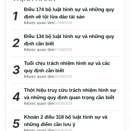
Điều 174 bộ luật hình sự và những quy
định về tội lừa đảo tài sản
#được quan tâm
07/08/2026
Điều 134 bộ luật hình sự và những quy
định cần biết
#được quan tâm
07/08/2026
Tuổi chịu trách nhiệm hình sự và các
quy định cần biết
#được quan tâm
06/08/2026
Thời hiệu truy cứu trách nhiệm hình sự
và những quy định quan trọng cần biết
#được quan tâm
06/08/2026
Khoản 2 điều 318 bộ luật hình sự và
những điểm cần lưu ý
#được quan tâm
05/08/2026