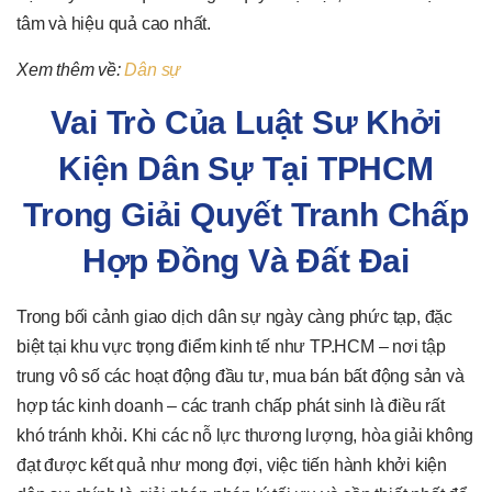
tâm và hiệu quả cao nhất.
Xem thêm về:
Dân sự
Vai Trò Của Luật Sư Khởi
Kiện Dân Sự Tại TPHCM
Trong Giải Quyết Tranh Chấp
Hợp Đồng Và Đất Đai
Trong bối cảnh giao dịch dân sự ngày càng phức tạp, đặc
biệt tại khu vực trọng điểm kinh tế như TP.HCM – nơi tập
trung vô số các hoạt động đầu tư, mua bán bất động sản và
hợp tác kinh doanh – các tranh chấp phát sinh là điều rất
khó tránh khỏi. Khi các nỗ lực thương lượng, hòa giải không
đạt được kết quả như mong đợi, việc tiến hành khởi kiện