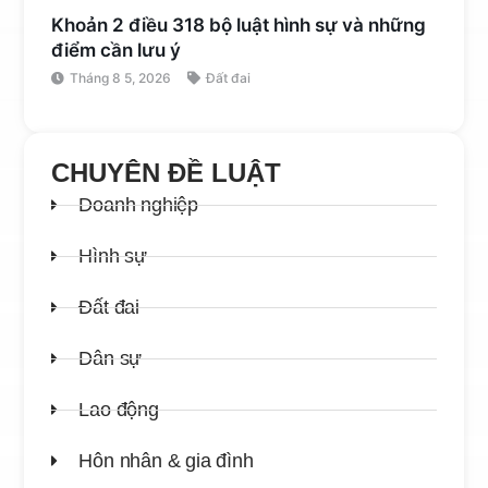
Khoản 2 điều 318 bộ luật hình sự và những
điểm cần lưu ý
Tháng 8 5, 2026
Đất đai
CHUYÊN ĐỀ LUẬT
Doanh nghiệp
Hình sự
Đất đai
Dân sự
Lao động
Hôn nhân & gia đình