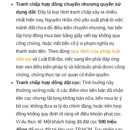
Tranh chấp hợp đồng chuyển nhượng quyền sử
dụng đất:
Đây là loại hình tranh chấp xảy ra nhiều
nhất hiện nay. Nguyên nhân chủ yếu xuất phát từ việc
mảnh đất chưa đủ điều kiện chuyển nhượng, hai bên
lập hợp đồng mua bán bằng giấy viết tay không qua
công chứng, hoặc một bên cố ý vi phạm nghĩa vụ
thanh toán tiền. Theo đúng
quy định của pháp luật
dân sự
và Luật Đất đai, việc sang tên phải đáp ứng
trọn vẹn điều kiện pháp lý và bắt buộc phải được công
chứng, chứng thực tại cơ quan có thẩm quyền.
Tranh chấp hợp đồng đặt cọc:
Tình huống này
thường vướng mắc ở các điểm như bên bán đã nhận
tiền cọc nhưng lật lọng không bán nữa, bên mua tự ý
bỏ cọc không đưa ra lý do chính đáng, hoặc trên hợp
đồng không quy định rõ ràng về điều khoản phạt cọc.
Ví dụ thực tế: Một khách hàng đã đặt cọc
500 triệu
đồng
để mua đất tại khu vực TP.HCM. Tuy nhiên sau