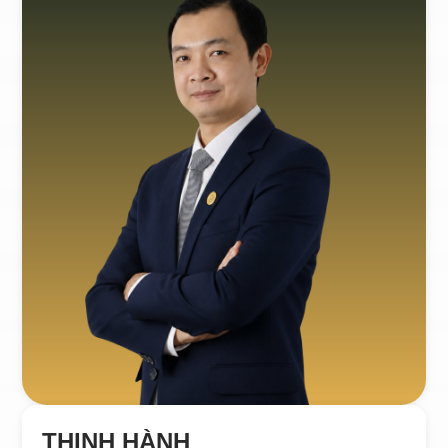
THỊNH HÀNH