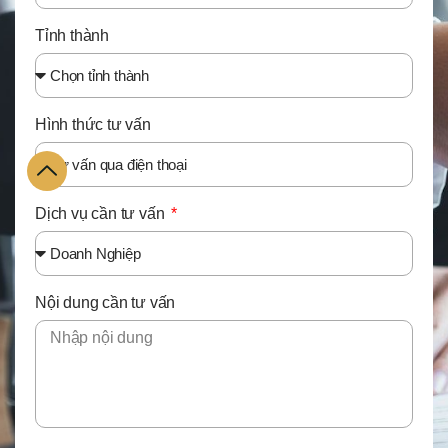
Tỉnh thành
Hình thức tư vấn
Dịch vụ cần tư vấn
Nội dung cần tư vấn