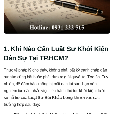
1. Khi Nào Cần Luật Sư Khởi Kiện
Dân Sự Tại TP.HCM?
Thực tế pháp lý cho thấy, không phải bất kỳ tranh chấp dân
sự nào cũng bắt buộc phải đưa ra giải quyết tại Tòa án. Tuy
nhiên, để đảm bảo không bị mất oan tài sản, bạn nên
nghiêm túc cân nhắc việc tiến hành thủ tục khởi kiện dưới
sự hỗ trợ của
Luật Sư Bùi Khắc Long
khi rơi vào các
trường hợp sau đây: