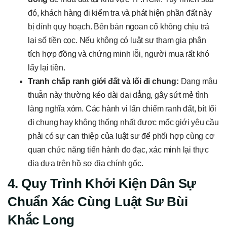
đó, khách hàng đi kiểm tra và phát hiện phần đất này
bị dính quy hoạch. Bên bán ngoan cố không chịu trả
lại số tiền cọc. Nếu không có luật sư tham gia phân
tích hợp đồng và chứng minh lỗi, người mua rất khó
lấy lại tiền.
Tranh chấp ranh giới đất và lối đi chung:
Dạng mâu
thuẫn này thường kéo dài dai dẳng, gây sứt mẻ tình
làng nghĩa xóm. Các hành vi lấn chiếm ranh đất, bít lối
đi chung hay không thống nhất được mốc giới yêu cầu
phải có sự can thiệp của luật sư để phối hợp cùng cơ
quan chức năng tiến hành đo đạc, xác minh lại thực
địa dựa trên hồ sơ địa chính gốc.
4. Quy Trình Khởi Kiện Dân Sự
Chuẩn Xác Cùng Luật Sư Bùi
Khắc Long