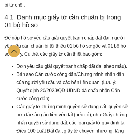
bị từ chối.
4.1. Danh mục giấy tờ cần chuẩn bị trong
01 bộ hồ sơ
Để nộp hồ sơ yêu cầu giải quyết tranh chấp đất đai, người
yêu cầu cần chuẩn bị tối thiểu 01 bộ hồ sơ gốc và 01 bộ hồ
sơ sao y. Cụ thể, các giấy tờ cần thiết bao gồm:
Đơn yêu cầu giải quyết tranh chấp đất đai (theo mẫu).
Bản sao Căn cước công dân/Chứng minh nhân dân
của người yêu cầu và các bên liên quan. (Lưu ý:
Quyết định 20/2023/QĐ-UBND đã chấp nhận Căn
cước công dân).
Các giấy tờ chứng minh quyền sử dụng đất, quyền sở
hữu tài sản gắn liền với đất (nếu có), như Giấy chứng
nhận quyền sử dụng đất, các loại giấy tờ quy định tại
Điều 100 Luật Đất đai, giấy tờ chuyển nhượng, tặng