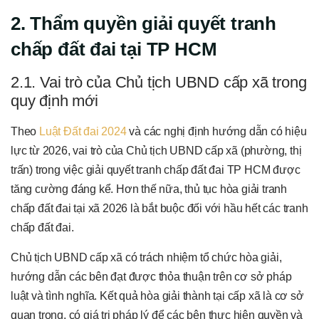
2. Thẩm quyền giải quyết tranh
chấp đất đai tại TP HCM
2.1. Vai trò của Chủ tịch UBND cấp xã trong
quy định mới
Theo
Luật Đất đai 2024
và các nghị định hướng dẫn có hiệu
lực từ 2026, vai trò của Chủ tịch UBND cấp xã (phường, thị
trấn) trong việc giải quyết tranh chấp đất đai TP HCM được
tăng cường đáng kể. Hơn thế nữa, thủ tục hòa giải tranh
chấp đất đai tại xã 2026 là bắt buộc đối với hầu hết các tranh
chấp đất đai.
Chủ tịch UBND cấp xã có trách nhiệm tổ chức hòa giải,
hướng dẫn các bên đạt được thỏa thuận trên cơ sở pháp
luật và tình nghĩa. Kết quả hòa giải thành tại cấp xã là cơ sở
quan trọng, có giá trị pháp lý để các bên thực hiện quyền và