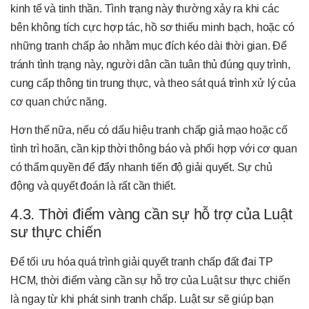
kinh tế và tinh thần. Tình trạng này thường xảy ra khi các
bên không tích cực hợp tác, hồ sơ thiếu minh bạch, hoặc có
những tranh chấp ảo nhằm mục đích kéo dài thời gian. Để
tránh tình trạng này, người dân cần tuân thủ đúng quy trình,
cung cấp thông tin trung thực, và theo sát quá trình xử lý của
cơ quan chức năng.
Hơn thế nữa, nếu có dấu hiệu tranh chấp giả mạo hoặc cố
tình trì hoãn, cần kịp thời thông báo và phối hợp với cơ quan
có thẩm quyền để đẩy nhanh tiến độ giải quyết. Sự chủ
động và quyết đoán là rất cần thiết.
4.3. Thời điểm vàng cần sự hỗ trợ của Luật
sư thực chiến
Để tối ưu hóa quá trình giải quyết tranh chấp đất đai TP
HCM, thời điểm vàng cần sự hỗ trợ của Luật sư thực chiến
là ngay từ khi phát sinh tranh chấp. Luật sư sẽ giúp bạn