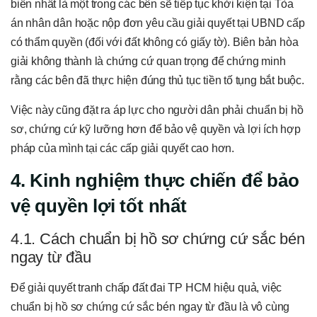
biến nhất là một trong các bên sẽ tiếp tục khởi kiện tại Tòa
án nhân dân hoặc nộp đơn yêu cầu giải quyết tại UBND cấp
có thẩm quyền (đối với đất không có giấy tờ). Biên bản hòa
giải không thành là chứng cứ quan trọng để chứng minh
rằng các bên đã thực hiện đúng thủ tục tiền tố tụng bắt buộc.
Việc này cũng đặt ra áp lực cho người dân phải chuẩn bị hồ
sơ, chứng cứ kỹ lưỡng hơn để bảo vệ quyền và lợi ích hợp
pháp của mình tại các cấp giải quyết cao hơn.
4. Kinh nghiệm thực chiến để bảo
vệ quyền lợi tốt nhất
4.1. Cách chuẩn bị hồ sơ chứng cứ sắc bén
ngay từ đầu
Để giải quyết tranh chấp đất đai TP HCM hiệu quả, việc
chuẩn bị hồ sơ chứng cứ sắc bén ngay từ đầu là vô cùng