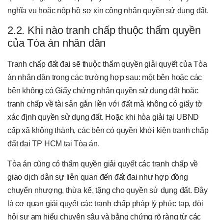
nghĩa vụ hoặc nộp hồ sơ xin công nhận quyền sử dụng đất.
2.2. Khi nào tranh chấp thuộc thẩm quyền
của Tòa án nhân dân
Tranh chấp đất đai sẽ thuộc thẩm quyền giải quyết của Tòa
án nhân dân trong các trường hợp sau: một bên hoặc các
bên không có Giấy chứng nhận quyền sử dụng đất hoặc
tranh chấp về tài sản gắn liền với đất mà không có giấy tờ
xác định quyền sử dụng đất. Hoặc khi hòa giải tại UBND
cấp xã không thành, các bên có quyền khởi kiện tranh chấp
đất đai TP HCM tại Tòa án.
Tòa án cũng có thẩm quyền giải quyết các tranh chấp về
giao dịch dân sự liên quan đến đất đai như hợp đồng
chuyển nhượng, thừa kế, tặng cho quyền sử dụng đất. Đây
là cơ quan giải quyết các tranh chấp pháp lý phức tạp, đòi
hỏi sự am hiểu chuyên sâu và bằng chứng rõ ràng từ các