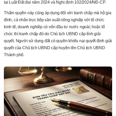
tại Luật Đất đai năm 2024 và Nghị định 102/2024/NĐ-CP.
Thẩm quyền này cũng áp dụng đối với tranh chấp mà hộ gia
đình, cá nhân trực tiếp sản xuất nông nghiệp với tổ chức
kinh tế, doanh nghiệp có vốn đầu tư nước ngoài; hoặc tổ
chức thì tranh chấp đó do Chủ tịch UBND cấp tỉnh giải
quyết. Người sử dụng đất có quyền khiếu nại quyết định giải
quyết của Chủ tịch UBND cấp huyện lên Chủ tịch UBND
Thành phố.