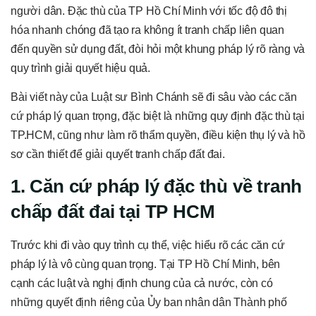
người dân. Đặc thù của TP Hồ Chí Minh với tốc độ đô thị
hóa nhanh chóng đã tạo ra không ít tranh chấp liên quan
đến quyền sử dụng đất, đòi hỏi một khung pháp lý rõ ràng và
quy trình giải quyết hiệu quả.
Bài viết này của Luật sư Bình Chánh sẽ đi sâu vào các căn
cứ pháp lý quan trọng, đặc biệt là những quy định đặc thù tại
TP.HCM, cũng như làm rõ thẩm quyền, điều kiện thụ lý và hồ
sơ cần thiết để giải quyết tranh chấp đất đai.
1. Căn cứ pháp lý đặc thù về tranh
chấp đất đai tại TP HCM
Trước khi đi vào quy trình cụ thể, việc hiểu rõ các căn cứ
pháp lý là vô cùng quan trọng. Tại TP Hồ Chí Minh, bên
cạnh các luật và nghị định chung của cả nước, còn có
những quyết định riêng của Ủy ban nhân dân Thành phố