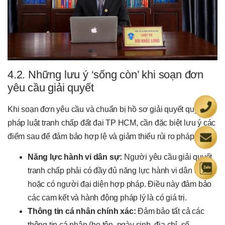
4.2. Những lưu ý ‘sống còn’ khi soạn đơn
yêu cầu giải quyết
Khi soạn đơn yêu cầu và chuẩn bị hồ sơ giải quyết quy định
pháp luật tranh chấp đất đai TP HCM, cần đặc biệt lưu ý các
điểm sau để đảm bảo hợp lệ và giảm thiểu rủi ro pháp lý:
Năng lực hành vi dân sự:
Người yêu cầu giải quyết
tranh chấp phải có đầy đủ năng lực hành vi dân sự
hoặc có người đại diện hợp pháp. Điều này đảm bảo
các cam kết và hành động pháp lý là có giá trị.
Thông tin cá nhân chính xác:
Đảm bảo tất cả các
thông tin cá nhân (họ tên, ngày sinh, địa chỉ, số