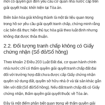
mới có quyền gửi đơn yêu cầu cơ quan nhà nước cấp trên
giải quyết hoặc khởi kiện tại Tòa án.
Biên bản hòa giải không thành là một tài liệu quan trọng
trong hồ sơ yêu cầu giải quyết tranh chấp, chứng minh rằng
các bên đã thực hiện thủ tục hòa giải theo luật định nhưng
không đạt được thỏa thuận.
2.2. Đối tượng tranh chấp không có Giấy
chứng nhận (Sổ đỏ/Sổ hồng)
Theo khoản 2 Điều 203 Luật Đất đai, cơ quan hành chính
nhà nước chỉ có thẩm quyền giải quyết tranh chấp đất đai
đối với trường hợp đất chưa được cấp Giấy chứng nhận
quyền sử dụng đất, quyền sở hữu nhà ở và tài sản khác gắn
liền với đất (Sổ đỏ/Sổ hồng). Nếu đất tranh chấp đã có Giấy
chứng nhận, thẩm quyền giải quyết thuộc về Tòa án.
Đây là một điểm phân biệt quan trọng về thẩm quyền giải