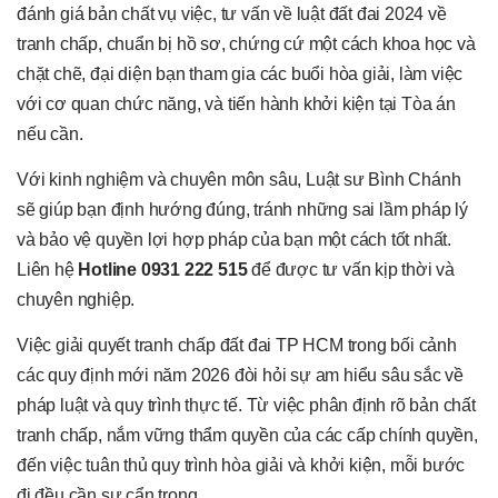
đánh giá bản chất vụ việc, tư vấn về luật đất đai 2024 về
tranh chấp, chuẩn bị hồ sơ, chứng cứ một cách khoa học và
chặt chẽ, đại diện bạn tham gia các buổi hòa giải, làm việc
với cơ quan chức năng, và tiến hành khởi kiện tại Tòa án
nếu cần.
Với kinh nghiệm và chuyên môn sâu, Luật sư Bình Chánh
sẽ giúp bạn định hướng đúng, tránh những sai lầm pháp lý
và bảo vệ quyền lợi hợp pháp của bạn một cách tốt nhất.
Liên hệ
Hotline 0931 222 515
để được tư vấn kịp thời và
chuyên nghiệp.
Việc giải quyết tranh chấp đất đai TP HCM trong bối cảnh
các quy định mới năm 2026 đòi hỏi sự am hiểu sâu sắc về
pháp luật và quy trình thực tế. Từ việc phân định rõ bản chất
tranh chấp, nắm vững thẩm quyền của các cấp chính quyền,
đến việc tuân thủ quy trình hòa giải và khởi kiện, mỗi bước
đi đều cần sự cẩn trọng.