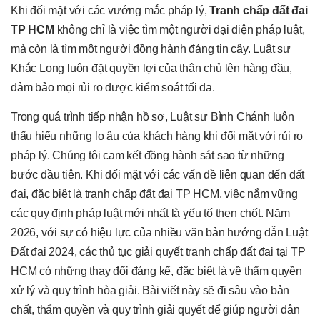
Khi đối mặt với các vướng mắc pháp lý,
Tranh chấp đất đai
TP HCM
không chỉ là việc tìm một người đại diện pháp luật,
mà còn là tìm một người đồng hành đáng tin cậy. Luật sư
Khắc Long luôn đặt quyền lợi của thân chủ lên hàng đầu,
đảm bảo mọi rủi ro được kiểm soát tối đa.
Trong quá trình tiếp nhận hồ sơ, Luật sư Bình Chánh luôn
thấu hiểu những lo âu của khách hàng khi đối mặt với rủi ro
pháp lý. Chúng tôi cam kết đồng hành sát sao từ những
bước đầu tiên. Khi đối mặt với các vấn đề liên quan đến đất
đai, đặc biệt là tranh chấp đất đai TP HCM, việc nắm vững
các quy định pháp luật mới nhất là yếu tố then chốt. Năm
2026, với sự có hiệu lực của nhiều văn bản hướng dẫn Luật
Đất đai 2024, các thủ tục giải quyết tranh chấp đất đai tại TP
HCM có những thay đổi đáng kể, đặc biệt là về thẩm quyền
xử lý và quy trình hòa giải. Bài viết này sẽ đi sâu vào bản
chất, thẩm quyền và quy trình giải quyết để giúp người dân