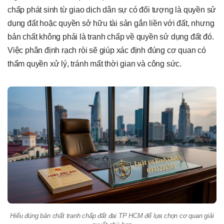
chấp phát sinh từ giao dịch dân sự có đối tượng là quyền sử
dụng đất hoặc quyền sở hữu tài sản gắn liền với đất, nhưng
bản chất không phải là tranh chấp về quyền sử dụng đất đó.
Việc phân định rạch ròi sẽ giúp xác định đúng cơ quan có
thẩm quyền xử lý, tránh mất thời gian và công sức.
Hiểu đúng bản chất tranh chấp đất đai TP HCM để lựa chọn cơ quan giải