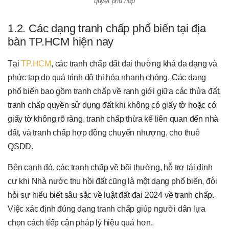
quyết phù hợp
1.2. Các dạng tranh chấp phổ biến tại địa
bàn TP.HCM hiện nay
Tại
TP.HCM
, các tranh chấp đất đai thường khá đa dạng và
phức tạp do quá trình đô thị hóa nhanh chóng. Các dạng
phổ biến bao gồm tranh chấp về ranh giới giữa các thửa đất,
tranh chấp quyền sử dụng đất khi không có giấy tờ hoặc có
giấy tờ không rõ ràng, tranh chấp thừa kế liên quan đến nhà
đất, và tranh chấp hợp đồng chuyển nhượng, cho thuê
QSDĐ.
Bên cạnh đó, các tranh chấp về bồi thường, hỗ trợ tái định
cư khi Nhà nước thu hồi đất cũng là một dạng phổ biến, đòi
hỏi sự hiểu biết sâu sắc về luật đất đai 2024 về tranh chấp.
Việc xác định đúng dạng tranh chấp giúp người dân lựa
chọn cách tiếp cận pháp lý hiệu quả hơn.