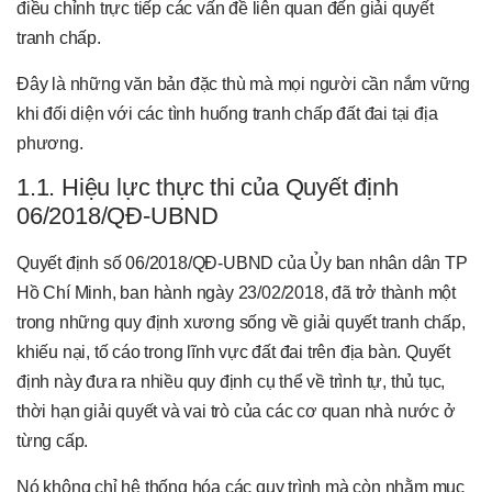
điều chỉnh trực tiếp các vấn đề liên quan đến giải quyết
tranh chấp.
Đây là những văn bản đặc thù mà mọi người cần nắm vững
khi đối diện với các tình huống tranh chấp đất đai tại địa
phương.
1.1. Hiệu lực thực thi của Quyết định
06/2018/QĐ-UBND
Quyết định số 06/2018/QĐ-UBND của Ủy ban nhân dân TP
Hồ Chí Minh, ban hành ngày 23/02/2018, đã trở thành một
trong những quy định xương sống về giải quyết tranh chấp,
khiếu nại, tố cáo trong lĩnh vực đất đai trên địa bàn. Quyết
định này đưa ra nhiều quy định cụ thể về trình tự, thủ tục,
thời hạn giải quyết và vai trò của các cơ quan nhà nước ở
từng cấp.
Nó không chỉ hệ thống hóa các quy trình mà còn nhằm mục