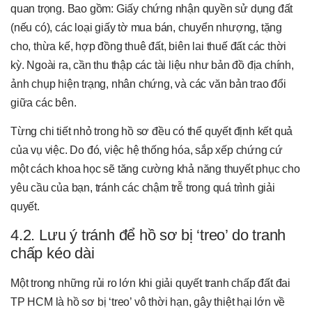
quan trọng. Bao gồm: Giấy chứng nhận quyền sử dụng đất
(nếu có), các loại giấy tờ mua bán, chuyển nhượng, tặng
cho, thừa kế, hợp đồng thuê đất, biên lai thuế đất các thời
kỳ. Ngoài ra, cần thu thập các tài liệu như bản đồ địa chính,
ảnh chụp hiện trạng, nhân chứng, và các văn bản trao đổi
giữa các bên.
Từng chi tiết nhỏ trong hồ sơ đều có thể quyết định kết quả
của vụ việc. Do đó, việc hệ thống hóa, sắp xếp chứng cứ
một cách khoa học sẽ tăng cường khả năng thuyết phục cho
yêu cầu của bạn, tránh các chậm trễ trong quá trình giải
quyết.
4.2. Lưu ý tránh để hồ sơ bị ‘treo’ do tranh
chấp kéo dài
Một trong những rủi ro lớn khi giải quyết tranh chấp đất đai
TP HCM là hồ sơ bị ‘treo’ vô thời hạn, gây thiệt hại lớn về