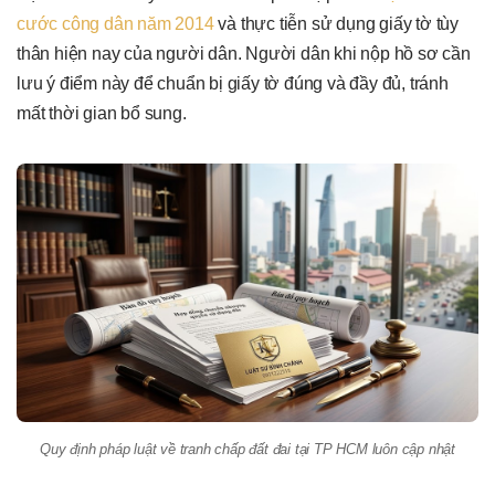
cước công dân năm 2014
và thực tiễn sử dụng giấy tờ tùy
thân hiện nay của người dân. Người dân khi nộp hồ sơ cần
lưu ý điểm này để chuẩn bị giấy tờ đúng và đầy đủ, tránh
mất thời gian bổ sung.
Quy định pháp luật về tranh chấp đất đai tại TP HCM luôn cập nhật