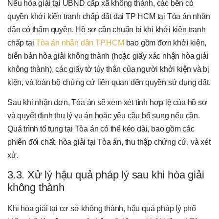
Nếu hòa giải tại UBND cấp xã không thành, các bên có
quyền khởi kiện tranh chấp đất đai TP HCM tại Tòa án nhân
dân có thẩm quyền. Hồ sơ cần chuẩn bị khi khởi kiện tranh
chấp tại
Tòa án nhân dân TP.HCM
bao gồm đơn khởi kiện,
biên bản hòa giải không thành (hoặc giấy xác nhận hòa giải
không thành), các giấy tờ tùy thân của người khởi kiện và bị
kiện, và toàn bộ chứng cứ liên quan đến quyền sử dụng đất.
Sau khi nhận đơn, Tòa án sẽ xem xét tính hợp lệ của hồ sơ
và quyết định thụ lý vụ án hoặc yêu cầu bổ sung nếu cần.
Quá trình tố tụng tại Tòa án có thể kéo dài, bao gồm các
phiên đối chất, hòa giải tại Tòa án, thu thập chứng cứ, và xét
xử.
3.3. Xử lý hậu quả pháp lý sau khi hòa giải
không thành
Khi hòa giải tại cơ sở không thành, hậu quả pháp lý phổ