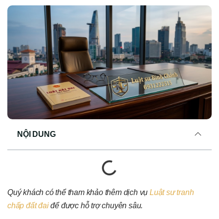
NỘI DUNG
Quý khách có thể tham khảo thêm dịch vụ
Luật sư tranh
chấp đất đai
để được hỗ trợ chuyên sâu.