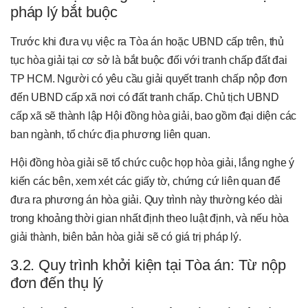
pháp lý bắt buộc
Trước khi đưa vụ việc ra Tòa án hoặc UBND cấp trên, thủ
tục hòa giải tại cơ sở là bắt buộc đối với tranh chấp đất đai
TP HCM. Người có yêu cầu giải quyết tranh chấp nộp đơn
đến UBND cấp xã nơi có đất tranh chấp. Chủ tịch UBND
cấp xã sẽ thành lập Hội đồng hòa giải, bao gồm đại diện các
ban ngành, tổ chức địa phương liên quan.
Hội đồng hòa giải sẽ tổ chức cuộc họp hòa giải, lắng nghe ý
kiến các bên, xem xét các giấy tờ, chứng cứ liên quan để
đưa ra phương án hòa giải. Quy trình này thường kéo dài
trong khoảng thời gian nhất định theo luật định, và nếu hòa
giải thành, biên bản hòa giải sẽ có giá trị pháp lý.
3.2. Quy trình khởi kiện tại Tòa án: Từ nộp
đơn đến thụ lý