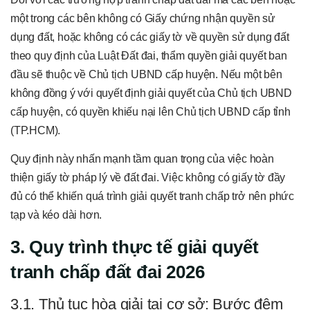
một trong các bên không có Giấy chứng nhận quyền sử
dụng đất, hoặc không có các giấy tờ về quyền sử dụng đất
theo quy định của Luật Đất đai, thẩm quyền giải quyết ban
đầu sẽ thuộc về Chủ tịch UBND cấp huyện. Nếu một bên
không đồng ý với quyết định giải quyết của Chủ tịch UBND
cấp huyện, có quyền khiếu nại lên Chủ tịch UBND cấp tỉnh
(TP.HCM).
Quy định này nhấn mạnh tầm quan trọng của việc hoàn
thiện giấy tờ pháp lý về đất đai. Việc không có giấy tờ đầy
đủ có thể khiến quá trình giải quyết tranh chấp trở nên phức
tạp và kéo dài hơn.
3. Quy trình thực tế giải quyết
tranh chấp đất đai 2026
3.1. Thủ tục hòa giải tại cơ sở: Bước đệm