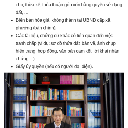
cho, thừa kế, thỏa thuận góp vốn bằng quyền sử dụng
đất, …
Biên bản hòa giải không thành tại UBND cấp xã,
phường (bản chính).
Các tài liệu, chứng cứ khác có liên quan đến việc
tranh chấp (ví dụ: sơ đồ thửa đất, bản vẽ, ảnh chụp
hiện trạng, hợp đồng, văn bản cam kết, lời khai nhân
chứng…).
Giấy ủy quyền (nếu có người đại diện).