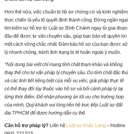
Hơn thế nữa, việc chuẩn bị hồ sơ chứng cứ và kinh nghiệm
thực chiến là yếu tố quyết định thành công. Đừng ngần ngại
tìm kiếm sự hỗ trợ từ Luật sư Bình Chánh ngay từ giai đoạn
đầu để được tư vấn chuyên sâu, giúp bạn bảo vệ quyền lợi
một cách vững chắc nhất. Đảm bảo hồ sơ của bạn được xử
lý nhanh chóng, tránh tình trạng bị trì hoãn ngoài ý muốn.
*Nội dung bài viết chỉ mang tính chất tham khảo và không
thay thế cho tư vấn pháp lý chuyên sâu. Do tính chất đặc thù
và các tình tiết riêng biệt của mỗi vụ việc, giải pháp thực tế
có thể thay đổi tùy thuộc vào hồ sơ và bối cảnh pháp lý tại
từng thời điểm. Để nhận phương án tối ưu cho trường hợp
của mình, Quý khách vui lòng liên hệ trực tiếp Luật sư đất
đai TPHCM để được hướng dẫn cụ thể.
Cần hỗ trợ pháp lý?
Liên hệ
Luật sư Khắc Long
– Hotline
0931 222 515.