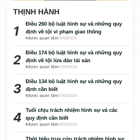
THỊNH HÀNH
Điều 260 bộ luật hình sự và những quy
định về tội vi phạm giao thông
#được quan tâm
08/08/2026
Điều 174 bộ luật hình sự và những quy
định về tội lừa đảo tài sản
#được quan tâm
07/08/2026
Điều 134 bộ luật hình sự và những quy
định cần biết
#được quan tâm
07/08/2026
Tuổi chịu trách nhiệm hình sự và các
quy định cần biết
#được quan tâm
06/08/2026
Thời hiệu truy cứu trách nhiệm hình sự