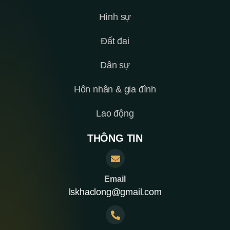
Hình sự
Đất đai
Dân sự
Hôn nhân & gia đình
Lao động
THÔNG TIN
Email
lskhaclong@gmail.com