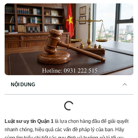
NỘI DUNG
Luật sư uy tín Quận 1
là lựa chọn hàng đầu để giải quyết
nhanh chóng, hiệu quả các vấn đề pháp lý của bạn. Hãy
cùng tìm hiểu chi tiết các quy định và hướng xử lý tối ưu