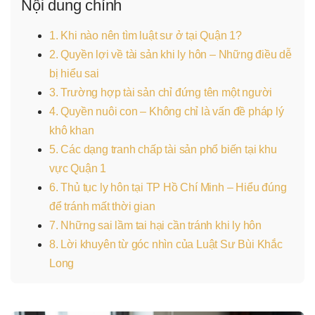
Nội dung chính
1. Khi nào nên tìm luật sư ở tại Quận 1?
2. Quyền lợi về tài sản khi ly hôn – Những điều dễ
bị hiểu sai
3. Trường hợp tài sản chỉ đứng tên một người
4. Quyền nuôi con – Không chỉ là vấn đề pháp lý
khô khan
5. Các dạng tranh chấp tài sản phổ biến tại khu
vực Quận 1
6. Thủ tục ly hôn tại TP Hồ Chí Minh – Hiểu đúng
để tránh mất thời gian
7. Những sai lầm tai hại cần tránh khi ly hôn
8. Lời khuyên từ góc nhìn của Luật Sư Bùi Khắc
Long