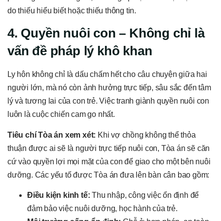
do thiếu hiểu biết hoặc thiếu thông tin.
4. Quyền nuôi con – Không chỉ là
vấn đề pháp lý khô khan
Ly hôn không chỉ là dấu chấm hết cho câu chuyện giữa hai
người lớn, mà nó còn ảnh hưởng trực tiếp, sâu sắc đến tâm
lý và tương lai của con trẻ. Việc tranh giành quyền nuôi con
luôn là cuộc chiến cam go nhất.
Tiêu chí Tòa án xem xét:
Khi vợ chồng không thể thỏa
thuận được ai sẽ là người trực tiếp nuôi con, Tòa án sẽ căn
cứ vào quyền lợi mọi mặt của con để giao cho một bên nuôi
dưỡng. Các yếu tố được Tòa án đưa lên bàn cân bao gồm:
Điều kiện kinh tế:
Thu nhập, công việc ổn định để
đảm bảo việc nuôi dưỡng, học hành của trẻ.