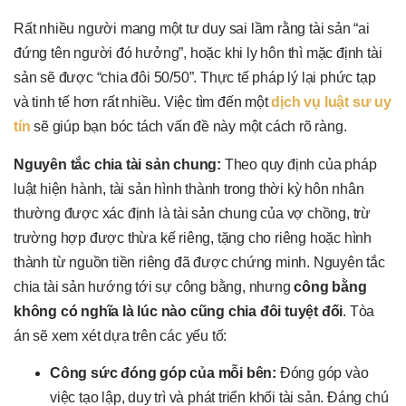
Rất nhiều người mang một tư duy sai lầm rằng tài sản “ai
đứng tên người đó hưởng”, hoặc khi ly hôn thì mặc định tài
sản sẽ được “chia đôi 50/50”. Thực tế pháp lý lại phức tạp
và tinh tế hơn rất nhiều. Việc tìm đến một
dịch vụ luật sư uy
tín
sẽ giúp bạn bóc tách vấn đề này một cách rõ ràng.
Nguyên tắc chia tài sản chung:
Theo quy định của pháp
luật hiện hành, tài sản hình thành trong thời kỳ hôn nhân
thường được xác định là tài sản chung của vợ chồng, trừ
trường hợp được thừa kế riêng, tặng cho riêng hoặc hình
thành từ nguồn tiền riêng đã được chứng minh. Nguyên tắc
chia tài sản hướng tới sự công bằng, nhưng
công bằng
không có nghĩa là lúc nào cũng chia đôi tuyệt đối
. Tòa
án sẽ xem xét dựa trên các yếu tố:
Công sức đóng góp của mỗi bên:
Đóng góp vào
việc tạo lập, duy trì và phát triển khối tài sản. Đáng chú