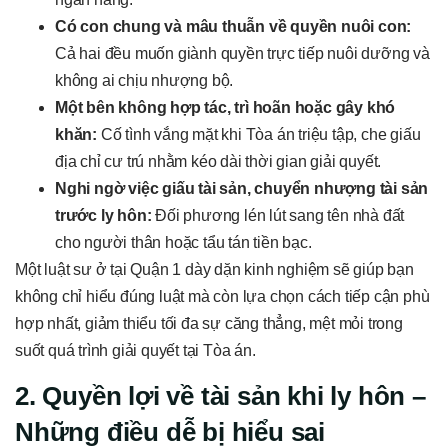
Có con chung và mâu thuẫn về quyền nuôi con:
Cả hai đều muốn giành quyền trực tiếp nuôi dưỡng và
không ai chịu nhượng bộ.
Một bên không hợp tác, trì hoãn hoặc gây khó
khăn:
Cố tình vắng mặt khi Tòa án triệu tập, che giấu
địa chỉ cư trú nhằm kéo dài thời gian giải quyết.
Nghi ngờ việc giấu tài sản, chuyển nhượng tài sản
trước ly hôn:
Đối phương lén lút sang tên nhà đất
cho người thân hoặc tẩu tán tiền bạc.
Một luật sư ở tại Quận 1 dày dặn kinh nghiệm sẽ giúp bạn
không chỉ hiểu đúng luật mà còn lựa chọn cách tiếp cận phù
hợp nhất, giảm thiểu tối đa sự căng thẳng, mệt mỏi trong
suốt quá trình giải quyết tại Tòa án.
2. Quyền lợi về tài sản khi ly hôn –
Những điều dễ bị hiểu sai