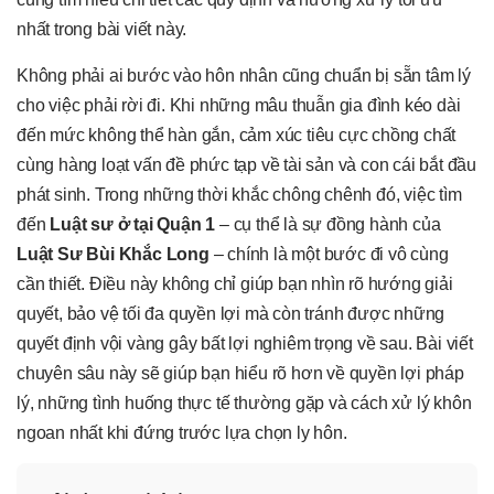
nhất trong bài viết này.
Không phải ai bước vào hôn nhân cũng chuẩn bị sẵn tâm lý
cho việc phải rời đi. Khi những mâu thuẫn gia đình kéo dài
đến mức không thể hàn gắn, cảm xúc tiêu cực chồng chất
cùng hàng loạt vấn đề phức tạp về tài sản và con cái bắt đầu
phát sinh. Trong những thời khắc chông chênh đó, việc tìm
đến
Luật sư ở tại Quận 1
– cụ thể là sự đồng hành của
Luật Sư Bùi Khắc Long
– chính là một bước đi vô cùng
cần thiết. Điều này không chỉ giúp bạn nhìn rõ hướng giải
quyết, bảo vệ tối đa quyền lợi mà còn tránh được những
quyết định vội vàng gây bất lợi nghiêm trọng về sau. Bài viết
chuyên sâu này sẽ giúp bạn hiểu rõ hơn về quyền lợi pháp
lý, những tình huống thực tế thường gặp và cách xử lý khôn
ngoan nhất khi đứng trước lựa chọn ly hôn.