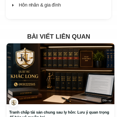
Hôn nhân & gia đình
BÀI VIẾT LIÊN QUAN
Dân sự
Tranh chấp tài sản chung sau ly hôn: Lưu ý quan trọng