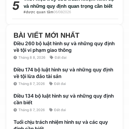
và những quy định quan trọng cần biết
#được quan tâm
06/08/2026
BÀI VIẾT MỚI NHẤT
Điều 260 bộ luật hình sự và những quy định
về tội vi phạm giao thông
Tháng 8 8, 2026
Đất đai
Điều 174 bộ luật hình sự và những quy định
về tội lừa đảo tài sản
Tháng 8 7, 2026
Đất đai
Điều 134 bộ luật hình sự và những quy định
cần biết
Tháng 8 7, 2026
Đất đai
Tuổi chịu trách nhiệm hình sự và các quy
định cần biết