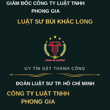
GIÁM ĐỐC CÔNG TY LUẬT TNHH
PHONG GIA
LUẬT SƯ BÙI KHẮC LONG
UY TÍN GẶT THÀNH CÔNG
ĐOÀN LUẬT SƯ TP. HỒ CHÍ MINH
CÔNG TY LUẬT TNHH
PHONG GIA