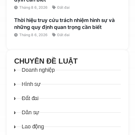
Tháng 8 6, 2026
Đất đai
Thời hiệu truy cứu trách nhiệm hình sự và
những quy định quan trọng cần biết
Tháng 8 6, 2026
Đất đai
CHUYÊN ĐỀ LUẬT
Doanh nghiệp
Hình sự
Đất đai
Dân sự
Lao động