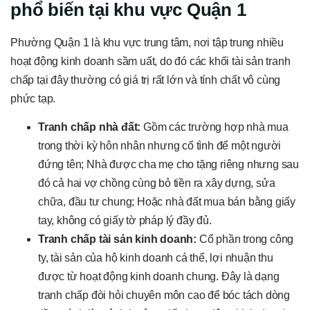
phổ biến tại khu vực Quận 1
Phường Quận 1 là khu vực trung tâm, nơi tập trung nhiều
hoạt động kinh doanh sầm uất, do đó các khối tài sản tranh
chấp tại đây thường có giá trị rất lớn và tính chất vô cùng
phức tạp.
Tranh chấp nhà đất:
Gồm các trường hợp nhà mua
trong thời kỳ hôn nhân nhưng cố tình để một người
đứng tên; Nhà được cha mẹ cho tặng riêng nhưng sau
đó cả hai vợ chồng cùng bỏ tiền ra xây dựng, sửa
chữa, đầu tư chung; Hoặc nhà đất mua bán bằng giấy
tay, không có giấy tờ pháp lý đầy đủ.
Tranh chấp tài sản kinh doanh:
Cổ phần trong công
ty, tài sản của hộ kinh doanh cá thể, lợi nhuận thu
được từ hoạt động kinh doanh chung. Đây là dạng
tranh chấp đòi hỏi chuyên môn cao để bóc tách dòng