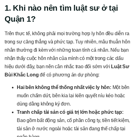
1. Khi nào nên tìm luật sư ở tại
Quận 1?
Trên thực tế, không phải mọi trường hợp ly hôn đều diễn ra
trong sự căng thẳng và phức tạp. Tuy nhiên, mâu thuẫn hôn
nhân thường đi kèm với những toan tính cá nhân. Nếu bạn
nhận thấy cuộc hôn nhân của mình có một trong các dấu
hiệu dưới đây, bạn nên cân nhắc trao đổi sớm với
Luật Sư
Bùi Khắc Long
để có phương án dự phòng:
Hai bên không thể thống nhất việc ly hôn:
Một bên
muốn chấm dứt, bên kia lại kiên quyết níu kéo hoặc
dùng dằng không ký đơn.
Tranh chấp tài sản có giá trị lớn hoặc phức tạp:
Bao gồm bất động sản, cổ phần công ty, tiền tiết kiệm,
tài sản ở nước ngoài hoặc tài sản đang thế chấp tại
ngân hàng.