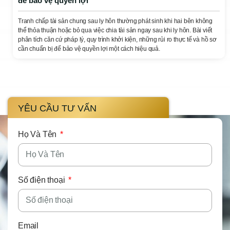
để bảo vệ quyền lợi
Tranh chấp tài sản chung sau ly hôn thường phát sinh khi hai bên không
thể thỏa thuận hoặc bỏ qua việc chia tài sản ngay sau khi ly hôn. Bài viết
phân tích căn cứ pháp lý, quy trình khởi kiện, những rủi ro thực tế và hồ sơ
cần chuẩn bị để bảo vệ quyền lợi một cách hiệu quả.
YÊU CẦU TƯ VẤN
Họ Và Tên
Số điện thoại
Email