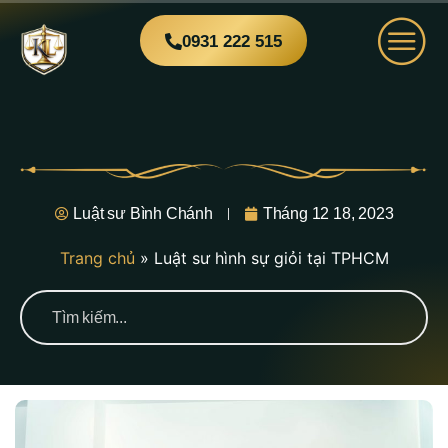
0931 222 515
Luật sư Bình Chánh
Tháng 12 18, 2023
Trang chủ
»
Luật sư hình sự giỏi tại TPHCM