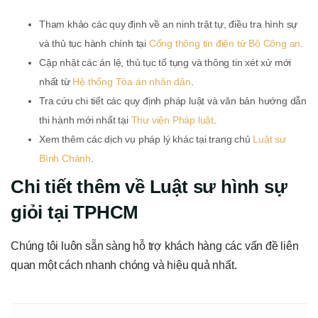
Tham khảo các quy định về an ninh trật tự, điều tra hình sự
và thủ tục hành chính tại
Cổng thông tin điện tử Bộ Công an
.
Cập nhật các án lệ, thủ tục tố tụng và thông tin xét xử mới
nhất từ
Hệ thống Tòa án nhân dân
.
Tra cứu chi tiết các quy định pháp luật và văn bản hướng dẫn
thi hành mới nhất tại
Thư viện Pháp luật
.
Xem thêm các dịch vụ pháp lý khác tại trang chủ
Luật sư
Bình Chánh
.
Chi tiết thêm về Luật sư hình sự
giỏi tại TPHCM
Chúng tôi luôn sẵn sàng hỗ trợ khách hàng các vấn đề liên
quan một cách nhanh chóng và hiệu quả nhất.