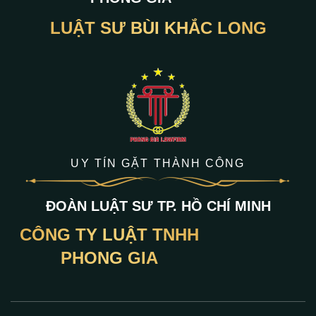
LUẬT SƯ BÙI KHẮC LONG
UY TÍN GẶT THÀNH CÔNG
ĐOÀN LUẬT SƯ TP. HỒ CHÍ MINH
CÔNG TY LUẬT TNHH
PHONG GIA