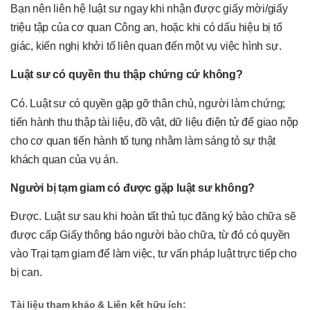
Bạn nên liên hệ luật sư ngay khi nhận được giấy mời/giấy
triệu tập của cơ quan Công an, hoặc khi có dấu hiệu bị tố
giác, kiến nghị khởi tố liên quan đến một vụ việc hình sự.
Luật sư có quyền thu thập chứng cứ không?
Có. Luật sư có quyền gặp gỡ thân chủ, người làm chứng;
tiến hành thu thập tài liệu, đồ vật, dữ liệu điện tử để giao nộp
cho cơ quan tiến hành tố tụng nhằm làm sáng tỏ sự thật
khách quan của vụ án.
Người bị tạm giam có được gặp luật sư không?
Được. Luật sư sau khi hoàn tất thủ tục đăng ký bào chữa sẽ
được cấp Giấy thông báo người bào chữa, từ đó có quyền
vào Trại tạm giam để làm việc, tư vấn pháp luật trực tiếp cho
bị can.
Tài liệu tham khảo & Liên kết hữu ích: