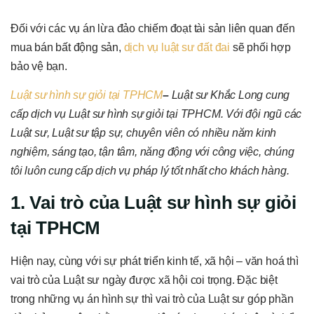
Đối với các vụ án lừa đảo chiếm đoạt tài sản liên quan đến
mua bán bất động sản,
dịch vụ luật sư đất đai
sẽ phối hợp
bảo vệ bạn.
Luật sư hình sự giỏi tại TPHCM
–
Luật sư Khắc Long cung
cấp dịch vụ Luật sư hình sự giỏi tại TPHCM. Với đội ngũ các
Luật sư, Luật sư tập sự, chuyên viên có nhiều năm kinh
nghiệm, sáng tạo, tận tâm, năng động với công việc, chúng
tôi luôn cung cấp dịch vụ pháp lý tốt nhất cho khách hàng.
1. Vai trò của Luật sư hình sự giỏi
tại TPHCM
Hiện nay, cùng với sự phát triển kinh tế, xã hội – văn hoá thì
vai trò của Luật sư ngày được xã hội coi trọng. Đặc biệt
trong những vụ án hình sự thì vai trò của Luật sư góp phần