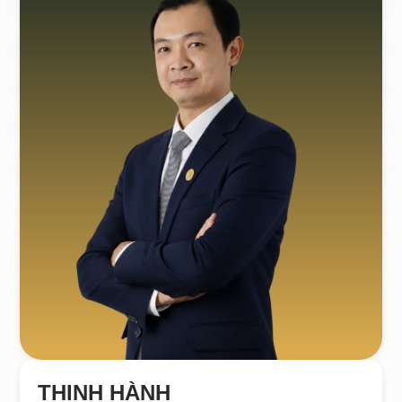
THỊNH HÀNH