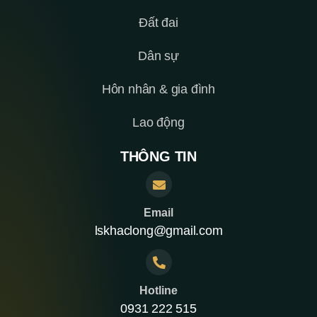
Đất đai
Dân sự
Hôn nhân & gia đình
Lao động
THÔNG TIN
Email
lskhaclong@gmail.com
Hotline
0931 222 515