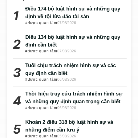
Điều 174 bộ luật hình sự và những quy
định về tội lừa đảo tài sản
#được quan tâm
07/08/2026
Điều 134 bộ luật hình sự và những quy
định cần biết
#được quan tâm
07/08/2026
Tuổi chịu trách nhiệm hình sự và các
quy định cần biết
#được quan tâm
06/08/2026
Thời hiệu truy cứu trách nhiệm hình sự
và những quy định quan trọng cần biết
#được quan tâm
06/08/2026
Khoản 2 điều 318 bộ luật hình sự và
những điểm cần lưu ý
#được quan tâm
05/08/2026