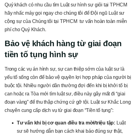
Quý khách có nhu cầu tìm Luật sư hình sự giỏi tại TPHCM
hãy nhấc máy gọi ngay cho chúng tôi để Đội ngũ Luật sư
cộng sự của Chúng tôi tại TPHCM
tư vấn hoàn toàn miễn
phí cho Quý Khách.
Bảo vệ khách hàng từ giai đoạn
tiền tố tụng hình sự
Trong các vụ án hình sự, sự can thiệp sớm của luật sư là
yếu tố sống còn để bảo vệ quyền lợi hợp pháp của người bị
buộc tội. Nhiều người dân thường đợi đến khi bị khởi tố bị
can hoặc ra Tòa mới tìm luật sư, điều này gây mất đi “giai
đoạn vàng” để thu thập chứng cứ gỡ tội. Luật sư Khắc Long
chuyên cung cấp dịch vụ từ giai đoạn “Tiền tố tụng”:
Tư vấn khi bị cơ quan điều tra mời/triệu tập:
Luật
sư sẽ hướng dẫn bạn cách khai báo đúng sự thật,