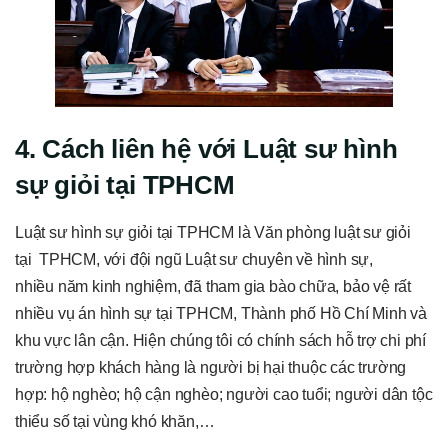
4. Cách liên hệ với Luật sư hình
sự giỏi tại TPHCM
Luật sư hình sự giỏi tại TPHCM là Văn phòng luật sư giỏi
tại TPHCM, với đội ngũ Luật sư chuyên về hình sự,
nhiều năm kinh nghiệm, đã tham gia bào chữa, bảo vệ rất
nhiều vụ án hình sự tại TPHCM, Thành phố Hồ Chí Minh và
khu vực lân cận. Hiện chúng tôi có chính sách hỗ trợ chi phí
trường hợp khách hàng là người bị hại thuộc các trường
hợp: hộ nghèo; hộ cận nghèo; người cao tuổi; người dân tộc
thiểu số tại vùng khó khăn,…