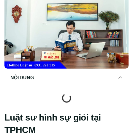
NỘI DUNG
Luật sư hình sự giỏi tại
TPHCM