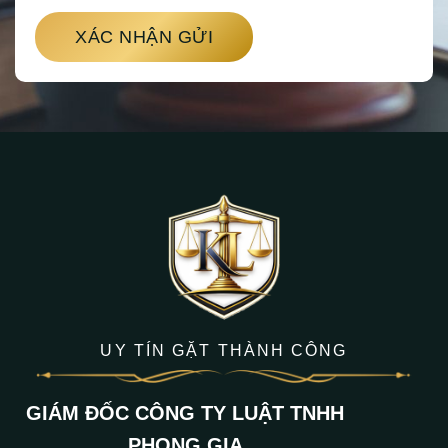
XÁC NHẬN GỬI
UY TÍN GẶT THÀNH CÔNG
GIÁM ĐỐC CÔNG TY LUẬT TNHH
PHONG GIA