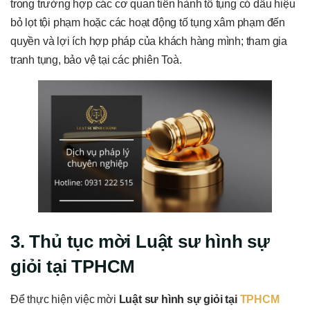
trong trường hợp các cơ quan tiến hành tố tụng có dấu hiệu
bỏ lọt tội phạm hoặc các hoạt động tố tụng xâm phạm đến
quyền và lợi ích hợp pháp của khách hàng mình; tham gia
tranh tụng, bảo vệ tại các phiên Toà.
3. Thủ tục mời Luật sư hình sự
giỏi tại TPHCM
Để thực hiện việc mời
Luật sư hình sự giỏi tại
TPHCM