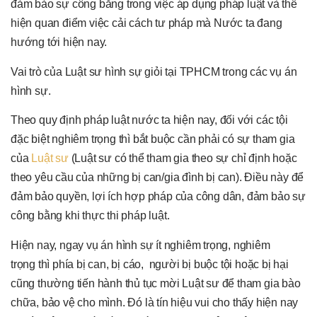
đảm bảo sự công bằng trong việc áp dụng pháp luật và thể
hiện quan điểm việc cải cách tư pháp mà Nước ta đang
hướng tới hiện nay.
Vai trò của Luật sư hình sự giỏi tại TPHCM trong các vụ án
hình sự.
Theo quy định pháp luật nước ta hiện nay, đối với các tội
đặc biệt nghiêm trọng thì bắt buộc cần phải có sự tham gia
của
Luật sư
(Luật sư có thể tham gia theo sự chỉ định hoặc
theo yêu cầu của những bị can/gia đình bị can). Điều này để
đảm bảo quyền, lợi ích hợp pháp của công dân, đảm bảo sự
công bằng khi thực thi pháp luật.
Hiện nay, ngay vụ án hình sự ít nghiêm trọng, nghiêm
trọng thì phía bị can, bị cáo, người bị buộc tội hoặc bị hại
cũng thường tiến hành thủ tục mời Luật sư để tham gia bào
chữa, bảo vệ cho mình. Đó là tín hiệu vui cho thấy hiện nay