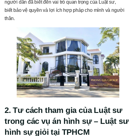
người dân đã biết đến vai trò quan trọng của Luật sư,
biết bảo vệ quyền và lợi ích hợp pháp cho mình và người
thân.
2. Tư cách tham gia của Luật sư
trong các vụ án hình sự
–
Luật sư
hình sự giỏi tại TPHCM