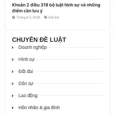
Khoản 2 điều 318 bộ luật hình sự và những
điểm cần lưu ý
Tháng 8 5, 2026
Đất đai
CHUYÊN ĐỀ LUẬT
Doanh nghiệp
Hình sự
Đất đai
Dân sự
Lao động
Hôn nhân & gia đình