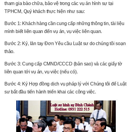
tham gia bào chữa, bảo vệ trong các vụ án hình sự tại
TPHCM, Quý khách thực hiện như sau:
Bước 1: Khách hàng cần cung cấp những thông tin, tài liệu
mình biết liên quan đến vụ án, vụ việc liên quan.
Bước 2: Ký, lăn tay Đơn Yêu cầu Luật sư do chúng tôi soạn
thảo.
Bước 3: Cung cấp CMND/CCCD (bản sao) và các giấy tờ
liên quan tới vụ án, vụ việc (nếu có).
Bước 4: Ký Hợp đồng dịch vụ pháp lý với Chúng tôi để Luật
sư bắt đầu tiến hành triển khai các công việc.