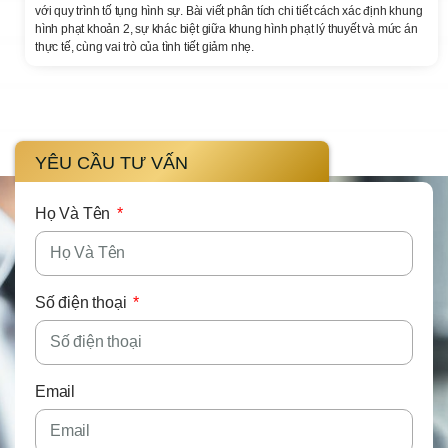
với quy trình tố tụng hình sự. Bài viết phân tích chi tiết cách xác định khung
hình phạt khoản 2, sự khác biệt giữa khung hình phạt lý thuyết và mức án
thực tế, cùng vai trò của tình tiết giảm nhẹ.
YÊU CẦU TƯ VẤN
Họ Và Tên
Số điện thoại
Email