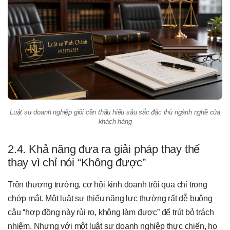
Luật sư doanh nghiệp giỏi cần thấu hiểu sâu sắc đặc thù ngành nghề của
khách hàng
2.4. Khả năng đưa ra giải pháp thay thế
thay vì chỉ nói “Không được”
Trên thương trường, cơ hội kinh doanh trôi qua chỉ trong
chớp mắt. Một luật sư thiếu năng lực thường rất dễ buông
câu “hợp đồng này rủi ro, không làm được” để trút bỏ trách
nhiệm. Nhưng với một luật sư doanh nghiệp thực chiến, họ