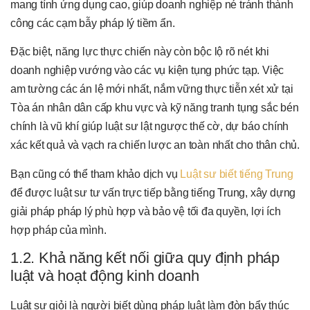
mang tính ứng dụng cao, giúp doanh nghiệp né tránh thành
công các cạm bẫy pháp lý tiềm ẩn.
Đặc biệt, năng lực thực chiến này còn bộc lộ rõ nét khi
doanh nghiệp vướng vào các vụ kiện tụng phức tạp. Việc
am tường các án lệ mới nhất, nắm vững thực tiễn xét xử tại
Tòa án nhân dân cấp khu vực và kỹ năng tranh tụng sắc bén
chính là vũ khí giúp luật sư lật ngược thế cờ, dự báo chính
xác kết quả và vạch ra chiến lược an toàn nhất cho thân chủ.
Bạn cũng có thể tham khảo dịch vụ
Luật sư biết tiếng Trung
để được luật sư tư vấn trực tiếp bằng tiếng Trung, xây dựng
giải pháp pháp lý phù hợp và bảo vệ tối đa quyền, lợi ích
hợp pháp của mình.
1.2. Khả năng kết nối giữa quy định pháp
luật và hoạt động kinh doanh
Luật sư giỏi là người biết dùng pháp luật làm đòn bẩy thúc