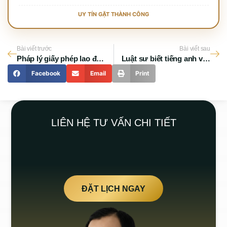
UY TÍN GẶT THÀNH CÔNG
Bài viết trước
Bài viết sau
Pháp lý giấy phép lao động cho chuyên gia Trung Quốc mới nhất 2026
Luật sư biết tiếng anh và những lưu ý quan trọng khi lựa chọn
Facebook
Email
Print
LIÊN HỆ TƯ VẤN CHI TIẾT
ĐẶT LỊCH NGAY