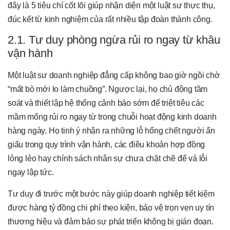
đây là 5 tiêu chí cốt lõi giúp nhận diện một luật sư thực thụ,
đúc kết từ kinh nghiệm của rất nhiều tập đoàn thành công.
2.1. Tư duy phòng ngừa rủi ro ngay từ khâu
vận hành
Một luật sư doanh nghiệp đẳng cấp không bao giờ ngồi chờ
“mất bò mới lo làm chuồng”. Ngược lại, họ chủ động tầm
soát và thiết lập hệ thống cảnh báo sớm để triệt tiêu các
mầm mống rủi ro ngay từ trong chuỗi hoạt động kinh doanh
hàng ngày. Họ tinh ý nhận ra những lỗ hổng chết người ẩn
giấu trong quy trình vận hành, các điều khoản hợp đồng
lỏng lẻo hay chính sách nhân sự chưa chặt chẽ để vá lỗi
ngay lập tức.
Tư duy đi trước một bước này giúp doanh nghiệp tiết kiệm
được hàng tỷ đồng chi phí theo kiện, bảo vệ trọn vẹn uy tín
thương hiệu và đảm bảo sự phát triển không bị gián đoạn.