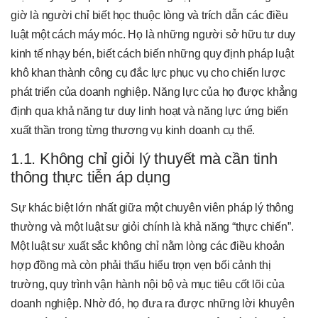
giờ là người chỉ biết học thuộc lòng và trích dẫn các điều
luật một cách máy móc. Họ là những người sở hữu tư duy
kinh tế nhạy bén, biết cách biến những quy định pháp luật
khô khan thành công cụ đắc lực phục vụ cho chiến lược
phát triển của doanh nghiệp. Năng lực của họ được khẳng
định qua khả năng tư duy linh hoạt và năng lực ứng biến
xuất thần trong từng thương vụ kinh doanh cụ thể.
1.1. Không chỉ giỏi lý thuyết mà cần tinh
thông thực tiễn áp dụng
Sự khác biệt lớn nhất giữa một chuyên viên pháp lý thông
thường và một luật sư giỏi chính là khả năng “thực chiến”.
Một luật sư xuất sắc không chỉ nằm lòng các điều khoản
hợp đồng mà còn phải thấu hiểu trọn vẹn bối cảnh thị
trường, quy trình vận hành nội bộ và mục tiêu cốt lõi của
doanh nghiệp. Nhờ đó, họ đưa ra được những lời khuyên