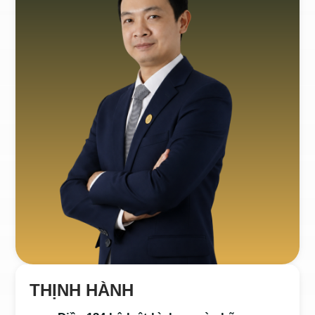
THỊNH HÀNH