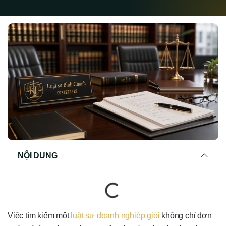
NỘI DUNG
Việc tìm kiếm một
luật sư doanh nghiệp giỏi
không chỉ đơn