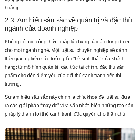
hoảng.
2.3. Am hiểu sâu sắc về quản trị và đặc thù
ngành của doanh nghiệp
Không có một công thức pháp lý chung nào áp dụng được
cho mọi ngành nghề. Một luật sư chuyên nghiệp sẽ dành
thời gian nghiên cứu tường tận “hệ sinh thái” của khách
hàng: từ mô hình quản trị, cấu trúc tài chính, đặc thù sản
phẩm cho đến điểm yếu của đối thủ cạnh tranh trên thị
trường.
Sự am hiểu sâu sắc này chính là chìa khóa để luật sư đưa
ra các giải pháp “may đo” vừa vặn nhất, biến những rào cản
pháp lý thành lợi thế cạnh tranh độc quyền cho thân chủ.