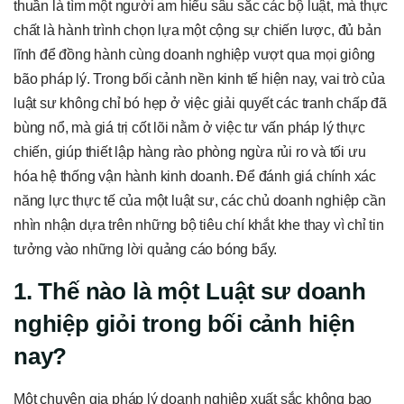
thuần là tìm một người am hiểu sâu sắc các bộ luật, mà thực
chất là hành trình chọn lựa một cộng sự chiến lược, đủ bản
lĩnh để đồng hành cùng doanh nghiệp vượt qua mọi giông
bão pháp lý. Trong bối cảnh nền kinh tế hiện nay, vai trò của
luật sư không chỉ bó hẹp ở việc giải quyết các tranh chấp đã
bùng nổ, mà giá trị cốt lõi nằm ở việc tư vấn pháp lý thực
chiến, giúp thiết lập hàng rào phòng ngừa rủi ro và tối ưu
hóa hệ thống vận hành kinh doanh. Để đánh giá chính xác
năng lực thực tế của một luật sư, các chủ doanh nghiệp cần
nhìn nhận dựa trên những bộ tiêu chí khắt khe thay vì chỉ tin
tưởng vào những lời quảng cáo bóng bẩy.
1. Thế nào là một Luật sư doanh
nghiệp giỏi trong bối cảnh hiện
nay?
Một chuyên gia pháp lý doanh nghiệp xuất sắc không bao