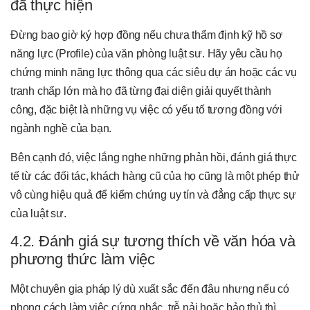
đã thực hiện
Đừng bao giờ ký hợp đồng nếu chưa thẩm định kỹ hồ sơ
năng lực (Profile) của văn phòng luật sư. Hãy yêu cầu họ
chứng minh năng lực thông qua các siêu dự án hoặc các vụ
tranh chấp lớn mà họ đã từng đại diện giải quyết thành
công, đặc biệt là những vụ việc có yếu tố tương đồng với
ngành nghề của bạn.
Bên cạnh đó, việc lắng nghe những phản hồi, đánh giá thực
tế từ các đối tác, khách hàng cũ của họ cũng là một phép thử
vô cùng hiệu quả để kiểm chứng uy tín và đẳng cấp thực sự
của luật sư.
4.2. Đánh giá sự tương thích về văn hóa và
phương thức làm việc
Một chuyên gia pháp lý dù xuất sắc đến đâu nhưng nếu có
phong cách làm việc cứng nhắc, trễ nải hoặc bảo thủ thì