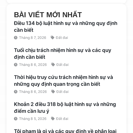
BÀI VIẾT MỚI NHẤT
Điều 134 bộ luật hình sự và những quy định
cần biết
Tháng 8 7, 2026
Đất đai
Tuổi chịu trách nhiệm hình sự và các quy
định cần biết
Tháng 8 6, 2026
Đất đai
Thời hiệu truy cứu trách nhiệm hình sự và
những quy định quan trọng cần biết
Tháng 8 6, 2026
Đất đai
Khoản 2 điều 318 bộ luật hình sự và những
điểm cần lưu ý
Tháng 8 5, 2026
Đất đai
Tội phạm là gì và các quy định về phân loại