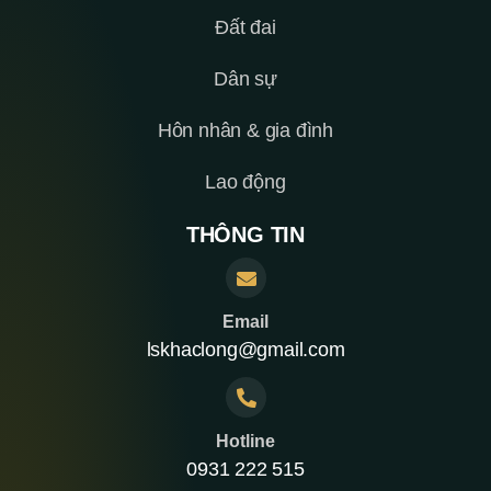
Đất đai
Dân sự
Hôn nhân & gia đình
Lao động
THÔNG TIN
Email
lskhaclong@gmail.com
Hotline
0931 222 515