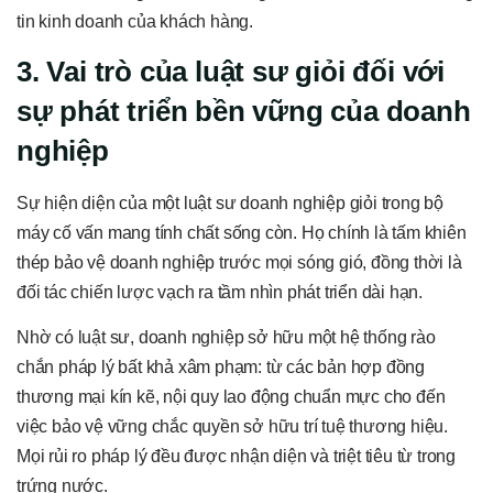
tin kinh doanh của khách hàng.
3. Vai trò của luật sư giỏi đối với
sự phát triển bền vững của doanh
nghiệp
Sự hiện diện của một luật sư doanh nghiệp giỏi trong bộ
máy cố vấn mang tính chất sống còn. Họ chính là tấm khiên
thép bảo vệ doanh nghiệp trước mọi sóng gió, đồng thời là
đối tác chiến lược vạch ra tầm nhìn phát triển dài hạn.
Nhờ có luật sư, doanh nghiệp sở hữu một hệ thống rào
chắn pháp lý bất khả xâm phạm: từ các bản hợp đồng
thương mại kín kẽ, nội quy lao động chuẩn mực cho đến
việc bảo vệ vững chắc quyền sở hữu trí tuệ thương hiệu.
Mọi rủi ro pháp lý đều được nhận diện và triệt tiêu từ trong
trứng nước.