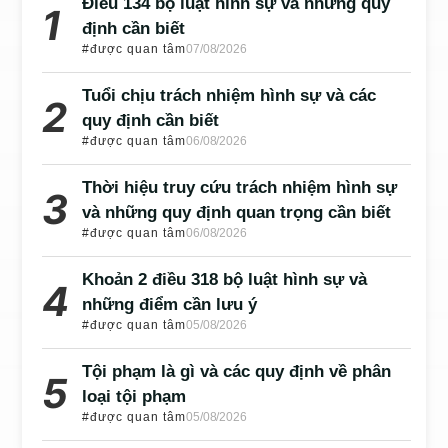
Điều 134 bộ luật hình sự và những quy
định cần biết
#được quan tâm
07/08/2026
Tuổi chịu trách nhiệm hình sự và các
quy định cần biết
#được quan tâm
06/08/2026
Thời hiệu truy cứu trách nhiệm hình sự
và những quy định quan trọng cần biết
#được quan tâm
06/08/2026
Khoản 2 điều 318 bộ luật hình sự và
những điểm cần lưu ý
#được quan tâm
05/08/2026
Tội phạm là gì và các quy định về phân
loại tội phạm
#được quan tâm
05/08/2026