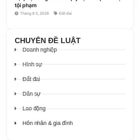
tội phạm
Tháng 8 5, 2026
Đất đai
CHUYÊN ĐỀ LUẬT
Doanh nghiệp
Hình sự
Đất đai
Dân sự
Lao động
Hôn nhân & gia đình