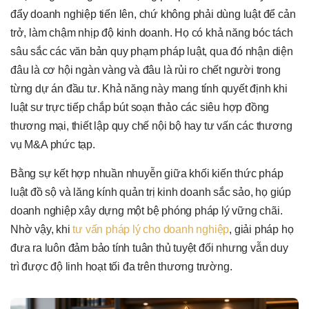
đẩy doanh nghiệp tiến lên, chứ không phải dùng luật để cản
trở, làm chậm nhịp độ kinh doanh. Họ có khả năng bóc tách
sâu sắc các văn bản quy phạm pháp luật, qua đó nhận diện
đâu là cơ hội ngàn vàng và đâu là rủi ro chết người trong
từng dự án đầu tư. Khả năng này mang tính quyết định khi
luật sư trực tiếp chắp bút soạn thảo các siêu hợp đồng
thương mại, thiết lập quy chế nội bộ hay tư vấn các thương
vụ M&A phức tạp.
Bằng sự kết hợp nhuần nhuyễn giữa khối kiến thức pháp
luật đồ sộ và lăng kính quản trị kinh doanh sắc sảo, họ giúp
doanh nghiệp xây dựng một bệ phóng pháp lý vững chãi.
Nhờ vậy, khi
tư vấn pháp lý cho doanh nghiệp
, giải pháp họ
đưa ra luôn đảm bảo tính tuân thủ tuyệt đối nhưng vẫn duy
trì được độ linh hoạt tối đa trên thương trường.