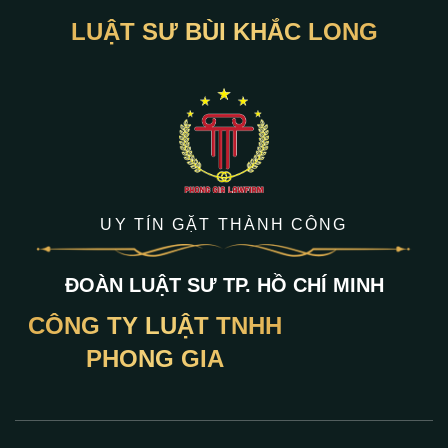
LUẬT SƯ BÙI KHẮC LONG
UY TÍN GẶT THÀNH CÔNG
ĐOÀN LUẬT SƯ TP. HỒ CHÍ MINH
CÔNG TY LUẬT TNHH
PHONG GIA