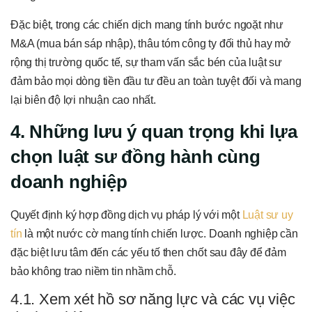
Đặc biệt, trong các chiến dịch mang tính bước ngoặt như
M&A (mua bán sáp nhập), thâu tóm công ty đối thủ hay mở
rộng thị trường quốc tế, sự tham vấn sắc bén của luật sư
đảm bảo mọi dòng tiền đầu tư đều an toàn tuyệt đối và mang
lại biên độ lợi nhuận cao nhất.
4. Những lưu ý quan trọng khi lựa
chọn luật sư đồng hành cùng
doanh nghiệp
Quyết định ký hợp đồng dịch vụ pháp lý với một
Luật sư uy
tín
là một nước cờ mang tính chiến lược. Doanh nghiệp cần
đặc biệt lưu tâm đến các yếu tố then chốt sau đây để đảm
bảo không trao niềm tin nhầm chỗ.
4.1. Xem xét hồ sơ năng lực và các vụ việc