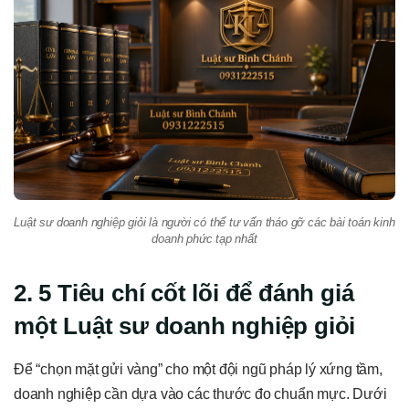
Luật sư doanh nghiệp giỏi là người có thể tư vấn tháo gỡ các bài toán kinh
doanh phức tạp nhất
2. 5 Tiêu chí cốt lõi để đánh giá
một Luật sư doanh nghiệp giỏi
Để “chọn mặt gửi vàng” cho một đội ngũ pháp lý xứng tầm,
doanh nghiệp cần dựa vào các thước đo chuẩn mực. Dưới