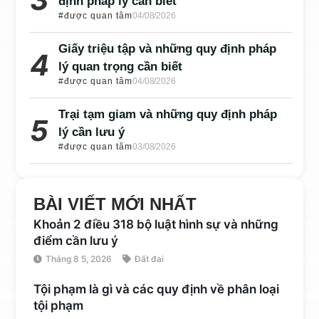
định pháp lý cần biết
#được quan tâm
04/08/2026
Giấy triệu tập và những quy định pháp
lý quan trọng cần biết
#được quan tâm
04/08/2026
Trại tạm giam và những quy định pháp
lý cần lưu ý
#được quan tâm
03/08/2026
BÀI VIẾT MỚI NHẤT
Khoản 2 điều 318 bộ luật hình sự và những
điểm cần lưu ý
Tháng 8 5, 2026
Đất đai
Tội phạm là gì và các quy định về phân loại
tội phạm