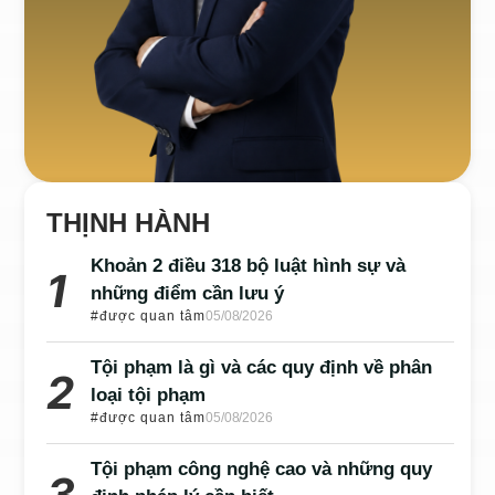
THỊNH HÀNH
Khoản 2 điều 318 bộ luật hình sự và
những điểm cần lưu ý
#được quan tâm
05/08/2026
Tội phạm là gì và các quy định về phân
loại tội phạm
#được quan tâm
05/08/2026
Tội phạm công nghệ cao và những quy