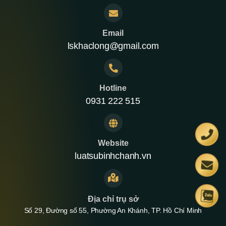
Email
lskhaclong@gmail.com
Hotline
0931 222 515
Website
luatsubinhchanh.vn
Địa chỉ trụ sở
Số 29, Đường số 55, Phường An Khánh, TP. Hồ Chí Minh