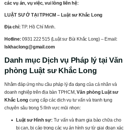
các vụ án, vụ việc, vui lòng liên hệ:
LUẬT SƯ Ở TẠI TPHCM – Luật sư Khắc Long
Địa chỉ:
TP. Hồ Chí Minh.
Hotline:
0931 222 515 (Luật sư Bùi Khắc Long) – Email:
lskhaclong@gmail.com
Danh mục Dịch vụ Pháp lý tại Văn
phòng Luật sư Khắc Long
Nhằm đáp ứng nhu cầu pháp lý đa dạng của cá nhân và
doanh nghiệp trên địa bàn TPHCM,
Văn phòng Luật sư
Khắc Long
cung cấp các dịch vụ tư vấn và tranh tụng
chuyên sâu trong 5 lĩnh vực mũi nhọn:
Luật sư Hình sự:
Tư vấn và tham gia bào chữa cho
bị can, bị cáo trong các vụ án hình sự từ giai đoạn xác