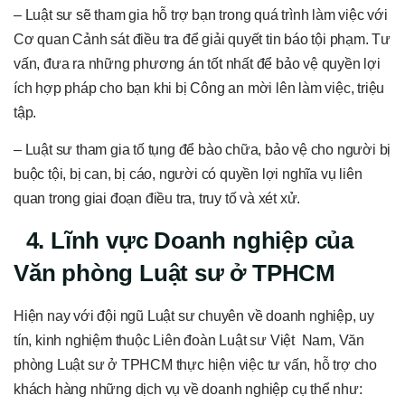
– Luật sư sẽ tham gia hỗ trợ bạn trong quá trình làm việc với
Cơ quan Cảnh sát điều tra để giải quyết tin báo tội phạm. Tư
vấn, đưa ra những phương án tốt nhất để bảo vệ quyền lợi
ích hợp pháp cho bạn khi bị Công an mời lên làm việc, triệu
tập.
– Luật sư tham gia tố tụng để bào chữa, bảo vệ cho người bị
buộc tội, bị can, bị cáo, người có quyền lợi nghĩa vụ liên
quan trong giai đoạn điều tra, truy tố và xét xử.
4. Lĩnh vực Doanh nghiệp của
Văn phòng Luật sư ở TPHCM
Hiện nay với đội ngũ Luật sư chuyên về doanh nghiệp, uy
tín, kinh nghiệm thuộc Liên đoàn Luật sư Việt Nam, Văn
phòng Luật sư ở TPHCM thực hiện việc tư vấn, hỗ trợ cho
khách hàng những dịch vụ về doanh nghiệp cụ thể như: