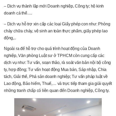
– Dịch vụ thành lập mới Doanh nghiệp, Công ty; hộ kinh
doanh cá thể….
– Dịch vụ hỗ trợ xin cấp các loại Giấy phép con như: Phòng
cháy chữa cháy, vệ sinh an toàn thực phẩm, giấy phép lao
động,..
Ngoài ra để hỗ trợ cho quá trình hoạt động của Doanh
nghiệp, Văn phòng Luật sư ở TPHCM còn cung cấp các
dịch vụ như: Tư vấn, soạn thảo, rà soát văn bản nội bộ công
ty, hợp đồng; Tư vấn hoạt động Mua bán, Sáp nhập, Chia
tách, Giải thể, Phá sản doanh nghiệp; Tư vấn pháp luật về
Lao động, Bảo hiểm, Thuế,… và trực tiếp tham gia giải quyết
những tranh chấp có liên quan đến Doanh nghiệp, Công ty.