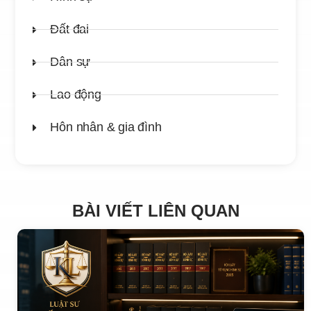
Đất đai
Dân sự
Lao động
Hôn nhân & gia đình
BÀI VIẾT LIÊN QUAN