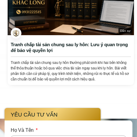
Dân sự
Tranh chấp tài sản chung sau ly hôn: Lưu ý quan trọng
để bảo vệ quyền lợi
Tranh chấp tài sản chung sau ly hôn thường phát sinh khi hai bên không
thể thỏa thuận hoặc bỏ qua việc chia tài sản ngay sau khi ly hôn. Bài viết
phân tích căn cứ pháp lý, quy trình khởi kiện, những rủi ro thực tế và hồ sơ
cần chuẩn bị để bảo vệ quyền lợi một cách hiệu quả.
YÊU CẦU TƯ VẤN
Họ Và Tên