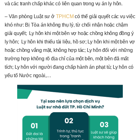
và các tranh chấp khác có liên quan trong vụ án ly hôn.
– Văn phòng Luật sư ở
TPHCM
có thể giải quyết các vụ việc
khó như: Bị Tòa án không thụ lý, từ chối nhận hoặc chậm
giải quyết; Ly hôn khi một bên vợ hoặc chồng không đồng ý
ly hôn; Ly hôn khi thiếu tài liệu, hồ sơ; Ly hôn khi một bên vợ
hoặc chồng vắng mặt, không hợp tác; Ly hôn đối với những
trường hợp không rõ địa chỉ của một bên, một bên đã mất
tích; Ly hôn với người đang chấp hành án phạt tù; Ly hôn có
yếu tố Nước ngoài,…