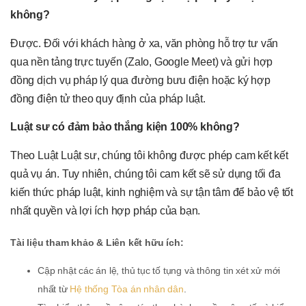
không?
Được. Đối với khách hàng ở xa, văn phòng hỗ trợ tư vấn
qua nền tảng trực tuyến (Zalo, Google Meet) và gửi hợp
đồng dịch vụ pháp lý qua đường bưu điện hoặc ký hợp
đồng điện tử theo quy định của pháp luật.
Luật sư có đảm bảo thắng kiện 100% không?
Theo Luật Luật sư, chúng tôi không được phép cam kết kết
quả vụ án. Tuy nhiên, chúng tôi cam kết sẽ sử dụng tối đa
kiến thức pháp luật, kinh nghiệm và sự tận tâm để bảo vệ tốt
nhất quyền và lợi ích hợp pháp của bạn.
Tài liệu tham khảo & Liên kết hữu ích:
Cập nhật các án lệ, thủ tục tố tụng và thông tin xét xử mới
nhất từ
Hệ thống Tòa án nhân dân
.