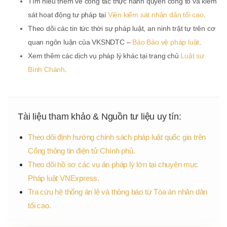
Tìm hiểu thêm về công tác thực hành quyền công tố và kiểm
sát hoạt động tư pháp tại
Viện kiểm sát nhân dân tối cao
.
Theo dõi các tin tức thời sự pháp luật, an ninh trật tự trên cơ
quan ngôn luận của VKSNDTC –
Báo Bảo vệ pháp luật
.
Xem thêm các dịch vụ pháp lý khác tại trang chủ
Luật sư
Bình Chánh
.
Tài liệu tham khảo & Nguồn tư liệu uy tín:
Theo dõi định hướng chính sách pháp luật quốc gia trên
Cổng thông tin điện tử Chính phủ.
Theo dõi hồ sơ các vụ án pháp lý lớn tại chuyên mục
Pháp luật VNExpress.
Tra cứu hệ thống án lệ và thông báo từ Tòa án nhân dân
tối cao.