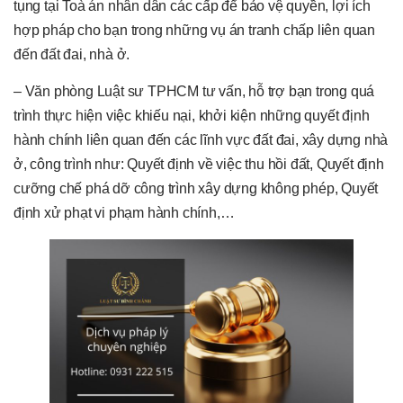
tụng tại Toà án nhân dân các cấp để bảo vệ quyền, lợi ích
hợp pháp cho bạn trong những vụ án tranh chấp liên quan
đến đất đai, nhà ở.
– Văn phòng Luật sư TPHCM tư vấn, hỗ trợ bạn trong quá
trình thực hiện việc khiếu nại, khởi kiện những quyết định
hành chính liên quan đến các lĩnh vực đất đai, xây dựng nhà
ở, công trình như: Quyết định về việc thu hồi đất, Quyết định
cưỡng chế phá dỡ công trình xây dựng không phép, Quyết
định xử phạt vi phạm hành chính,…