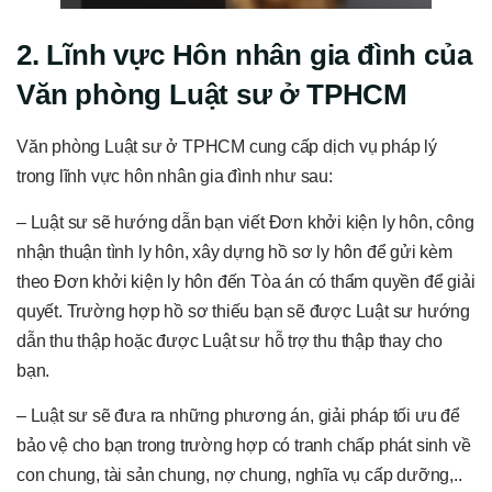
2. Lĩnh vực Hôn nhân gia đình của
Văn phòng Luật sư ở TPHCM
Văn phòng Luật sư ở TPHCM cung cấp dịch vụ pháp lý
trong lĩnh vực hôn nhân gia đình như sau:
– Luật sư sẽ hướng dẫn bạn viết Đơn khởi kiện ly hôn, công
nhận thuận tình ly hôn, xây dựng hồ sơ ly hôn để gửi kèm
theo Đơn khởi kiện ly hôn đến Tòa án có thẩm quyền để giải
quyết. Trường hợp hồ sơ thiếu bạn sẽ được Luật sư hướng
dẫn thu thập hoặc được Luật sư hỗ trợ thu thập thay cho
bạn.
– Luật sư sẽ đưa ra những phương án, giải pháp tối ưu để
bảo vệ cho bạn trong trường hợp có tranh chấp phát sinh về
con chung, tài sản chung, nợ chung, nghĩa vụ cấp dưỡng,..