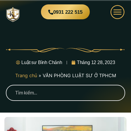
0931 222 515
Luật sư Bình Chánh
Tháng 12 28, 2023
Trang chủ
»
VĂN PHÒNG LUẬT SƯ Ở TPHCM