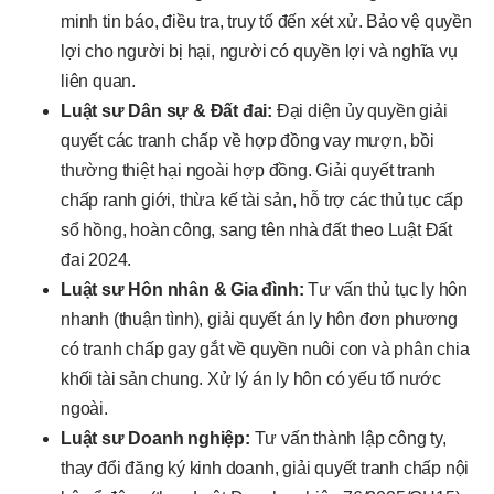
minh tin báo, điều tra, truy tố đến xét xử. Bảo vệ quyền
lợi cho người bị hại, người có quyền lợi và nghĩa vụ
liên quan.
Luật sư Dân sự & Đất đai:
Đại diện ủy quyền giải
quyết các tranh chấp về hợp đồng vay mượn, bồi
thường thiệt hại ngoài hợp đồng. Giải quyết tranh
chấp ranh giới, thừa kế tài sản, hỗ trợ các thủ tục cấp
sổ hồng, hoàn công, sang tên nhà đất theo Luật Đất
đai 2024.
Luật sư Hôn nhân & Gia đình:
Tư vấn thủ tục ly hôn
nhanh (thuận tình), giải quyết án ly hôn đơn phương
có tranh chấp gay gắt về quyền nuôi con và phân chia
khối tài sản chung. Xử lý án ly hôn có yếu tố nước
ngoài.
Luật sư Doanh nghiệp:
Tư vấn thành lập công ty,
thay đổi đăng ký kinh doanh, giải quyết tranh chấp nội