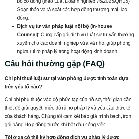
bộ cổ đông (theo Luật Doanh nghiệp 76/2025/QH15).
Soạn thảo và rà soát các hợp đồng thương mại, lao
động.
Dịch vụ tư vấn pháp luật nội bộ (In-house
Counsel):
Cung cấp gói dịch vụ luật sư tư vấn thường
xuyên cho các doanh nghiệp vừa và nhỏ, giúp phòng
ngừa rủi ro pháp lý trong hoạt động kinh doanh.
Câu hỏi thường gặp (FAQ)
Chi phí thuê luật sư tại văn phòng được tính toán dựa
trên yếu tố nào?
Chi phí phụ thuộc vào độ phức tạp của hồ sơ, thời gian cần
thiết để giải quyết, mức độ rủi ro pháp lý và yêu cầu thực tế
của khách hàng. Chúng tôi cam kết báo giá minh bạch, trọn
gói bằng Hợp đồng trước khi bắt đầu công việc.
Tôi ở xa có thể ký hợp đồng dịch vụ pháp lý được