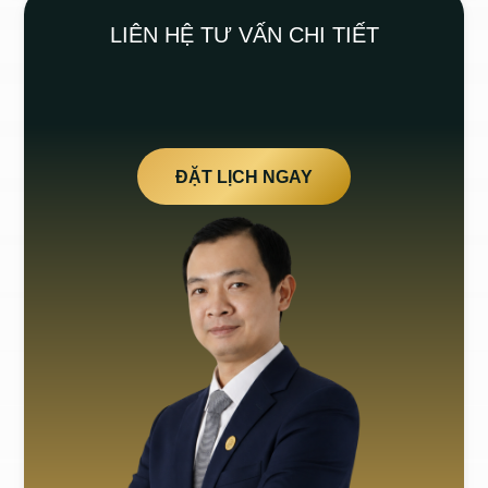
LIÊN HỆ TƯ VẤN CHI TIẾT
ĐẶT LỊCH NGAY