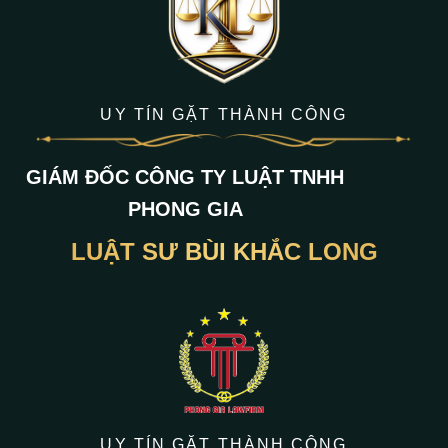
UY TÍN GẶT THÀNH CÔNG
GIÁM ĐỐC CÔNG TY LUẬT TNHH
PHONG GIA
LUẬT SƯ BÙI KHẮC LONG
UY TÍN GẶT THÀNH CÔNG