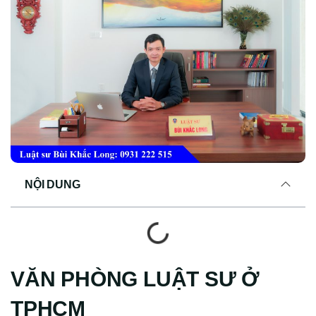
NỘI DUNG
VĂN PHÒNG LUẬT SƯ Ở
TPHCM