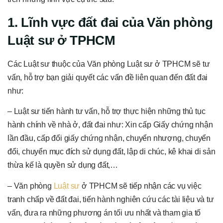
1. Lĩnh vực đất đai của Văn phòng
Luật sư ở TPHCM
Các Luật sư thuộc của Văn phòng Luật sư ở TPHCM sẽ tư
vấn, hỗ trợ bạn giải quyết các vấn đề liên quan đến đất đai
như:
– Luật sư tiến hành tư vấn, hỗ trợ thực hiện những thủ tục
hành chính về nhà ở, đất đai như: Xin cấp Giấy chứng nhận
lần đầu, cấp đổi giấy chứng nhận, chuyển nhượng, chuyển
đổi, chuyển mục đích sử dụng đất, lập di chúc, kê khai di sản
thừa kế là quyền sử dụng đất,…
– Văn phòng
Luật sư
ở TPHCM sẽ tiếp nhận các vụ việc
tranh chấp về đất đai, tiến hành nghiên cứu các tài liệu và tư
vấn, đưa ra những phương án tối ưu nhất và tham gia tố