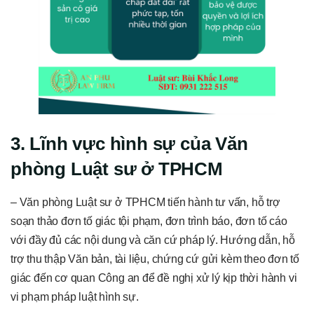
3. Lĩnh vực hình sự của Văn
phòng Luật sư ở TPHCM
– Văn phòng Luật sư ở TPHCM tiến hành tư vấn, hỗ trợ
soạn thảo đơn tố giác tội phạm, đơn trình báo, đơn tố cáo
với đầy đủ các nội dung và căn cứ pháp lý. Hướng dẫn, hỗ
trợ thu thập Văn bản, tài liệu, chứng cứ gửi kèm theo đơn tố
giác đến cơ quan Công an để đề nghị xử lý kịp thời hành vi
vi phạm pháp luật hình sự.