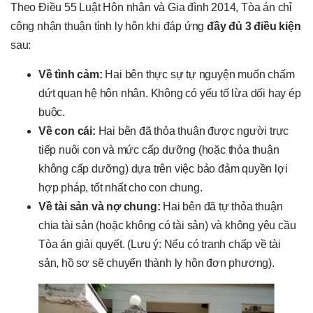
Theo Điều 55 Luật Hôn nhân và Gia đình 2014, Tòa án chỉ
công nhận thuận tình ly hôn khi đáp ứng
đầy đủ 3 điều kiện
sau:
Về tình cảm:
Hai bên thực sự tự nguyện muốn chấm
dứt quan hệ hôn nhân. Không có yếu tố lừa dối hay ép
buộc.
Về con cái:
Hai bên đã thỏa thuận được người trực
tiếp nuôi con và mức cấp dưỡng (hoặc thỏa thuận
không cấp dưỡng) dựa trên việc bảo đảm quyền lợi
hợp pháp, tốt nhất cho con chung.
Về tài sản và nợ chung:
Hai bên đã tự thỏa thuận
chia tài sản (hoặc không có tài sản) và không yêu cầu
Tòa án giải quyết. (Lưu ý: Nếu có tranh chấp về tài
sản, hồ sơ sẽ chuyển thành ly hôn đơn phương).