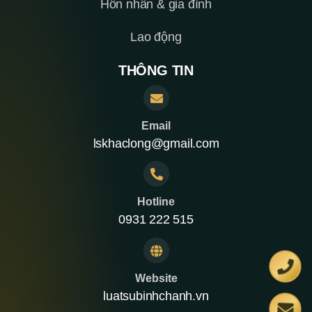
Hôn nhân & gia đình
Lao động
THÔNG TIN
Email
lskhaclong@gmail.com
Hotline
0931 222 515
Website
luatsubinhchanh.vn