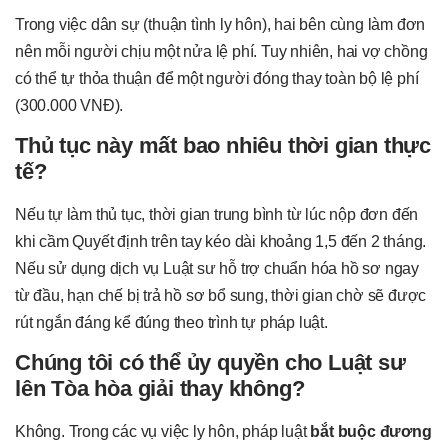
Trong việc dân sự (thuận tình ly hôn), hai bên cùng làm đơn
nên mỗi người chịu một nửa lệ phí. Tuy nhiên, hai vợ chồng
có thể tự thỏa thuận để một người đóng thay toàn bộ lệ phí
(300.000 VNĐ).
Thủ tục này mất bao nhiêu thời gian thực
tế?
Nếu tự làm thủ tục, thời gian trung bình từ lúc nộp đơn đến
khi cầm Quyết định trên tay kéo dài khoảng 1,5 đến 2 tháng.
Nếu sử dụng dịch vụ Luật sư hỗ trợ chuẩn hóa hồ sơ ngay
từ đầu, hạn chế bị trả hồ sơ bổ sung, thời gian chờ sẽ được
rút ngắn đáng kể đúng theo trình tự pháp luật.
Chúng tôi có thể ủy quyền cho Luật sư
lên Tòa hòa giải thay không?
Không. Trong các vụ việc ly hôn, pháp luật
bắt buộc đương