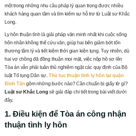
một trong những nhu cầu pháp lý quan trọng được nhiều
khách hàng quan tâm và tìm kiếm sự hỗ trợ từ Luật sư Khắc
Long.
Ly hôn thuận tình là giải pháp văn minh nhất khi cuộc sống
hôn nhân không thể cứu vãn, giúp hai bên giảm bớt tổn
thương tâm lý và tiết kiệm thời gian kiện tụng. Tuy nhiên, dù
hai vợ chồng đã đồng thuận mọi mặt, việc nộp hồ sơ lên
Tòa án vẫn phải tuân thủ nghiêm ngặt các quy định của Bộ
luật Tố tụng Dân sự.
Thủ tục thuận tình ly hôn tại quận
Bình Tân
gồm những bước nào? Cần chuẩn bị giấy tờ gì?
Luật sư Khắc Long
sẽ giải đáp chi tiết trong bài viết dưới
đây.
1. Điều kiện để Tòa án công nhận
thuận tình ly hôn