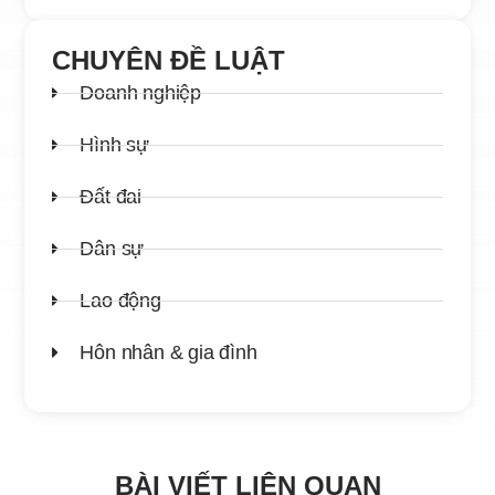
CHUYÊN ĐỀ LUẬT
Doanh nghiệp
Hình sự
Đất đai
Dân sự
Lao động
Hôn nhân & gia đình
BÀI VIẾT LIÊN QUAN