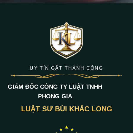
UY TÍN GẶT THÀNH CÔNG
GIÁM ĐỐC CÔNG TY LUẬT TNHH
PHONG GIA
LUẬT SƯ BÙI KHẮC LONG