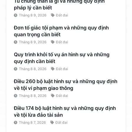
Tù chung thân là gì và những quy định
pháp lý cần biết
Tháng 8 9, 2026
Đất đai
Đơn tố giác tội phạm và những quy định
quan trọng cần biết
Tháng 8 9, 2026
Đất đai
Quy trình khởi tố vụ án hình sự và những
quy định cần biết
Tháng 8 8, 2026
Đất đai
Điều 260 bộ luật hình sự và những quy định
về tội vi phạm giao thông
Tháng 8 8, 2026
Đất đai
Điều 174 bộ luật hình sự và những quy định
về tội lừa đảo tài sản
Tháng 8 7, 2026
Đất đai