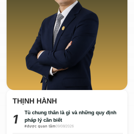
THỊNH HÀNH
Tù chung thân là gì và những quy định
pháp lý cần biết
#được quan tâm
09/08/2026