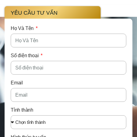
YÊU CẦU TƯ VẤN
Họ Và Tên
Số điện thoại
Email
Tỉnh thành