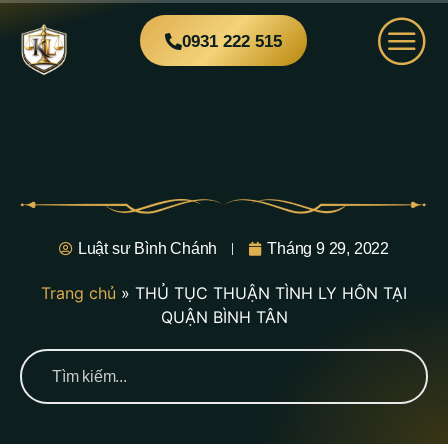
0931 222 515
Luật sư Bình Chánh
Tháng 9 29, 2022
Trang chủ
»
THỦ TỤC THUẬN TÌNH LY HÔN TẠI
QUẬN BÌNH TÂN