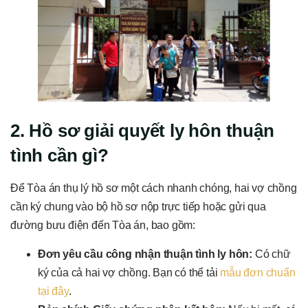
2. Hồ sơ giải quyết ly hôn thuận
tình cần gì?
Để Tòa án thụ lý hồ sơ một cách nhanh chóng, hai vợ chồng
cần ký chung vào bộ hồ sơ nộp trực tiếp hoặc gửi qua
đường bưu điện đến Tòa án, bao gồm:
Đơn yêu cầu công nhận thuận tình ly hôn:
Có chữ
ký của cả hai vợ chồng. Bạn có thể tải
mẫu đơn chuẩn
tại đây
.