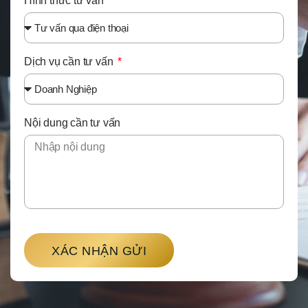
Hình thức tư vấn
Dịch vụ cần tư vấn
Nội dung cần tư vấn
XÁC NHẬN GỬI