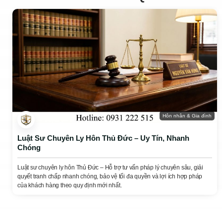
Hôn nhân & Gia đình
Luật Sư Chuyên Ly Hôn Thủ Đức – Uy Tín, Nhanh
Chóng
Luật sư chuyên ly hôn Thủ Đức – Hỗ trợ tư vấn pháp lý chuyên sâu, giải
quyết tranh chấp nhanh chóng, bảo vệ tối đa quyền và lợi ích hợp pháp
của khách hàng theo quy định mới nhất.