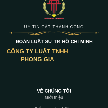
UY TÍN GẶT THÀNH CÔNG
ĐOÀN LUẬT SƯ TP. HỒ CHÍ MINH
CÔNG TY LUẬT TNHH
PHONG GIA
VỀ CHÚNG TÔI
Giới thiệu