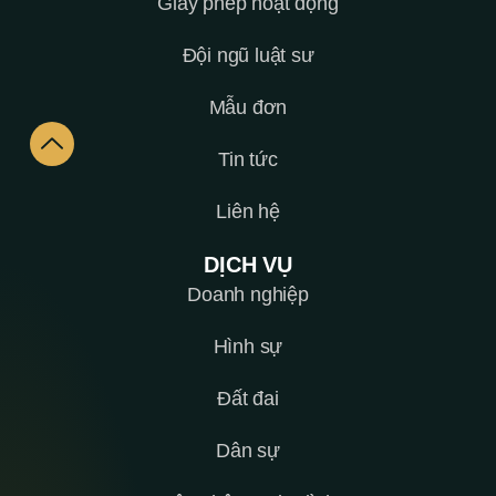
Giấy phép hoạt động
Đội ngũ luật sư
Mẫu đơn
Tin tức
Liên hệ
DỊCH VỤ
Doanh nghiệp
Hình sự
Đất đai
Dân sự