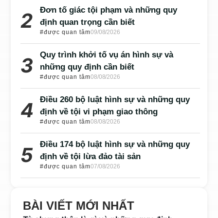
Đơn tố giác tội phạm và những quy
định quan trọng cần biết
#được quan tâm
09/08/2026
Quy trình khởi tố vụ án hình sự và
những quy định cần biết
#được quan tâm
08/08/2026
Điều 260 bộ luật hình sự và những quy
định về tội vi phạm giao thông
#được quan tâm
08/08/2026
Điều 174 bộ luật hình sự và những quy
định về tội lừa đảo tài sản
#được quan tâm
07/08/2026
BÀI VIẾT MỚI NHẤT