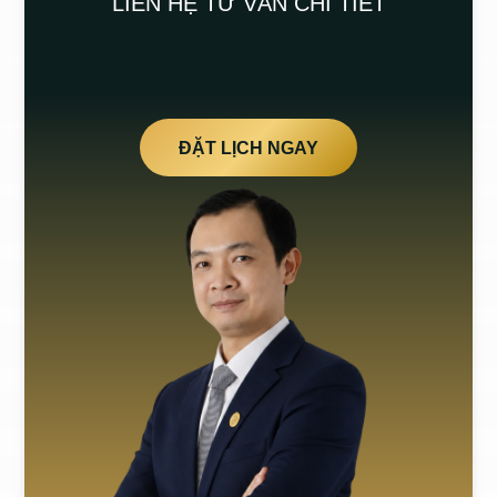
LIÊN HỆ TƯ VẤN CHI TIẾT
ĐẶT LỊCH NGAY