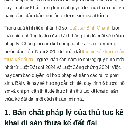
cậy. Luật sư Khắc Long luôn đặt quyền lợi của thân chủ lên
hàng đầu, đảm bảo mọi rủi ro được kiểm soát tối đa.
Trong quá trình tiếp nhận hồ sơ,
Luật sư Bình Chánh
luôn
thấu hiểu những lo âu của khách hàng khi đối mặt với rủi ro
pháp lý. Chúng tôi cam kết đồng hành sát sao từ những
bước đầu tiên. Năm 2026, để hoàn tất
thủ tục kê khai di sản
thừa kế đất đai
, người dân cần nắm rõ những quy định mới
nhất từ Luật Đất đai 2024 và Luật Công chứng 2024. Việc
này đảm bảo quyền lợi hợp pháp và tránh các rủi ro phát
sinh. Bài viết này sẽ hướng dẫn chi tiết quy trình 6 bước, hồ
sơ và chi phí cần thiết để thực hiện thủ tục kê khai di sản
thừa kế đất đai một cách thuận lợi nhất.
1. Bản chất pháp lý của thủ tục kê
khai di sản thừa kế đất đai