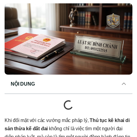
NỘI DUNG
Khi đối mặt với các vướng mắc pháp lý,
Thủ tục kê khai di
sản thừa kế đất đai
không chỉ là việc tìm một người đại
diện pháp luật, mà còn là tìm một người đồng hành đáng tin