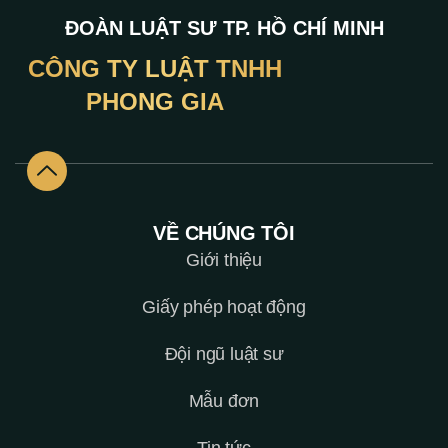
ĐOÀN LUẬT SƯ TP. HỒ CHÍ MINH
CÔNG TY LUẬT TNHH
PHONG GIA
VỀ CHÚNG TÔI
Giới thiệu
Giấy phép hoạt động
Đội ngũ luật sư
Mẫu đơn
Tin tức