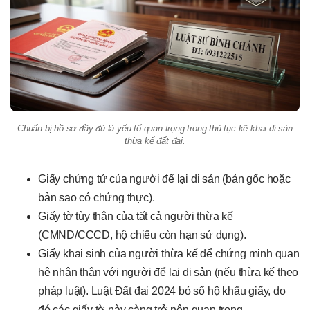
Chuẩn bị hồ sơ đầy đủ là yếu tố quan trọng trong thủ tục kê khai di sản
thừa kế đất đai.
Giấy chứng tử của người để lại di sản (bản gốc hoặc
bản sao có chứng thực).
Giấy tờ tùy thân của tất cả người thừa kế
(CMND/CCCD, hộ chiếu còn hạn sử dụng).
Giấy khai sinh của người thừa kế để chứng minh quan
hệ nhân thân với người để lại di sản (nếu thừa kế theo
pháp luật). Luật Đất đai 2024 bỏ sổ hộ khẩu giấy, do
đó các giấy tờ này càng trở nên quan trọng.