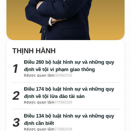
THỊNH HÀNH
Điều 260 bộ luật hình sự và những quy
định về tội vi phạm giao thông
#được quan tâm
08/08/2026
Điều 174 bộ luật hình sự và những quy
định về tội lừa đảo tài sản
#được quan tâm
07/08/2026
Điều 134 bộ luật hình sự và những quy
định cần biết
#được quan tâm
07/08/2026