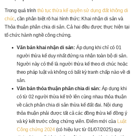
Trong quá trình
thủ tục thừa kế quyền sử dụng đất không di
chúc
, cần phân biệt rõ hai hình thức: Khai nhận di sản và
Thỏa thuận phân chia di sản. Cả hai đều được thực hiện tại
tổ chức hành nghề công chứng.
Văn bản khai nhận di sản:
Áp dụng khi chỉ có 01
người thừa kế duy nhất đứng ra nhận toàn bộ di sản.
Người này có thể là người thừa kế theo di chúc hoặc
theo pháp luật và không có bất kỳ tranh chấp nào về di
sản.
Văn bản thỏa thuận phân chia di sản:
Áp dụng khi
có từ 02 người thừa kế trở lên cùng nhau thỏa thuận
về cách phân chia di sản thừa kế đất đai. Nội dung
thỏa thuận phải được tất cả các đồng thừa kế đồng ý
và ký kết trước công chứng viên. Điểm mới của
Luật
Công chứng 2024
(có hiệu lực từ 01/07/2025) quy