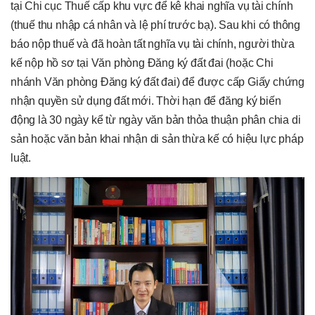
tại Chi cục Thuế cấp khu vực để kê khai nghĩa vụ tài chính
(thuế thu nhập cá nhân và lệ phí trước bạ). Sau khi có thông
báo nộp thuế và đã hoàn tất nghĩa vụ tài chính, người thừa
kế nộp hồ sơ tại Văn phòng Đăng ký đất đai (hoặc Chi
nhánh Văn phòng Đăng ký đất đai) để được cấp Giấy chứng
nhận quyền sử dụng đất mới. Thời hạn để đăng ký biến
động là 30 ngày kể từ ngày văn bản thỏa thuận phân chia di
sản hoặc văn bản khai nhận di sản thừa kế có hiệu lực pháp
luật.