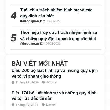
Tuổi chịu trách nhiệm hình sự và các
quy định cần biết
#được quan tâm
06/08/2026
Thời hiệu truy cứu trách nhiệm hình sự
và những quy định quan trọng cần biết
#được quan tâm
06/08/2026
BÀI VIẾT MỚI NHẤT
Điều 260 bộ luật hình sự và những quy định
về tội vi phạm giao thông
Tháng 8 8, 2026
Đất đai
Điều 174 bộ luật hình sự và những quy định
về tội lừa đảo tài sản
Tháng 8 7, 2026
Đất đai