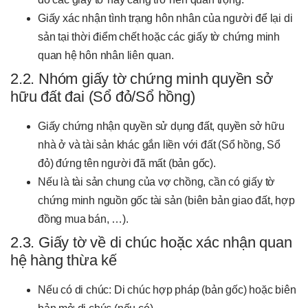
Giấy xác nhận tình trạng hôn nhân của người để lại di
sản tại thời điểm chết hoặc các giấy tờ chứng minh
quan hệ hôn nhân liên quan.
2.2. Nhóm giấy tờ chứng minh quyền sở
hữu đất đai (Sổ đỏ/Sổ hồng)
Giấy chứng nhận quyền sử dụng đất, quyền sở hữu
nhà ở và tài sản khác gắn liền với đất (Sổ hồng, Sổ
đỏ) đứng tên người đã mất (bản gốc).
Nếu là tài sản chung của vợ chồng, cần có giấy tờ
chứng minh nguồn gốc tài sản (biên bản giao đất, hợp
đồng mua bán, …).
2.3. Giấy tờ về di chúc hoặc xác nhận quan
hệ hàng thừa kế
Nếu có di chúc: Di chúc hợp pháp (bản gốc) hoặc biên