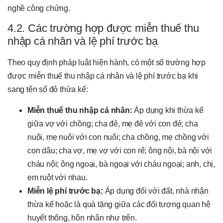
nghề công chứng.
4.2. Các trường hợp được miễn thuế thu
nhập cá nhân và lệ phí trước bạ
Theo quy định pháp luật hiện hành, có một số trường hợp
được miễn thuế thu nhập cá nhân và lệ phí trước bạ khi
sang tên sổ đỏ thừa kế:
Miễn thuế thu nhập cá nhân:
Áp dụng khi thừa kế
giữa vợ với chồng; cha đẻ, mẹ đẻ với con đẻ; cha
nuôi, mẹ nuôi với con nuôi; cha chồng, mẹ chồng với
con dâu; cha vợ, mẹ vợ với con rể; ông nội, bà nội với
cháu nội; ông ngoại, bà ngoại với cháu ngoại; anh, chị,
em ruột với nhau.
Miễn lệ phí trước bạ:
Áp dụng đối với đất, nhà nhận
thừa kế hoặc là quà tặng giữa các đối tượng quan hệ
huyết thống, hôn nhân như trên.