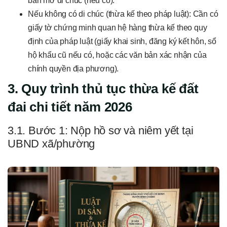
bản mở di chúc (nếu có).
Nếu không có di chúc (thừa kế theo pháp luật): Cần có
giấy tờ chứng minh quan hệ hàng thừa kế theo quy
định của pháp luật (giấy khai sinh, đăng ký kết hôn, sổ
hộ khẩu cũ nếu có, hoặc các văn bản xác nhận của
chính quyền địa phương).
3. Quy trình thủ tục thừa kế đất
đai chi tiết năm 2026
3.1. Bước 1: Nộp hồ sơ và niêm yết tại
UBND xã/phường