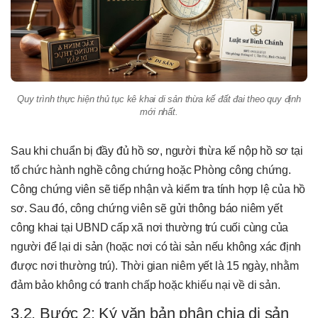
Quy trình thực hiện thủ tục kê khai di sản thừa kế đất đai theo quy định
mới nhất.
Sau khi chuẩn bị đầy đủ hồ sơ, người thừa kế nộp hồ sơ tại
tổ chức hành nghề công chứng hoặc Phòng công chứng.
Công chứng viên sẽ tiếp nhận và kiểm tra tính hợp lệ của hồ
sơ. Sau đó, công chứng viên sẽ gửi thông báo niêm yết
công khai tại UBND cấp xã nơi thường trú cuối cùng của
người để lại di sản (hoặc nơi có tài sản nếu không xác định
được nơi thường trú). Thời gian niêm yết là 15 ngày, nhằm
đảm bảo không có tranh chấp hoặc khiếu nại về di sản.
3.2. Bước 2: Ký văn bản phân chia di sản