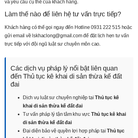
và yêu cầu cụ thể của khách hàng.
Làm thế nào để liên hệ tư vấn trực tiếp?
Khách hàng có thể gọi ngay đến Hotline 0931 222 515 hoặc
gửi email về lskhaclong@gmail.com để đặt lịch hẹn tư vấn
trực tiếp với đội ngũ luật sư chuyên môn cao.
Các dịch vụ pháp lý nổi bật liên quan
đến Thủ tục kê khai di sản thừa kế đất
đai
Dịch vụ luật sư chuyên nghiệp tại
Thủ tục kê
khai di sản thừa kế đất đai
Tư vấn pháp lý tận tâm khu vực
Thủ tục kê khai
di sản thừa kế đất đai
Đại diện bảo vệ quyền lợi hợp pháp tại
Thủ tục