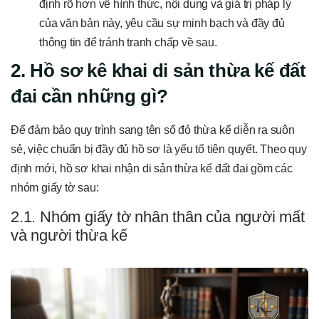
định rõ hơn về hình thức, nội dung và giá trị pháp lý
của văn bản này, yêu cầu sự minh bạch và đầy đủ
thông tin để tránh tranh chấp về sau.
2. Hồ sơ kê khai di sản thừa kế đất
đai cần những gì?
Để đảm bảo quy trình sang tên sổ đỏ thừa kế diễn ra suôn
sẻ, việc chuẩn bị đầy đủ hồ sơ là yếu tố tiên quyết. Theo quy
định mới, hồ sơ khai nhận di sản thừa kế đất đai gồm các
nhóm giấy tờ sau:
2.1. Nhóm giấy tờ nhân thân của người mất
và người thừa kế