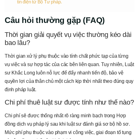
tin điện tử Bộ Tư pháp.
Câu hỏi thường gặp (FAQ)
Thời gian giải quyết vụ việc thường kéo dài
bao lâu?
Thời gian xử lý phụ thuộc vào tính chất phức tạp của từng
vụ việc và sự hợp tác của các bên liên quan. Tuy nhiên, Luật
sư Khắc Long luôn nỗ lực để đẩy nhanh tiến độ, bảo vệ
quyền lợi của thân chủ một cách kịp thời nhất theo đúng quy
định pháp luật.
Chi phí thuê luật sư được tính như thế nào?
Chi phí sẽ được thống nhất rõ ràng minh bạch trong Hợp
đồng dịch vụ pháp lý sau khi luật sư đánh giá sơ bộ hồ sơ.
Mức phí phụ thuộc vào phạm vi công việc, giai đoạn tố tụng