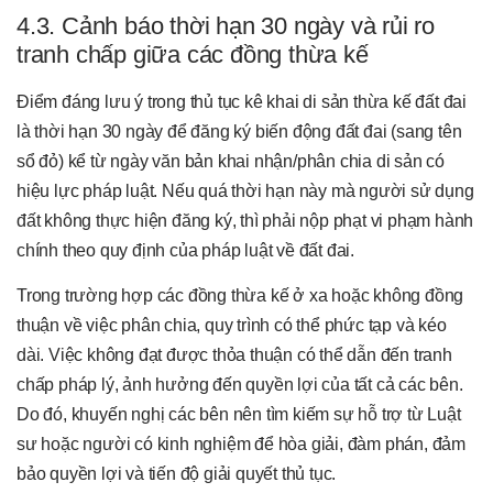
4.3. Cảnh báo thời hạn 30 ngày và rủi ro
tranh chấp giữa các đồng thừa kế
Điểm đáng lưu ý trong thủ tục kê khai di sản thừa kế đất đai
là thời hạn 30 ngày để đăng ký biến động đất đai (sang tên
sổ đỏ) kể từ ngày văn bản khai nhận/phân chia di sản có
hiệu lực pháp luật. Nếu quá thời hạn này mà người sử dụng
đất không thực hiện đăng ký, thì phải nộp phạt vi phạm hành
chính theo quy định của pháp luật về đất đai.
Trong trường hợp các đồng thừa kế ở xa hoặc không đồng
thuận về việc phân chia, quy trình có thể phức tạp và kéo
dài. Việc không đạt được thỏa thuận có thể dẫn đến tranh
chấp pháp lý, ảnh hưởng đến quyền lợi của tất cả các bên.
Do đó, khuyến nghị các bên nên tìm kiếm sự hỗ trợ từ Luật
sư hoặc người có kinh nghiệm để hòa giải, đàm phán, đảm
bảo quyền lợi và tiến độ giải quyết thủ tục.