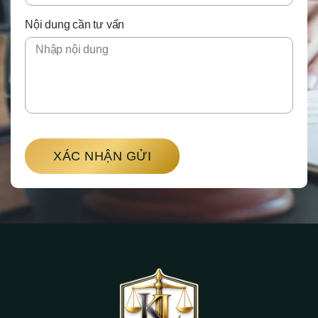
Nội dung cần tư vấn
XÁC NHẬN GỬI