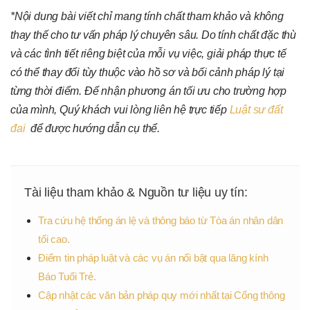
*Nội dung bài viết chỉ mang tính chất tham khảo và không
thay thế cho tư vấn pháp lý chuyên sâu. Do tính chất đặc thù
và các tình tiết riêng biệt của mỗi vụ việc, giải pháp thực tế
có thể thay đổi tùy thuộc vào hồ sơ và bối cảnh pháp lý tại
từng thời điểm. Để nhận phương án tối ưu cho trường hợp
của mình, Quý khách vui lòng liên hệ trực tiếp
Luật sư đất
đai
để được hướng dẫn cụ thể.
Tài liệu tham khảo & Nguồn tư liệu uy tín:
Tra cứu hệ thống án lệ và thông báo từ Tòa án nhân dân
tối cao.
Điểm tin pháp luật và các vụ án nổi bật qua lăng kính
Báo Tuổi Trẻ.
Cập nhật các văn bản pháp quy mới nhất tại Cổng thông