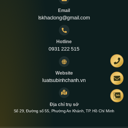
Email
lskhaclong@gmail.com
Hotline
0931 222 515
Website
luatsubinhchanh.vn
Địa chỉ trụ sở
Số 29, Đường số 55, Phường An Khánh, TP. Hồ Chí Minh