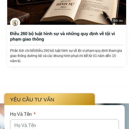
Đất đai
Điều 260 bộ luật hình sự và những quy định về tội vi
phạm giao thông
Phân tích chi tiết Điều 260 bộ luật hình sự về tội vi phạm quy định tham gia
giao thông đường bộ và các khung hình phạt chi tiết từ 01 năm đến 15
năm tù.
YÊU CẦU TƯ VẤN
Họ Và Tên