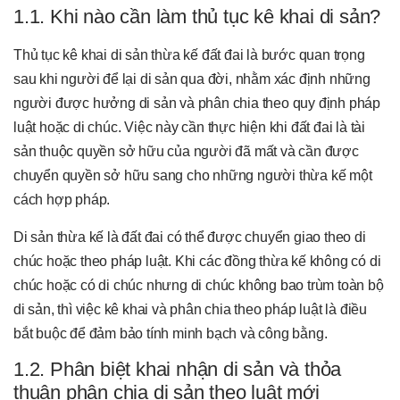
1.1. Khi nào cần làm thủ tục kê khai di sản?
Thủ tục kê khai di sản thừa kế đất đai là bước quan trọng
sau khi người để lại di sản qua đời, nhằm xác định những
người được hưởng di sản và phân chia theo quy định pháp
luật hoặc di chúc. Việc này cần thực hiện khi đất đai là tài
sản thuộc quyền sở hữu của người đã mất và cần được
chuyển quyền sở hữu sang cho những người thừa kế một
cách hợp pháp.
Di sản thừa kế là đất đai có thể được chuyển giao theo di
chúc hoặc theo pháp luật. Khi các đồng thừa kế không có di
chúc hoặc có di chúc nhưng di chúc không bao trùm toàn bộ
di sản, thì việc kê khai và phân chia theo pháp luật là điều
bắt buộc để đảm bảo tính minh bạch và công bằng.
1.2. Phân biệt khai nhận di sản và thỏa
thuận phân chia di sản theo luật mới