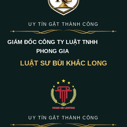
UY TÍN GẶT THÀNH CÔNG
GIÁM ĐỐC CÔNG TY LUẬT TNHH
PHONG GIA
LUẬT SƯ BÙI KHẮC LONG
UY TÍN GẶT THÀNH CÔNG