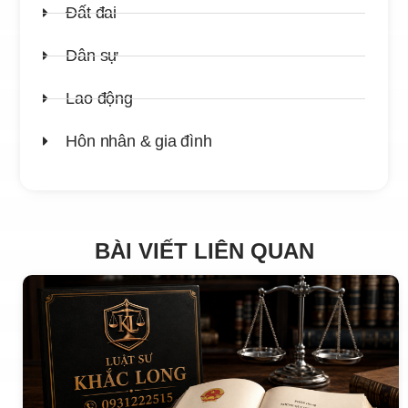
Đất đai
Dân sự
Lao động
Hôn nhân & gia đình
BÀI VIẾT LIÊN QUAN