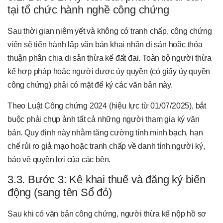
tại tổ chức hành nghề công chứng
Sau thời gian niêm yết và không có tranh chấp, công chứng
viên sẽ tiến hành lập văn bản khai nhận di sản hoặc thỏa
thuận phân chia di sản thừa kế đất đai. Toàn bộ người thừa
kế hợp pháp hoặc người được ủy quyền (có giấy ủy quyền
công chứng) phải có mặt để ký các văn bản này.
Theo Luật Công chứng 2024 (hiệu lực từ 01/07/2025), bắt
buộc phải chụp ảnh tất cả những người tham gia ký văn
bản. Quy định này nhằm tăng cường tính minh bạch, hạn
chế rủi ro giả mạo hoặc tranh chấp về danh tính người ký,
bảo vệ quyền lợi của các bên.
3.3. Bước 3: Kê khai thuế và đăng ký biến
động (sang tên Sổ đỏ)
Sau khi có văn bản công chứng, người thừa kế nộp hồ sơ