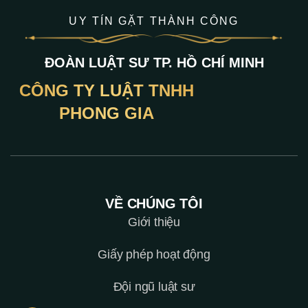
UY TÍN GẶT THÀNH CÔNG
ĐOÀN LUẬT SƯ TP. HỒ CHÍ MINH
CÔNG TY LUẬT TNHH
PHONG GIA
VỀ CHÚNG TÔI
Giới thiệu
Giấy phép hoạt động
Đội ngũ luật sư