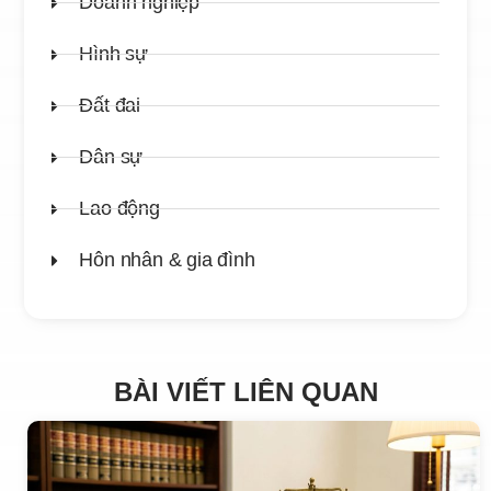
Doanh nghiệp
Hình sự
Đất đai
Dân sự
Lao động
Hôn nhân & gia đình
BÀI VIẾT LIÊN QUAN