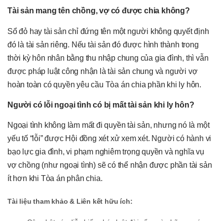
Tài sản mang tên chồng, vợ có được chia không?
Sổ đỏ hay tài sản chỉ đứng tên một người không quyết định
đó là tài sản riêng. Nếu tài sản đó được hình thành trong
thời kỳ hôn nhân bằng thu nhập chung của gia đình, thì vẫn
được pháp luật công nhận là tài sản chung và người vợ
hoàn toàn có quyền yêu cầu Tòa án chia phần khi ly hôn.
Người có lỗi ngoại tình có bị mất tài sản khi ly hôn?
Ngoại tình không làm mất đi quyền tài sản, nhưng nó là một
yếu tố “lỗi” được Hội đồng xét xử xem xét. Người có hành vi
bạo lực gia đình, vi phạm nghiêm trọng quyền và nghĩa vụ
vợ chồng (như ngoại tình) sẽ có thể nhận được phần tài sản
ít hơn khi Tòa án phân chia.
Tài liệu tham khảo & Liên kết hữu ích: