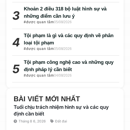
Khoản 2 điều 318 bộ luật hình sự và
những điểm cần lưu ý
#được quan tâm
05/08/2026
Tội phạm là gì và các quy định về phân
loại tội phạm
#được quan tâm
05/08/2026
Tội phạm công nghệ cao và những quy
định pháp lý cần biết
#được quan tâm
04/08/2026
BÀI VIẾT MỚI NHẤT
Tuổi chịu trách nhiệm hình sự và các quy
định cần biết
Tháng 8 6, 2026
Đất đai