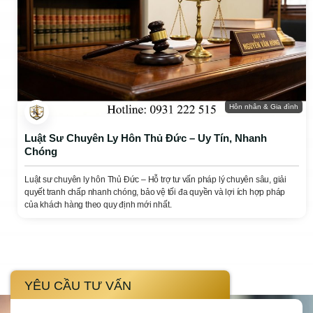
Hôn nhân & Gia đình
Luật Sư Chuyên Ly Hôn Thủ Đức – Uy Tín, Nhanh
Chóng
Luật sư chuyên ly hôn Thủ Đức – Hỗ trợ tư vấn pháp lý chuyên sâu, giải
quyết tranh chấp nhanh chóng, bảo vệ tối đa quyền và lợi ích hợp pháp
của khách hàng theo quy định mới nhất.
YÊU CẦU TƯ VẤN