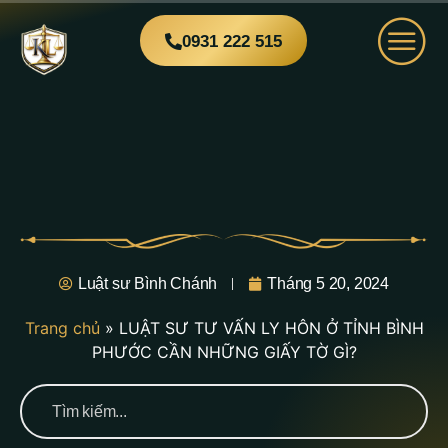
0931 222 515
Luật sư Bình Chánh
Tháng 5 20, 2024
Trang chủ
»
LUẬT SƯ TƯ VẤN LY HÔN Ở TỈNH BÌNH
PHƯỚC CẦN NHỮNG GIẤY TỜ GÌ?