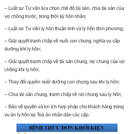
– Luật sư Tư vấn lựa chọn chế độ tài sản, chia tài sản của
vợ chồng trước, trong thời kỳ hôn nhân;
– Luật sư Tư vấn ly hôn thuận tình và ly hôn đơn phương;
– Giải quyết tranh chấp về nuôi con chung, nghĩa vụ cấp
dưỡng khi ly hôn;
– Giải quyết tranh chấp về tài sản chung, nợ chung của vợ
chồng khi ly hôn;
– Thay đổi quyền nuôi dưỡng con chung sau khi ly hôn;
– Chia tài sản chung, tranh chấp về nợ chung sau ly hôn;
– Bảo vệ quyền và lợi ích hợp pháp cho khách hàng trong
vụ án ly hôn tại Toà án nhân dân các cấp.