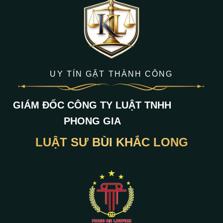
UY TÍN GẶT THÀNH CÔNG
GIÁM ĐỐC CÔNG TY LUẬT TNHH
PHONG GIA
LUẬT SƯ BÙI KHẮC LONG