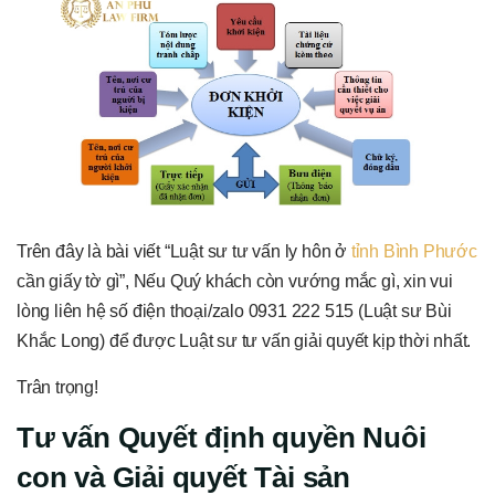
Trên đây là bài viết “Luật sư tư vấn ly hôn ở
tỉnh Bình Phước
cần giấy tờ gì”, Nếu Quý khách còn vướng mắc gì, xin vui
lòng liên hệ số điện thoại/zalo 0931 222 515 (Luật sư Bùi
Khắc Long) để được Luật sư tư vấn giải quyết kịp thời nhất.
Trân trọng!
Tư vấn Quyết định quyền Nuôi
con và Giải quyết Tài sản