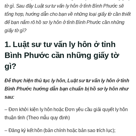
tờ gì. Sau đây Luật sư tư vấn ly hôn ở tỉnh Bình Phước sẽ
tổng hợp, hướng dẫn cho bạn về những loại giấy tờ cần thiết
để bạn nắm rõ hồ sơ ly hôn ở tỉnh Bình Phước cần những
giấy tờ gì?
1. Luật sư tư vấn ly hôn ở tỉnh
Bình Phước cần những giấy tờ
gì?
Đ
ể thực hiện thủ tục ly hôn
,
Luật sư tư vấn ly hôn ở tỉnh
Bình Phước
hướng dẫn bạn
chuẩn bị hồ sơ ly hôn như
sau
:
– Đơn khởi kiện ly hôn hoặc Đơn yêu cầu giải quyết ly hôn
thuận tình (Theo mẫu quy định)
– Đăng ký kết hôn (bản chính hoặc bản sao trích lục);