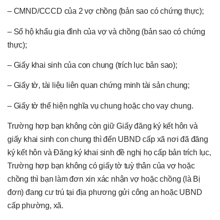
– CMND/CCCD của 2 vợ chồng (bản sao có chứng thực);
– Sổ hộ khẩu gia đình của vợ và chồng (bản sao có chứng
thực);
– Giấy khai sinh của con chung (trích lục bản sao);
– Giấy tờ, tài liệu liên quan chứng minh tài sản chung;
– Giấy tờ thể hiện nghĩa vụ chung hoặc cho vay chung.
Trường hợp bạn không còn giữ Giấy đăng ký kết hôn và
giấy khai sinh con chung thì đến UBND cấp xã nơi đã đăng
ký kết hôn và Đăng ký khai sinh đề nghị họ cấp bản trích lục,
Trường hợp bạn không có giấy tờ tuỳ thân của vợ hoặc
chồng thì bạn làm đơn xin xác nhận vợ hoặc chồng (là Bị
đơn) đang cư trú tại địa phương gửi công an hoặc UBND
cấp phường, xã.