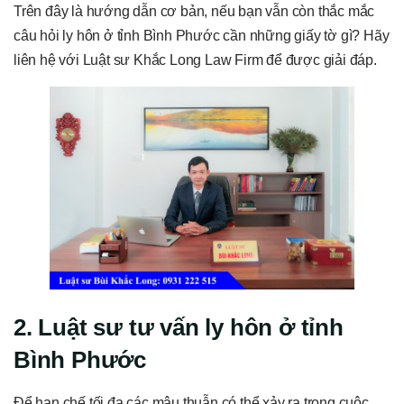
Trên đây là hướng dẫn cơ bản, nếu bạn vẫn còn thắc mắc
câu hỏi ly hôn ở tỉnh Bình Phước cần những giấy tờ gì? Hãy
liên hệ với Luật sư Khắc Long Law Firm để được giải đáp.
2. Luật sư tư vấn ly hôn ở tỉnh
Bình Phước
Để hạn chế tối đa các mâu thuẫn có thể xảy ra trong cuộc