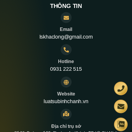
THÔNG TIN
Email
lskhaclong@gmail.com
Hotline
0931 222 515
Website
luatsubinhchanh.vn
Địa chỉ trụ sở