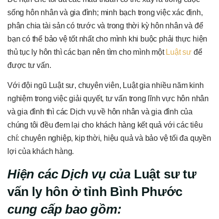
sống hôn nhân và gia đình; minh bạch trong việc xác định,
phân chia tài sản có trước và trong thời kỳ hôn nhân và để
bạn có thể bảo vệ tốt nhất cho mình khi buộc phải thực hiện
thủ tục ly hôn thì các bạn nên tìm cho mình một
Luật sư
để
được tư vấn.
Với đội ngũ Luật sư, chuyên viên, Luật gia nhiều năm kinh
nghiệm trong việc giải quyết, tư vấn trong lĩnh vực hôn nhân
và gia đình thì các Dịch vụ về hôn nhân và gia đình của
chúng tôi đều đem lại cho khách hàng kết quả với các tiêu
chí: chuyên nghiệp, kịp thời, hiệu quả và bảo vệ tối đa quyền
lợi của khách hàng.
Hiện
c
ác Dịch
vụ
của
Luật sư tư
vấn ly hôn ở tỉnh Bình Phước
cung
cấp
bao gồm: