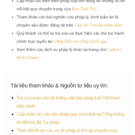
Cập nhật các diễn biến pháp luật đời sống và những vụ án
nổi bật qua chuyên trang của
Báo Tuổi Trẻ
.
Tham khảo các bài nghiên cứu pháp lý, bình luận án lệ
chuyên sâu được đăng tải trên
Tạp chí Tòa án nhân dân
.
Quý khách có thể tự tra cứu và thực hiện các thủ tục hành
chính trực tuyến tại
Cổng Dịch vụ công Quốc gia
.
Xem thêm các dịch vụ pháp lý khác tại trang chủ
Luật sư
Bình Chánh
.
Tài liệu tham khảo & Nguồn tư liệu uy tín:
Tra cứu toàn văn hệ thống văn bản pháp luật Việt Nam
hiện hành.
Cập nhật các văn bản pháp quy mới nhất tại Cổng thông
tin điện tử Bộ Tư pháp.
Theo dõi hồ sơ các vụ án pháp lý lớn tại chuyên mục