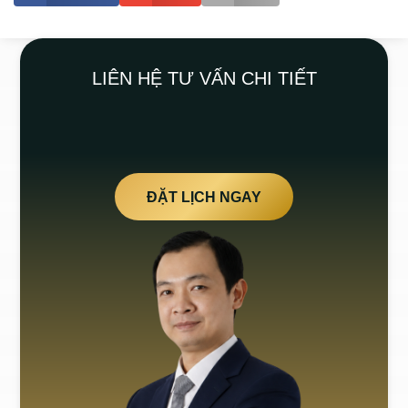
LIÊN HỆ TƯ VẤN CHI TIẾT
ĐẶT LỊCH NGAY