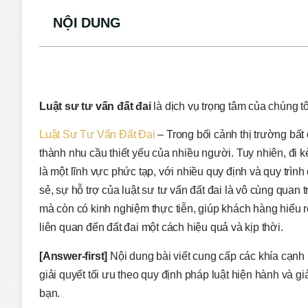
NỘI DUNG
Luật sư tư vấn đất đai
là dịch vụ trọng tâm của chúng tô
Luật Sư Tư Vấn Đất Đai
– Trong bối cảnh thị trường bất
thành nhu cầu thiết yếu của nhiều người. Tuy nhiên, đi k
là một lĩnh vực phức tạp, với nhiều quy định và quy trìn
sẻ, sự hỗ trợ của luật sư tư vấn đất đai là vô cùng quan
mà còn có kinh nghiệm thực tiễn, giúp khách hàng hiểu rõ
liên quan đến đất đai một cách hiệu quả và kịp thời.
[Answer-first]
Nội dung bài viết cung cấp các khía cạnh 
giải quyết tối ưu theo quy định pháp luật hiện hành và 
bạn.