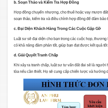
b. Soạn Thảo và Kiểm Tra Hợp Đồng
Hợp đồng chuyển nhượng, cho thuê hoặc vay mượn đất là 
soạn thảo, kiểm tra và điều chỉnh hợp đồng để đảm bảo 
c. Đại Diện Khách Hàng Trong Các Cuộc Gặp Gỡ
Luật sư sẽ đại diện cho bạn trong các cuộc họp, thương 
có khả năng đàm phán tốt, giúp bạn đạt được kết quả tốt 
d. Giải Quyết Tranh Chấp
Khi xảy ra tranh chấp, luật sư tư vấn đất đai sẽ là người
tòa nếu cần thiết. Họ sẽ cung cấp chiến lược và hướng 