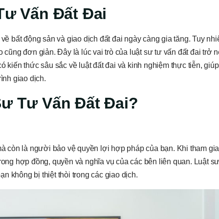
Tư Vấn Đất Đai
 về bất động sản và giao dịch đất đai ngày càng gia tăng. Tuy nhi
 cũng đơn giản. Đây là lúc vai trò của luật sư tư vấn đất đai trở
ó kiến thức sâu sắc về luật đất đai và kinh nghiệm thực tiễn, giú
ình giao dịch.
Sư Tư Vấn Đất Đai?
 mà còn là người bảo vệ quyền lợi hợp pháp của bạn. Khi tham gi
trong hợp đồng, quyền và nghĩa vụ của các bên liên quan. Luật sư
 không bị thiệt thòi trong các giao dịch.