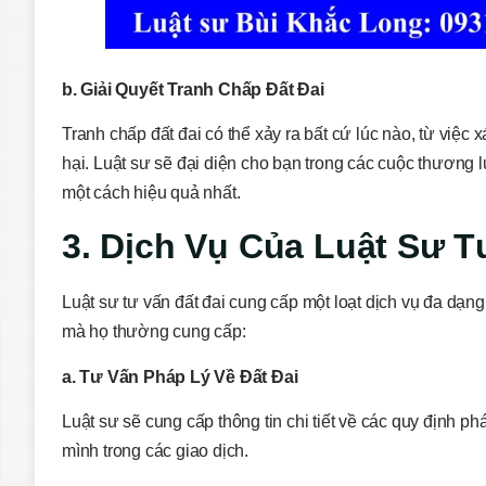
b. Giải Quyết Tranh Chấp Đất Đai
Tranh chấp đất đai có thể xảy ra bất cứ lúc nào, từ việc
hại. Luật sư sẽ đại diện cho bạn trong các cuộc thương 
một cách hiệu quả nhất.
3. Dịch Vụ Của Luật Sư T
Luật sư tư vấn đất đai cung cấp một loạt dịch vụ đa dạ
mà họ thường cung cấp:
a. Tư Vấn Pháp Lý Về Đất Đai
Luật sư sẽ cung cấp thông tin chi tiết về các quy định ph
mình trong các giao dịch.