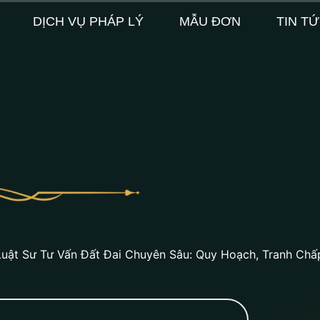
DỊCH VỤ PHÁP LÝ
MẪU ĐƠN
TIN T
Luật Sư Tư Vấn Đất Đai Chuyên Sâu: Quy Hoạch, Tranh Chấ