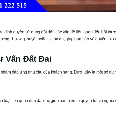
 xác định quyền sử dụng đất đến các vấn đề liên quan đến bồi thườ
lượng, thương thuyết hoặc tại tòa án, giúp bạn bảo vệ quyền lợi 
ư Vấn Đất Đai
ng nhằm đáp ứng nhu cầu của khách hàng. Dưới đây là một số dịc
áp luật liên quan đến đất đai, giúp bạn hiểu rõ quyền lợi và nghĩa