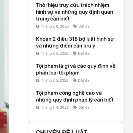
Thời hiệu truy cứu trách nhiệm
hình sự và những quy định quan
trọng cần biết
Tháng 8 6, 2026
Đất đai
Khoản 2 điều 318 bộ luật hình sự
và những điểm cần lưu ý
Tháng 8 5, 2026
Đất đai
Tội phạm là gì và các quy định về
phân loại tội phạm
Tháng 8 5, 2026
Đất đai
Tội phạm công nghệ cao và
những quy định pháp lý cần biết
Tháng 8 4, 2026
Đất đai
CHUYÊN ĐỀ LUẬT