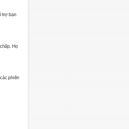
 trợ bạn
 chấp. Họ
 các phiên