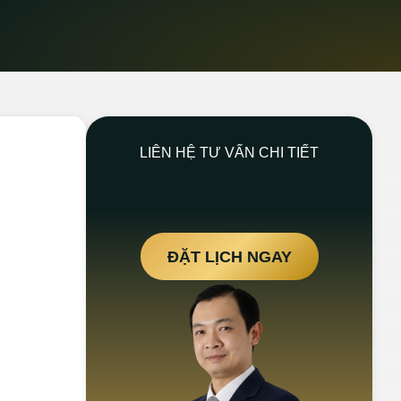
LIÊN HỆ TƯ VẤN CHI TIẾT
ĐẶT LỊCH NGAY