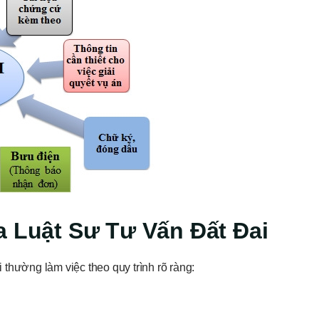
a Luật Sư Tư Vấn Đất Đai
i thường làm việc theo quy trình rõ ràng: