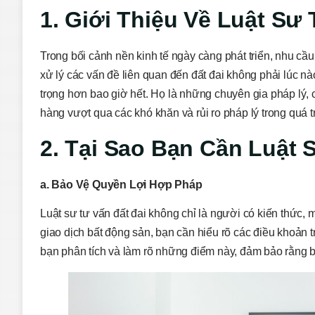
1. Giới Thiệu Về Luật Sư 
Trong bối cảnh nền kinh tế ngày càng phát triển, nhu cầu
xử lý các vấn đề liên quan đến đất đai không phải lúc nào
trọng hơn bao giờ hết. Họ là những chuyên gia pháp lý, c
hàng vượt qua các khó khăn và rủi ro pháp lý trong quá tr
2. Tại Sao Bạn Cần Luật 
a. Bảo Vệ Quyền Lợi Hợp Pháp
Luật sư tư vấn đất đai không chỉ là người có kiến thức,
giao dịch bất động sản, bạn cần hiểu rõ các điều khoản 
bạn phân tích và làm rõ những điểm này, đảm bảo rằng bạn