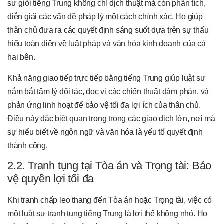
sư giỏi tiếng Trung không chỉ dịch thuật mà còn phân tích,
diễn giải các vấn đề pháp lý một cách chính xác. Họ giúp
thân chủ đưa ra các quyết định sáng suốt dựa trên sự thấu
hiểu toàn diện về luật pháp và văn hóa kinh doanh của cả
hai bên.
Khả năng giao tiếp trực tiếp bằng tiếng Trung giúp luật sư
nắm bắt tâm lý đối tác, đọc vị các chiến thuật đàm phán, và
phản ứng linh hoạt để bảo vệ tối đa lợi ích của thân chủ.
Điều này đặc biệt quan trọng trong các giao dịch lớn, nơi mà
sự hiểu biết về ngôn ngữ và văn hóa là yếu tố quyết định
thành công.
2.2. Tranh tụng tại Tòa án và Trọng tài: Bảo
vệ quyền lợi tối đa
Khi tranh chấp leo thang đến Tòa án hoặc Trọng tài, việc có
một luật sư tranh tụng tiếng Trung là lợi thế không nhỏ. Họ