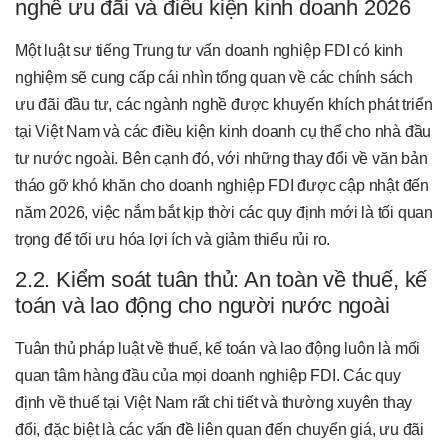
nghề ưu đãi và điều kiện kinh doanh 2026
Một luật sư tiếng Trung tư vấn doanh nghiệp FDI có kinh
nghiệm sẽ cung cấp cái nhìn tổng quan về các chính sách
ưu đãi đầu tư, các ngành nghề được khuyến khích phát triển
tại Việt Nam và các điều kiện kinh doanh cụ thể cho nhà đầu
tư nước ngoài. Bên cạnh đó, với những thay đổi về văn bản
tháo gỡ khó khăn cho doanh nghiệp FDI được cập nhật đến
năm 2026, việc nắm bắt kịp thời các quy định mới là tối quan
trọng để tối ưu hóa lợi ích và giảm thiểu rủi ro.
2.2. Kiểm soát tuân thủ: An toàn về thuế, kế
toán và lao động cho người nước ngoài
Tuân thủ pháp luật về thuế, kế toán và lao động luôn là mối
quan tâm hàng đầu của mọi doanh nghiệp FDI. Các quy
định về thuế tại Việt Nam rất chi tiết và thường xuyên thay
đổi, đặc biệt là các vấn đề liên quan đến chuyển giá, ưu đãi