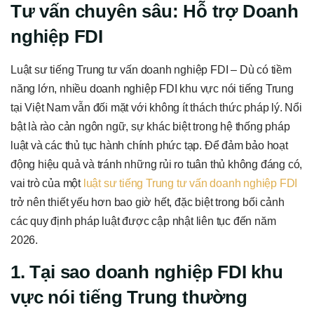
Tư vấn chuyên sâu: Hỗ trợ Doanh
nghiệp FDI
Luật sư tiếng Trung tư vấn doanh nghiệp FDI – Dù có tiềm
năng lớn, nhiều doanh nghiệp FDI khu vực nói tiếng Trung
tại Việt Nam vẫn đối mặt với không ít thách thức pháp lý. Nổi
bật là rào cản ngôn ngữ, sự khác biệt trong hệ thống pháp
luật và các thủ tục hành chính phức tạp. Để đảm bảo hoạt
động hiệu quả và tránh những rủi ro tuân thủ không đáng có,
vai trò của một
luật sư tiếng Trung tư vấn doanh nghiệp FDI
trở nên thiết yếu hơn bao giờ hết, đặc biệt trong bối cảnh
các quy định pháp luật được cập nhật liên tục đến năm
2026.
1. Tại sao doanh nghiệp FDI khu
vực nói tiếng Trung thường