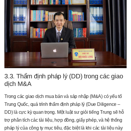
3.3. Thẩm định pháp lý (DD) trong các giao
dịch M&A
Trong các giao dịch mua bán và sáp nhập (M&A) có yếu tố
Trung Quốc, quá trình thẩm định pháp lý (Due Diligence –
DD) là cực kỳ quan trọng. Một luật sư giỏi tiếng Trung sẽ hỗ
trợ phân tích các tài liệu, hợp đồng, giấy phép, và hệ thống
pháp lý của công ty mục tiêu, đặc biệt là khi các tài liệu này