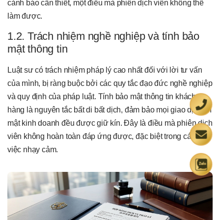
cảnh báo cần thiết, một điều mà phiên dịch viên không thể
làm được.
1.2. Trách nhiệm nghề nghiệp và tính bảo
mật thông tin
Luật sư có trách nhiệm pháp lý cao nhất đối với lời tư vấn
của mình, bị ràng buộc bởi các quy tắc đạo đức nghề nghiệp
và quy định của pháp luật. Tính bảo mật thông tin khách
hàng là nguyên tắc bất di bất dịch, đảm bảo mọi giao dịch, bí
mật kinh doanh đều được giữ kín. Đây là điều mà phiên dịch
viên không hoàn toàn đáp ứng được, đặc biệt trong các vụ
việc nhạy cảm.