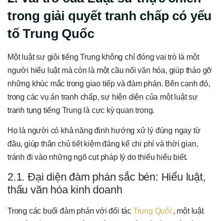
trong giải quyết tranh chấp có yếu
tố Trung Quốc
Một luật sư giỏi tiếng Trung không chỉ đóng vai trò là một
người hiểu luật mà còn là một cầu nối văn hóa, giúp tháo gỡ
những khúc mắc trong giao tiếp và đàm phán. Bên cạnh đó,
trong các vụ án tranh chấp, sự hiện diện của một luật sư
tranh tụng tiếng Trung là cực kỳ quan trọng.
Họ là người có khả năng định hướng xử lý đúng ngay từ
đầu, giúp thân chủ tiết kiệm đáng kể chi phí và thời gian,
tránh đi vào những ngõ cụt pháp lý do thiếu hiểu biết.
2.1. Đại diện đàm phán sắc bén: Hiểu luật,
thấu văn hóa kinh doanh
Trong các buổi đàm phán với đối tác
Trung Quốc
, một luật