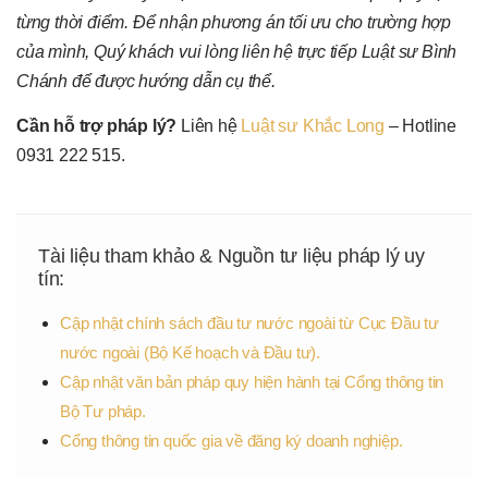
từng thời điểm. Để nhận phương án tối ưu cho trường hợp
của mình, Quý khách vui lòng liên hệ trực tiếp Luật sư Bình
Chánh để được hướng dẫn cụ thể.
Cần hỗ trợ pháp lý?
Liên hệ
Luật sư Khắc Long
– Hotline
0931 222 515.
Tài liệu tham khảo & Nguồn tư liệu pháp lý uy
tín:
Cập nhật chính sách đầu tư nước ngoài từ Cục Đầu tư
nước ngoài (Bộ Kế hoạch và Đầu tư).
Cập nhật văn bản pháp quy hiện hành tại Cổng thông tin
Bộ Tư pháp.
Cổng thông tin quốc gia về đăng ký doanh nghiệp.