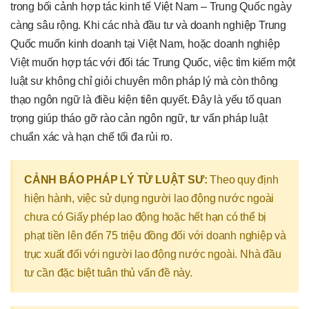
trong bối cảnh hợp tác kinh tế Việt Nam – Trung Quốc ngày
càng sâu rộng. Khi các nhà đầu tư và doanh nghiệp Trung
Quốc muốn kinh doanh tại Việt Nam, hoặc doanh nghiệp
Việt muốn hợp tác với đối tác Trung Quốc, việc tìm kiếm một
luật sư không chỉ giỏi chuyên môn pháp lý mà còn thông
thạo ngôn ngữ là điều kiện tiên quyết. Đây là yếu tố quan
trọng giúp tháo gỡ rào cản ngôn ngữ, tư vấn pháp luật
chuẩn xác và hạn chế tối đa rủi ro.
CẢNH BÁO PHÁP LÝ TỪ LUẬT SƯ:
Theo quy định
hiện hành, việc sử dụng người lao động nước ngoài
chưa có Giấy phép lao động hoặc hết hạn có thể bị
phạt tiền lên đến 75 triệu đồng đối với doanh nghiệp và
trục xuất đối với người lao động nước ngoài. Nhà đầu
tư cần đặc biệt tuân thủ vấn đề này.