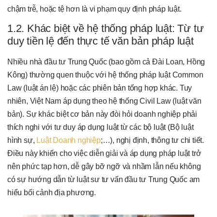
chậm trễ, hoặc tệ hơn là vi phạm quy định pháp luật.
1.2. Khác biệt về hệ thống pháp luật: Từ tư
duy tiền lệ đến thực tế văn bản pháp luật
Nhiều nhà đầu tư Trung Quốc (bao gồm cả Đài Loan, Hồng
Kông) thường quen thuộc với hệ thống pháp luật Common
Law (luật án lệ) hoặc các phiên bản tổng hợp khác. Tuy
nhiên, Việt Nam áp dụng theo hệ thống Civil Law (luật văn
bản). Sự khác biệt cơ bản này đòi hỏi doanh nghiệp phải
thích nghi với tư duy áp dụng luật từ các bộ luật (Bộ luật
hình sự,
Luật Doanh nghiệp
;…), nghị định, thông tư chi tiết.
Điều này khiến cho việc diễn giải và áp dụng pháp luật trở
nên phức tạp hơn, dễ gây bỡ ngỡ và nhầm lẫn nếu không
có sự hướng dẫn từ luật sư tư vấn đầu tư Trung Quốc am
hiểu bối cảnh địa phương.