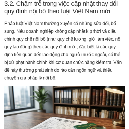
3.2. Chậm trễ trong việc cập nhật thay đổi
quy định nội bộ theo luật Việt Nam mới
Pháp luật Việt Nam thường xuyên có những sửa đổi, bổ
sung. Nếu doanh nghiệp không cập nhật kịp thời và điều
chỉnh quy chế nội bộ (như quy chế lương, giờ làm việc, nội
quy lao động) theo các quy định mới, đặc biệt là các quy
định liên quan đến lao động cho người nước ngoài, có thể
bị xử phạt hành chính khi cơ quan chức năng kiểm tra. Vấn
đề này thường phát sinh do rào cản ngôn ngữ và thiếu
chuyên gia pháp lý nội bộ.