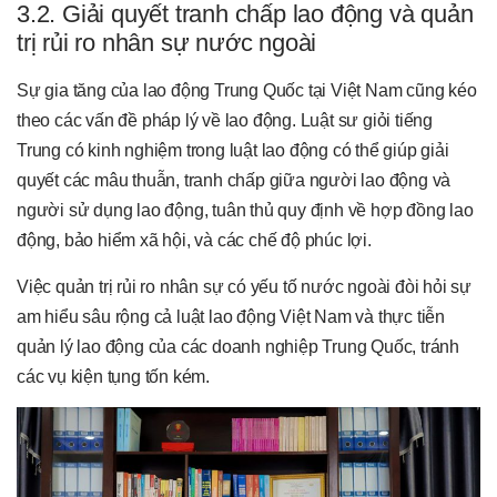
3.2. Giải quyết tranh chấp lao động và quản
trị rủi ro nhân sự nước ngoài
Sự gia tăng của lao động Trung Quốc tại Việt Nam cũng kéo
theo các vấn đề pháp lý về lao động. Luật sư giỏi tiếng
Trung có kinh nghiệm trong luật lao động có thể giúp giải
quyết các mâu thuẫn, tranh chấp giữa người lao động và
người sử dụng lao động, tuân thủ quy định về hợp đồng lao
động, bảo hiểm xã hội, và các chế độ phúc lợi.
Việc quản trị rủi ro nhân sự có yếu tố nước ngoài đòi hỏi sự
am hiểu sâu rộng cả luật lao động Việt Nam và thực tiễn
quản lý lao động của các doanh nghiệp Trung Quốc, tránh
các vụ kiện tụng tốn kém.