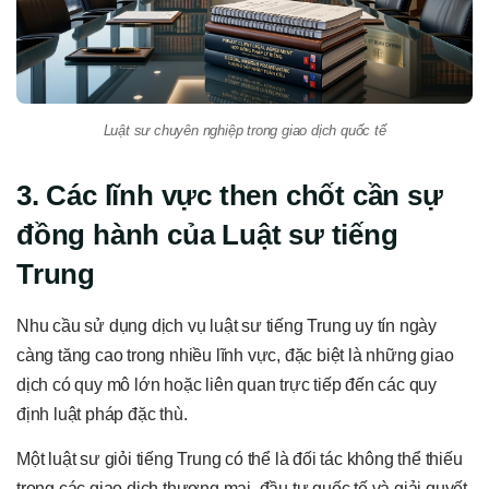
Luật sư chuyên nghiệp trong giao dịch quốc tế
3. Các lĩnh vực then chốt cần sự
đồng hành của Luật sư tiếng
Trung
Nhu cầu sử dụng dịch vụ luật sư tiếng Trung uy tín ngày
càng tăng cao trong nhiều lĩnh vực, đặc biệt là những giao
dịch có quy mô lớn hoặc liên quan trực tiếp đến các quy
định luật pháp đặc thù.
Một luật sư giỏi tiếng Trung có thể là đối tác không thể thiếu
trong các giao dịch thương mại, đầu tư quốc tế và giải quyết