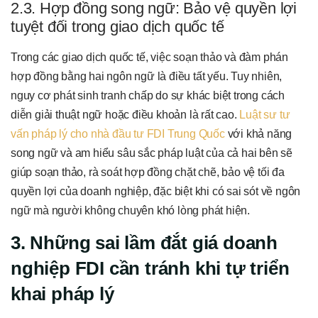
2.3. Hợp đồng song ngữ: Bảo vệ quyền lợi
tuyệt đối trong giao dịch quốc tế
Trong các giao dịch quốc tế, việc soạn thảo và đàm phán
hợp đồng bằng hai ngôn ngữ là điều tất yếu. Tuy nhiên,
nguy cơ phát sinh tranh chấp do sự khác biệt trong cách
diễn giải thuật ngữ hoặc điều khoản là rất cao.
Luật sư tư
vấn pháp lý cho nhà đầu tư FDI Trung Quốc
với khả năng
song ngữ và am hiểu sâu sắc pháp luật của cả hai bên sẽ
giúp soạn thảo, rà soát hợp đồng chặt chẽ, bảo vệ tối đa
quyền lợi của doanh nghiệp, đặc biệt khi có sai sót về ngôn
ngữ mà người không chuyên khó lòng phát hiện.
3. Những sai lầm đắt giá doanh
nghiệp FDI cần tránh khi tự triển
khai pháp lý