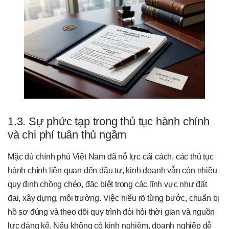
1.3. Sự phức tạp trong thủ tục hành chính
và chi phí tuân thủ ngầm
Mặc dù chính phủ Việt Nam đã nỗ lực cải cách, các thủ tục
hành chính liên quan đến đầu tư, kinh doanh vẫn còn nhiều
quy định chồng chéo, đặc biệt trong các lĩnh vực như đất
đai, xây dựng, môi trường. Việc hiểu rõ từng bước, chuẩn bị
hồ sơ đúng và theo dõi quy trình đòi hỏi thời gian và nguồn
lực đáng kể. Nếu không có kinh nghiệm, doanh nghiệp dễ