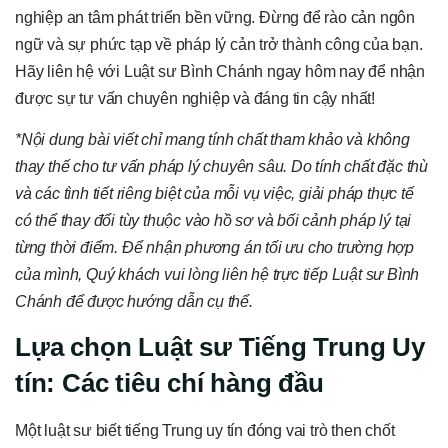
nghiệp an tâm phát triển bền vững. Đừng để rào cản ngôn
ngữ và sự phức tạp về pháp lý cản trở thành công của bạn.
Hãy liên hệ với Luật sư Bình Chánh ngay hôm nay để nhận
được sự tư vấn chuyên nghiệp và đáng tin cậy nhất!
*Nội dung bài viết chỉ mang tính chất tham khảo và không
thay thế cho tư vấn pháp lý chuyên sâu. Do tính chất đặc thù
và các tình tiết riêng biệt của mỗi vụ việc, giải pháp thực tế
có thể thay đổi tùy thuộc vào hồ sơ và bối cảnh pháp lý tại
từng thời điểm. Để nhận phương án tối ưu cho trường hợp
của mình, Quý khách vui lòng liên hệ trực tiếp Luật sư Bình
Chánh để được hướng dẫn cụ thể.
Lựa chọn Luật sư Tiếng Trung Uy
tín: Các tiêu chí hàng đầu
Một luật sư biết tiếng Trung uy tín đóng vai trò then chốt