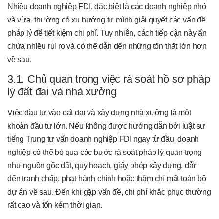
Nhiều doanh nghiệp FDI, đặc biệt là các doanh nghiệp nhỏ
và vừa, thường có xu hướng tự mình giải quyết các vấn đề
pháp lý để tiết kiệm chi phí. Tuy nhiên, cách tiếp cận này ẩn
chứa nhiều rủi ro và có thể dẫn đến những tổn thất lớn hơn
về sau.
3.1. Chủ quan trong việc rà soát hồ sơ pháp
lý đất đai và nhà xưởng
Việc đầu tư vào đất đai và xây dựng nhà xưởng là một
khoản đầu tư lớn. Nếu không được hướng dẫn bởi luật sư
tiếng Trung tư vấn doanh nghiệp FDI ngay từ đầu, doanh
nghiệp có thể bỏ qua các bước rà soát pháp lý quan trọng
như nguồn gốc đất, quy hoạch, giấy phép xây dựng, dẫn
đến tranh chấp, phạt hành chính hoặc thậm chí mất toàn bộ
dự án về sau. Đến khi gặp vấn đề, chi phí khắc phục thường
rất cao và tốn kém thời gian.