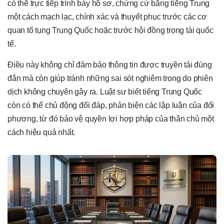
có thể trực tiếp trình bày hồ sơ, chứng cứ bằng tiếng Trung
một cách mạch lạc, chính xác và thuyết phục trước các cơ
quan tố tụng Trung Quốc hoặc trước hội đồng trọng tài quốc
tế.
Điều này không chỉ đảm bảo thông tin được truyền tải đúng
đắn mà còn giúp tránh những sai sót nghiêm trọng do phiên
dịch không chuyên gây ra. Luật sư biết tiếng Trung Quốc
còn có thể chủ động đối đáp, phản biện các lập luận của đối
phương, từ đó bảo vệ quyền lợi hợp pháp của thân chủ một
cách hiệu quả nhất.