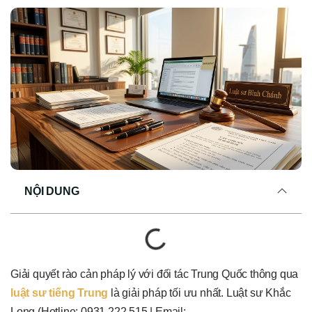
NỘI DUNG
Giải quyết rào cản pháp lý với đối tác Trung Quốc thông qua
luật sư tiếng Trung
là giải pháp tối ưu nhất. Luật sư Khắc
Long (Hotline: 0931 222 515 | Email: