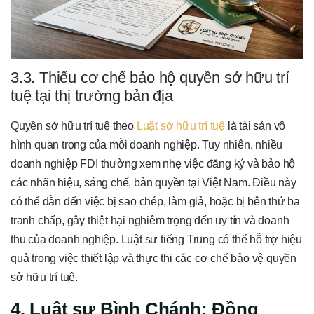
3.3. Thiếu cơ chế bảo hộ quyền sở hữu trí
tuệ tại thị trường bản địa
Quyền sở hữu trí tuệ theo
Luật sở hữu trí tuệ
là tài sản vô
hình quan trọng của mỗi doanh nghiệp. Tuy nhiên, nhiều
doanh nghiệp FDI thường xem nhẹ việc đăng ký và bảo hộ
các nhãn hiệu, sáng chế, bản quyền tại Việt Nam. Điều này
có thể dẫn đến việc bị sao chép, làm giả, hoặc bị bên thứ ba
tranh chấp, gây thiệt hại nghiêm trọng đến uy tín và doanh
thu của doanh nghiệp. Luật sư tiếng Trung có thể hỗ trợ hiệu
quả trong việc thiết lập và thực thi các cơ chế bảo vệ quyền
sở hữu trí tuệ.
4. Luật sư Bình Chánh: Đồng