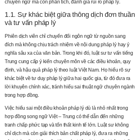
chuyển ngữ mà còn phân tích, đánh giá rủi ro pháp lý.
1.1. Sự khác biệt giữa thông dịch đơn thuần
và tư vấn pháp lý
Phiên dịch viên chỉ chuyển đổi ngôn ngữ từ nguồn sang
đích mà không chịu trách nhiệm về nội dung pháp lý hay ý
nghĩa sâu xa của văn bản. Trong khi đó, luật sư tư vấn tiếng
Trung cung cấp ý kiến chuyên môn về các điều khoản, quy
định, và hậu quả pháp lý theo luật Việt Nam. Họ hiểu rõ sự
khác biệt về tư duy pháp lý giữa hai quốc gia, từ đó đưa ra
lời khuyên chính xác, tránh hiểu sai thuật ngữ chuyên ngành
trong hợp đồng.
Việc hiểu sai một điều khoản pháp lý dù là nhỏ nhất trong
hợp đồng song ngữ Việt – Trung có thể dẫn đến những
tranh chấp phức tạp và tổn thất kinh tế lớn. Luật sư không
chỉ dịch mà còn giải thích bản chất pháp lý, đưa ra những