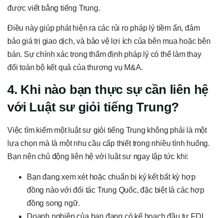
được viết bằng tiếng Trung.
Điều này giúp phát hiện ra các rủi ro pháp lý tiềm ẩn, đảm
bảo giá trị giao dịch, và bảo vệ lợi ích của bên mua hoặc bên
bán. Sự chính xác trong thẩm định pháp lý có thể làm thay
đổi toàn bộ kết quả của thương vụ M&A.
4. Khi nào bạn thực sự cần liên hệ
với Luật sư giỏi tiếng Trung?
Việc tìm kiếm một luật sư giỏi tiếng Trung không phải là một
lựa chọn mà là một nhu cầu cấp thiết trong nhiều tình huống.
Bạn nên chủ động liên hệ với luật sư ngay lập tức khi:
Bạn đang xem xét hoặc chuẩn bị ký kết bất kỳ hợp
đồng nào với đối tác Trung Quốc, đặc biệt là các hợp
đồng song ngữ.
Doanh nghiệp của bạn đang có kế hoạch đầu tư FDI