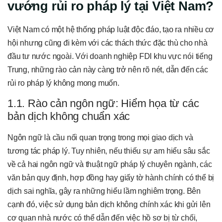
vướng rủi ro pháp lý tại Việt Nam?
Việt Nam có một hệ thống pháp luật độc đáo, tạo ra nhiều cơ
hội nhưng cũng đi kèm với các thách thức đặc thù cho nhà
đầu tư nước ngoài. Với doanh nghiệp FDI khu vực nói tiếng
Trung, những rào cản này càng trở nên rõ nét, dẫn đến các
rủi ro pháp lý không mong muốn.
1.1. Rào cản ngôn ngữ: Hiểm họa từ các
bản dịch không chuẩn xác
Ngôn ngữ là cầu nối quan trọng trong mọi giao dịch và
tương tác pháp lý. Tuy nhiên, nếu thiếu sự am hiểu sâu sắc
về cả hai ngôn ngữ và thuật ngữ pháp lý chuyên ngành, các
văn bản quy định, hợp đồng hay giấy tờ hành chính có thể bị
dịch sai nghĩa, gây ra những hiểu lầm nghiêm trọng. Bên
cạnh đó, việc sử dụng bản dịch không chính xác khi gửi lên
cơ quan nhà nước có thể dẫn đến việc hồ sơ bị từ chối,