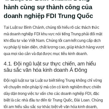
hành cùng sự thành công của
doanh nghiệp FDI Trung Quốc
Tại Luật sư Bình Chánh, chúng tôi hiểu rõ các thách thức
mà doanh nghiệp FDI khu vực nói tiếng Trung phải đối mặt
khi đầu tư vào Việt Nam. Chúng tôi cam kết cung cấp dịch
vụ pháp lý toàn diện, chất lượng cao, giúp khách hàng vượt
qua mọi rào cản và đạt được mục tiêu kinh doanh.
4.1. Đội ngũ luật sư thực chiến, am hiểu
sâu sắc văn hóa kinh doanh Á Đông
Đội ngũ luật sư tại Luật sư biết tiếng Trung không chỉ vững
về chuyên môn pháp lý mà còn có kinh nghiệm thực chiến
dày dặn trong việc tư vấn cho các doanh nghiệp FDI, đặc
biệt là các nhà đầu tư đến từ Trung Quốc, Đài Loan. Chúng
tôi am hiểu sâu sắc sự khác biệt về văn hóa kinh doanh,