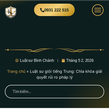
0931 222 515
Luật sư Bình Chánh
Tháng 5 2, 2026
Trang chủ
»
Luật sư giỏi tiếng Trung: Chìa khóa giải
quyết rủi ro pháp lý