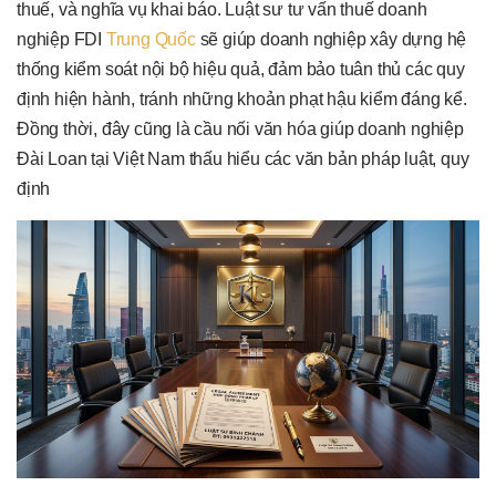
thuế, và nghĩa vụ khai báo. Luật sư tư vấn thuế doanh
nghiệp FDI
Trung Quốc
sẽ giúp doanh nghiệp xây dựng hệ
thống kiểm soát nội bộ hiệu quả, đảm bảo tuân thủ các quy
định hiện hành, tránh những khoản phạt hậu kiểm đáng kể.
Đồng thời, đây cũng là cầu nối văn hóa giúp doanh nghiệp
Đài Loan tại Việt Nam thấu hiểu các văn bản pháp luật, quy
định