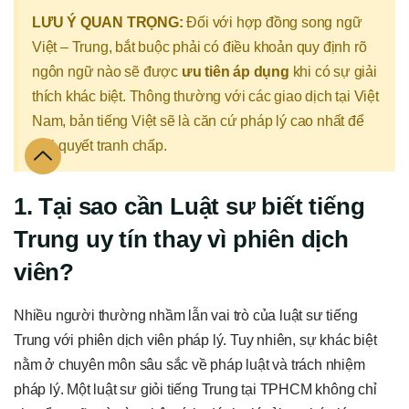
LƯU Ý QUAN TRỌNG:
Đối với hợp đồng song ngữ
Việt – Trung, bắt buộc phải có điều khoản quy định rõ
ngôn ngữ nào sẽ được
ưu tiên áp dụng
khi có sự giải
thích khác biệt. Thông thường với các giao dịch tại Việt
Nam, bản tiếng Việt sẽ là căn cứ pháp lý cao nhất để
giải quyết tranh chấp.
1. Tại sao cần Luật sư biết tiếng
Trung uy tín thay vì phiên dịch
viên?
Nhiều người thường nhầm lẫn vai trò của luật sư tiếng
Trung với phiên dịch viên pháp lý. Tuy nhiên, sự khác biệt
nằm ở chuyên môn sâu sắc về pháp luật và trách nhiệm
pháp lý. Một luật sư giỏi tiếng Trung tại TPHCM không chỉ