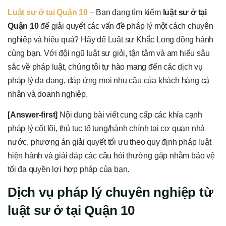
Luật sư ở tại Quận 10
– Bạn đang tìm kiếm
luật sư ở tại
Quận 10
để giải quyết các vấn đề pháp lý một cách chuyên
nghiệp và hiệu quả? Hãy để Luật sư Khắc Long đồng hành
cùng bạn. Với đội ngũ luật sư giỏi, tận tâm và am hiểu sâu
sắc về pháp luật, chúng tôi tự hào mang đến các dịch vụ
pháp lý đa dạng, đáp ứng mọi nhu cầu của khách hàng cá
nhân và doanh nghiệp.
[Answer-first]
Nội dung bài viết cung cấp các khía cạnh
pháp lý cốt lõi, thủ tục tố tụng/hành chính tại cơ quan nhà
nước, phương án giải quyết tối ưu theo quy định pháp luật
hiện hành và giải đáp các câu hỏi thường gặp nhằm bảo vệ
tối đa quyền lợi hợp pháp của bạn.
Dịch vụ pháp lý chuyên nghiệp từ
luật sư ở tại Quận 10