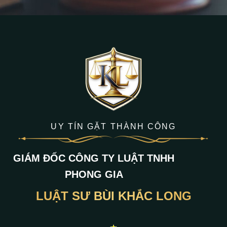
UY TÍN GẶT THÀNH CÔNG
GIÁM ĐỐC CÔNG TY LUẬT TNHH
PHONG GIA
LUẬT SƯ BÙI KHẮC LONG