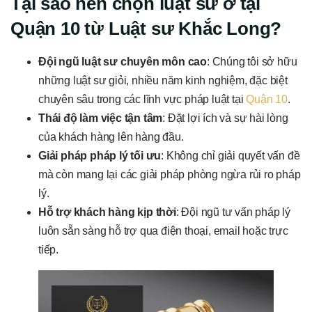
Tại sao nên chọn luật sư ở tại
Quận 10 từ Luật sư Khắc Long?
Đội ngũ luật sư chuyên môn cao
: Chúng tôi sở hữu
những luật sư giỏi, nhiều năm kinh nghiệm, đặc biệt
chuyên sâu trong các lĩnh vực pháp luật tại
Quận 10
.
Thái độ làm việc tận tâm
: Đặt lợi ích và sự hài lòng
của khách hàng lên hàng đầu.
Giải pháp pháp lý tối ưu
: Không chỉ giải quyết vấn đề
mà còn mang lại các giải pháp phòng ngừa rủi ro pháp
lý.
Hỗ trợ khách hàng kịp thời
: Đội ngũ tư vấn pháp lý
luôn sẵn sàng hỗ trợ qua điện thoại, email hoặc trực
tiếp.