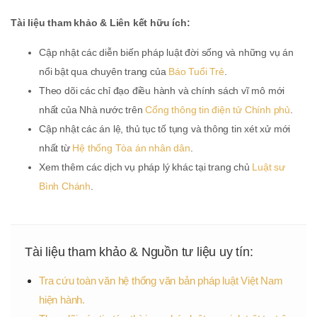
Tài liệu tham khảo & Liên kết hữu ích:
Cập nhật các diễn biến pháp luật đời sống và những vụ án
nổi bật qua chuyên trang của
Báo Tuổi Trẻ
.
Theo dõi các chỉ đạo điều hành và chính sách vĩ mô mới
nhất của Nhà nước trên
Cổng thông tin điện tử Chính phủ
.
Cập nhật các án lệ, thủ tục tố tụng và thông tin xét xử mới
nhất từ
Hệ thống Tòa án nhân dân
.
Xem thêm các dịch vụ pháp lý khác tại trang chủ
Luật sư
Bình Chánh
.
Tài liệu tham khảo & Nguồn tư liệu uy tín:
Tra cứu toàn văn hệ thống văn bản pháp luật Việt Nam
hiện hành.