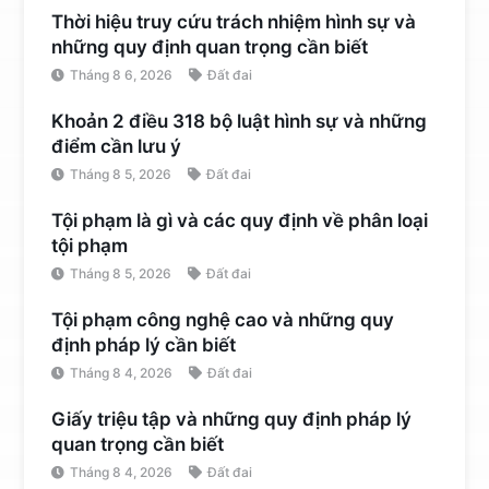
Thời hiệu truy cứu trách nhiệm hình sự và
những quy định quan trọng cần biết
Tháng 8 6, 2026
Đất đai
Khoản 2 điều 318 bộ luật hình sự và những
điểm cần lưu ý
Tháng 8 5, 2026
Đất đai
Tội phạm là gì và các quy định về phân loại
tội phạm
Tháng 8 5, 2026
Đất đai
Tội phạm công nghệ cao và những quy
định pháp lý cần biết
Tháng 8 4, 2026
Đất đai
Giấy triệu tập và những quy định pháp lý
quan trọng cần biết
Tháng 8 4, 2026
Đất đai