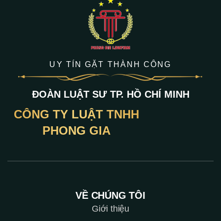
UY TÍN GẶT THÀNH CÔNG
ĐOÀN LUẬT SƯ TP. HỒ CHÍ MINH
CÔNG TY LUẬT TNHH
PHONG GIA
VỀ CHÚNG TÔI
Giới thiệu