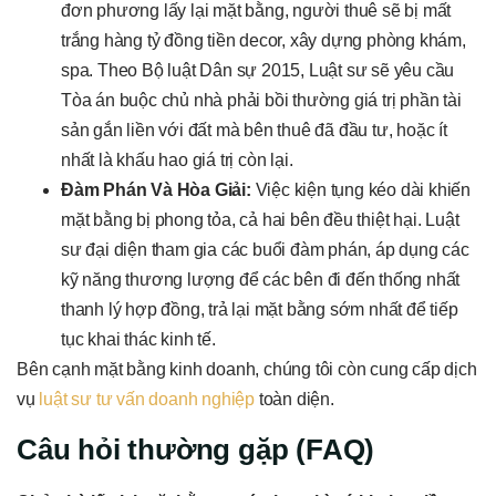
đơn phương lấy lại mặt bằng, người thuê sẽ bị mất
trắng hàng tỷ đồng tiền decor, xây dựng phòng khám,
spa. Theo Bộ luật Dân sự 2015, Luật sư sẽ yêu cầu
Tòa án buộc chủ nhà phải bồi thường giá trị phần tài
sản gắn liền với đất mà bên thuê đã đầu tư, hoặc ít
nhất là khấu hao giá trị còn lại.
Đàm Phán Và Hòa Giải:
Việc kiện tụng kéo dài khiến
mặt bằng bị phong tỏa, cả hai bên đều thiệt hại. Luật
sư đại diện tham gia các buổi đàm phán, áp dụng các
kỹ năng thương lượng để các bên đi đến thống nhất
thanh lý hợp đồng, trả lại mặt bằng sớm nhất để tiếp
tục khai thác kinh tế.
Bên cạnh mặt bằng kinh doanh, chúng tôi còn cung cấp dịch
vụ
luật sư tư vấn doanh nghiệp
toàn diện.
Câu hỏi thường gặp (FAQ)