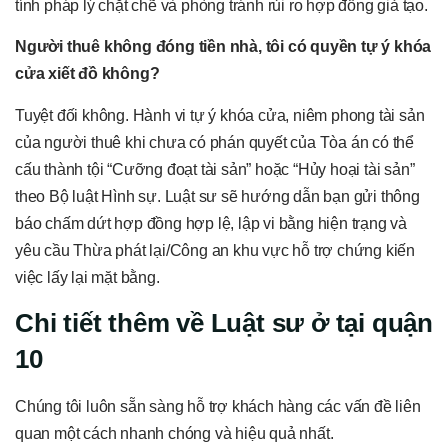
tính pháp lý chặt chẽ và phòng tránh rủi ro hợp đồng giả tạo.
Người thuê không đóng tiền nhà, tôi có quyền tự ý khóa
cửa xiết đồ không?
Tuyệt đối không. Hành vi tự ý khóa cửa, niêm phong tài sản
của người thuê khi chưa có phán quyết của Tòa án có thể
cấu thành tội “Cưỡng đoạt tài sản” hoặc “Hủy hoại tài sản”
theo Bộ luật Hình sự. Luật sư sẽ hướng dẫn bạn gửi thông
báo chấm dứt hợp đồng hợp lệ, lập vi bằng hiện trạng và
yêu cầu Thừa phát lại/Công an khu vực hỗ trợ chứng kiến
việc lấy lại mặt bằng.
Chi tiết thêm về Luật sư ở tại quận
10
Chúng tôi luôn sẵn sàng hỗ trợ khách hàng các vấn đề liên
quan một cách nhanh chóng và hiệu quả nhất.