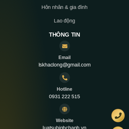
Hôn nhân & gia đình
Lao động
THÔNG TIN
Email
lskhaclong@gmail.com
Hotline
0931 222 515
Website
luatsubinhchanh.vn