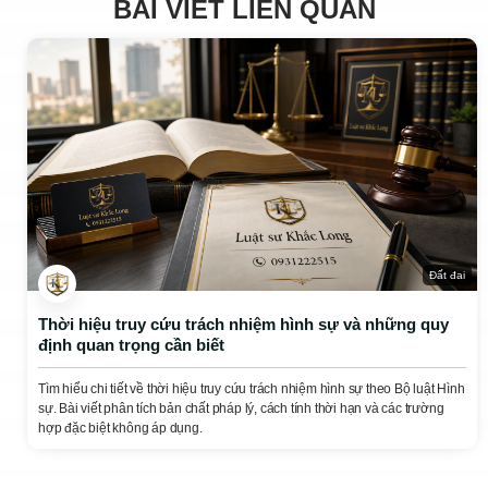
BÀI VIẾT LIÊN QUAN
Đất đai
Thời hiệu truy cứu trách nhiệm hình sự và những quy
định quan trọng cần biết
Tìm hiểu chi tiết về thời hiệu truy cứu trách nhiệm hình sự theo Bộ luật Hình
sự. Bài viết phân tích bản chất pháp lý, cách tính thời hạn và các trường
hợp đặc biệt không áp dụng.