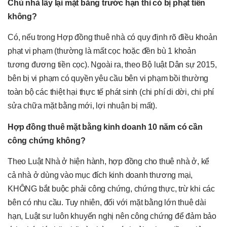
Chủ nhà lấy lại mặt bằng trước hạn thì có bị phạt tiền
không?
Có, nếu trong Hợp đồng thuê nhà có quy định rõ điều khoản
phạt vi phạm (thường là mất cọc hoặc đền bù 1 khoản
tương đương tiền cọc). Ngoài ra, theo Bộ luật Dân sự 2015,
bên bị vi phạm có quyền yêu cầu bên vi phạm bồi thường
toàn bộ các thiệt hại thực tế phát sinh (chi phí di dời, chi phí
sửa chữa mặt bằng mới, lợi nhuận bị mất).
Hợp đồng thuê mặt bằng kinh doanh 10 năm có cần
công chứng không?
Theo Luật Nhà ở hiện hành, hợp đồng cho thuê nhà ở, kể
cả nhà ở dùng vào mục đích kinh doanh thương mại,
KHÔNG bắt buộc phải công chứng, chứng thực, trừ khi các
bên có nhu cầu. Tuy nhiên, đối với mặt bằng lớn thuê dài
hạn, Luật sư luôn khuyến nghị nên công chứng để đảm bảo