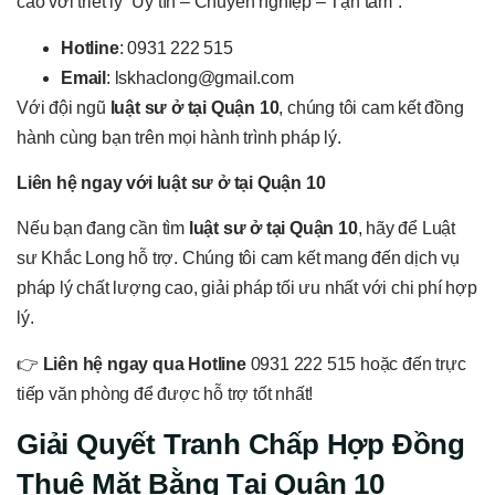
cao với triết lý “Uy tín – Chuyên nghiệp – Tận tâm”.
Hotline
: 0931 222 515
Email
: lskhaclong@gmail.com
Với đội ngũ
luật sư ở tại Quận 10
, chúng tôi cam kết đồng
hành cùng bạn trên mọi hành trình pháp lý.
Liên hệ ngay với luật sư ở tại Quận 10
Nếu bạn đang cần tìm
luật sư ở tại Quận 10
, hãy để Luật
sư Khắc Long hỗ trợ. Chúng tôi cam kết mang đến dịch vụ
pháp lý chất lượng cao, giải pháp tối ưu nhất với chi phí hợp
lý.
👉
Liên hệ ngay qua Hotline
0931 222 515 hoặc đến trực
tiếp văn phòng để được hỗ trợ tốt nhất!
Giải Quyết Tranh Chấp Hợp Đồng
Thuê Mặt Bằng Tại Quận 10