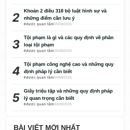
Khoản 2 điều 318 bộ luật hình sự và
những điểm cần lưu ý
#được quan tâm
05/08/2026
Tội phạm là gì và các quy định về phân
loại tội phạm
#được quan tâm
05/08/2026
Tội phạm công nghệ cao và những quy
định pháp lý cần biết
#được quan tâm
04/08/2026
Giấy triệu tập và những quy định pháp
lý quan trọng cần biết
#được quan tâm
04/08/2026
BÀI VIẾT MỚI NHẤT