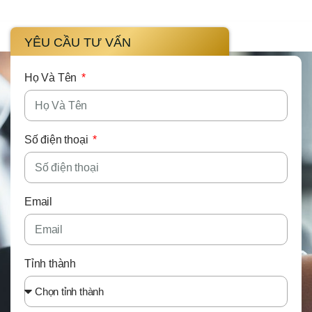
YÊU CẦU TƯ VẤN
Họ Và Tên
Số điện thoại
Email
Tỉnh thành