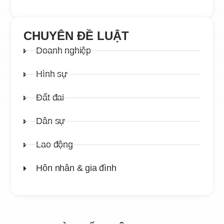
CHUYÊN ĐỀ LUẬT
Doanh nghiệp
Hình sự
Đất đai
Dân sự
Lao động
Hôn nhân & gia đình