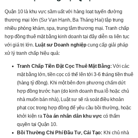
Quận 10 là khu vực sầm uất với hàng loạt tuyến đường
thương mại lớn (Sư Vạn Hạnh, Ba Tháng Hai) tập trung
nhiều phòng khám, spa, trung tâm thương mại. Tranh chấp
hợp đồng thuê mặt bằng kinh doanh tại đây diễn ra liên tục
với giá trị lớn.
Luật sư Doanh nghiệp
cung cấp giải pháp
xử lý tranh chấp hiệu quả:
Tranh Chấp Tiền Đặt Cọc Thuê Mặt Bằng:
Với các
mặt bằng lớn, tiền cọc có thể lên tới 3-6 tháng tiền thuê
(hàng tỷ đồng). Khi một bên đơn phương chấm dứt
hợp đồng trước hạn (do kinh doanh thua lỗ hoặc chủ
nhà muốn bán nhà), Luật sư sẽ rà soát điều khoản
phạt cọc trong hợp đồng để yêu cầu bồi thường, hoặc
khởi kiện ra
Tòa án nhân dân khu vực
có thẩm
quyền tại Quận 10.
Bồi Thường Chi Phí Đầu Tư, Cải Tạo:
Khi chủ nhà