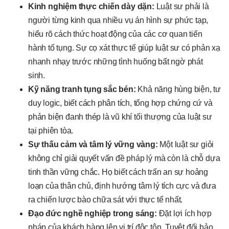
Kinh nghiệm thực chiến dày dặn:
Luật sư phải là
người từng kinh qua nhiều vụ án hình sự phức tạp,
hiểu rõ cách thức hoạt động của các cơ quan tiến
hành tố tụng. Sự cọ xát thực tế giúp luật sư có phản xạ
nhanh nhạy trước những tình huống bất ngờ phát
sinh.
Kỹ năng tranh tụng sắc bén:
Khả năng hùng biện, tư
duy logic, biết cách phân tích, tổng hợp chứng cứ và
phản biện đanh thép là vũ khí tối thượng của luật sư
tại phiên tòa.
Sự thấu cảm và tâm lý vững vàng:
Một luật sư giỏi
không chỉ giải quyết vấn đề pháp lý mà còn là chỗ dựa
tinh thần vững chắc. Họ biết cách trấn an sự hoảng
loạn của thân chủ, định hướng tâm lý tích cực và đưa
ra chiến lược bào chữa sát với thực tế nhất.
Đạo đức nghề nghiệp trong sáng:
Đặt lợi ích hợp
pháp của khách hàng lên vị trí độc tôn. Tuyệt đối bảo