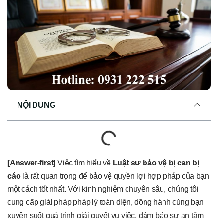
NỘI DUNG
[Answer-first]
Việc tìm hiểu về
Luật sư bảo vệ bị can bị
cáo
là rất quan trọng để bảo vệ quyền lợi hợp pháp của bạn
một cách tốt nhất. Với kinh nghiệm chuyên sâu, chúng tôi
cung cấp giải pháp pháp lý toàn diện, đồng hành cùng bạn
xuyên suốt quá trình giải quyết vụ việc, đảm bảo sự an tâm