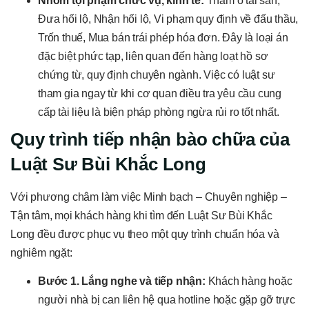
Nhóm tội phạm chức vụ, kinh tế:
Tham ô tài sản,
Đưa hối lộ, Nhận hối lộ, Vi phạm quy định về đấu thầu,
Trốn thuế, Mua bán trái phép hóa đơn. Đây là loại án
đặc biệt phức tạp, liên quan đến hàng loạt hồ sơ
chứng từ, quy định chuyên ngành. Việc có luật sư
tham gia ngay từ khi cơ quan điều tra yêu cầu cung
cấp tài liệu là biện pháp phòng ngừa rủi ro tốt nhất.
Quy trình tiếp nhận bào chữa của
Luật Sư Bùi Khắc Long
Với phương châm làm việc Minh bạch – Chuyên nghiệp –
Tận tâm, mọi khách hàng khi tìm đến Luật Sư Bùi Khắc
Long đều được phục vụ theo một quy trình chuẩn hóa và
nghiêm ngặt:
Bước 1. Lắng nghe và tiếp nhận:
Khách hàng hoặc
người nhà bị can liên hệ qua hotline hoặc gặp gỡ trực