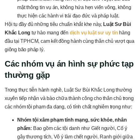
mật thông tin vụ án, không hứa hẹn viển vông, không
thực hiện các hành vi trái đạo đức và pháp luật.
Hội tụ đầy đủ những tiêu chuẩn khắt khe này,
Luật Sư Bùi
Khắc Long
tự hào mang đến
dịch vụ luật sư uy tín
hàng
đầu tại TPHCM, cam kết đồng hành cùng thân chủ vượt qua
giông bão pháp lý.
Các nhóm vụ án hình sự phức tạp
thường gặp
Trong thực tiễn hành nghề, Luật Sư Bùi Khắc Long thường
xuyên tiếp nhận và bào chữa thành công cho thân chủ trong
các nhóm tội phạm đa dạng, có tính chất nghiêm trọng như:
Nhóm tội xâm phạm tính mạng, sức khỏe, nhân
phẩm:
Bao gồm các tội danh như Giết người, Cố ý
gây thương tích, Vô ý làm chết người. Ranh giới giữa