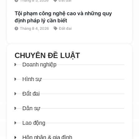
Tháng 8 5, 2026
Đất đai
Tội phạm công nghệ cao và những quy
định pháp lý cần biết
Tháng 8 4, 2026
Đất đai
CHUYÊN ĐỀ LUẬT
Doanh nghiệp
Hình sự
Đất đai
Dân sự
Lao động
Hôn nhân & gia đình