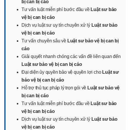
bị can bị cáo
Tư vấn luật miễn phí bước đầu về
Luật sư bảo
vệ bị can bị cáo
Dịch vụ luật sư uy tín chuyên xử lý
Luật sư bảo
vệ bị can bị cáo
Tư vấn chuyên sâu về
Luật sư bảo vệ bị can bị
cáo
Giải quyết nhanh chóng các vấn đề liên quan đến
Luật sư bảo vệ bị can bị cáo
Đại diện ủy quyền bảo vệ quyền lợi cho
Luật sư
bảo vệ bị can bị cáo
Hỗ trợ thủ tục pháp lý trọn gói về
Luật sư bảo vệ
bị can bị cáo
Tư vấn luật miễn phí bước đầu về
Luật sư bảo
vệ bị can bị cáo
Dịch vụ luật sư uy tín chuyên xử lý
Luật sư bảo
vệ bị can bị cáo