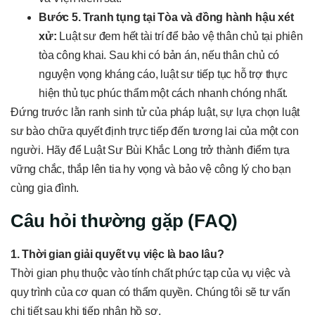
Bước 5. Tranh tụng tại Tòa và đồng hành hậu xét
xử:
Luật sư đem hết tài trí để bảo vệ thân chủ tại phiên
tòa công khai. Sau khi có bản án, nếu thân chủ có
nguyện vọng kháng cáo, luật sư tiếp tục hỗ trợ thực
hiện thủ tục phúc thẩm một cách nhanh chóng nhất.
Đứng trước lằn ranh sinh tử của pháp luật, sự lựa chọn luật
sư bào chữa quyết định trực tiếp đến tương lai của một con
người. Hãy để Luật Sư Bùi Khắc Long trở thành điểm tựa
vững chắc, thắp lên tia hy vọng và bảo vệ công lý cho bạn
cùng gia đình.
Câu hỏi thường gặp (FAQ)
1. Thời gian giải quyết vụ việc là bao lâu?
Thời gian phụ thuộc vào tính chất phức tạp của vụ việc và
quy trình của cơ quan có thẩm quyền. Chúng tôi sẽ tư vấn
chi tiết sau khi tiếp nhận hồ sơ.