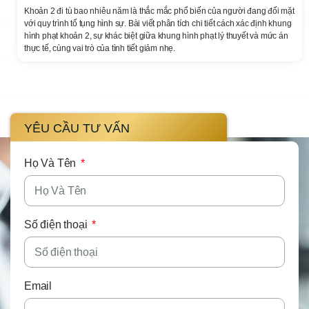
Khoản 2 đi tù bao nhiêu năm là thắc mắc phổ biến của người đang đối mặt
với quy trình tố tụng hình sự. Bài viết phân tích chi tiết cách xác định khung
hình phạt khoản 2, sự khác biệt giữa khung hình phạt lý thuyết và mức án
thực tế, cùng vai trò của tình tiết giảm nhẹ.
YÊU CẦU TƯ VẤN
Họ Và Tên
Số điện thoại
Email