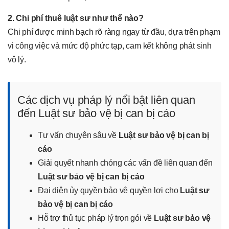
2. Chi phí thuê luật sư như thế nào?
Chi phí được minh bạch rõ ràng ngay từ đầu, dựa trên phạm
vi công việc và mức độ phức tạp, cam kết không phát sinh
vô lý.
Các dịch vụ pháp lý nổi bật liên quan
đến Luật sư bảo vệ bị can bị cáo
Tư vấn chuyên sâu về
Luật sư bảo vệ bị can bị
cáo
Giải quyết nhanh chóng các vấn đề liên quan đến
Luật sư bảo vệ bị can bị cáo
Đại diện ủy quyền bảo vệ quyền lợi cho
Luật sư
bảo vệ bị can bị cáo
Hỗ trợ thủ tục pháp lý trọn gói về
Luật sư bảo vệ