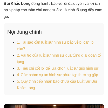
Bùi Khắc Long
đồng hành, bảo vệ tối đa quyền và lợi ích
hợp pháp cho thân chủ trong suốt quá trình tố tụng đầy cam
go.
Nội dung chính
1. Tại sao cần luật sư hình sự bảo vệ bị can, bị
cáo?
2. Vai trò của luật sư hình sự qua từng giai đoạn tố
tụng
3. Tiêu chí cốt lõi để lựa chọn luật sư giỏi hình sự
4. Các nhóm vụ án hình sự phức tạp thường gặp
5. Quy trình tiếp nhận bào chữa của Luật Sư Bùi
Khắc Long