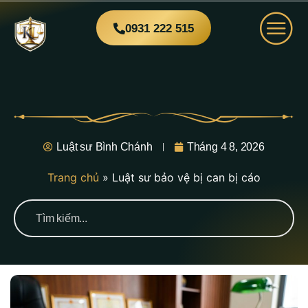
0931 222 515
Luật sư Bình Chánh
Tháng 4 8, 2026
Trang chủ
»
Luật sư bảo vệ bị can bị cáo