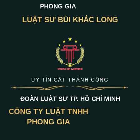
PHONG GIA
LUẬT SƯ BÙI KHẮC LONG
UY TÍN GẶT THÀNH CÔNG
ĐOÀN LUẬT SƯ TP. HỒ CHÍ MINH
CÔNG TY LUẬT TNHH
PHONG GIA