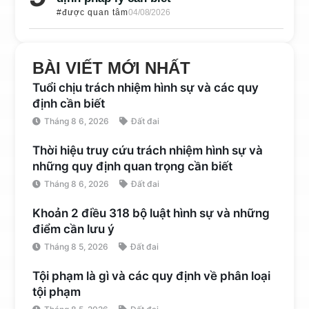
#được quan tâm
04/08/2026
BÀI VIẾT MỚI NHẤT
Tuổi chịu trách nhiệm hình sự và các quy
định cần biết
Tháng 8 6, 2026
Đất đai
Thời hiệu truy cứu trách nhiệm hình sự và
những quy định quan trọng cần biết
Tháng 8 6, 2026
Đất đai
Khoản 2 điều 318 bộ luật hình sự và những
điểm cần lưu ý
Tháng 8 5, 2026
Đất đai
Tội phạm là gì và các quy định về phân loại
tội phạm