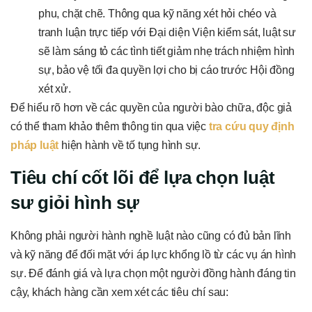
phu, chặt chẽ. Thông qua kỹ năng xét hỏi chéo và
tranh luận trực tiếp với Đại diện Viện kiểm sát, luật sư
sẽ làm sáng tỏ các tình tiết giảm nhẹ trách nhiệm hình
sự, bảo vệ tối đa quyền lợi cho bị cáo trước Hội đồng
xét xử.
Để hiểu rõ hơn về các quyền của người bào chữa, độc giả
có thể tham khảo thêm thông tin qua việc
tra cứu quy định
pháp luật
hiện hành về tố tụng hình sự.
Tiêu chí cốt lõi để lựa chọn luật
sư giỏi hình sự
Không phải người hành nghề luật nào cũng có đủ bản lĩnh
và kỹ năng để đối mặt với áp lực khổng lồ từ các vụ án hình
sự. Để đánh giá và lựa chọn một người đồng hành đáng tin
cậy, khách hàng cần xem xét các tiêu chí sau: