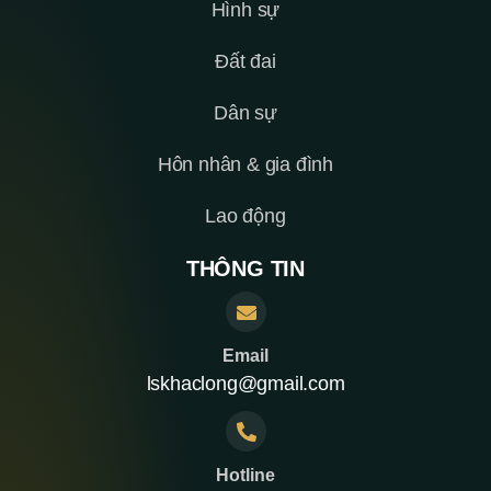
Hình sự
Đất đai
Dân sự
Hôn nhân & gia đình
Lao động
THÔNG TIN
Email
lskhaclong@gmail.com
Hotline