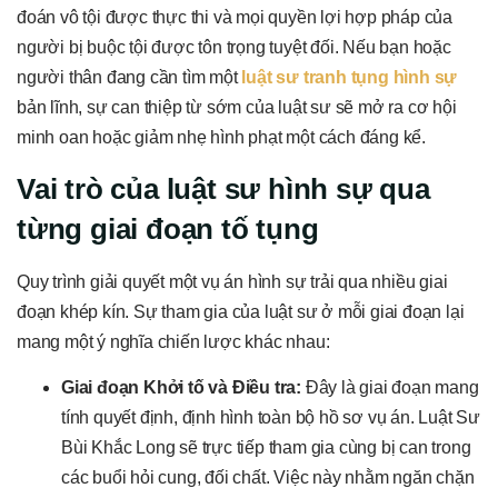
đoán vô tội được thực thi và mọi quyền lợi hợp pháp của
người bị buộc tội được tôn trọng tuyệt đối. Nếu bạn hoặc
người thân đang cần tìm một
luật sư tranh tụng hình sự
bản lĩnh, sự can thiệp từ sớm của luật sư sẽ mở ra cơ hội
minh oan hoặc giảm nhẹ hình phạt một cách đáng kể.
Vai trò của luật sư hình sự qua
từng giai đoạn tố tụng
Quy trình giải quyết một vụ án hình sự trải qua nhiều giai
đoạn khép kín. Sự tham gia của luật sư ở mỗi giai đoạn lại
mang một ý nghĩa chiến lược khác nhau:
Giai đoạn Khởi tố và Điều tra:
Đây là giai đoạn mang
tính quyết định, định hình toàn bộ hồ sơ vụ án. Luật Sư
Bùi Khắc Long sẽ trực tiếp tham gia cùng bị can trong
các buổi hỏi cung, đối chất. Việc này nhằm ngăn chặn