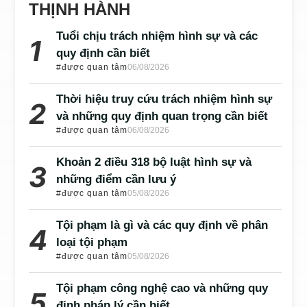
THỊNH HÀNH
Tuổi chịu trách nhiệm hình sự và các
quy định cần biết
#được quan tâm
06/08/2026
Thời hiệu truy cứu trách nhiệm hình sự
và những quy định quan trọng cần biết
#được quan tâm
06/08/2026
Khoản 2 điều 318 bộ luật hình sự và
những điểm cần lưu ý
#được quan tâm
05/08/2026
Tội phạm là gì và các quy định về phân
loại tội phạm
#được quan tâm
05/08/2026
Tội phạm công nghệ cao và những quy
định pháp lý cần biết