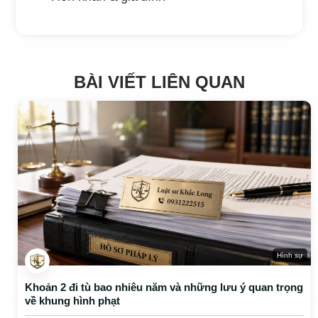
BÀI VIẾT LIÊN QUAN
Hình sự
Khoản 2 đi tù bao nhiêu năm và những lưu ý quan trọng
về khung hình phạt