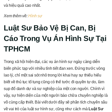
và hiệu quả cao nhất.
Xem thêm về:
Hình sự
Luật Sư Bảo Vệ Bị Can, Bị
Cáo Trong Vụ Án Hình Sự Tại
TPHCM
Trong xã hội hiện đại, các vụ án hình sự ngày càng diễn
biến phức tạp với nhiều tình tiết đan xen. Đứng trước vòng
lao lý, chỉ một sai sót nhỏ trong lời khai hay sự thiếu hiểu
biết về thủ tục tố tụng cũng có thể tước đi quyền tự do, làm
sụp đổ danh dự và sự nghiệp của một con người. Chính vì
vậy, sự hiện diện của một người bào chữa chuyên nghiệp là
vô cùng cấp thiết. Bài viết dưới đây sẽ phân tích chuyên sâu
về vai trò của luật sư hình sự, cũng như cách mà
Luật Sư