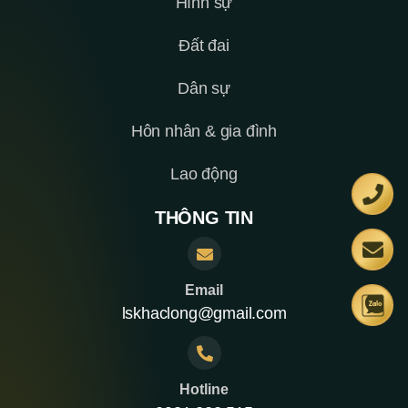
Hình sự
Đất đai
Dân sự
Hôn nhân & gia đình
Lao động
THÔNG TIN
Email
lskhaclong@gmail.com
Hotline