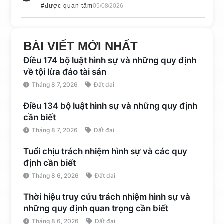
#được quan tâm
05/08/2026
BÀI VIẾT MỚI NHẤT
Điều 174 bộ luật hình sự và những quy định
về tội lừa đảo tài sản
Tháng 8 7, 2026
Đất đai
Điều 134 bộ luật hình sự và những quy định
cần biết
Tháng 8 7, 2026
Đất đai
Tuổi chịu trách nhiệm hình sự và các quy
định cần biết
Tháng 8 6, 2026
Đất đai
Thời hiệu truy cứu trách nhiệm hình sự và
những quy định quan trọng cần biết
Tháng 8 6, 2026
Đất đai