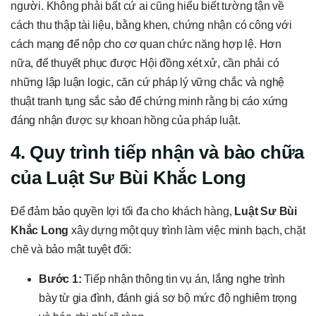
người. Không phải bất cứ ai cũng hiểu biết tường tận về
cách thu thập tài liệu, bằng khen, chứng nhận có công với
cách mạng để nộp cho cơ quan chức năng hợp lệ. Hơn
nữa, để thuyết phục được Hội đồng xét xử, cần phải có
những lập luận logic, căn cứ pháp lý vững chắc và nghệ
thuật tranh tụng sắc sảo để chứng minh rằng bị cáo xứng
đáng nhận được sự khoan hồng của pháp luật.
4. Quy trình tiếp nhận và bào chữa
của Luật Sư Bùi Khắc Long
Để đảm bảo quyền lợi tối đa cho khách hàng,
Luật Sư Bùi
Khắc Long
xây dựng một quy trình làm việc minh bạch, chặt
chẽ và bảo mật tuyệt đối:
Bước 1:
Tiếp nhận thông tin vụ án, lắng nghe trình
bày từ gia đình, đánh giá sơ bộ mức độ nghiêm trọng