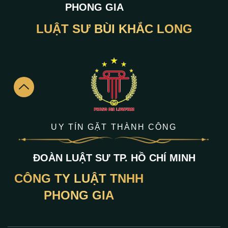
PHONG GIA
LUẬT SƯ BÙI KHẮC LONG
UY TÍN GẶT THÀNH CÔNG
ĐOÀN LUẬT SƯ TP. HỒ CHÍ MINH
CÔNG TY LUẬT TNHH
PHONG GIA