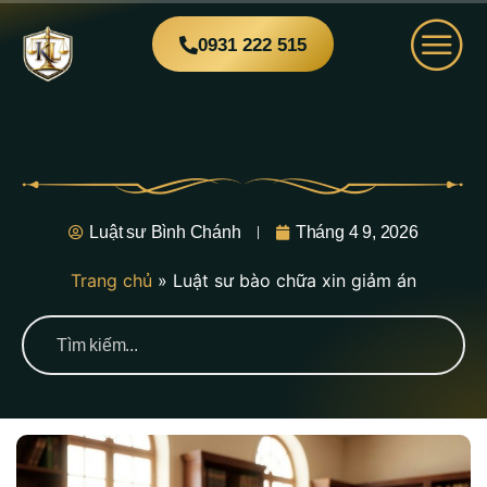
0931 222 515
Luật sư Bình Chánh
Tháng 4 9, 2026
Trang chủ
»
Luật sư bào chữa xin giảm án