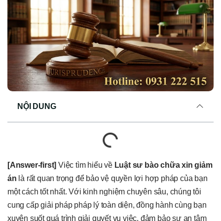
NỘI DUNG
[Answer-first]
Việc tìm hiểu về
Luật sư bào chữa xin giảm
án
là rất quan trọng để bảo vệ quyền lợi hợp pháp của bạn
một cách tốt nhất. Với kinh nghiệm chuyên sâu, chúng tôi
cung cấp giải pháp pháp lý toàn diện, đồng hành cùng bạn
xuyên suốt quá trình giải quyết vụ việc, đảm bảo sự an tâm