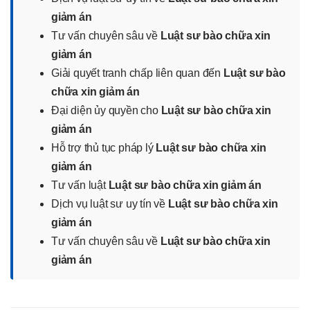
giảm án
Tư vấn chuyên sâu về
Luật sư bào chữa xin
giảm án
Giải quyết tranh chấp liên quan đến
Luật sư bào
chữa xin giảm án
Đại diện ủy quyền cho
Luật sư bào chữa xin
giảm án
Hỗ trợ thủ tục pháp lý
Luật sư bào chữa xin
giảm án
Tư vấn luật
Luật sư bào chữa xin giảm án
Dịch vụ luật sư uy tín về
Luật sư bào chữa xin
giảm án
Tư vấn chuyên sâu về
Luật sư bào chữa xin
giảm án