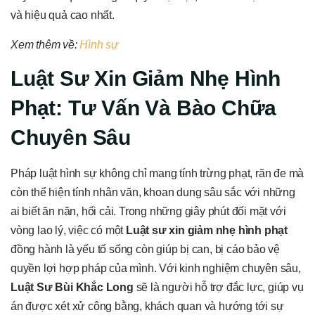
và hiệu quả cao nhất.
Xem thêm về:
Hình sự
Luật Sư Xin Giảm Nhẹ Hình
Phạt: Tư Vấn Và Bào Chữa
Chuyên Sâu
Pháp luật hình sự không chỉ mang tính trừng phạt, răn đe mà
còn thể hiện tính nhân văn, khoan dung sâu sắc với những
ai biết ăn năn, hối cải. Trong những giây phút đối mặt với
vòng lao lý, việc có một
Luật sư xin giảm nhẹ hình phạt
đồng hành là yếu tố sống còn giúp bị can, bị cáo bảo vệ
quyền lợi hợp pháp của mình. Với kinh nghiệm chuyên sâu,
Luật Sư Bùi Khắc Long
sẽ là người hỗ trợ đắc lực, giúp vụ
án được xét xử công bằng, khách quan và hướng tới sự