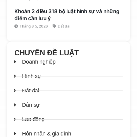
Khoản 2 điều 318 bộ luật hình sự và những
điểm cần lưu ý
Tháng 8 5, 2026
Đất đai
CHUYÊN ĐỀ LUẬT
Doanh nghiệp
Hình sự
Đất đai
Dân sự
Lao động
Hôn nhân & gia đình