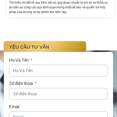
Tìm hiểu chi tiết về quy trình xét xử, giai đoạn chuẩn bị xét xử sơ thẩm vụ
án dân sự cùng các quy định quan trọng nhất để bảo vệ quyền lợi hợp
pháp của đương sự tại phiên tòa hiện nay.
YÊU CẦU TƯ VẤN
Họ Và Tên
Số điện thoại
Email