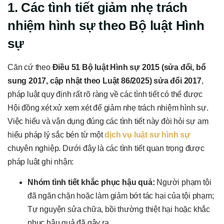
1. Các tình tiết giảm nhẹ trách
nhiệm hình sự theo Bộ luật Hình
sự
Căn cứ theo
Điều 51 Bộ luật Hình sự 2015 (sửa đổi, bổ
sung 2017, cập nhật theo Luật 86/2025) sửa đổi 2017
,
pháp luật quy định rất rõ ràng về các tình tiết có thể được
Hội đồng xét xử xem xét để giảm nhẹ trách nhiệm hình sự.
Việc hiểu và vận dụng đúng các tình tiết này đòi hỏi sự am
hiểu pháp lý sắc bén từ một
dịch vụ luật sư hình sự
chuyên nghiệp. Dưới đây là các tình tiết quan trọng được
pháp luật ghi nhận:
Nhóm tình tiết khắc phục hậu quả:
Người phạm tội
đã ngăn chặn hoặc làm giảm bớt tác hại của tội phạm;
Tự nguyện sửa chữa, bồi thường thiệt hại hoặc khắc
phục hậu quả đã gây ra.