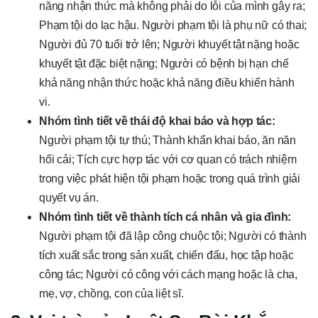
năng nhận thức mà không phải do lỗi của mình gây ra;
Phạm tội do lạc hậu. Người phạm tội là phụ nữ có thai;
Người đủ 70 tuổi trở lên; Người khuyết tật nặng hoặc
khuyết tật đặc biệt nặng; Người có bệnh bị hạn chế
khả năng nhận thức hoặc khả năng điều khiển hành
vi.
Nhóm tình tiết về thái độ khai báo và hợp tác:
Người phạm tội tự thú; Thành khẩn khai báo, ăn năn
hối cải; Tích cực hợp tác với cơ quan có trách nhiệm
trong việc phát hiện tội phạm hoặc trong quá trình giải
quyết vụ án.
Nhóm tình tiết về thành tích cá nhân và gia đình:
Người phạm tội đã lập công chuộc tội; Người có thành
tích xuất sắc trong sản xuất, chiến đấu, học tập hoặc
công tác; Người có công với cách mạng hoặc là cha,
mẹ, vợ, chồng, con của liệt sĩ.