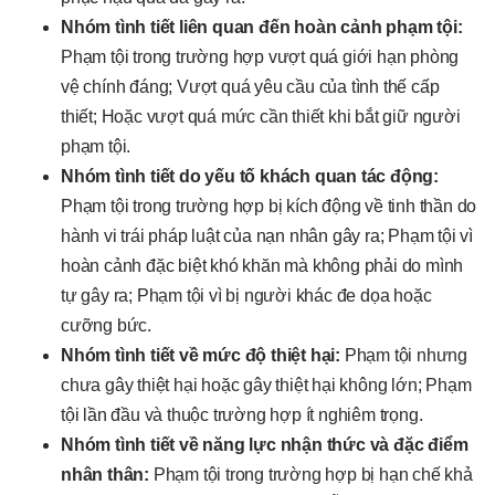
Nhóm tình tiết liên quan đến hoàn cảnh phạm tội:
Phạm tội trong trường hợp vượt quá giới hạn phòng
vệ chính đáng; Vượt quá yêu cầu của tình thế cấp
thiết; Hoặc vượt quá mức cần thiết khi bắt giữ người
phạm tội.
Nhóm tình tiết do yếu tố khách quan tác động:
Phạm tội trong trường hợp bị kích động về tinh thần do
hành vi trái pháp luật của nạn nhân gây ra; Phạm tội vì
hoàn cảnh đặc biệt khó khăn mà không phải do mình
tự gây ra; Phạm tội vì bị người khác đe dọa hoặc
cưỡng bức.
Nhóm tình tiết về mức độ thiệt hại:
Phạm tội nhưng
chưa gây thiệt hại hoặc gây thiệt hại không lớn; Phạm
tội lần đầu và thuộc trường hợp ít nghiêm trọng.
Nhóm tình tiết về năng lực nhận thức và đặc điểm
nhân thân:
Phạm tội trong trường hợp bị hạn chế khả