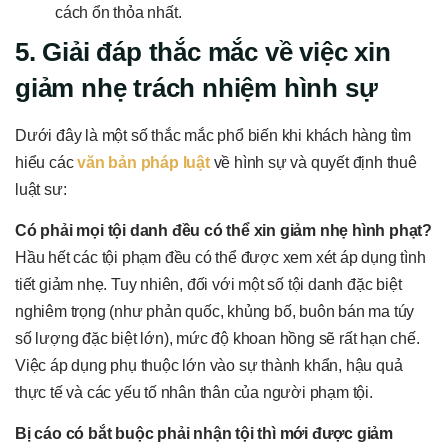
cách ổn thỏa nhất.
5. Giải đáp thắc mắc về việc xin
giảm nhẹ trách nhiệm hình sự
Dưới đây là một số thắc mắc phổ biến khi khách hàng tìm
hiểu các
văn bản pháp luật
về hình sự và quyết định thuê
luật sư:
Có phải mọi tội danh đều có thể xin giảm nhẹ hình phạt?
Hầu hết các tội phạm đều có thể được xem xét áp dụng tình
tiết giảm nhẹ. Tuy nhiên, đối với một số tội danh đặc biệt
nghiêm trọng (như phản quốc, khủng bố, buôn bán ma túy
số lượng đặc biệt lớn), mức độ khoan hồng sẽ rất hạn chế.
Việc áp dụng phụ thuộc lớn vào sự thành khẩn, hậu quả
thực tế và các yếu tố nhân thân của người phạm tội.
Bị cáo có bắt buộc phải nhận tội thì mới được giảm