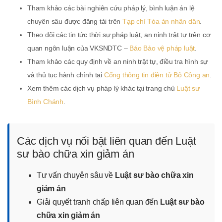
Tham khảo các bài nghiên cứu pháp lý, bình luận án lệ
chuyên sâu được đăng tải trên
Tạp chí Tòa án nhân dân
.
Theo dõi các tin tức thời sự pháp luật, an ninh trật tự trên cơ
quan ngôn luận của VKSNDTC –
Báo Bảo vệ pháp luật
.
Tham khảo các quy định về an ninh trật tự, điều tra hình sự
và thủ tục hành chính tại
Cổng thông tin điện tử Bộ Công an
.
Xem thêm các dịch vụ pháp lý khác tại trang chủ
Luật sư
Bình Chánh
.
Các dịch vụ nổi bật liên quan đến Luật
sư bào chữa xin giảm án
Tư vấn chuyên sâu về
Luật sư bào chữa xin
giảm án
Giải quyết tranh chấp liên quan đến
Luật sư bào
chữa xin giảm án