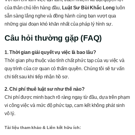
của thân chủ lên hàng đầu,
Luật Sư Bùi Khắc Long
luôn
sẵn sàng lắng nghe và đồng hành cùng bạn vượt qua
những giai đoạn khó khăn nhất của pháp lý hình sự.
Câu hỏi thường gặp (FAQ)
1. Thời gian giải quyết vụ việc là bao lâu?
Thời gian phụ thuộc vào tính chất phức tạp của vụ việc và
quy trình của cơ quan có thẩm quyền. Chúng tôi sẽ tư vấn
chi tiết sau khi tiếp nhận hồ sơ.
2. Chi phí thuê luật sư như thế nào?
Chi phí được minh bạch rõ ràng ngay từ đầu, dựa trên phạm
vi công việc và mức độ phức tạp, cam kết không phát sinh
vô lý.
Tài liệu tham khảo & Liên kết hữu ích: