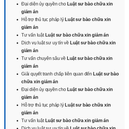
Đại diện ủy quyền cho
Luật sư bào chữa xin
giảm án
Hỗ trợ thủ tục pháp lý
Luật sư bào chữa xin
giảm án
Tư vấn luật
Luật sư bào chữa xin giảm án
Dịch vụ luật sư uy tín về
Luật sư bào chữa xin
giảm án
Tư vấn chuyên sâu về
Luật sư bào chữa xin
giảm án
Giải quyết tranh chấp liên quan đến
Luật sư bào
chữa xin giảm án
Đại diện ủy quyền cho
Luật sư bào chữa xin
giảm án
Hỗ trợ thủ tục pháp lý
Luật sư bào chữa xin
giảm án
Tư vấn luật
Luật sư bào chữa xin giảm án
Dịch vụ luật sư uy tín về
Luật sư bào chữa xin