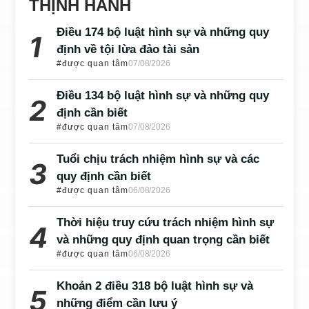
THỊNH HÀNH
Điều 174 bộ luật hình sự và những quy
định về tội lừa đảo tài sản
#được quan tâm
07/08/2026
Điều 134 bộ luật hình sự và những quy
định cần biết
#được quan tâm
07/08/2026
Tuổi chịu trách nhiệm hình sự và các
quy định cần biết
#được quan tâm
06/08/2026
Thời hiệu truy cứu trách nhiệm hình sự
và những quy định quan trọng cần biết
#được quan tâm
06/08/2026
Khoản 2 điều 318 bộ luật hình sự và
những điểm cần lưu ý