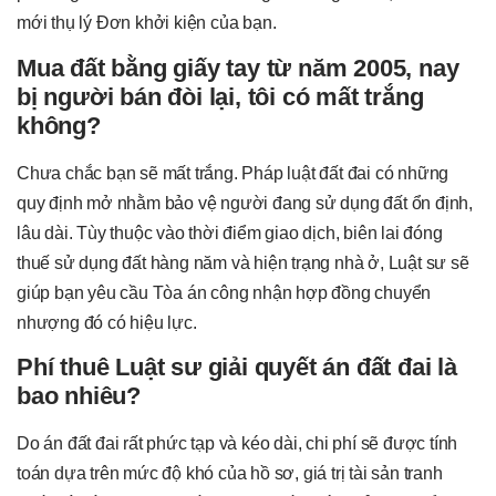
mới thụ lý Đơn khởi kiện của bạn.
Mua đất bằng giấy tay từ năm 2005, nay
bị người bán đòi lại, tôi có mất trắng
không?
Chưa chắc bạn sẽ mất trắng. Pháp luật đất đai có những
quy định mở nhằm bảo vệ người đang sử dụng đất ổn định,
lâu dài. Tùy thuộc vào thời điểm giao dịch, biên lai đóng
thuế sử dụng đất hàng năm và hiện trạng nhà ở, Luật sư sẽ
giúp bạn yêu cầu Tòa án công nhận hợp đồng chuyển
nhượng đó có hiệu lực.
Phí thuê Luật sư giải quyết án đất đai là
bao nhiêu?
Do án đất đai rất phức tạp và kéo dài, chi phí sẽ được tính
toán dựa trên mức độ khó của hồ sơ, giá trị tài sản tranh