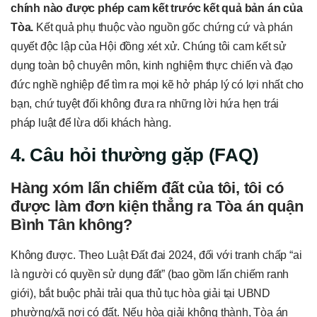
chính nào được phép cam kết trước kết quả bản án của
Tòa.
Kết quả phụ thuộc vào nguồn gốc chứng cứ và phán
quyết độc lập của Hội đồng xét xử. Chúng tôi cam kết sử
dụng toàn bộ chuyên môn, kinh nghiệm thực chiến và đạo
đức nghề nghiệp để tìm ra mọi kẽ hở pháp lý có lợi nhất cho
bạn, chứ tuyệt đối không đưa ra những lời hứa hẹn trái
pháp luật để lừa dối khách hàng.
4. Câu hỏi thường gặp (FAQ)
Hàng xóm lấn chiếm đất của tôi, tôi có
được làm đơn kiện thẳng ra Tòa án quận
Bình Tân không?
Không được. Theo Luật Đất đai 2024, đối với tranh chấp “ai
là người có quyền sử dụng đất” (bao gồm lấn chiếm ranh
giới), bắt buộc phải trải qua thủ tục hòa giải tại UBND
phường/xã nơi có đất. Nếu hòa giải không thành, Tòa án