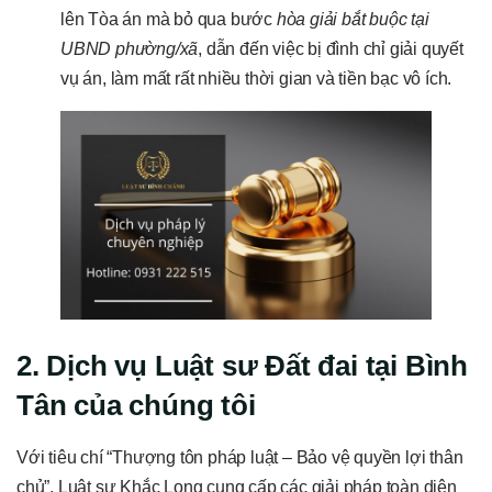
lên Tòa án mà bỏ qua bước
hòa giải bắt buộc tại
UBND phường/xã
, dẫn đến việc bị đình chỉ giải quyết
vụ án, làm mất rất nhiều thời gian và tiền bạc vô ích.
2. Dịch vụ Luật sư Đất đai tại Bình
Tân của chúng tôi
Với tiêu chí “Thượng tôn pháp luật – Bảo vệ quyền lợi thân
chủ”, Luật sư Khắc Long cung cấp các giải pháp toàn diện