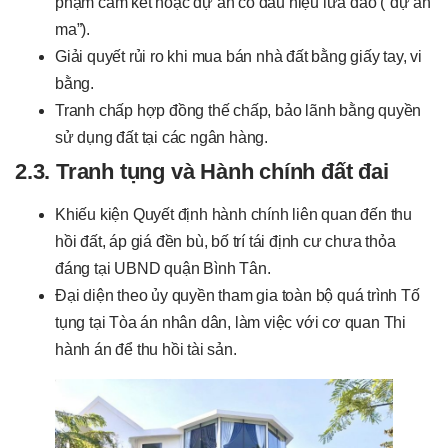
phạm cam kết hoặc dự án có dấu hiệu lừa đảo (“dự án
ma”).
Giải quyết rủi ro khi mua bán nhà đất bằng giấy tay, vi
bằng.
Tranh chấp hợp đồng thế chấp, bảo lãnh bằng quyền
sử dụng đất tại các ngân hàng.
2.3. Tranh tụng và Hành chính đất đai
Khiếu kiện Quyết định hành chính liên quan đến thu
hồi đất, áp giá đền bù, bố trí tái định cư chưa thỏa
đáng tại UBND quận Bình Tân.
Đại diện theo ủy quyền tham gia toàn bộ quá trình Tố
tụng tại Tòa án nhân dân, làm việc với cơ quan Thi
hành án để thu hồi tài sản.