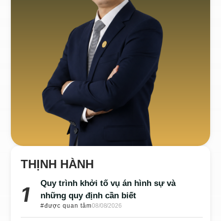
THỊNH HÀNH
Quy trình khởi tố vụ án hình sự và
những quy định cần biết
#được quan tâm
08/08/2026