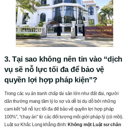
3. Tại sao không nên tin vào “dịch
vụ sẽ nỗ lực tối đa để bảo vệ
quyền lợi hợp pháp kiện”?
Trong các vụ án tranh chấp tài sản lớn như đất đai, người
dân thường mang tâm lý lo sợ và dễ bị dụ dỗ bởi những
cam kết “sẽ nỗ lực tối đa để bảo vệ quyền lợi hợp pháp
100%”, “chạy án” từ các đối tượng môi giới pháp lý (cò mồi).
Luật sư Khắc Long khẳng định:
Không một Luật sư chân