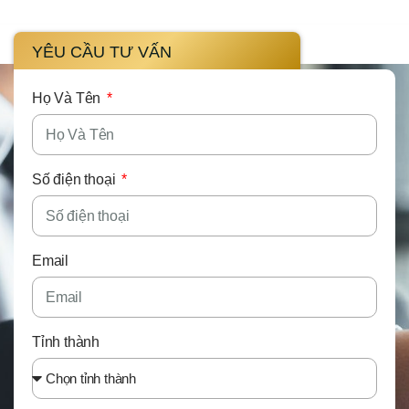
YÊU CẦU TƯ VẤN
Họ Và Tên
Số điện thoại
Email
Tỉnh thành