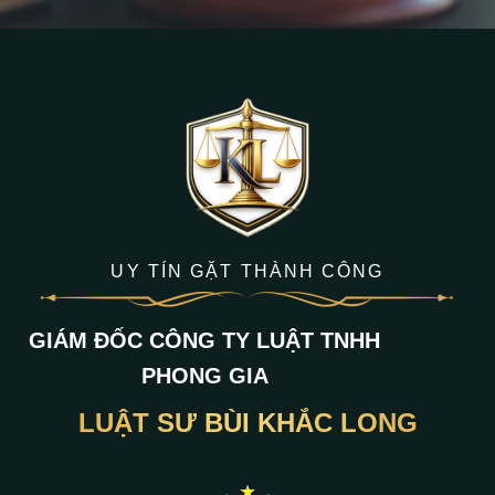
UY TÍN GẶT THÀNH CÔNG
GIÁM ĐỐC CÔNG TY LUẬT TNHH
PHONG GIA
LUẬT SƯ BÙI KHẮC LONG