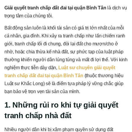
Giải quyết tranh chấp đất đai tại quận Bình Tân
là dịch vụ
trọng tâm của chúng tôi.
Bất động sản luôn là khối tài sản có giá trị lớn nhất của mỗi
cá nhân, gia đình. Khi xảy ra tranh chấp như lấn chiếm ranh
giới, tranh chấp lối đi chung, đòi lại đất cho mượn/cho ở
nhờ, hoặc chia thừa kế nhà đất, sự phức tạp của luật pháp
thường khiến người dân lúng túng và mất đi lợi thế. Với kinh
nghiệm thực tiễn dày dặn,
Luật sư chuyên giải quyết
tranh chấp đất đai tại quận Bình Tân
(thuộc thương hiệu
Luật sư Khắc Long) sẽ là điểm tựa pháp lý vững chắc giúp
bạn bảo vệ trọn vẹn tài sản của mình.
1. Những rủi ro khi tự giải quyết
tranh chấp nhà đất
Nhiều người dân khi bị xâm phạm quyền sử dụng đất