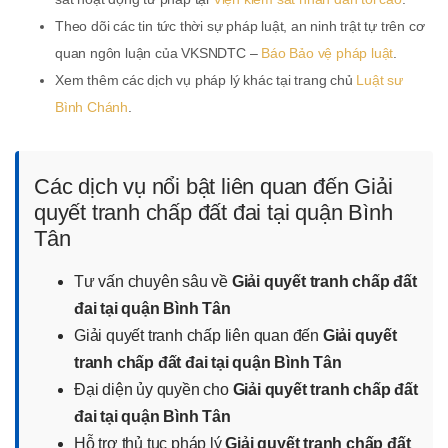
Theo dõi các tin tức thời sự pháp luật, an ninh trật tự trên cơ
quan ngôn luận của VKSNDTC –
Báo Bảo vệ pháp luật
.
Xem thêm các dịch vụ pháp lý khác tại trang chủ
Luật sư
Bình Chánh
.
Các dịch vụ nổi bật liên quan đến Giải
quyết tranh chấp đất đai tại quận Bình
Tân
Tư vấn chuyên sâu về
Giải quyết tranh chấp đất
đai tại quận Bình Tân
Giải quyết tranh chấp liên quan đến
Giải quyết
tranh chấp đất đai tại quận Bình Tân
Đại diện ủy quyền cho
Giải quyết tranh chấp đất
đai tại quận Bình Tân
Hỗ trợ thủ tục pháp lý
Giải quyết tranh chấp đất