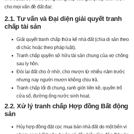
cho mọi vấn đề đất đai:
2.1. Tư vấn và Đại diện giải quyết tranh
chấp tài sản
Giải quyết tranh chấp thừa kế nhà đất (chia di sản theo
di chúc hoặc theo pháp luật).
Tranh chấp quyền sở hữu tài sản chung của vợ chồng
sau ly hôn.
Đòi lại đất cho ở nhờ, cho mượn từ nhiều năm trước
nhưng nay người mượn không chịu trả.
Tranh chấp lối đi chung, ranh giới liền kề, quyền trổ
cửa sổ, đường ống nước sinh hoạt.
2.2. Xử lý tranh chấp Hợp đồng Bất động
sản
Hủy hợp đồng đặt cọc mua bán nhà đất do một bên vi