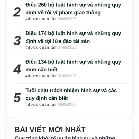
Điều 260 bộ luật hình sự và những quy
định về tội vi phạm giao thông
#được quan tâm
08/08/2026
Điều 174 bộ luật hình sự và những quy
định về tội lừa đảo tài sản
#được quan tâm
07/08/2026
Điều 134 bộ luật hình sự và những quy
định cần biết
#được quan tâm
07/08/2026
Tuổi chịu trách nhiệm hình sự và các
quy định cần biết
#được quan tâm
06/08/2026
BÀI VIẾT MỚI NHẤT
Quy trình khởi tố vụ án hình sự và những