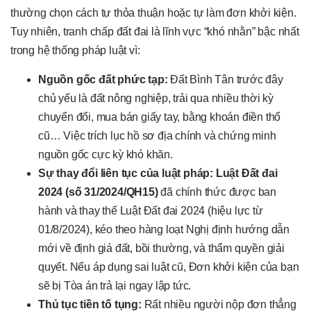
thường chọn cách tự thỏa thuận hoặc tự làm đơn khởi kiện.
Tuy nhiên, tranh chấp đất đai là lĩnh vực “khó nhằn” bậc nhất
trong hệ thống pháp luật vì:
Nguồn gốc đất phức tạp:
Đất Bình Tân trước đây
chủ yếu là đất nông nghiệp, trải qua nhiều thời kỳ
chuyển đổi, mua bán giấy tay, bằng khoán điền thổ
cũ… Việc trích lục hồ sơ địa chính và chứng minh
nguồn gốc cực kỳ khó khăn.
Sự thay đổi liên tục của luật pháp:
Luật Đất đai
2024 (số 31/2024/QH15)
đã chính thức được ban
hành và thay thế Luật Đất đai 2024 (hiệu lực từ
01/8/2024), kéo theo hàng loạt Nghị định hướng dẫn
mới về định giá đất, bồi thường, và thẩm quyền giải
quyết. Nếu áp dụng sai luật cũ, Đơn khởi kiện của bạn
sẽ bị Tòa án trả lại ngay lập tức.
Thủ tục tiền tố tụng:
Rất nhiều người nộp đơn thẳng