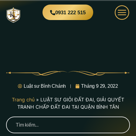
0931 222 515
Luật sư Bình Chánh
Tháng 9 29, 2022
Trang chủ
»
LUẬT SƯ GIỎI ĐẤT ĐAI, GIẢI QUYẾT
TRANH CHẤP ĐẤT ĐAI TẠI QUẬN BÌNH TÂN