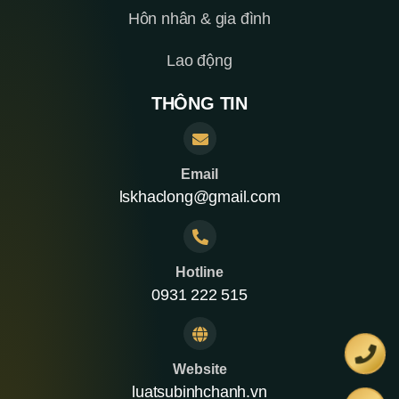
Hôn nhân & gia đình
Lao động
THÔNG TIN
Email
lskhaclong@gmail.com
Hotline
0931 222 515
Website
luatsubinhchanh.vn