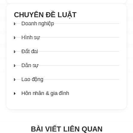
CHUYÊN ĐỀ LUẬT
Doanh nghiệp
Hình sự
Đất đai
Dân sự
Lao động
Hôn nhân & gia đình
BÀI VIẾT LIÊN QUAN