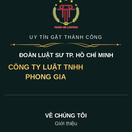
UY TÍN GẶT THÀNH CÔNG
ĐOÀN LUẬT SƯ TP. HỒ CHÍ MINH
CÔNG TY LUẬT TNHH
PHONG GIA
VỀ CHÚNG TÔI
Giới thiệu