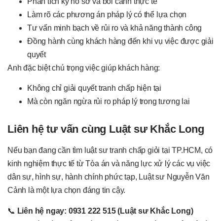
Phân tích kỹ hồ sơ và bối cảnh thực tế
Làm rõ các phương án pháp lý có thể lựa chọn
Tư vấn minh bạch về rủi ro và khả năng thành công
Đồng hành cùng khách hàng đến khi vụ việc được giải
quyết
Anh đặc biệt chú trọng việc giúp khách hàng:
Không chỉ giải quyết tranh chấp hiện tại
Mà còn ngăn ngừa rủi ro pháp lý trong tương lai
Liên hệ tư vấn cùng Luật sư Khắc Long
Nếu bạn đang cần tìm luật sư tranh chấp giỏi tại TP.HCM, có
kinh nghiệm thực tế từ Tòa án và năng lực xử lý các vụ việc
dân sự, hình sự, hành chính phức tạp, Luật sư Nguyễn Văn
Cảnh là một lựa chọn đáng tin cậy.
📞
Liên hệ ngay: 0931 222 515 (Luật sư Khắc Long)