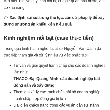
Với hiểu biết về quy trình nội bộ của cơ quan nhà nước, anh
có khả năng:
👉
Xác định sai sót trong thủ tục, căn cứ pháp lý để xây
dựng phương án khiếu kiện hiệu quả
Kinh nghiệm nổi bật (case thực tiễn)
Trong quá trình hành nghề, Luật sư Nguyễn Văn Cảnh đã
trực tiếp tham gia và xử lý nhiều vụ việc phức tạp:
Tư vấn và giải quyết tranh chấp cho các doanh nghiệp
lớn như:
THACO, Đại Quang Minh, các doanh nghiệp bất
động sản và xây dựng
Tham gia xử lý các tranh chấp nội bộ doanh nghiệp,
tranh chấp hợp đồng giá trị lớn
Đại diện khách hàng trong các vụ án dân sự, hành