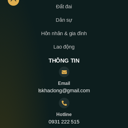
Đất đai
Dân sự
Hôn nhân & gia đình
Lao động
THÔNG TIN
Email
lskhaclong@gmail.com
Hotline
0931 222 515