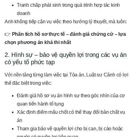
Tranh chấp phát sinh trong quá trình hợp tác kinh
doanh
Anh không tiếp cận vụ việc theo hướng lý thuyết, mà luôn:
👉
Phân tích hồ sơ thực tế – đánh giá chứng cứ – lựa
chọn phương án khả thi nhất
2. Hình sự – bảo vệ quyền lợi trong các vụ án
có yếu tố phức tạp
Với nền tảng từng làm việc tại Tòa án, Luật sư Cảnh có lợi
thế đặc biệt trong việc:
Đánh giá hồ sơ vụ án hình sự theo góc nhìn của cơ
quan tiến hành tố tụng
Xác định điểm mấu chốt có thể thay đổi bản chất vụ
án
Tham gia bảo vệ quyền lợi cho bị can, bị cáo hoặc
người có quyền lợi liên quan