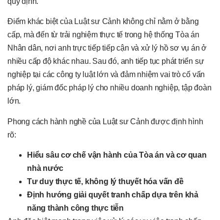
quy định.
Điểm khác biệt của Luật sư Cảnh không chỉ nằm ở bằng
cấp, mà đến từ trải nghiệm thực tế trong hệ thống Tòa án
Nhân dân, nơi anh trực tiếp tiếp cận và xử lý hồ sơ vụ án ở
nhiều cấp độ khác nhau. Sau đó, anh tiếp tục phát triển sự
nghiệp tại các công ty luật lớn và đảm nhiệm vai trò cố vấn
pháp lý, giám đốc pháp lý cho nhiều doanh nghiệp, tập đoàn
lớn.
Phong cách hành nghề của Luật sư Cảnh được định hình
rõ:
Hiểu sâu cơ chế vận hành của Tòa án và cơ quan
nhà nước
Tư duy thực tế, không lý thuyết hóa vấn đề
Định hướng giải quyết tranh chấp dựa trên khả
năng thành công thực tiễn