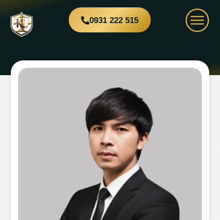
0931 222 515