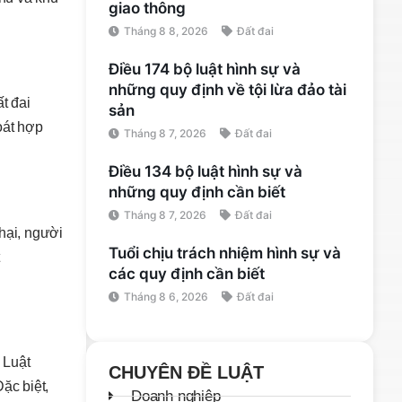
giao thông
Tháng 8 8, 2026
Đất đai
Điều 174 bộ luật hình sự và
những quy định về tội lừa đảo tài
t đai
sản
oát hợp
Tháng 8 7, 2026
Đất đai
Điều 134 bộ luật hình sự và
những quy định cần biết
Tháng 8 7, 2026
Đất đai
 hại, người
Tuổi chịu trách nhiệm hình sự và
các quy định cần biết
Tháng 8 6, 2026
Đất đai
 Luật
CHUYÊN ĐỀ LUẬT
ặc biệt,
Doanh nghiệp