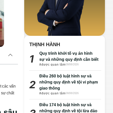
THỊNH HÀNH
Quy trình khởi tố vụ án hình
sự và những quy định cần biết
#được quan tâm
08/08/2026
Điều 260 bộ luật hình sự và
những quy định về tội vi phạm
t các vấn
giao thông
 sự chất
#được quan tâm
08/08/2026
Điều 174 bộ luật hình sự và
n sâu
những quy định về tội lừa đảo