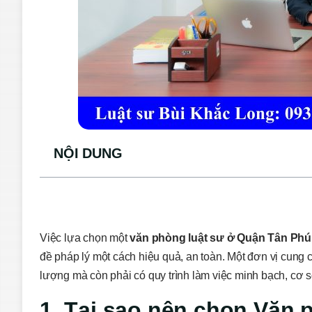
NỘI DUNG
Việc lựa chọn một
văn phòng luật sư ở Quận Tân Phú
đề pháp lý một cách hiệu quả, an toàn. Một đơn vị cung 
lượng mà còn phải có quy trình làm việc minh bạch, cơ 
1. Tại sao nên chọn Văn