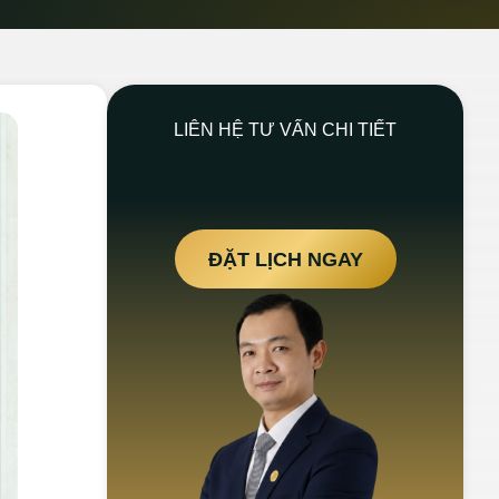
LIÊN HỆ TƯ VẤN CHI TIẾT
ĐẶT LỊCH NGAY