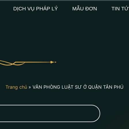
DỊCH VỤ PHÁP LÝ
MẪU ĐƠN
TIN T
Trang chủ
»
VĂN PHÒNG LUẬT SƯ Ở QUẬN TÂN PHÚ