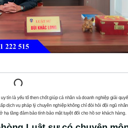
uy tín là yếu tố then chốt giúp cá nhân và doanh nghiệp giải quyế
cấp dịch vụ pháp lý chuyên nghiệp không chỉ đòi hỏi đội ngũ nhân
sở hạ tầng đảm bảo tính bảo mật tuyệt đối cho hồ sơ khách hàng.
 phòng Luật sư có chuyên mô