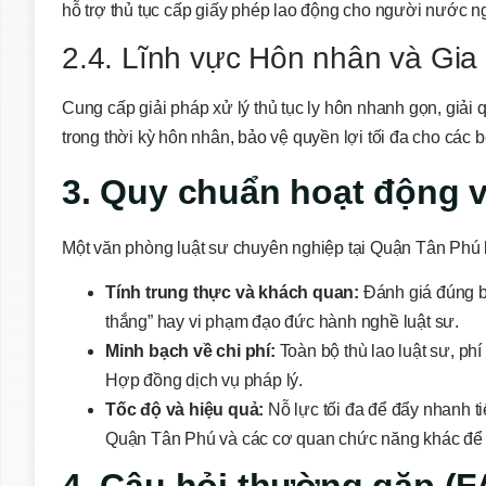
hỗ trợ thủ tục cấp giấy phép lao động cho người nước 
2.4. Lĩnh vực Hôn nhân và Gia
Cung cấp giải pháp xử lý thủ tục ly hôn nhanh gọn, giải
trong thời kỳ hôn nhân, bảo vệ quyền lợi tối đa cho các b
3. Quy chuẩn hoạt động 
Một văn phòng luật sư chuyên nghiệp tại Quận Tân Phú 
Tính trung thực và khách quan:
Đánh giá đúng bả
thắng” hay vi phạm đạo đức hành nghề luật sư.
Minh bạch về chi phí:
Toàn bộ thù lao luật sư, phí
Hợp đồng dịch vụ pháp lý.
Tốc độ và hiệu quả:
Nỗ lực tối đa để đẩy nhanh t
Quận Tân Phú và các cơ quan chức năng khác để 