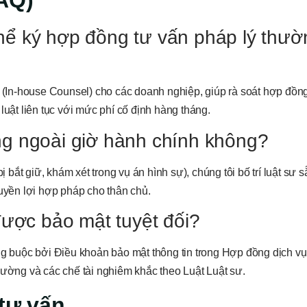
AQ)
hể ký hợp đồng tư vấn pháp lý thườ
ộ (In-house Counsel) cho các doanh nghiệp, giúp rà soát hợp đồng
luật liên tục với mức phí cố định hàng tháng.
ng ngoài giờ hành chính không?
ắt giữ, khám xét trong vụ án hình sự), chúng tôi bố trí luật sư 
quyền lợi hợp pháp cho thân chủ.
được bảo mật tuyệt đối?
ng buộc bởi Điều khoản bảo mật thông tin trong Hợp đồng dịch vụ
hường và các chế tài nghiêm khắc theo Luật Luật sư.
 tư vấn