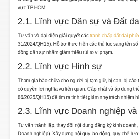
vực TP.HCM:
2.1. Lĩnh vực Dân sự và Đất đa
Tư vấn và đại diện giải quyết các
tranh chấp đất đai phứ
31/2024/QH15). Hỗ trợ thực hiện các thủ tục sang tên sổ 
đồng dân sự nhằm giảm thiểu rủi ro vi phạm.
2.2. Lĩnh vực Hình sự
Tham gia bào chữa cho người bị tạm giữ, bị can, bị cáo 
có quyền lợi nghĩa vụ liên quan. Cập nhật và áp dụng tri
86/2025/QH15) để tìm ra tình tiết giảm nhẹ trách nhiệm h
2.3. Lĩnh vực Doanh nghiệp và
Tư vấn thành lập, thay đổi nội dung đăng ký kinh doanh,
Doanh nghiệp). Xây dựng nội quy lao động, quy chế lương 