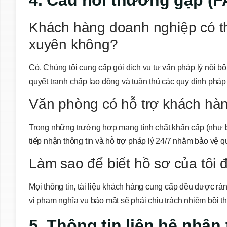
4. Câu hỏi thường gặp (F
Khách hàng doanh nghiệp có t
xuyên không?
Có. Chúng tôi cung cấp gói dịch vụ tư vấn pháp lý nội b
quyết tranh chấp lao động và tuân thủ các quy định pháp 
Văn phòng có hỗ trợ khách hà
Trong những trường hợp mang tính chất khẩn cấp (như bị b
tiếp nhận thông tin và hỗ trợ pháp lý 24/7 nhằm bảo vệ 
Làm sao để biết hồ sơ của tôi 
Mọi thông tin, tài liệu khách hàng cung cấp đều được rà
vi phạm nghĩa vụ bảo mật sẽ phải chịu trách nhiệm bồi t
5. Thông tin liên hệ nhận