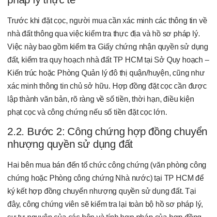
Trước khi đặt cọc, người mua cần xác minh các thông tin về
nhà đất thông qua việc kiểm tra thực địa và hồ sơ pháp lý.
Việc này bao gồm kiểm tra Giấy chứng nhận quyền sử dụng
đất, kiểm tra quy hoạch nhà đất TP HCM tại Sở Quy hoạch –
Kiến trúc hoặc Phòng Quản lý đô thị quận/huyện, cũng như
xác minh thông tin chủ sở hữu. Hợp đồng đặt cọc cần được
lập thành văn bản, rõ ràng về số tiền, thời hạn, điều kiện
phạt cọc và công chứng nếu số tiền đặt cọc lớn.
2.2. Bước 2: Công chứng hợp đồng chuyển
nhượng quyền sử dụng đất
Hai bên mua bán đến tổ chức công chứng (văn phòng công
chứng hoặc Phòng công chứng Nhà nước) tại TP HCM để
ký kết hợp đồng chuyển nhượng quyền sử dụng đất. Tại
đây, công chứng viên sẽ kiểm tra lại toàn bộ hồ sơ pháp lý,