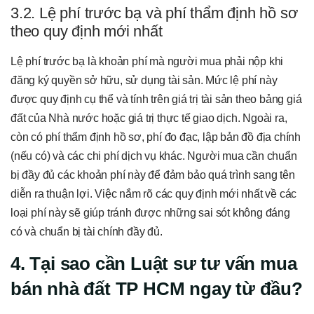
3.2. Lệ phí trước bạ và phí thẩm định hồ sơ
theo quy định mới nhất
Lệ phí trước bạ là khoản phí mà người mua phải nộp khi
đăng ký quyền sở hữu, sử dụng tài sản. Mức lệ phí này
được quy định cụ thể và tính trên giá trị tài sản theo bảng giá
đất của Nhà nước hoặc giá trị thực tế giao dịch. Ngoài ra,
còn có phí thẩm định hồ sơ, phí đo đạc, lập bản đồ địa chính
(nếu có) và các chi phí dịch vụ khác. Người mua cần chuẩn
bị đầy đủ các khoản phí này để đảm bảo quá trình sang tên
diễn ra thuận lợi. Việc nắm rõ các quy định mới nhất về các
loại phí này sẽ giúp tránh được những sai sót không đáng
có và chuẩn bị tài chính đầy đủ.
4. Tại sao cần Luật sư tư vấn mua
bán nhà đất TP HCM ngay từ đầu?