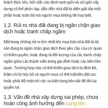
thách thức lớn, bởi việc xác định ranh giới và chỉ giới xây
dựng có thể phức tạp, dẫn đến nhà đất bị diện giải tỏa một
phần hoặc toàn bộ mà người mua không hề hay biết.
1.2. Rủi ro nhà đất đang bị ngăn chặn giao
dịch hoặc tranh chấp ngầm
Một trong những rủi ro lớn nhất khi mua bán nhà đất là tài
sản đang bị ngăn chặn giao dịch theo yêu cầu của cơ quan
có thẩm quyền, hoặc đang là đối tượng của các tranh chấp
ngầm giữa các thành viên trong gia đình hoặc các bên liên
quan. Trường hợp này có thể khiến giao dịch bị đình trệ,
thậm chí bị hủy bỏ và người mua có thể mất tiền đặt cọc
hoặc phải đối mặt với các vụ kiện tụng kéo dài để đòi lại
quyền lợi.
1.3. Vấn đề nhà xây dựng sai phép, chưa
hoàn công ảnh hưởng đến
sang tên