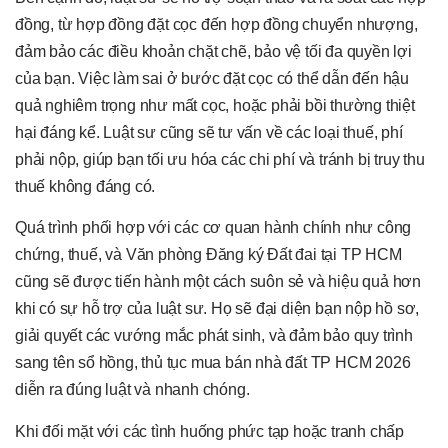
đồng, từ hợp đồng đặt cọc đến hợp đồng chuyển nhượng,
đảm bảo các điều khoản chặt chẽ, bảo vệ tối đa quyền lợi
của bạn. Việc làm sai ở bước đặt cọc có thể dẫn đến hậu
quả nghiêm trọng như mất cọc, hoặc phải bồi thường thiệt
hại đáng kể. Luật sư cũng sẽ tư vấn về các loại thuế, phí
phải nộp, giúp bạn tối ưu hóa các chi phí và tránh bị truy thu
thuế không đáng có.
Quá trình phối hợp với các cơ quan hành chính như công
chứng, thuế, và Văn phòng Đăng ký Đất đai tại TP HCM
cũng sẽ được tiến hành một cách suôn sẻ và hiệu quả hơn
khi có sự hỗ trợ của luật sư. Họ sẽ đại diện bạn nộp hồ sơ,
giải quyết các vướng mắc phát sinh, và đảm bảo quy trình
sang tên sổ hồng, thủ tục mua bán nhà đất TP HCM 2026
diễn ra đúng luật và nhanh chóng.
Khi đối mặt với các tình huống phức tạp hoặc tranh chấp