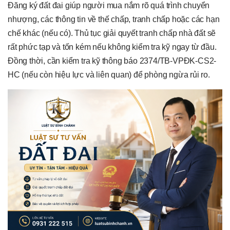
Đăng ký đất đai giúp người mua nắm rõ quá trình chuyển
nhượng, các thông tin về thế chấp, tranh chấp hoặc các hạn
chế khác (nếu có). Thủ tục giải quyết tranh chấp nhà đất sẽ
rất phức tạp và tốn kém nếu không kiểm tra kỹ ngay từ đầu.
Đồng thời, cần kiểm tra kỹ thông báo 2374/TB-VPĐK-CS2-
HC (nếu còn hiệu lực và liên quan) để phòng ngừa rủi ro.