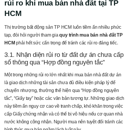
rủi ro khi mua bán nhà đất tại TP
HCM
Thị trường bất động sản TP HCM luôn tiềm ẩn nhiều phức
tạp, đòi hỏi người tham gia
quy trình mua bán nhà đất TP
HCM
phải hết sức cẩn trọng để tránh các rủi ro đáng tiếc.
3.1. Nhận diện rủi ro từ đất dự án chưa cấp
sổ thông qua “Hợp đồng nguyên tắc”
Một trong những rủi ro lớn nhất khi mua bán nhà đất dự án
là giao dịch những tài sản chưa đủ điều kiện pháp lý để
chuyển nhượng, thường thể hiện qua “Hợp đồng nguyên
tắc”, “Giấy tay” hoặc các văn bản tương tự. Những giao dịch
này tiềm ẩn nguy cơ cao về tranh chấp, khó khăn trong việc
cấp Giấy chứng nhận và có thể bị vô hiệu nếu cơ quan nhà
nước không công nhận. Người mua nên tuyệt đối tránh các
hình thức mua bán ngầm lách luật này.