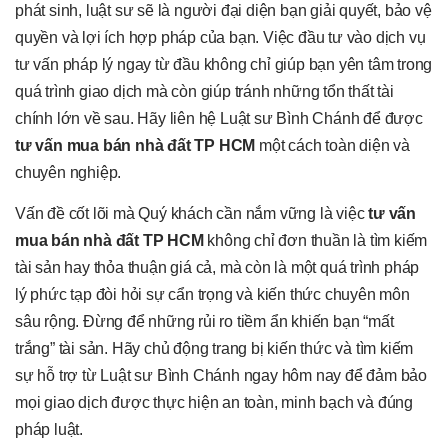
phát sinh, luật sư sẽ là người đại diện bạn giải quyết, bảo vệ
quyền và lợi ích hợp pháp của bạn. Việc đầu tư vào dịch vụ
tư vấn pháp lý ngay từ đầu không chỉ giúp bạn yên tâm trong
quá trình giao dịch mà còn giúp tránh những tổn thất tài
chính lớn về sau. Hãy liên hệ Luật sư Bình Chánh để được
tư vấn mua bán nhà đất TP HCM
một cách toàn diện và
chuyên nghiệp.
Vấn đề cốt lõi mà Quý khách cần nắm vững là việc
tư vấn
mua bán nhà đất TP HCM
không chỉ đơn thuần là tìm kiếm
tài sản hay thỏa thuận giá cả, mà còn là một quá trình pháp
lý phức tạp đòi hỏi sự cẩn trọng và kiến thức chuyên môn
sâu rộng. Đừng để những rủi ro tiềm ẩn khiến bạn “mất
trắng” tài sản. Hãy chủ động trang bị kiến thức và tìm kiếm
sự hỗ trợ từ Luật sư Bình Chánh ngay hôm nay để đảm bảo
mọi giao dịch được thực hiện an toàn, minh bạch và đúng
pháp luật.