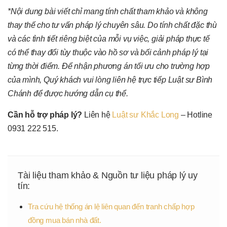
*Nội dung bài viết chỉ mang tính chất tham khảo và không
thay thế cho tư vấn pháp lý chuyên sâu. Do tính chất đặc thù
và các tình tiết riêng biệt của mỗi vụ việc, giải pháp thực tế
có thể thay đổi tùy thuộc vào hồ sơ và bối cảnh pháp lý tại
từng thời điểm. Để nhận phương án tối ưu cho trường hợp
của mình, Quý khách vui lòng liên hệ trực tiếp Luật sư Bình
Chánh để được hướng dẫn cụ thể.
Cần hỗ trợ pháp lý?
Liên hệ
Luật sư Khắc Long
– Hotline
0931 222 515.
Tài liệu tham khảo & Nguồn tư liệu pháp lý uy
tín:
Tra cứu hệ thống án lệ liên quan đến tranh chấp hợp
đồng mua bán nhà đất.