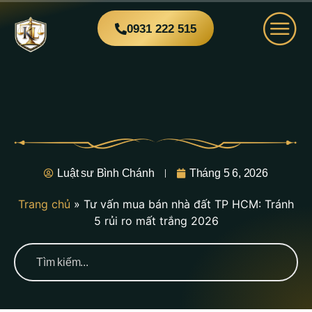
0931 222 515
Luật sư Bình Chánh
Tháng 5 6, 2026
Trang chủ
»
Tư vấn mua bán nhà đất TP HCM: Tránh
5 rủi ro mất trắng 2026