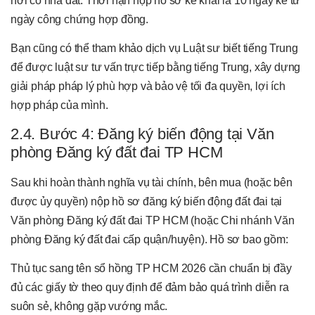
nơi có nhà đất. Thời hạn nộp hồ sơ kê khai là 10 ngày kể từ
ngày công chứng hợp đồng.
Bạn cũng có thể tham khảo dịch vụ Luật sư biết tiếng Trung
để được luật sư tư vấn trực tiếp bằng tiếng Trung, xây dựng
giải pháp pháp lý phù hợp và bảo vệ tối đa quyền, lợi ích
hợp pháp của mình.
2.4. Bước 4: Đăng ký biến động tại Văn
phòng Đăng ký đất đai TP HCM
Sau khi hoàn thành nghĩa vụ tài chính, bên mua (hoặc bên
được ủy quyền) nộp hồ sơ đăng ký biến động đất đai tại
Văn phòng Đăng ký đất đai TP HCM (hoặc Chi nhánh Văn
phòng Đăng ký đất đai cấp quận/huyện). Hồ sơ bao gồm:
Thủ tục sang tên sổ hồng TP HCM 2026 cần chuẩn bị đầy
đủ các giấy tờ theo quy định để đảm bảo quá trình diễn ra
suôn sẻ, không gặp vướng mắc.