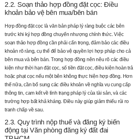
2.2. Soạn thảo hợp đồng đặt cọc: Điều
khoản bảo vệ bên mua/bên bán
Hợp đồng đặt cọc là văn bản pháp lý ràng buộc các bên
trước khi ký hợp đồng chuyển nhượng chính thức. Việc
soạn thảo hợp đồng cần phải cẩn trọng, đảm bảo các điều
khoản rõ ràng, cụ thể để bảo vệ quyền lợi hợp pháp cho cả
bên mua và bên bán. Trong hợp đồng nên nêu rõ các điều
kiện như thời hạn đặt cọc, số tiền đặt cọc, điều kiện hoàn trả
hoặc phạt cọc nếu một bên không thực hiện hợp đồng. Hơn
thế nữa, cần bổ sung các điều khoản về nghĩa vụ cung cấp
thông tin, cam kết về tình trạng pháp lý của tài sản, và các
trường hợp bất khả kháng. Điều này giúp giảm thiểu rủi ro
tranh chấp về sau.
2.3. Quy trình nộp thuế và đăng ký biến
động tại Văn phòng đăng ký đất đai
TP.HCM