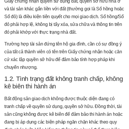
Giấy chứng nhận quyền sử dụng đất, quyền sở hữu nhà ở
và tài sản khác gắn liền với đất (thường gọi là Sổ hồng hoặc
Sổ đỏ) là điều kiện tiên quyết cho mọi giao dịch. Sổ hồng/Sổ
đỏ phải hợp lệ, không bị tẩy xóa, sửa chữa và thông tin trên
đó phải khớp với thực trạng nhà đất.
Trường hợp tài sản đứng tên hộ gia đình, cần có sự đồng ý
của tất cả thành viên có tên trên Giấy chứng nhận hoặc căn
cứ xác lập quyền sở hữu để đảm bảo tính hợp pháp khi
chuyển nhượng.
1.2. Tình trạng đất không tranh chấp, không
kê biên thi hành án
Bất động sản giao dịch không được thuộc diện đang có
tranh chấp về quyền sử dụng, quyền sở hữu. Đồng thời, tài
sản cũng không được kê biên để đảm bảo thi hành án hoặc
đang bị áp dụng các biện pháp ngăn chặn khác theo quy