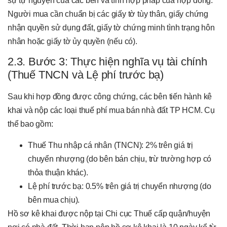
sự tự nguyện của các bên và tính hợp pháp của hợp đồng.
Người mua cần chuẩn bị các giấy tờ tùy thân, giấy chứng
nhận quyền sử dụng đất, giấy tờ chứng minh tình trạng hôn
nhân hoặc giấy tờ ủy quyền (nếu có).
2.3. Bước 3: Thực hiện nghĩa vụ tài chính
(Thuế TNCN và Lệ phí trước bạ)
Sau khi hợp đồng được công chứng, các bên tiến hành kê
khai và nộp các loại thuế phí mua bán nhà đất TP HCM. Cụ
thể bao gồm:
Thuế Thu nhập cá nhân (TNCN): 2% trên giá trị
chuyển nhượng (do bên bán chịu, trừ trường hợp có
thỏa thuận khác).
Lệ phí trước bạ: 0.5% trên giá trị chuyển nhượng (do
bên mua chịu).
Hồ sơ kê khai được nộp tại Chi cục Thuế cấp quận/huyện