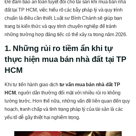
Để đảm bảo an toàn tuyệt đối cho tài sản khi mua bán nhà
đất tại TP HCM, việc hiểu rõ các bẫy pháp lý và quy trình
chuẩn là điều cần thiết. Luật sư Bình Chánh sẽ giúp bạn
trang bị kiến thức và quy trình chuyên nghiệp để tránh
những trường hợp đáng tiếc có thể xảy ra trong năm 2026.
1. Những rủi ro tiềm ẩn khi tự
thực hiện mua bán nhà đất tại TP
HCM
Khi tự tiến hành giao dịch
tư vấn mua bán nhà đất TP
HCM
, người dân thường đối mặt với nhiều rủi ro không
lường trước. Hơn thế nữa, những vấn đề liên quan đến quy
hoạch, tranh chấp và tình trạng pháp lý của tài sản là các
yếu tố dễ gây thiệt hại nghiêm trọng.