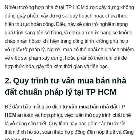
Nhiều trường hợp nhà ở tại TP HCM được xây dựng không
đúng giấy phép, xây dựng sai quy hoạch hoặc chưa thực
hiện thủ tục hoàn công. Điều này sẽ cản trở nghiêm trọng
quá trình sang tên sổ hồng, vì cơ quan chức năng sẽ không
chấp nhận hồ sơ khi hiện trạng công trình không phù hợp
với giấy tờ pháp lý. Người mua có thể phải chịu trách nhiệm
về việc sai phạm xây dựng, hoặc phải bỏ thêm chi phí để
hợp thức hóa, gây tốn kém thời gian và tiền bạc.
2. Quy trình tư vấn mua bán nhà
đất chuẩn pháp lý tại TP HCM
Để đảm bảo một giao dịch
tư vấn mua bán nhà đất TP
HCM
an toàn và hợp pháp, việc tuân thủ quy trình chặt chẽ
là vô cùng cần thiết. Quy trình này bao gồm các bước từ
thẩm định hồ sơ, soạn thảo hợp đồng đến nộp thuế và đăng