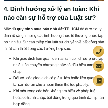
4. Định hướng xử lý an toàn: Khi
nào cần sự hỗ trợ của Luật sư?
Mặc dù
quy trình mua bán nhà đất TP HCM
đã được quy
định rõ ràng, nhưng các tình huống thực tế thường phức tạp
hơn nhiều. Sự can thiệp của luật sư chuyên về bất động sản
là rất cần thiết trong các trường hợp sau:
Khi giao dịch liên quan đến tài sản có lịch sử phức tạp,
nhiều lần chuyển nhượng hoặc có dấu hiệu tranh
chấp.
Đối với các giao dịch có giá trị lớn hoặc liên quan đến
tài sản dự án chưa hoàn thiện thủ tục pháp lý.
Khi một trong các bên không am hiểu về pháp luật
hoặc có tranh chấp, bất đồng trong quá trình đàm phán
hợp đồng.