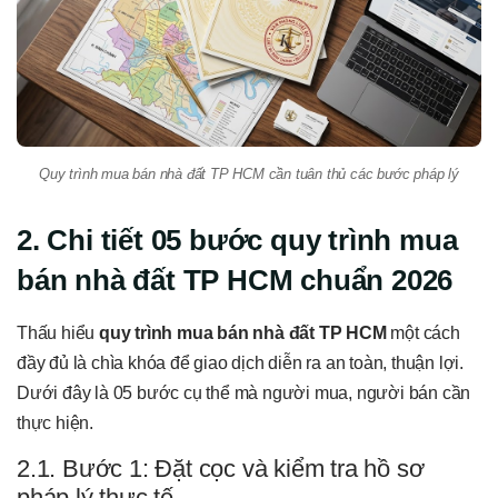
Quy trình mua bán nhà đất TP HCM cần tuân thủ các bước pháp lý
2. Chi tiết 05 bước quy trình mua
bán nhà đất TP HCM chuẩn 2026
Thấu hiểu
quy trình mua bán nhà đất TP HCM
một cách
đầy đủ là chìa khóa để giao dịch diễn ra an toàn, thuận lợi.
Dưới đây là 05 bước cụ thể mà người mua, người bán cần
thực hiện.
2.1. Bước 1: Đặt cọc và kiểm tra hồ sơ
pháp lý thực tế