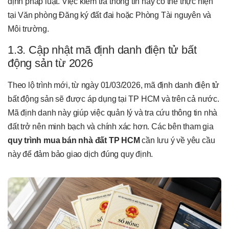
định pháp luật. Việc kiểm tra thông tin này có thể thực hiện
tại Văn phòng Đăng ký đất đai hoặc Phòng Tài nguyên và
Môi trường.
1.3. Cập nhật mã định danh điện tử bất
động sản từ 2026
Theo lộ trình mới, từ ngày 01/03/2026, mã định danh điện tử
bất động sản sẽ được áp dụng tại TP HCM và trên cả nước.
Mã định danh này giúp việc quản lý và tra cứu thông tin nhà
đất trở nên minh bạch và chính xác hơn. Các bên tham gia
quy trình mua bán nhà đất TP HCM
cần lưu ý về yêu cầu
này để đảm bảo giao dịch đúng quy định.