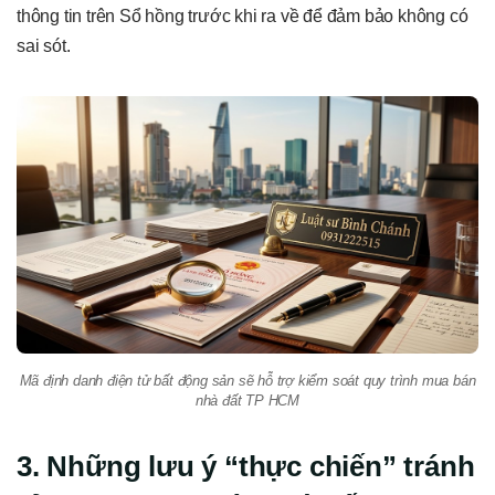
thông tin trên Sổ hồng trước khi ra về để đảm bảo không có
sai sót.
Mã định danh điện tử bất động sản sẽ hỗ trợ kiểm soát quy trình mua bán
nhà đất TP HCM
3. Những lưu ý “thực chiến” tránh