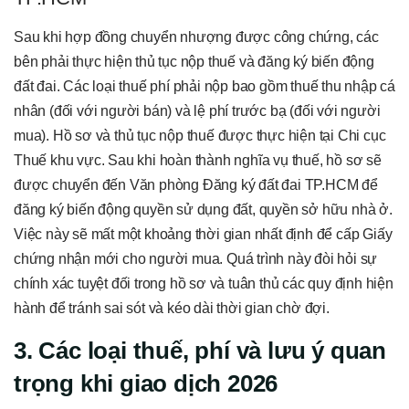
Sau khi hợp đồng chuyển nhượng được công chứng, các
bên phải thực hiện thủ tục nộp thuế và đăng ký biến động
đất đai. Các loại thuế phí phải nộp bao gồm thuế thu nhập cá
nhân (đối với người bán) và lệ phí trước bạ (đối với người
mua). Hồ sơ và thủ tục nộp thuế được thực hiện tại Chi cục
Thuế khu vực. Sau khi hoàn thành nghĩa vụ thuế, hồ sơ sẽ
được chuyển đến Văn phòng Đăng ký đất đai TP.HCM để
đăng ký biến động quyền sử dụng đất, quyền sở hữu nhà ở.
Việc này sẽ mất một khoảng thời gian nhất định để cấp Giấy
chứng nhận mới cho người mua. Quá trình này đòi hỏi sự
chính xác tuyệt đối trong hồ sơ và tuân thủ các quy định hiện
hành để tránh sai sót và kéo dài thời gian chờ đợi.
3. Các loại thuế, phí và lưu ý quan
trọng khi giao dịch 2026