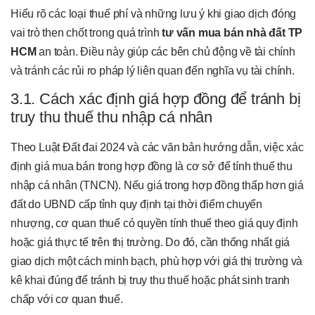
Hiểu rõ các loại thuế phí và những lưu ý khi giao dịch đóng
vai trò then chốt trong quá trình
tư vấn mua bán nhà đất TP
HCM
an toàn. Điều này giúp các bên chủ động về tài chính
và tránh các rủi ro pháp lý liên quan đến nghĩa vụ tài chính.
3.1. Cách xác định giá hợp đồng để tránh bị
truy thu thuế thu nhập cá nhân
Theo Luật Đất đai 2024 và các văn bản hướng dẫn, việc xác
định giá mua bán trong hợp đồng là cơ sở để tính thuế thu
nhập cá nhân (TNCN). Nếu giá trong hợp đồng thấp hơn giá
đất do UBND cấp tỉnh quy định tại thời điểm chuyển
nhượng, cơ quan thuế có quyền tính thuế theo giá quy định
hoặc giá thực tế trên thị trường. Do đó, cần thống nhất giá
giao dịch một cách minh bạch, phù hợp với giá thị trường và
kê khai đúng để tránh bị truy thu thuế hoặc phát sinh tranh
chấp với cơ quan thuế.