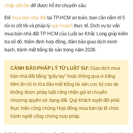
chấp đất đai
để được hỗ trợ chuyên sâu.
Để
mua bán nhà đất
tại TP.HCM an toàn, bạn cần nắm rõ 5
rủi ro cốt lõi và pháp lý
quy hoạch
thực tế. Dịch vụ tư vấn
mua bán nhà đất TP HCM của Luật sư Khắc Long giúp kiểm
tra sổ đỏ, thẩm định hợp đồng, đảm bảo giao dịch minh
bạch, tránh mất trắng tài sản trong năm 2026.
CẢNH BÁO PHÁP LÝ TỪ LUẬT SƯ:
Giao dịch mua
bán nhà đất bằng “giấy tay” hoặc thông qua vi bằng
tiềm ẩn rủi ro lừa đảo mất trắng tài sản cực kỳ cao do
không được pháp luật công nhận giá trị chuyển
nhượng quyền sử dụng đất. Quý khách tuyệt đối phải
thực hiện công chứng Hợp đồng mua bán tại tổ chức
hành nghề công chứng hợp pháp.