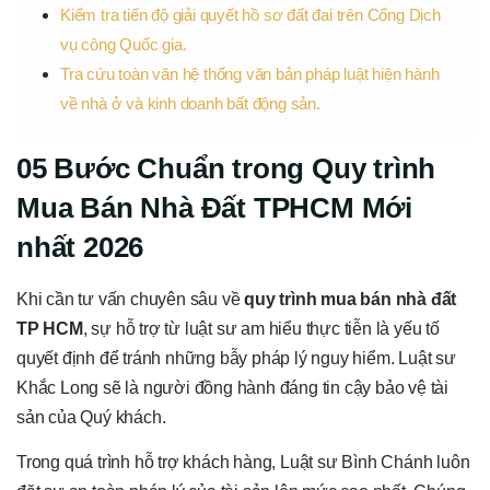
Kiểm tra tiến độ giải quyết hồ sơ đất đai trên Cổng Dịch
vụ công Quốc gia.
Tra cứu toàn văn hệ thống văn bản pháp luật hiện hành
về nhà ở và kinh doanh bất động sản.
05 Bước Chuẩn trong Quy trình
Mua Bán Nhà Đất TPHCM Mới
nhất 2026
Khi cần tư vấn chuyên sâu về
quy trình mua bán nhà đất
TP HCM
, sự hỗ trợ từ luật sư am hiểu thực tiễn là yếu tố
quyết định để tránh những bẫy pháp lý nguy hiểm. Luật sư
Khắc Long sẽ là người đồng hành đáng tin cậy bảo vệ tài
sản của Quý khách.
Trong quá trình hỗ trợ khách hàng, Luật sư Bình Chánh luôn