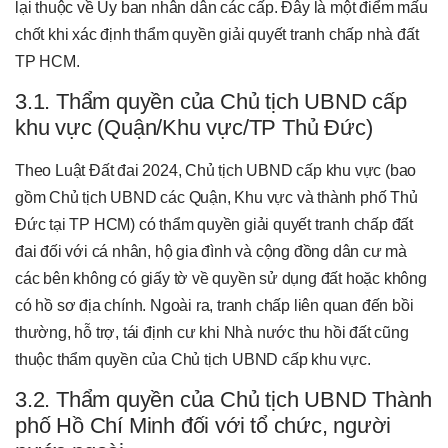
lại thuộc về Ủy ban nhân dân các cấp. Đây là một điểm mấu
chốt khi xác định thẩm quyền giải quyết tranh chấp nhà đất
TP HCM.
3.1. Thẩm quyền của Chủ tịch UBND cấp
khu vực (Quận/Khu vực/TP Thủ Đức)
Theo Luật Đất đai 2024, Chủ tịch UBND cấp khu vực (bao
gồm Chủ tịch UBND các Quận, Khu vực và thành phố Thủ
Đức tại TP HCM) có thẩm quyền giải quyết tranh chấp đất
đai đối với cá nhân, hộ gia đình và cộng đồng dân cư mà
các bên không có giấy tờ về quyền sử dụng đất hoặc không
có hồ sơ địa chính. Ngoài ra, tranh chấp liên quan đến bồi
thường, hỗ trợ, tái định cư khi Nhà nước thu hồi đất cũng
thuộc thẩm quyền của Chủ tịch UBND cấp khu vực.
3.2. Thẩm quyền của Chủ tịch UBND Thành
phố Hồ Chí Minh đối với tổ chức, người