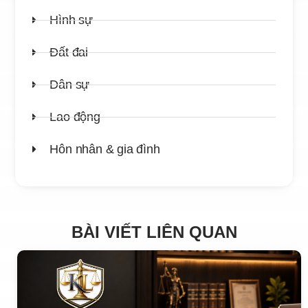
Hình sự
Đất đai
Dân sự
Lao động
Hôn nhân & gia đình
BÀI VIẾT LIÊN QUAN