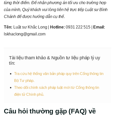
từng thời điểm. Để nhận phương án tối ưu cho trường hợp
của mình, Quý khách vui lòng liên hệ trực tiếp Luật sư Bình
Chánh để được hướng dẫn cụ thể.
Tên:
Luật sư Khắc Long |
Hotline:
0931 222 515 |
Email:
lskhaclong@gmail.com
Tài liệu tham khảo & Nguồn tư liệu pháp lý uy
tín:
Tra cứu hệ thống văn bản pháp quy trên Cổng thông tin
Bộ Tư pháp.
Theo dõi chính sách pháp luật mới từ Cổng thông tin
điện tử Chính phủ.
Câu hỏi thường gặp (FAQ) về