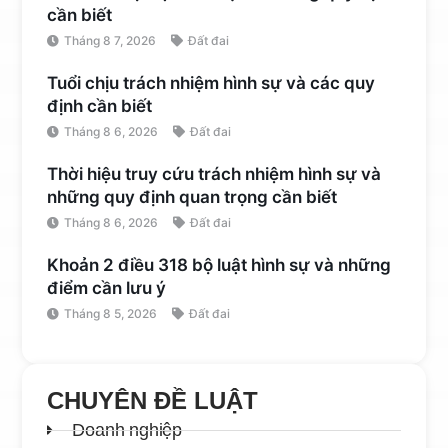
cần biết
Tháng 8 7, 2026
Đất đai
Tuổi chịu trách nhiệm hình sự và các quy
định cần biết
Tháng 8 6, 2026
Đất đai
Thời hiệu truy cứu trách nhiệm hình sự và
những quy định quan trọng cần biết
Tháng 8 6, 2026
Đất đai
Khoản 2 điều 318 bộ luật hình sự và những
điểm cần lưu ý
Tháng 8 5, 2026
Đất đai
CHUYÊN ĐỀ LUẬT
Doanh nghiệp