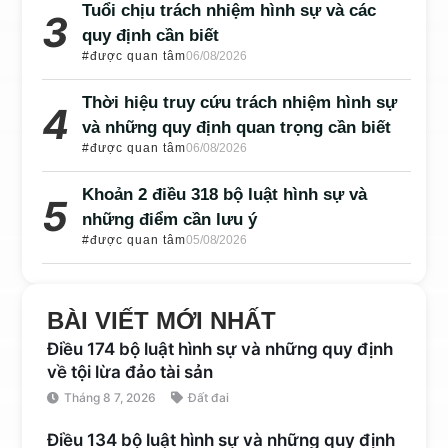
Tuổi chịu trách nhiệm hình sự và các
quy định cần biết
#được quan tâm
06/08/2026
Thời hiệu truy cứu trách nhiệm hình sự
và những quy định quan trọng cần biết
#được quan tâm
06/08/2026
Khoản 2 điều 318 bộ luật hình sự và
những điểm cần lưu ý
#được quan tâm
05/08/2026
BÀI VIẾT MỚI NHẤT
Điều 174 bộ luật hình sự và những quy định
về tội lừa đảo tài sản
Tháng 8 7, 2026
Đất đai
Điều 134 bộ luật hình sự và những quy định