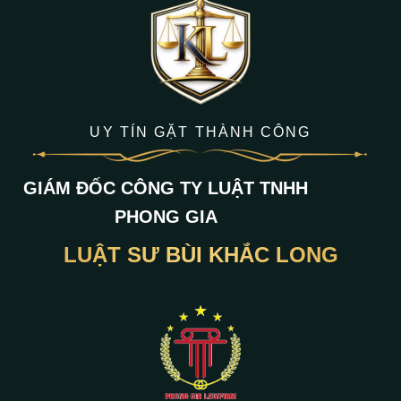
UY TÍN GẶT THÀNH CÔNG
GIÁM ĐỐC CÔNG TY LUẬT TNHH
PHONG GIA
LUẬT SƯ BÙI KHẮC LONG