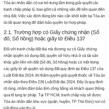
Tòa án nhân dân có vai trò trung tâm trong giải quyết các
tranh chấp pháp lý, bao gồm cả những vấn đề liên quan đến
nhà đất. Việc xác định đúng khi nào cần khởi kiện tại Tòa án
là rất quan trọng để đảm bảo quyền lợi hợp pháp.
2.1. Trường hợp có Giấy chứng nhận (Sổ
đỏ, Sổ hồng) hoặc giấy tờ Điều 137
Đối với tranh chấp đất đai mà đương sự có Giấy chứng
nhận quyền sử dụng đất, quyền sở hữu nhà ở và tài sản
khác gắn liền với đất (Sổ đỏ, Sổ hồng) hoặc có một trong
các giấy tờ về quyền sử dụng đất quy định tại Điều 137 của
Luật Đất đai 2024, thì thẩm quyền giải quyết thuộc về Tòa án
nhân dân theo Điều 236 Luật Đất đai 2024. Đây là quy định
rõ ràng, nhằm đảm bảo tính công bằng và khách quan thông
qua tố tụng tư pháp. Tại TP HCM, tranh chấp này sẽ được
Tòa án nhân dân khu vực (quận, huyện, TP Thủ Đức) nơi có
bất động sản thụ lý.