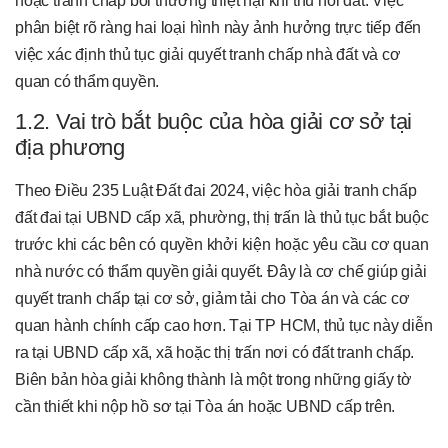
hoặc tranh chấp bồi thường thiệt hại khi thu hồi đất. Việc
phân biệt rõ ràng hai loại hình này ảnh hưởng trực tiếp đến
việc xác định thủ tục giải quyết tranh chấp nhà đất và cơ
quan có thẩm quyền.
1.2. Vai trò bắt buộc của hòa giải cơ sở tại
địa phương
Theo Điều 235 Luật Đất đai 2024, việc hòa giải tranh chấp
đất đai tại UBND cấp xã, phường, thị trấn là thủ tục bắt buộc
trước khi các bên có quyền khởi kiện hoặc yêu cầu cơ quan
nhà nước có thẩm quyền giải quyết. Đây là cơ chế giúp giải
quyết tranh chấp tại cơ sở, giảm tải cho Tòa án và các cơ
quan hành chính cấp cao hơn. Tại TP HCM, thủ tục này diễn
ra tại UBND cấp xã, xã hoặc thị trấn nơi có đất tranh chấp.
Biên bản hòa giải không thành là một trong những giấy tờ
cần thiết khi nộp hồ sơ tại Tòa án hoặc UBND cấp trên.