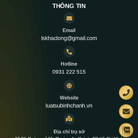
THÔNG TIN
Email
lskhaclong@gmail.com
Hotline
0931 222 515
Website
luatsubinhchanh.vn
Địa chỉ trụ sở