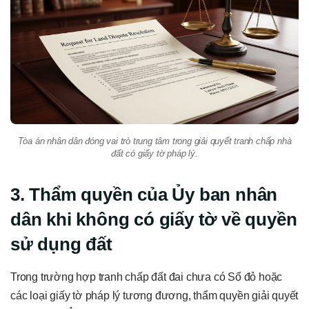
Tòa án nhân dân đóng vai trò trung tâm trong giải quyết tranh chấp nhà
đất có giấy tờ pháp lý.
3. Thẩm quyền của Ủy ban nhân
dân khi không có giấy tờ về quyền
sử dụng đất
Trong trường hợp tranh chấp đất đai chưa có Sổ đỏ hoặc
các loại giấy tờ pháp lý tương đương, thẩm quyền giải quyết