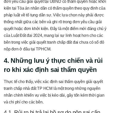
đơn yêu cầu giải quyết tại UBND có thẩm quyền hoặc khởi
kiện tại Tòa án nhân dân có thẩm quyền theo quy định của
pháp luật về tố tụng dân sự. Việc lựa chọn này phải được
thống nhất giữa các bên và ghi rõ trong đơn yêu cầu giải
quyết hoặc đơn khởi kiện. Đây là một điểm mới đáng chú ý
của Luật Đất đai 2024, mang lại sự linh hoạt hơn cho các
bên trong việc giải quyết tranh chấp đất đai chưa có sổ đỏ
nộp đơn ở đâu tại TPHCM.
4. Những lưu ý thực chiến và rủi
ro khi xác định sai thẩm quyền
Thực tế cho thấy, việc xác định sai thẩm quyền giải quyết
tranh chấp nhà đất TP HCM là một trong những nguyên
nhân chính khiến vụ việc bị kéo dài, gây tốn kém thời gian
và chi phí cho các bên.
4.1. Rủi ro bị trả lại hồ sơ do nộp sai cấp