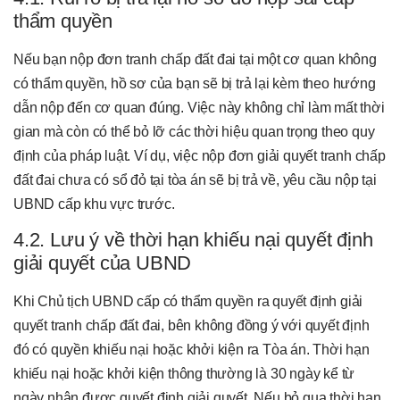
thẩm quyền
Nếu bạn nộp đơn tranh chấp đất đai tại một cơ quan không
có thẩm quyền, hồ sơ của bạn sẽ bị trả lại kèm theo hướng
dẫn nộp đến cơ quan đúng. Việc này không chỉ làm mất thời
gian mà còn có thể bỏ lỡ các thời hiệu quan trọng theo quy
định của pháp luật. Ví dụ, việc nộp đơn giải quyết tranh chấp
đất đai chưa có sổ đỏ tại tòa án sẽ bị trả về, yêu cầu nộp tại
UBND cấp khu vực trước.
4.2. Lưu ý về thời hạn khiếu nại quyết định
giải quyết của UBND
Khi Chủ tịch UBND cấp có thẩm quyền ra quyết định giải
quyết tranh chấp đất đai, bên không đồng ý với quyết định
đó có quyền khiếu nại hoặc khởi kiện ra Tòa án. Thời hạn
khiếu nại hoặc khởi kiện thông thường là 30 ngày kể từ
ngày nhận được quyết định giải quyết. Nếu bỏ qua thời hạn