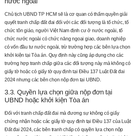
nước ngoài
Chủ tịch UBND TP HCM sẽ là cơ quan có thẩm quyền giải
quyết tranh chấp đất đai đối với các đối tượng là tổ chức, tổ
chức tôn giáo, người Việt Nam định cư ở nước ngoài, tổ
chức nước ngoài có chức năng ngoại giao, doanh nghiệp
có vốn đầu tư nước ngoài, trừ trường hợp các bên lựa chọn
khởi kiện tại Tòa án. Quy định này cũng áp dụng cho các
trường hợp tranh chấp giữa các đối tượng này mà không có
giấy tờ hoặc có giấy tờ quy định tại Điều 137 Luật Đất đai
2024 nhưng các bên chọn nộp đơn tại UBND.
3.3. Quyền lựa chọn giữa nộp đơn tại
UBND hoặc khởi kiện Tòa án
Đối với tranh chấp đất đai mà đương sự không có giấy
chứng nhận hoặc các giấy tờ quy định tại Điều 137 của Luật
Đất đai 2024, các bên tranh chấp có quyền lựa chọn nộp