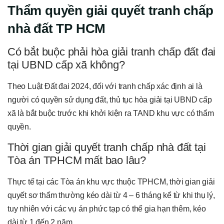
Thẩm quyền giải quyết tranh chấp
nhà đất TP HCM
Có bắt buộc phải hòa giải tranh chấp đất đai
tại UBND cấp xã không?
Theo Luật Đất đai 2024, đối với tranh chấp xác định ai là
người có quyền sử dụng đất, thủ tục hòa giải tại UBND cấp
xã là bắt buộc trước khi khởi kiện ra TAND khu vực có thẩm
quyền.
Thời gian giải quyết tranh chấp nhà đất tại
Tòa án TPHCM mất bao lâu?
Thực tế tại các Tòa án khu vực thuộc TPHCM, thời gian giải
quyết sơ thẩm thường kéo dài từ 4 – 6 tháng kể từ khi thụ lý,
tuy nhiên với các vụ án phức tạp có thể gia hạn thêm, kéo
dài từ 1 đến 2 năm.