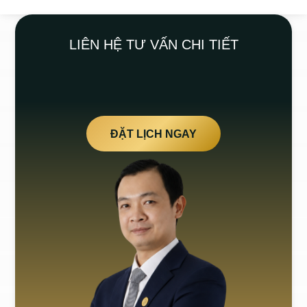
LIÊN HỆ TƯ VẤN CHI TIẾT
ĐẶT LỊCH NGAY