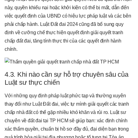
này, quyền khiếu nại hoặc khởi kiện có thể bị mất, dẫn đến
việc quyết định của UBND có hiệu lực pháp luật và các bên
phải chấp hành. Luật Đất đai 2024 cũng đã bổ sung quy
định về cưỡng chế thực hiện quyết định giải quyết tranh
chấp đất đai, tăng tính thực thi của các quyết định hành
chính.
4.3. Khi nào cần sự hỗ trợ chuyên sâu của
Luật sư thực chiến
Với những quy định pháp luật phức tạp và thường xuyên
thay đổi như Luật Đất đai, việc tự mình giải quyết các tranh
chấp nhà đất có thể gặp nhiều khó khăn và rủi ro. Luật sư
chuyên về đất đai tại TP HCM sẽ giúp bạn: xác định chính
xác thẩm quyền, chuẩn bị hồ sơ đầy đủ, đại diện bạn trong
quá trình hòa giải tại địa phương hoặc tố tụng tại Tòa án,