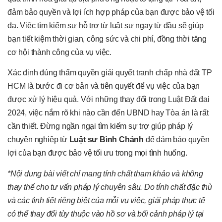
đảm bảo quyền và lợi ích hợp pháp của bạn được bảo vệ tối
đa. Việc tìm kiếm sự hỗ trợ từ luật sư ngay từ đầu sẽ giúp
bạn tiết kiệm thời gian, công sức và chi phí, đồng thời tăng
cơ hội thành công của vụ việc.
Xác định đúng thẩm quyền giải quyết tranh chấp nhà đất TP
HCM là bước đi cơ bản và tiên quyết để vụ việc của bạn
được xử lý hiệu quả. Với những thay đổi trong Luật Đất đai
2024, việc nắm rõ khi nào cần đến UBND hay Tòa án là rất
cần thiết. Đừng ngần ngại tìm kiếm sự trợ giúp pháp lý
chuyên nghiệp từ
Luật sư Bình Chánh
để đảm bảo quyền
lợi của bạn được bảo vệ tối ưu trong mọi tình huống.
*Nội dung bài viết chỉ mang tính chất tham khảo và không
thay thế cho tư vấn pháp lý chuyên sâu. Do tính chất đặc thù
và các tình tiết riêng biệt của mỗi vụ việc, giải pháp thực tế
có thể thay đổi tùy thuộc vào hồ sơ và bối cảnh pháp lý tại