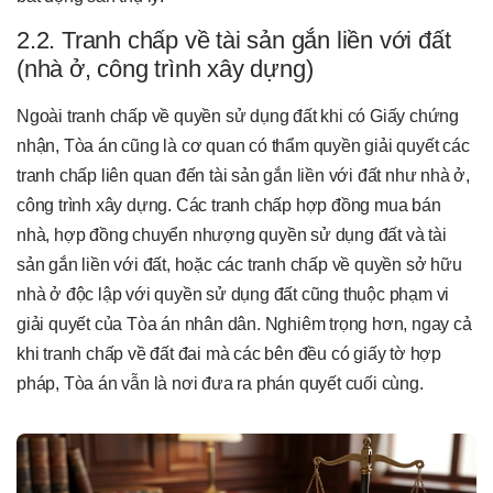
2.2. Tranh chấp về tài sản gắn liền với đất
(nhà ở, công trình xây dựng)
Ngoài tranh chấp về quyền sử dụng đất khi có Giấy chứng
nhận, Tòa án cũng là cơ quan có thẩm quyền giải quyết các
tranh chấp liên quan đến tài sản gắn liền với đất như nhà ở,
công trình xây dựng. Các tranh chấp hợp đồng mua bán
nhà, hợp đồng chuyển nhượng quyền sử dụng đất và tài
sản gắn liền với đất, hoặc các tranh chấp về quyền sở hữu
nhà ở độc lập với quyền sử dụng đất cũng thuộc phạm vi
giải quyết của Tòa án nhân dân. Nghiêm trọng hơn, ngay cả
khi tranh chấp về đất đai mà các bên đều có giấy tờ hợp
pháp, Tòa án vẫn là nơi đưa ra phán quyết cuối cùng.