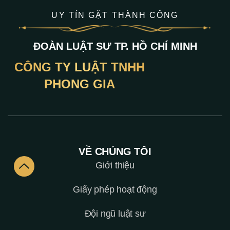
UY TÍN GẶT THÀNH CÔNG
ĐOÀN LUẬT SƯ TP. HỒ CHÍ MINH
CÔNG TY LUẬT TNHH
PHONG GIA
VỀ CHÚNG TÔI
Giới thiệu
Giấy phép hoạt động
Đội ngũ luật sư