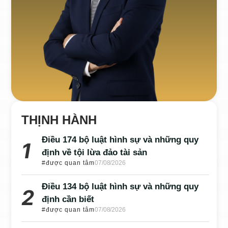
THỊNH HÀNH
Điều 174 bộ luật hình sự và những quy
định về tội lừa đảo tài sản
#được quan tâm
07/08/2026
Điều 134 bộ luật hình sự và những quy
định cần biết
#được quan tâm
07/08/2026