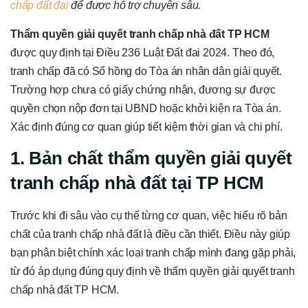
chấp đất đai
để được hỗ trợ chuyên sâu.
Thẩm quyền giải quyết tranh chấp nhà đất TP HCM
được quy định tại Điều 236 Luật Đất đai 2024. Theo đó,
tranh chấp đã có Sổ hồng do Tòa án nhân dân giải quyết.
Trường hợp chưa có giấy chứng nhận, đương sự được
quyền chọn nộp đơn tại UBND hoặc khởi kiện ra Tòa án.
Xác định đúng cơ quan giúp tiết kiệm thời gian và chi phí.
1. Bản chất thẩm quyền giải quyết
tranh chấp nhà đất tại TP HCM
Trước khi đi sâu vào cụ thể từng cơ quan, việc hiểu rõ bản
chất của tranh chấp nhà đất là điều cần thiết. Điều này giúp
bạn phân biệt chính xác loại tranh chấp mình đang gặp phải,
từ đó áp dụng đúng quy định về thẩm quyền giải quyết tranh
chấp nhà đất TP HCM.