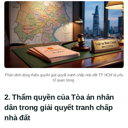
Phân định đúng thẩm quyền giải quyết tranh chấp nhà đất TP HCM là yếu
tố quan trọng.
2. Thẩm quyền của Tòa án nhân
dân trong giải quyết tranh chấp
nhà đất