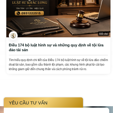
Đất đai
Điều 174 bộ luật hình sự và những quy định về tội lừa
đảo tài sản
Tìm hiểu quy định chi tiết của Điều 174 bộ luật hình sự về tội lừa đảo chiếm
đoạt tài sản, bao gồm cấu thành tội phạm, các khung hình phạt từ cải tạo
không giam giữ đến chung thân và cách phòng tránh rủi ro.
YÊU CẦU TƯ VẤN