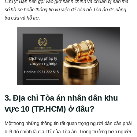
Lưu ý: Bạn nên gọi vào giờ hành chính và chuẩn bị sẵn mã
số hồ sơ hoặc thông tin vụ việc để cán bộ Tòa án dễ dàng
tra cứu và hỗ trợ.
3. Địa chỉ Tòa án nhân dân khu
vực 10 (TP.HCM) ở đâu?
Một trong những thông tin rất quan trọng người dân cần phải
biết đó chính là địa chỉ của Tòa án. Trong trường hợp người