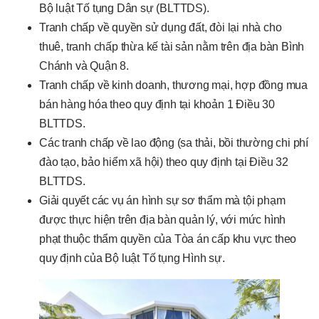
Bộ luật Tố tụng Dân sự (BLTTDS).
Tranh chấp về quyền sử dụng đất, đòi lại nhà cho
thuê, tranh chấp thừa kế tài sản nằm trên địa bàn Bình
Chánh và Quận 8.
Tranh chấp về kinh doanh, thương mại, hợp đồng mua
bán hàng hóa theo quy định tại khoản 1 Điều 30
BLTTDS.
Các tranh chấp về lao động (sa thải, bồi thường chi phí
đào tạo, bảo hiểm xã hội) theo quy định tại Điều 32
BLTTDS.
Giải quyết các vụ án hình sự sơ thẩm mà tội phạm
được thực hiện trên địa bàn quản lý, với mức hình
phạt thuộc thẩm quyền của Tòa án cấp khu vực theo
quy định của Bộ luật Tố tụng Hình sự.