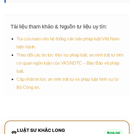
Tài liệu tham khảo & Nguồn tư liệu uy tín:
Tra cứu toàn văn hệ thống văn bản pháp luật Việt Nam
hiện hành.
Theo dõi các tin tức thời sự pháp luật, an ninh trật tự trên
cơ quan ngôn luận của VKSNDTC – Báo Bảo vệ pháp
luật.
Cập nhật tin tức an ninh trật tự và pháp luật hình sự từ
Bộ Công an.
LUẬT SƯ KHẮC LONG
☎️
ONLINE