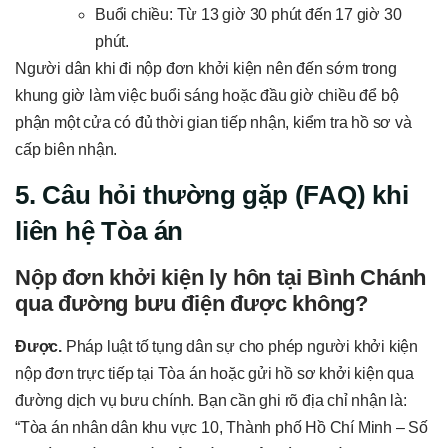
Buổi chiều: Từ 13 giờ 30 phút đến 17 giờ 30
phút.
Người dân khi đi nộp đơn khởi kiện nên đến sớm trong
khung giờ làm việc buổi sáng hoặc đầu giờ chiều để bộ
phận một cửa có đủ thời gian tiếp nhận, kiểm tra hồ sơ và
cấp biên nhận.
5. Câu hỏi thường gặp (FAQ) khi
liên hệ Tòa án
Nộp đơn khởi kiện ly hôn tại Bình Chánh
qua đường bưu điện được không?
Được.
Pháp luật tố tụng dân sự cho phép người khởi kiện
nộp đơn trực tiếp tại Tòa án hoặc gửi hồ sơ khởi kiện qua
đường dịch vụ bưu chính. Bạn cần ghi rõ địa chỉ nhận là:
“Tòa án nhân dân khu vực 10, Thành phố Hồ Chí Minh – Số