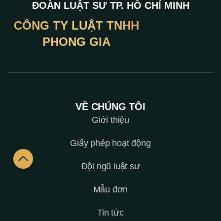
ĐOÀN LUẬT SƯ TP. HỒ CHÍ MINH
CÔNG TY LUẬT TNHH
PHONG GIA
VỀ CHÚNG TÔI
Giới thiệu
Giấy phép hoạt động
Đội ngũ luật sư
Mẫu đơn
Tin tức