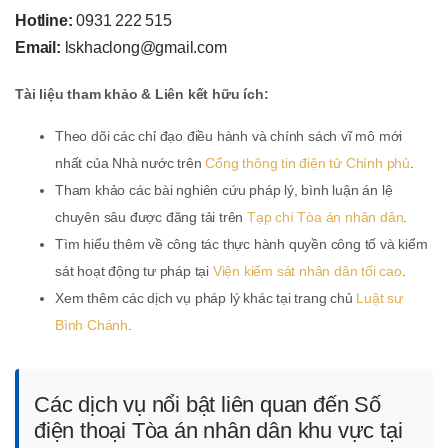
Hotline:
0931 222 515
Email:
lskhaclong@gmail.com
Tài liệu tham khảo & Liên kết hữu ích:
Theo dõi các chỉ đạo điều hành và chính sách vĩ mô mới
nhất của Nhà nước trên
Cổng thông tin điện tử Chính phủ
.
Tham khảo các bài nghiên cứu pháp lý, bình luận án lệ
chuyên sâu được đăng tải trên
Tạp chí Tòa án nhân dân
.
Tìm hiểu thêm về công tác thực hành quyền công tố và kiểm
sát hoạt động tư pháp tại
Viện kiểm sát nhân dân tối cao
.
Xem thêm các dịch vụ pháp lý khác tại trang chủ
Luật sư
Bình Chánh
.
Các dịch vụ nổi bật liên quan đến Số
điện thoại Tòa án nhân dân khu vực tại