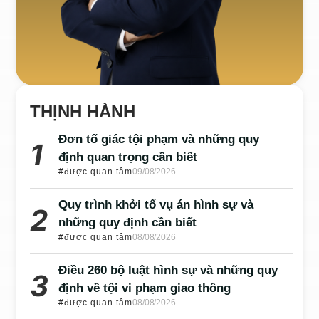
THỊNH HÀNH
Đơn tố giác tội phạm và những quy
định quan trọng cần biết
#được quan tâm
09/08/2026
Quy trình khởi tố vụ án hình sự và
những quy định cần biết
#được quan tâm
08/08/2026
Điều 260 bộ luật hình sự và những quy
định về tội vi phạm giao thông
#được quan tâm
08/08/2026