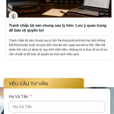
Dân sự
Tranh chấp tài sản chung sau ly hôn: Lưu ý quan trọng
để bảo vệ quyền lợi
Tranh chấp tài sản chung sau ly hôn thường phát sinh khi hai bên không
thể thỏa thuận hoặc bỏ qua việc chia tài sản ngay sau khi ly hôn. Bài viết
phân tích căn cứ pháp lý, quy trình khởi kiện, những rủi ro thực tế và hồ sơ
cần chuẩn bị để bảo vệ quyền lợi một cách hiệu quả.
YÊU CẦU TƯ VẤN
Họ Và Tên