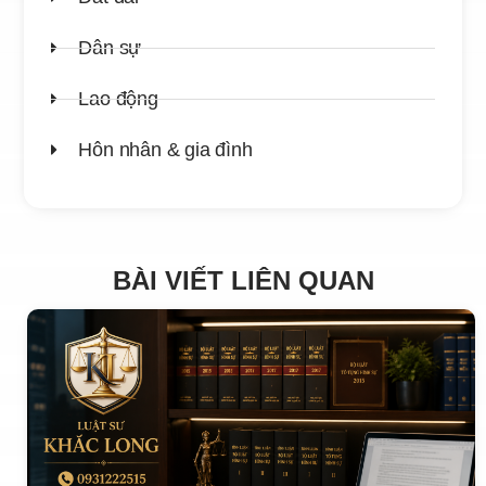
Dân sự
Lao động
Hôn nhân & gia đình
BÀI VIẾT LIÊN QUAN