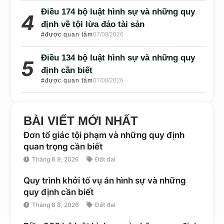
Điều 174 bộ luật hình sự và những quy
định về tội lừa đảo tài sản
#được quan tâm
07/08/2026
Điều 134 bộ luật hình sự và những quy
định cần biết
#được quan tâm
07/08/2026
BÀI VIẾT MỚI NHẤT
Đơn tố giác tội phạm và những quy định
quan trọng cần biết
Tháng 8 9, 2026
Đất đai
Quy trình khởi tố vụ án hình sự và những
quy định cần biết
Tháng 8 8, 2026
Đất đai