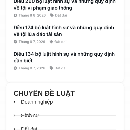
Điều 260 bộ luật hình sự và những quy định
về tội vi phạm giao thông
Tháng 8 8, 2026
Đất đai
Điều 174 bộ luật hình sự và những quy định
về tội lừa đảo tài sản
Tháng 8 7, 2026
Đất đai
Điều 134 bộ luật hình sự và những quy định
cần biết
Tháng 8 7, 2026
Đất đai
CHUYÊN ĐỀ LUẬT
Doanh nghiệp
Hình sự
Đất đai