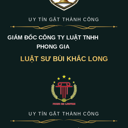
UY TÍN GẶT THÀNH CÔNG
GIÁM ĐỐC CÔNG TY LUẬT TNHH
PHONG GIA
LUẬT SƯ BÙI KHẮC LONG
UY TÍN GẶT THÀNH CÔNG