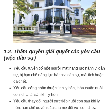
1.2. Thẩm quyền giải quyết các yêu cầu
(việc dân sự)
Yêu cầu tuyên bố một người mất năng lực hành vi dân
sự, bị hạn chế năng lực hành vi dân sự, mất tích hoặc
đã chết.
Yêu cầu công nhận thuận tình ly hôn, thỏa thuận nuôi
con, chia tài sản khi ly hôn.
Yêu cầu thay đổi người trực tiếp nuôi con sau khi ly
hôn, hạn chế quyền của cha mẹ đối với con chưa