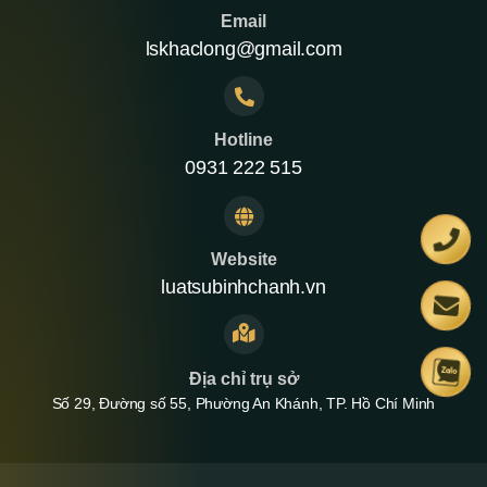
Email
lskhaclong@gmail.com
Hotline
0931 222 515
Website
luatsubinhchanh.vn
Địa chỉ trụ sở
Số 29, Đường số 55, Phường An Khánh, TP. Hồ Chí Minh