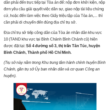
dân phải đến trực tiếp tại Tòa án để: nộp đơn khởi kiện, nộp
đơn yêu cầu giải quyết việc dân sự, giao nộp tài liệu chứng
cứ, hoặc đến làm việc theo Giấy triệu tập của Tòa án,… thì
cần phải di chuyển đến đúng địa chỉ trụ sở.
Địa chỉ trụ sở tiếp công dân của Tòa án nhân dân khu vực
10 (TAND khu vực tại Bình Chánh Bình Chánh cũ) hiện
được đặt tại:
Số 4 đường số 3, thị trấn Tân Túc, huyện
Bình Chánh, Thành phố Hồ Chí Minh.
(Trụ sở này nằm trong Khu trung tâm hành chính huyện Bình
Chánh, gần trụ sở Ủy ban nhân dân và cơ quan Công an
huyện).