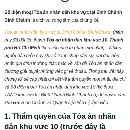
Số điện thoại Tòa án nhân dân khu vực tại Bình Chánh
Bình Chánh
là dịch vụ trọng tâm của chúng tôi.
Tòa án nhân dân khu vực tại Bình Chánh Bình Chánh
(hiện
nay đã đổi tên thành
Tòa án nhân dân khu vực 10, Thành
phố Hồ Chí Minh
theo cải cách tư pháp mới nhất)
–
Nhiều
người dân hiện nay khi có tranh chấp dân sự, đất đai, hôn
nhân gia đình thường thắc mắc về vấn đề Tòa án nhân dân
thường giải quyết những việc gì và ở đâu. Trong bài viết này,
chúng tôi sẽ cập nhật chi tiết về thẩm quyền mới nhất, địa chỉ
và Số điện thoại Tòa án nhân dân khu vực 10 (kế thừa
TAND khu vực tại Bình Chánh Bình Chánh cũ) để người dân
khu vực Bình Chánh và Quận 8 tiện liên hệ làm việc.
1. Thẩm quyền của Tòa án nhân
dân khu vực 10 (trước đây là