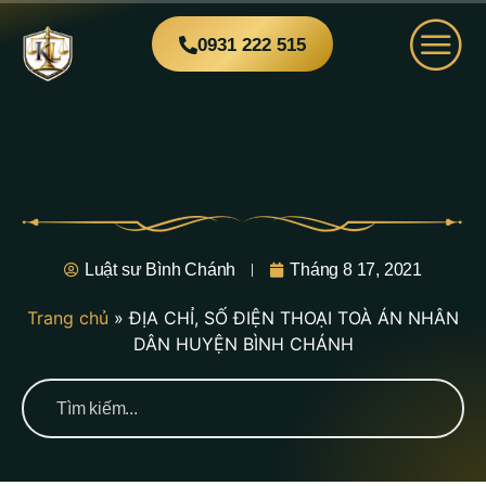
0931 222 515
Luật sư Bình Chánh
Tháng 8 17, 2021
Trang chủ
»
ĐỊA CHỈ, SỐ ĐIỆN THOẠI TOÀ ÁN NHÂN
DÂN HUYỆN BÌNH CHÁNH