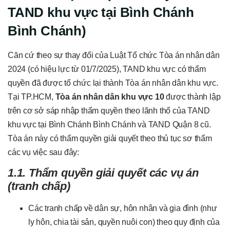
TAND khu vực tại Bình Chánh
Bình Chánh)
Căn cứ theo sự thay đổi của Luật Tổ chức Tòa án nhân dân
2024 (có hiệu lực từ 01/7/2025), TAND khu vực có thẩm
quyền đã được tổ chức lại thành Tòa án nhân dân khu vực.
Tại TP.HCM,
Tòa án nhân dân khu vực 10
được thành lập
trên cơ sở sáp nhập thẩm quyền theo lãnh thổ của TAND
khu vực tại Bình Chánh Bình Chánh và TAND Quận 8 cũ.
Tòa án này có thẩm quyền giải quyết theo thủ tục sơ thẩm
các vụ việc sau đây:
1.1. Thẩm quyền giải quyết các vụ án
(tranh chấp)
Các tranh chấp về dân sự, hôn nhân và gia đình (như
ly hôn, chia tài sản, quyền nuôi con) theo quy định của