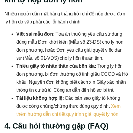
Nhiều người dân mất hàng tháng trời chỉ để nộp được đơn
ly hôn do vấp phải các lỗi hành chính:
Viết sai mẫu đơn:
Tòa án thường yêu cầu sử dụng
đúng mẫu Đơn khởi kiện (Mẫu số 23-DS) cho ly hôn
đơn phương, hoặc Đơn yêu cầu giải quyết việc dân
sự (Mẫu số 01-VDS) cho ly hôn thuận tình.
Thiếu giấy tờ nhân thân của bên kia:
Trong ly hôn
đơn phương, bị đơn thường cố tình giấu CCCD và Hộ
khẩu. Nguyên đơn không biết cách xin Giấy xác nhận
thông tin cư trú từ Công an dẫn đến hồ sơ bị trả.
Tài liệu không hợp lệ:
Các bản sao giấy tờ không
được công chứng/chứng thực đúng quy định.
Xem
thêm hướng dẫn chi tiết quy trình giải quyết ly hôn
.
4. Câu hỏi thường gặp (FAQ)