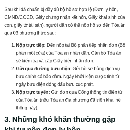
Sau khi đã chuẩn bị đầy đủ bộ hồ sơ hợp lệ (Đơn ly hôn,
CMND/CCCD, Giấy chứng nhận kết hôn, Giấy khai sinh của
con, giấy tờ tài sản), người dân có thể nộp hồ sơ đến Tòa án
qua 03 phương thức sau:
Nộp trực tiếp:
Đến nộp tại Bộ phận tiếp nhận đơn (Bộ
phận một cửa) của Tòa án nhân dân. Cán bộ Tòa án
sẽ kiểm tra và cấp Giấy biên nhận đơn.
Gửi qua đường bưu điện:
Gửi hồ sơ bằng dịch vụ
bưu chính có bảo đảm. Ngày khởi kiện được tính từ
ngày bưu điện đóng dấu bưu cục phát.
Nộp trực tuyến:
Gửi đơn qua Cổng thông tin điện tử
của Tòa án (nếu Tòa án địa phương đã triển khai hệ
thống này).
3. Những khó khăn thường gặp
khi tự nộp đơn ly hôn