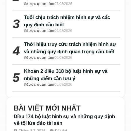
#được quan tâm
07/08/2026
Tuổi chịu trách nhiệm hình sự và các
quy định cần biết
#được quan tâm
06/08/2026
Thời hiệu truy cứu trách nhiệm hình sự
và những quy định quan trọng cần biết
#được quan tâm
06/08/2026
Khoản 2 điều 318 bộ luật hình sự và
những điểm cần lưu ý
#được quan tâm
05/08/2026
BÀI VIẾT MỚI NHẤT
Điều 174 bộ luật hình sự và những quy định
về tội lừa đảo tài sản
Tháng 8 7, 2026
Đất đai