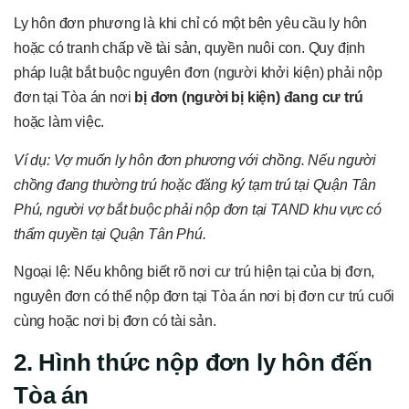
Ly hôn đơn phương là khi chỉ có một bên yêu cầu ly hôn
hoặc có tranh chấp về tài sản, quyền nuôi con. Quy định
pháp luật bắt buộc nguyên đơn (người khởi kiện) phải nộp
đơn tại Tòa án nơi
bị đơn (người bị kiện) đang cư trú
hoặc làm việc.
Ví dụ: Vợ muốn ly hôn đơn phương với chồng. Nếu người
chồng đang thường trú hoặc đăng ký tạm trú tại Quận Tân
Phú, người vợ bắt buộc phải nộp đơn tại TAND khu vực có
thẩm quyền tại Quận Tân Phú.
Ngoại lệ: Nếu không biết rõ nơi cư trú hiện tại của bị đơn,
nguyên đơn có thể nộp đơn tại Tòa án nơi bị đơn cư trú cuối
cùng hoặc nơi bị đơn có tài sản.
2. Hình thức nộp đơn ly hôn đến
Tòa án