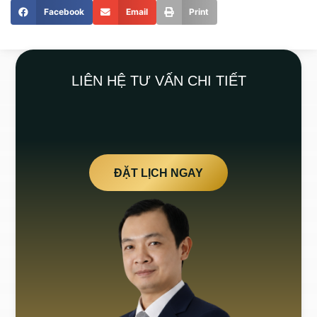
Facebook
Email
Print
LIÊN HỆ TƯ VẤN CHI TIẾT
ĐẶT LỊCH NGAY