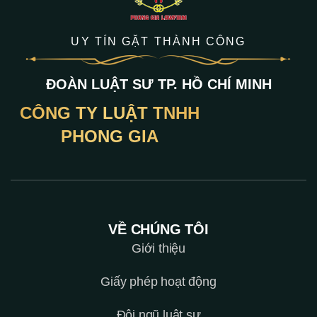
UY TÍN GẶT THÀNH CÔNG
ĐOÀN LUẬT SƯ TP. HỒ CHÍ MINH
CÔNG TY LUẬT TNHH
PHONG GIA
VỀ CHÚNG TÔI
Giới thiệu
Giấy phép hoạt động
Đội ngũ luật sư