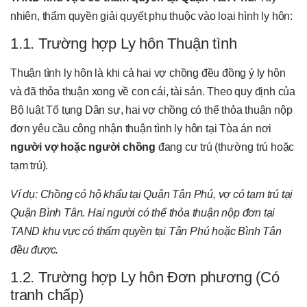
nhiên, thẩm quyền giải quyết phụ thuộc vào loại hình ly hôn:
1.1. Trường hợp Ly hôn Thuận tình
Thuận tình ly hôn là khi cả hai vợ chồng đều đồng ý ly hôn
và đã thỏa thuận xong về con cái, tài sản. Theo quy định của
Bộ luật Tố tụng Dân sự, hai vợ chồng có thể thỏa thuận nộp
đơn yêu cầu công nhận thuận tình ly hôn tại Tòa án nơi
người vợ hoặc người chồng
đang cư trú (thường trú hoặc
tạm trú).
Ví dụ: Chồng có hộ khẩu tại Quận Tân Phú, vợ có tạm trú tại
Quận Bình Tân. Hai người có thể thỏa thuận nộp đơn tại
TAND khu vực có thẩm quyền tại Tân Phú hoặc Bình Tân
đều được.
1.2. Trường hợp Ly hôn Đơn phương (Có
tranh chấp)