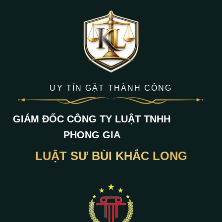
UY TÍN GẶT THÀNH CÔNG
GIÁM ĐỐC CÔNG TY LUẬT TNHH
PHONG GIA
LUẬT SƯ BÙI KHẮC LONG