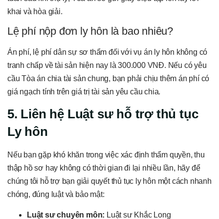
khai và hòa giải.
Lệ phí nộp đơn ly hôn là bao nhiêu?
Án phí, lệ phí dân sự sơ thẩm đối với vụ án ly hôn không có
tranh chấp về tài sản hiện nay là 300.000 VNĐ. Nếu có yêu
cầu Tòa án chia tài sản chung, bạn phải chịu thêm án phí có
giá ngạch tính trên giá trị tài sản yêu cầu chia.
5. Liên hệ Luật sư hỗ trợ thủ tục
Ly hôn
Nếu bạn gặp khó khăn trong việc xác định thẩm quyền, thu
thập hồ sơ hay không có thời gian đi lại nhiều lần, hãy để
chúng tôi hỗ trợ bạn giải quyết thủ tục ly hôn một cách nhanh
chóng, đúng luật và bảo mật:
Luật sư chuyên môn:
Luật sư Khắc Long