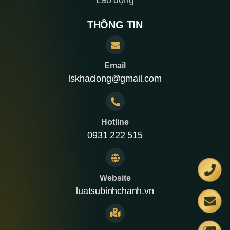
Lao động
THÔNG TIN
Email
lskhaclong@gmail.com
Hotline
0931 222 515
Website
luatsubinhchanh.vn