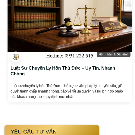
Hôn nhân & Gia đình
Luật Sư Chuyên Ly Hôn Thủ Đức – Uy Tín, Nhanh
Chóng
Luật sư chuyên ly hôn Thủ Đức – Hỗ trợ tư vấn pháp lý chuyên sâu, giải
quyết tranh chấp nhanh chóng, bảo vệ tối đa quyền và lợi ích hợp pháp
của khách hàng theo quy định mới nhất.
YÊU CẦU TƯ VẤN