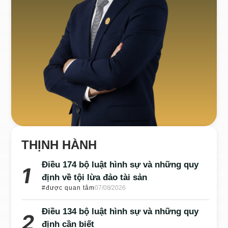
THỊNH HÀNH
Điều 174 bộ luật hình sự và những quy
định về tội lừa đảo tài sản
#được quan tâm
07/08/2026
Điều 134 bộ luật hình sự và những quy
định cần biết