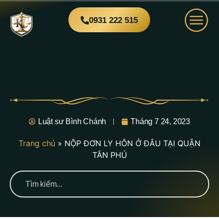
0931 222 515
Luật sư Bình Chánh
Tháng 7 24, 2023
Trang chủ
»
NỘP ĐƠN LY HÔN Ở ĐÂU TẠI QUẬN
TÂN PHÚ