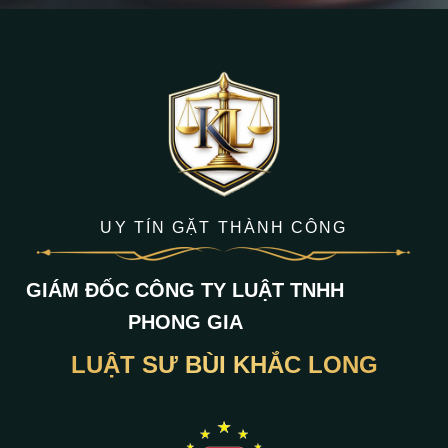
UY TÍN GẶT THÀNH CÔNG
GIÁM ĐỐC CÔNG TY LUẬT TNHH
PHONG GIA
LUẬT SƯ BÙI KHẮC LONG