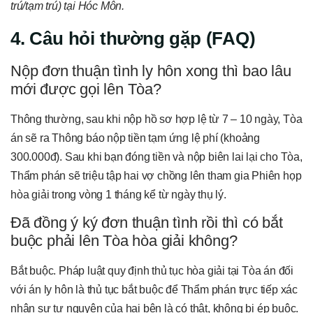
trú/tạm trú) tại Hóc Môn.
4. Câu hỏi thường gặp (FAQ)
Nộp đơn thuận tình ly hôn xong thì bao lâu
mới được gọi lên Tòa?
Thông thường, sau khi nộp hồ sơ hợp lệ từ 7 – 10 ngày, Tòa
án sẽ ra Thông báo nộp tiền tạm ứng lệ phí (khoảng
300.000đ). Sau khi bạn đóng tiền và nộp biên lai lại cho Tòa,
Thẩm phán sẽ triệu tập hai vợ chồng lên tham gia Phiên họp
hòa giải trong vòng 1 tháng kể từ ngày thụ lý.
Đã đồng ý ký đơn thuận tình rồi thì có bắt
buộc phải lên Tòa hòa giải không?
Bắt buộc. Pháp luật quy định thủ tục hòa giải tại Tòa án đối
với án ly hôn là thủ tục bắt buộc để Thẩm phán trực tiếp xác
nhận sự tự nguyện của hai bên là có thật, không bị ép buộc.