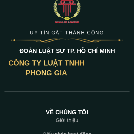
UY TÍN GẶT THÀNH CÔNG
ĐOÀN LUẬT SƯ TP. HỒ CHÍ MINH
CÔNG TY LUẬT TNHH
PHONG GIA
VỀ CHÚNG TÔI
Giới thiệu