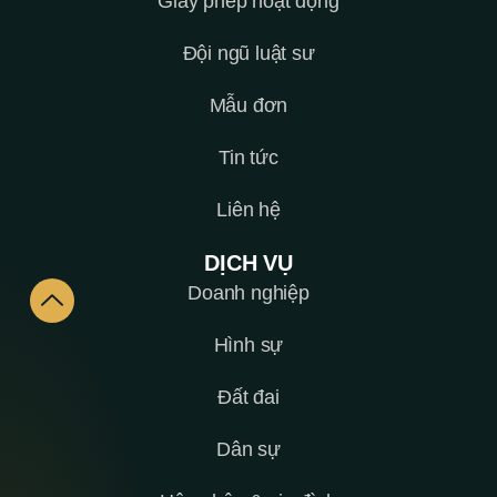
Giấy phép hoạt động
Đội ngũ luật sư
Mẫu đơn
Tin tức
Liên hệ
DỊCH VỤ
Doanh nghiệp
Hình sự
Đất đai
Dân sự