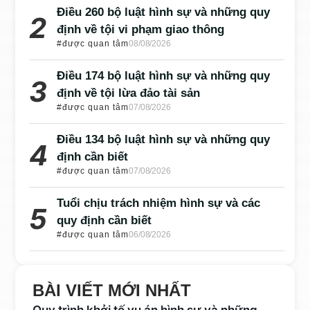
Điều 260 bộ luật hình sự và những quy
định về tội vi phạm giao thông
#được quan tâm
08/08/2026
Điều 174 bộ luật hình sự và những quy
định về tội lừa đảo tài sản
#được quan tâm
07/08/2026
Điều 134 bộ luật hình sự và những quy
định cần biết
#được quan tâm
07/08/2026
Tuổi chịu trách nhiệm hình sự và các
quy định cần biết
#được quan tâm
06/08/2026
BÀI VIẾT MỚI NHẤT