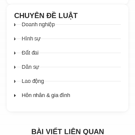
CHUYÊN ĐỀ LUẬT
Doanh nghiệp
Hình sự
Đất đai
Dân sự
Lao động
Hôn nhân & gia đình
BÀI VIẾT LIÊN QUAN