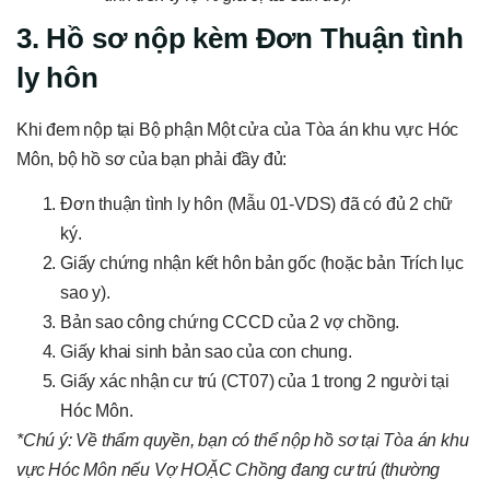
3. Hồ sơ nộp kèm Đơn Thuận tình
ly hôn
Khi đem nộp tại Bộ phận Một cửa của Tòa án khu vực Hóc
Môn, bộ hồ sơ của bạn phải đầy đủ:
Đơn thuận tình ly hôn (Mẫu 01-VDS) đã có đủ 2 chữ
ký.
Giấy chứng nhận kết hôn bản gốc (hoặc bản Trích lục
sao y).
Bản sao công chứng CCCD của 2 vợ chồng.
Giấy khai sinh bản sao của con chung.
Giấy xác nhận cư trú (CT07) của 1 trong 2 người tại
Hóc Môn.
*Chú ý: Về thẩm quyền, bạn có thể nộp hồ sơ tại Tòa án khu
vực Hóc Môn nếu Vợ HOẶC Chồng đang cư trú (thường