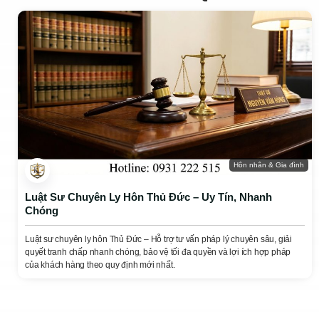
Hôn nhân & Gia đình
Luật Sư Chuyên Ly Hôn Thủ Đức – Uy Tín, Nhanh
Chóng
Luật sư chuyên ly hôn Thủ Đức – Hỗ trợ tư vấn pháp lý chuyên sâu, giải
quyết tranh chấp nhanh chóng, bảo vệ tối đa quyền và lợi ích hợp pháp
của khách hàng theo quy định mới nhất.