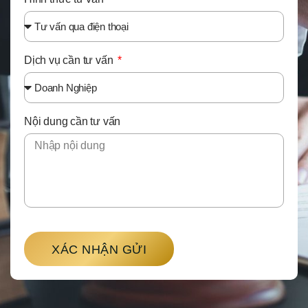
Dịch vụ cần tư vấn
Nội dung cần tư vấn
XÁC NHẬN GỬI