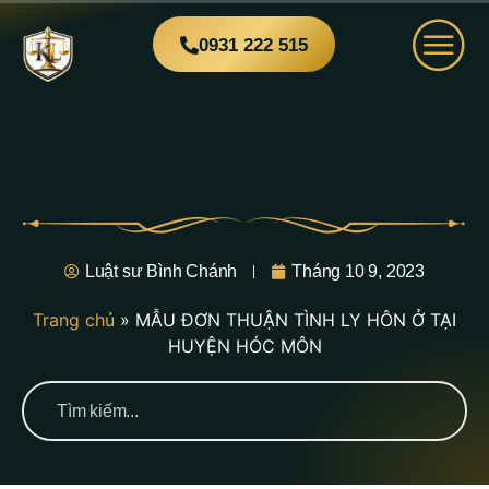
0931 222 515
Luật sư Bình Chánh
Tháng 10 9, 2023
Trang chủ
»
MẪU ĐƠN THUẬN TÌNH LY HÔN Ở TẠI
HUYỆN HÓC MÔN