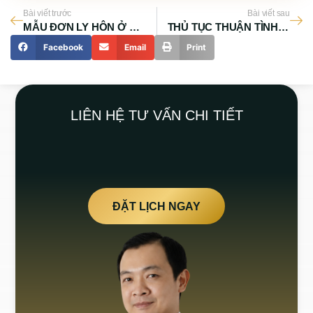
Bài viết trước
Bài viết sau
MẪU ĐƠN LY HÔN Ở HUYỆN HÓC MÔN
THỦ TỤC THUẬN TÌNH LY HÔN TẠI HUYỆN HÓC MÔN
Facebook
Email
Print
LIÊN HỆ TƯ VẤN CHI TIẾT
ĐẶT LỊCH NGAY