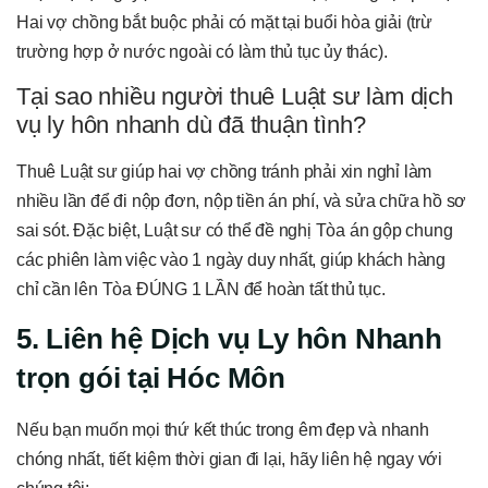
Hai vợ chồng bắt buộc phải có mặt tại buổi hòa giải (trừ
trường hợp ở nước ngoài có làm thủ tục ủy thác).
Tại sao nhiều người thuê Luật sư làm dịch
vụ ly hôn nhanh dù đã thuận tình?
Thuê Luật sư giúp hai vợ chồng tránh phải xin nghỉ làm
nhiều lần để đi nộp đơn, nộp tiền án phí, và sửa chữa hồ sơ
sai sót. Đặc biệt, Luật sư có thể đề nghị Tòa án gộp chung
các phiên làm việc vào 1 ngày duy nhất, giúp khách hàng
chỉ cần lên Tòa ĐÚNG 1 LẦN để hoàn tất thủ tục.
5. Liên hệ Dịch vụ Ly hôn Nhanh
trọn gói tại Hóc Môn
Nếu bạn muốn mọi thứ kết thúc trong êm đẹp và nhanh
chóng nhất, tiết kiệm thời gian đi lại, hãy liên hệ ngay với