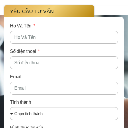
YÊU CẦU TƯ VẤN
Họ Và Tên
Số điện thoại
Email
Tỉnh thành
Hình thức tư vấn