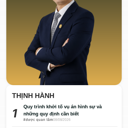
THỊNH HÀNH
Quy trình khởi tố vụ án hình sự và
những quy định cần biết
#được quan tâm
08/08/2026