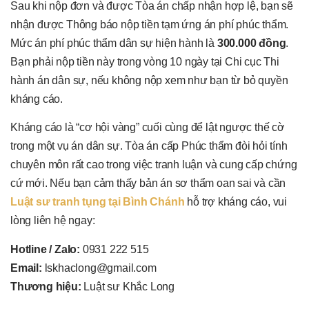
Sau khi nộp đơn và được Tòa án chấp nhận hợp lệ, bạn sẽ
nhận được Thông báo nộp tiền tạm ứng án phí phúc thẩm.
Mức án phí phúc thẩm dân sự hiện hành là
300.000 đồng
.
Bạn phải nộp tiền này trong vòng 10 ngày tại Chi cục Thi
hành án dân sự, nếu không nộp xem như bạn từ bỏ quyền
kháng cáo.
Kháng cáo là “cơ hội vàng” cuối cùng để lật ngược thế cờ
trong một vụ án dân sự. Tòa án cấp Phúc thẩm đòi hỏi tính
chuyên môn rất cao trong việc tranh luận và cung cấp chứng
cứ mới. Nếu bạn cảm thấy bản án sơ thẩm oan sai và cần
Luật sư tranh tụng tại Bình Chánh
hỗ trợ kháng cáo, vui
lòng liên hệ ngay:
Hotline / Zalo:
0931 222 515
Email:
lskhaclong@gmail.com
Thương hiệu:
Luật sư Khắc Long