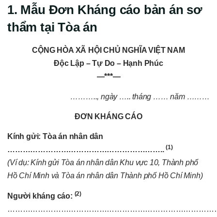
1. Mẫu Đơn Kháng cáo bản án sơ
thẩm tại Tòa án
CỘNG HÒA XÃ HỘI CHỦ NGHĨA VIỆT NAM
Độc Lập – Tự Do – Hạnh Phúc
—***—
……….., ngày ….. tháng …… năm ………
ĐƠN KHÁNG CÁO
Kính gửi: Tòa án nhân dân
(1)
……………………………………………………..
(Ví dụ: Kính gửi Tòa án nhân dân Khu vực 10, Thành phố
Hồ Chí Minh và Tòa án nhân dân Thành phố Hồ Chí Minh)
(2)
Người kháng cáo:
………………………………………………………………………