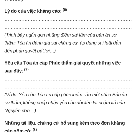
(6)
Lý do của việc kháng cáo:
………………………………………………………………………
………………………………………………………………………
(Trình bày ngắn gọn những điểm sai lầm của bản án sơ
thẩm: Tòa án đánh giá sai chứng cứ, áp dụng sai luật dẫn
đến phán quyết bất lợi…)
Yêu cầu Tòa án cấp Phúc thẩm giải quyết những việc
(7)
sau đây:
………………………………………………………………………
………………………………………………………………………
(Ví dụ: Yêu cầu Tòa án cấp phúc thẩm sửa một phần Bản án
sơ thẩm, không chấp nhận yêu cầu đòi tiền lãi chậm trả của
Nguyên đơn…)
Những tài liệu, chứng cứ bổ sung kèm theo đơn kháng
(8)
cáo gồm có: