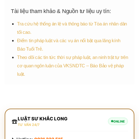
Tài liệu tham khảo & Nguồn tư liệu uy tín:
Tra cứu hệ thống án lệ và thông báo từ Tòa án nhân dân
tối cao.
Điểm tin pháp luật và các vụ án nổi bật qua lăng kính
Báo Tuổi Trẻ.
Theo dõi các tin tức thời sự pháp luật, an ninh trật tự trên
cơ quan ngôn luận của VKSNDTC – Báo Bảo vệ pháp
luật.
LUẬT SƯ KHẮC LONG
☎️
ONLINE
TƯ VẤN 24/7