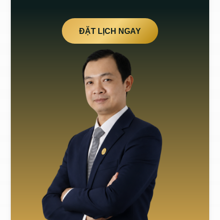
ĐẶT LỊCH NGAY