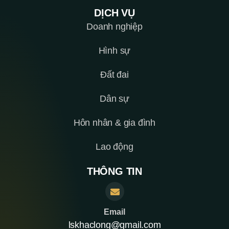
DỊCH VỤ
Doanh nghiệp
Hình sự
Đất đai
Dân sự
Hôn nhân & gia đình
Lao động
THÔNG TIN
Email
lskhaclong@gmail.com