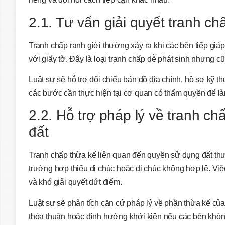
2.1. Tư vấn giải quyết tranh ch
Tranh chấp ranh giới thường xảy ra khi các bên tiếp giáp k
với giấy tờ. Đây là loại tranh chấp dễ phát sinh nhưng
Luật sư sẽ hỗ trợ đối chiếu bản đồ địa chính, hồ sơ kỹ thu
các bước cần thực hiện tại cơ quan có thẩm quyền để là
2.2. Hỗ trợ pháp lý về tranh ch
đất
Tranh chấp thừa kế liên quan đến quyền sử dụng đất thư
trường hợp thiếu di chúc hoặc di chúc không hợp lệ. Việc
và khó giải quyết dứt điểm.
Luật sư sẽ phân tích căn cứ pháp lý về phần thừa kế của
thỏa thuận hoặc định hướng khởi kiện nếu các bên khôn