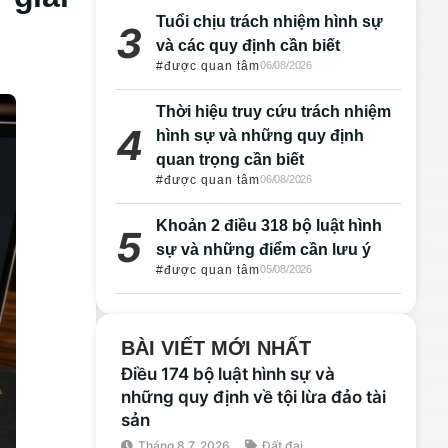
Tuổi chịu trách nhiệm hình sự
và các quy định cần biết
#được quan tâm
06/08/2026
Thời hiệu truy cứu trách nhiệm
hình sự và những quy định
quan trọng cần biết
#được quan tâm
06/08/2026
Khoản 2 điều 318 bộ luật hình
sự và những điểm cần lưu ý
#được quan tâm
05/08/2026
BÀI VIẾT MỚI NHẤT
Điều 174 bộ luật hình sự và
những quy định về tội lừa đảo tài
sản
Tháng 8 7, 2026
Đất đai