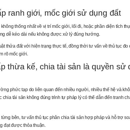
ấp ranh giới, mốc giới sử dụng đất
hông thống nhất về vị trí mốc giới, lối đi, hoặc phần diện tích thự
 cũng dễ kéo dài nếu không được xử lý đúng hướng.
ật thửa đất với hiện trạng thực tế, đồng thời tư vấn về thủ tục đo 
m rõ mốc giới.
ấp thừa kế, chia tài sản là quyền sử
ờng phức tạp do liên quan đến nhiều người, nhiều thế hệ và khô
 chia tài sản không đúng trình tự pháp lý có thể dẫn đến tranh c
 từng bên, tư vấn thủ tục phân chia tài sản hợp pháp và hỗ trợ so
g đạt được thỏa thuận.