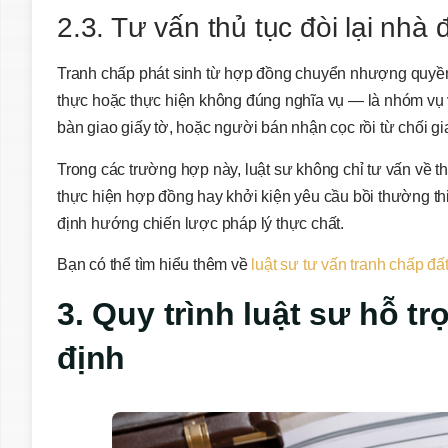
2.3. Tư vấn thủ tục đòi lại nh
Tranh chấp phát sinh từ hợp đồng chuyển nhượng quyề
thực hoặc thực hiện không đúng nghĩa vụ — là nhóm vụ 
bàn giao giấy tờ, hoặc người bán nhận cọc rồi từ chối gi
Trong các trường hợp này, luật sư không chỉ tư vấn về 
thực hiện hợp đồng hay khởi kiện yêu cầu bồi thường thiệ
định hướng chiến lược pháp lý thực chất.
Bạn có thể tìm hiểu thêm về
luật sư tư vấn tranh chấp đất
3. Quy trình luật sư hỗ t
định