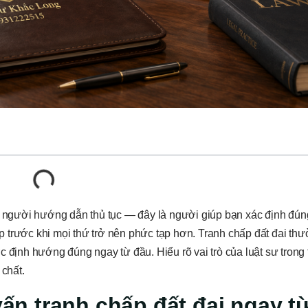
là người hướng dẫn thủ tục — đây là người giúp bạn xác định đún
 trước khi mọi thứ trở nên phức tạp hơn. Tranh chấp đất đai th
 định hướng đúng ngay từ đầu. Hiểu rõ vai trò của luật sư trong 
 chất.
vấn tranh chấp đất đai ngay từ