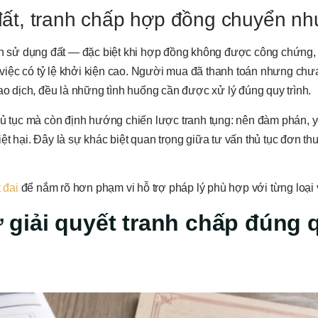
à đất, tranh chấp hợp đồng chuyển n
n sử dụng đất — đặc biệt khi hợp đồng không được công chứng
việc có tỷ lệ khởi kiện cao. Người mua đã thanh toán nhưng ch
ao dịch, đều là những tình huống cần được xử lý đúng quy trình.
thủ tục mà còn định hướng chiến lược tranh tụng: nên đàm phán, 
t hại. Đây là sự khác biệt quan trọng giữa tư vấn thủ tục đơn th
 đai
để nắm rõ hơn phạm vi hỗ trợ pháp lý phù hợp với từng loại 
rợ giải quyết tranh chấp đúng 