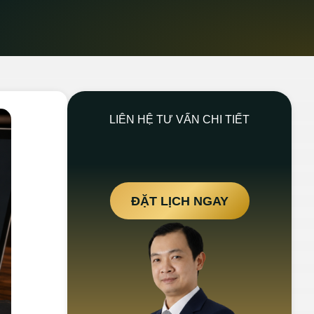
LIÊN HỆ TƯ VẤN CHI TIẾT
ĐẶT LỊCH NGAY