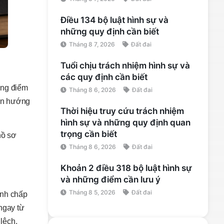
Điều 134 bộ luật hình sự và
những quy định cần biết
Tháng 8 7, 2026
Đất đai
Tuổi chịu trách nhiệm hình sự và
các quy định cần biết
ững điểm
Tháng 8 6, 2026
Đất đai
đến hướng
Thời hiệu truy cứu trách nhiệm
hình sự và những quy định quan
trọng cần biết
hồ sơ
Tháng 8 6, 2026
Đất đai
Khoản 2 điều 318 bộ luật hình sự
và những điểm cần lưu ý
Tháng 8 5, 2026
Đất đai
anh chấp
ngay từ
lệch.