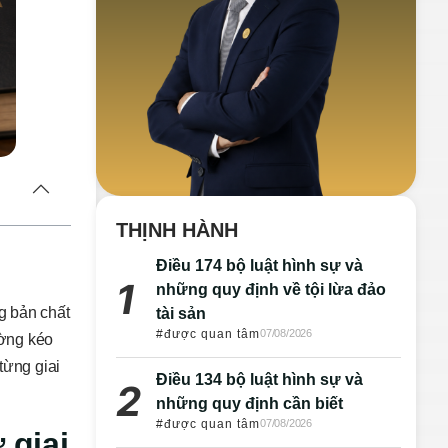
THỊNH HÀNH
Điều 174 bộ luật hình sự và
những quy định về tội lừa đảo
g bản chất
tài sản
#được quan tâm
07/08/2026
ường kéo
từng giai
Điều 134 bộ luật hình sự và
những quy định cần biết
#được quan tâm
07/08/2026
 giai