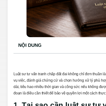
NỘI DUNG
Luật sư tư vấn tranh chấp đất đai không chỉ đơn thuần 
vụ việc, đánh giá chứng cứ và chọn hướng xử lý phù hợp
dài, tiêu hao nhiều thời gian và công sức nếu không được
đoạn là điều cần thiết để bảo vệ quyền lợi một cách thực
1. Tại sao cần luật sư tư 