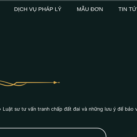
DỊCH VỤ PHÁP LÝ
MẪU ĐƠN
TIN T
»
Luật sư tư vấn tranh chấp đất đai và những lưu ý để bảo 