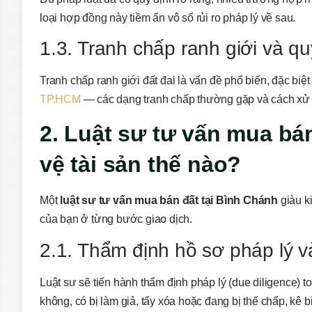
loại hợp đồng này tiềm ẩn vô số rủi ro pháp lý về sau.
1.3. Tranh chấp ranh giới và qu
Tranh chấp ranh giới đất đai là vấn đề phổ biến, đặc biệ
TP.HCM
— các dạng tranh chấp thường gặp và cách xử 
2. Luật sư tư vấn mua bá
vệ tài sản thế nào?
Một
luật sư tư vấn mua bán đất tại Bình Chánh
giàu k
của bạn ở từng bước giao dịch.
2.1. Thẩm định hồ sơ pháp lý và
Luật sư sẽ tiến hành thẩm định pháp lý (due diligence) to
không, có bị làm giả, tẩy xóa hoặc đang bị thế chấp, kê