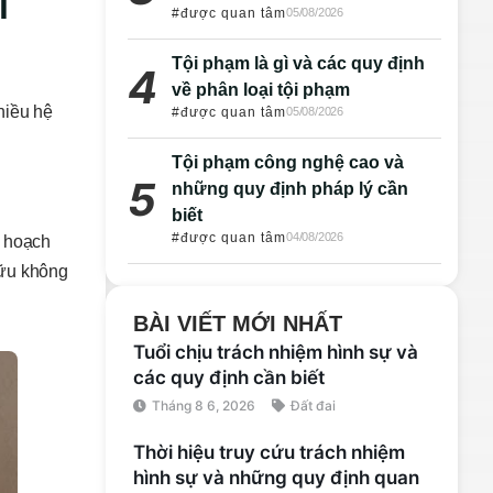
i
#được quan tâm
05/08/2026
Tội phạm là gì và các quy định
về phân loại tội phạm
hiều hệ
#được quan tâm
05/08/2026
Tội phạm công nghệ cao và
những quy định pháp lý cần
biết
#được quan tâm
04/08/2026
y hoạch
hữu không
BÀI VIẾT MỚI NHẤT
Tuổi chịu trách nhiệm hình sự và
các quy định cần biết
Tháng 8 6, 2026
Đất đai
Thời hiệu truy cứu trách nhiệm
hình sự và những quy định quan