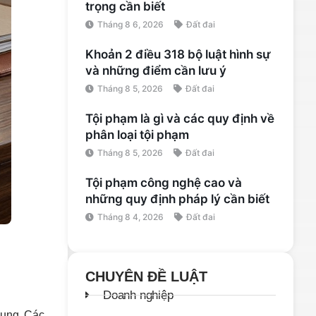
trọng cần biết
Tháng 8 6, 2026
Đất đai
Khoản 2 điều 318 bộ luật hình sự
và những điểm cần lưu ý
Tháng 8 5, 2026
Đất đai
Tội phạm là gì và các quy định về
phân loại tội phạm
Tháng 8 5, 2026
Đất đai
Tội phạm công nghệ cao và
những quy định pháp lý cần biết
Tháng 8 4, 2026
Đất đai
CHUYÊN ĐỀ LUẬT
Doanh nghiệp
hung. Các