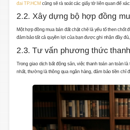
đai TP.HCM
cũng sẽ rà soát các giấy tờ liên quan để xá
2.2. Xây dựng bộ hợp đồng mua
Một hợp đồng mua bán đất chặt chẽ là yếu tố then chốt đ
đảm bảo tất cả quyền lợi của bạn được ghi nhận đầy đủ, 
2.3. Tư vấn phương thức than
Trong giao dịch bất động sản, việc thanh toán an toàn là
nhất, thường là thông qua ngân hàng, đảm bảo tiền chỉ 