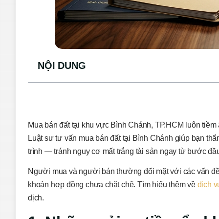
NỘI DUNG
Mua bán đất tại khu vực Bình Chánh, TP.HCM luôn tiềm ẩn
Luật sư tư vấn mua bán đất tại Bình Chánh giúp bạn thẩ
trình — tránh nguy cơ mất trắng tài sản ngay từ bước đầ
Người mua và người bán thường đối mặt với các vấn đề 
khoản hợp đồng chưa chặt chẽ. Tìm hiểu thêm về
dịch v
dịch.