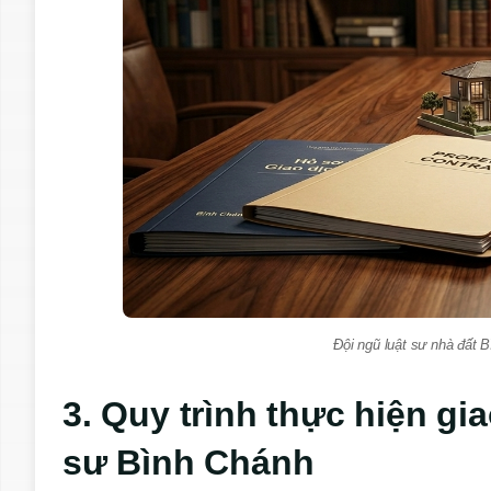
Đội ngũ luật sư nhà đất 
3. Quy trình thực hiện gi
sư Bình Chánh