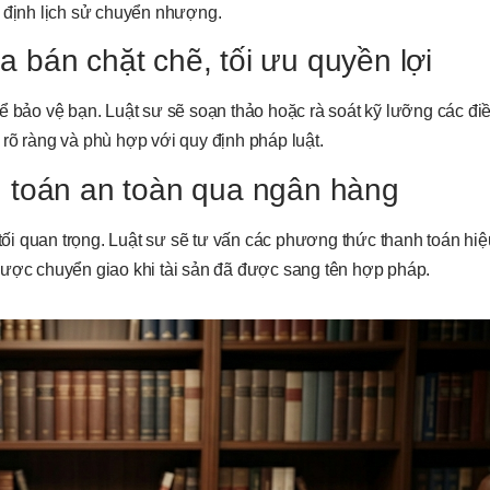
c định lịch sử chuyển nhượng.
 bán chặt chẽ, tối ưu quyền lợi
ể bảo vệ bạn. Luật sư sẽ soạn thảo hoặc rà soát kỹ lưỡng các đi
rõ ràng và phù hợp với quy định pháp luật.
h toán an toàn qua ngân hàng
 tối quan trọng. Luật sư sẽ tư vấn các phương thức thanh toán hi
được chuyển giao khi tài sản đã được sang tên hợp pháp.