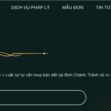
DỊCH VỤ PHÁP LÝ
MẪU ĐƠN
TIN T
ủ
»
Luật sư tư vấn mua bán đất tại Bình Chánh: Tránh rủi ro