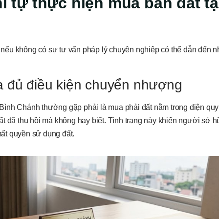
hi tự thực hiện mua bán đất tạ
nếu không có sự tư vấn pháp lý chuyên nghiệp có thể dẫn đến n
a đủ điều kiện chuyển nhượng
Bình Chánh thường gặp phải là mua phải đất nằm trong diện qu
ất đã thu hồi mà không hay biết. Tình trạng này khiến người sở 
ất quyền sử dụng đất.