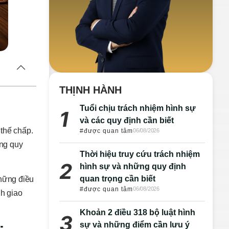
THỊNH HÀNH
Tuổi chịu trách nhiệm hình sự
và các quy định cần biết
 thế chấp.
#được quan tâm
06/08/2026
úng quy
Thời hiệu truy cứu trách nhiệm
hình sự và những quy định
quan trọng cần biết
những điều
#được quan tâm
06/08/2026
nh giao
Khoản 2 điều 318 bộ luật hình
sự và những điểm cần lưu ý