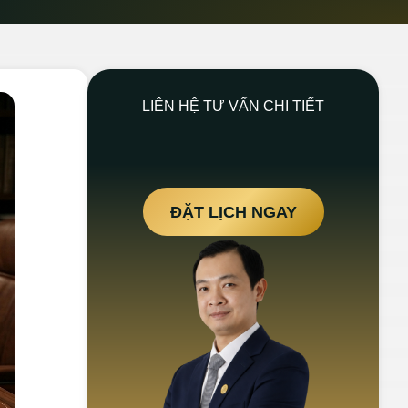
LIÊN HỆ TƯ VẤN CHI TIẾT
ĐẶT LỊCH NGAY