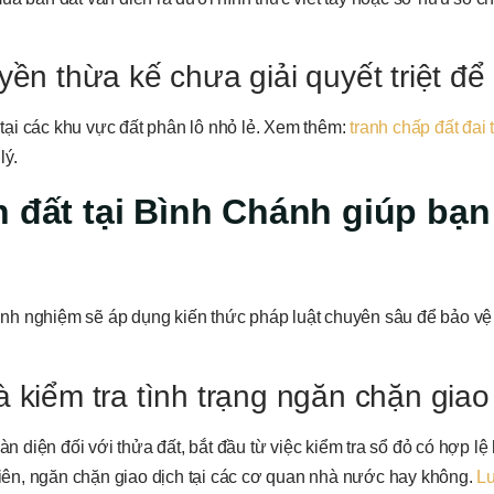
yền thừa kế chưa giải quyết triệt để
t tại các khu vực đất phân lô nhỏ lẻ. Xem thêm:
tranh chấp đất đai t
lý.
n đất tại Bình Chánh giúp bạn
inh nghiệm sẽ áp dụng kiến thức pháp luật chuyên sâu để bảo vệ 
 kiểm tra tình trạng ngăn chặn giao
àn diện đối với thửa đất, bắt đầu từ việc kiểm tra sổ đỏ có hợp lệ
 biên, ngăn chặn giao dịch tại các cơ quan nhà nước hay không.
Lu