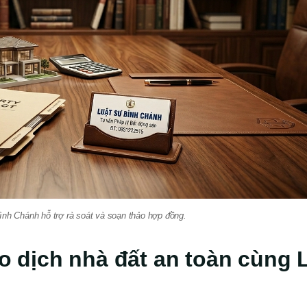
Bình Chánh hỗ trợ rà soát và soạn thảo hợp đồng.
ao dịch nhà đất an toàn cùng 