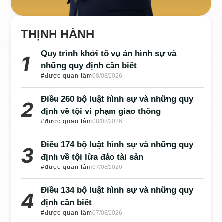
THỊNH HÀNH
Quy trình khởi tố vụ án hình sự và
những quy định cần biết
#được quan tâm
08/08/2026
Điều 260 bộ luật hình sự và những quy
định về tội vi phạm giao thông
#được quan tâm
08/08/2026
Điều 174 bộ luật hình sự và những quy
định về tội lừa đảo tài sản
#được quan tâm
07/08/2026
Điều 134 bộ luật hình sự và những quy
định cần biết
#được quan tâm
07/08/2026