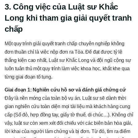
3. Công việc của Luật sư Khắc
Long khi tham gia giải quyết tranh
chấp
Một quy trình giải quyết tranh chấp chuyên nghiệp không
đơn thuần chỉ là việc nộp đơn ra Tòa. Để đạt được tỷ lệ
thắng kiện cao nhất, Luật sư Khắc Long và đội ngũ cộng sự
luôn tuân thủ một quy trình làm việc khoa học, khắt khe qua
từng giai đoạn tố tụng.
Giai đoạn 1: Nghiên cứu hồ sơ và đánh giá chứng cứ
Đây là nền móng của toàn bộ vụ án. Luật sư sẽ dành thời
gian nghiên cứu toàn diện mọi tài liệu mà khách hàng cung
cấp (Sổ đỏ, hợp đồng tay, giấy tờ thuế, di chúc…). Không chỉ
vậy, luật sư còn xem xét đối chiếu với các biên bản hòa giải,
lời khai của người làm chứng và bị đơn. Từ đó, tìm ra điểm