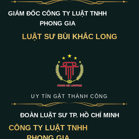
GIÁM ĐỐC CÔNG TY LUẬT TNHH
PHONG GIA
LUẬT SƯ BÙI KHẮC LONG
UY TÍN GẶT THÀNH CÔNG
ĐOÀN LUẬT SƯ TP. HỒ CHÍ MINH
CÔNG TY LUẬT TNHH
PHONG GIA