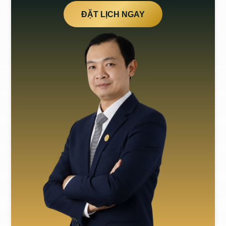
ĐẶT LỊCH NGAY