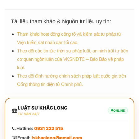
Tài liệu tham khảo & Nguồn tư liệu uy tín:
Tham khảo hoạt động công tố và kiểm sát tư pháp từ
Viện kiểm sát nhân dân tối cao.
Theo dõi các tin tức thời sự pháp luật, an ninh trật tự trên
cơ quan ngôn luận của VKSNDTC – Báo Bảo vệ pháp
luật.
Theo dõi định hướng chính sách pháp luật quốc gia trên
Cổng thông tin điện tử Chính phủ.
LUẬT SƯ KHẮC LONG
☎️
ONLINE
TƯ VẤN 24/7
📞
Hotline:
0931 222 515
✉️
Email:
lskhaclong@gmail.com