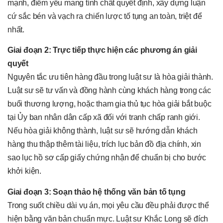
mạnh, điểm yếu mang tính chất quyết định, xây dựng luận
cứ sắc bén và vạch ra chiến lược tố tụng an toàn, triệt để
nhất.
Giai đoạn 2: Trực tiếp thực hiện các phương án giải
quyết
Nguyên tắc ưu tiên hàng đầu trong luật sư là hòa giải thành.
Luật sư sẽ tư vấn và đồng hành cùng khách hàng trong các
buổi thương lượng, hoặc tham gia thủ tục hòa giải bắt buộc
tại Ủy ban nhân dân cấp xã đối với tranh chấp ranh giới.
Nếu hòa giải không thành, luật sư sẽ hướng dẫn khách
hàng thu thập thêm tài liệu, trích lục bản đồ địa chính, xin
sao lục hồ sơ cấp giấy chứng nhận để chuẩn bị cho bước
khởi kiện.
Giai đoạn 3: Soạn thảo hệ thống văn bản tố tụng
Trong suốt chiều dài vụ án, mọi yêu cầu đều phải được thể
hiện bằng văn bản chuẩn mực. Luật sư Khắc Long sẽ đích