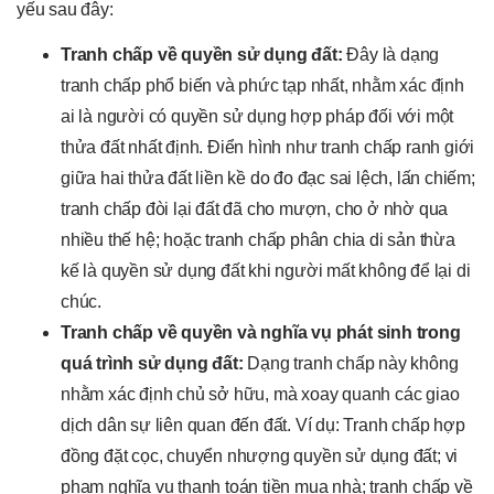
yếu sau đây:
Tranh chấp về quyền sử dụng đất:
Đây là dạng
tranh chấp phổ biến và phức tạp nhất, nhằm xác định
ai là người có quyền sử dụng hợp pháp đối với một
thửa đất nhất định. Điển hình như tranh chấp ranh giới
giữa hai thửa đất liền kề do đo đạc sai lệch, lấn chiếm;
tranh chấp đòi lại đất đã cho mượn, cho ở nhờ qua
nhiều thế hệ; hoặc tranh chấp phân chia di sản thừa
kế là quyền sử dụng đất khi người mất không để lại di
chúc.
Tranh chấp về quyền và nghĩa vụ phát sinh trong
quá trình sử dụng đất:
Dạng tranh chấp này không
nhằm xác định chủ sở hữu, mà xoay quanh các giao
dịch dân sự liên quan đến đất. Ví dụ: Tranh chấp hợp
đồng đặt cọc, chuyển nhượng quyền sử dụng đất; vi
phạm nghĩa vụ thanh toán tiền mua nhà; tranh chấp về