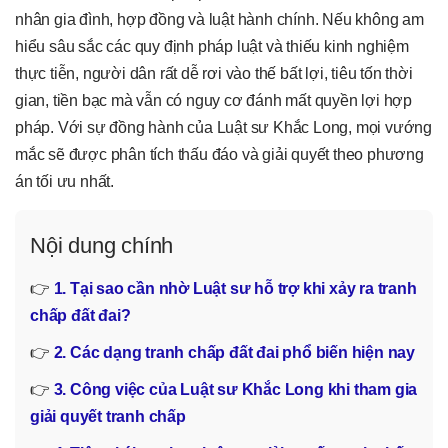
nhân gia đình, hợp đồng và luật hành chính. Nếu không am
hiểu sâu sắc các quy định pháp luật và thiếu kinh nghiệm
thực tiễn, người dân rất dễ rơi vào thế bất lợi, tiêu tốn thời
gian, tiền bạc mà vẫn có nguy cơ đánh mất quyền lợi hợp
pháp. Với sự đồng hành của Luật sư Khắc Long, mọi vướng
mắc sẽ được phân tích thấu đáo và giải quyết theo phương
án tối ưu nhất.
Nội dung chính
👉
1. Tại sao cần nhờ Luật sư hỗ trợ khi xảy ra tranh
chấp đất đai?
👉
2. Các dạng tranh chấp đất đai phổ biến hiện nay
👉
3. Công việc của Luật sư Khắc Long khi tham gia
giải quyết tranh chấp