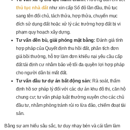
thủ tục nhà đất
như xin cấp Sổ đỏ lần đầu, thủ tục
sang tên đổi chủ, tách thửa, hợp thửa, chuyển mục
đích sử dụng đất hoặc xử lý các trường hợp đất bị vi
phạm quy hoạch xây dựng.
Tư vấn đền bù, giải phóng mặt bằng:
Đánh giá tính
hợp pháp của Quyết định thu hồi đất, phân tích đơn
giá bồi thường, hỗ trợ làm đơn khiếu nại yêu cầu cấp
đất tái định cư nhằm bảo vệ tối đa quyền lợi hợp pháp
cho người dân bị mất đất.
Tư vấn đầu tư dự án bất động sản:
Rà soát, thẩm
định hồ sơ pháp lý đối với các dự án khu đô thị, căn hộ
chung cư; tư vấn pháp luật thường xuyên cho các chủ
đầu tư, nhằm phòng tránh rủi ro lừa đảo, chiếm đoạt tài
sản.
Bằng sự am hiểu sâu sắc, tư duy nhạy bén và cái tâm làm