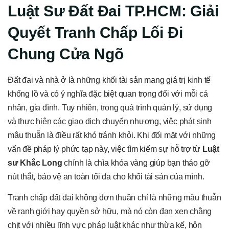
Luật Sư Đất Đai TP.HCM: Giải
Quyết Tranh Chấp Lối Đi
Chung Cửa Ngõ
Đất đai và nhà ở là những khối tài sản mang giá trị kinh tế
khổng lồ và có ý nghĩa đặc biệt quan trọng đối với mỗi cá
nhân, gia đình. Tuy nhiên, trong quá trình quản lý, sử dụng
và thực hiện các giao dịch chuyển nhượng, việc phát sinh
mâu thuẫn là điều rất khó tránh khỏi. Khi đối mặt với những
vấn đề pháp lý phức tạp này, việc tìm kiếm sự hỗ trợ từ
Luật
sư Khắc Long
chính là chìa khóa vàng giúp bạn tháo gỡ
nút thắt, bảo vệ an toàn tối đa cho khối tài sản của mình.
Tranh chấp đất đai không đơn thuần chỉ là những mâu thuẫn
về ranh giới hay quyền sở hữu, mà nó còn đan xen chằng
chịt với nhiều lĩnh vực pháp luật khác như thừa kế, hôn