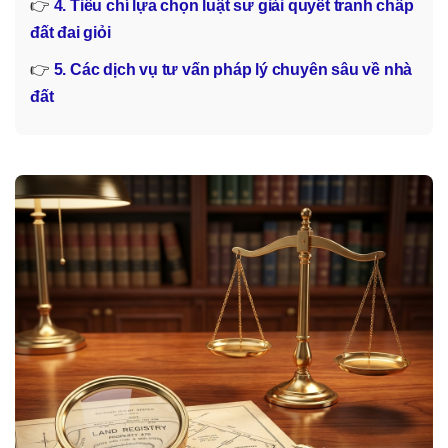
👉
4. Tiêu chí lựa chọn luật sư giải quyết tranh chấp
đất đai giỏi
👉
5. Các dịch vụ tư vấn pháp lý chuyên sâu về nhà
đất