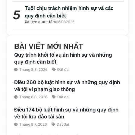
Tuổi chịu trách nhiệm hình sự và các
quy định cần biết
#được quan tâm
06/08/2026
BÀI VIẾT MỚI NHẤT
Quy trình khởi tố vụ án hình sự và những
quy định cần biết
Tháng 8 8, 2026
Đất đai
Điều 260 bộ luật hình sự và những quy định
về tội vi phạm giao thông
Tháng 8 8, 2026
Đất đai
Điều 174 bộ luật hình sự và những quy định
về tội lừa đảo tài sản
Tháng 8 7, 2026
Đất đai