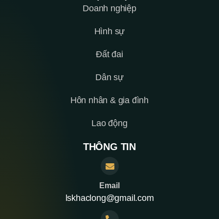
Doanh nghiệp
Hình sự
Đất đai
Dân sự
Hôn nhân & gia đình
Lao động
THÔNG TIN
Email
lskhaclong@gmail.com