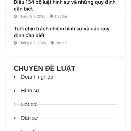
Điều 134 bộ luật hình sự và những quy định
cần biết
Tháng 8 7, 2026
Đất đai
Tuổi chịu trách nhiệm hình sự và các quy
định cần biết
Tháng 8 6, 2026
Đất đai
CHUYÊN ĐỀ LUẬT
Doanh nghiệp
Hình sự
Đất đai
Dân sự