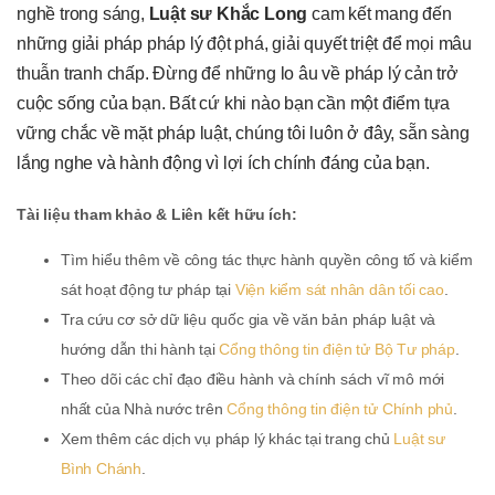
nghề trong sáng,
Luật sư Khắc Long
cam kết mang đến
những giải pháp pháp lý đột phá, giải quyết triệt để mọi mâu
thuẫn tranh chấp. Đừng để những lo âu về pháp lý cản trở
cuộc sống của bạn. Bất cứ khi nào bạn cần một điểm tựa
vững chắc về mặt pháp luật, chúng tôi luôn ở đây, sẵn sàng
lắng nghe và hành động vì lợi ích chính đáng của bạn.
Tài liệu tham khảo & Liên kết hữu ích:
Tìm hiểu thêm về công tác thực hành quyền công tố và kiểm
sát hoạt động tư pháp tại
Viện kiểm sát nhân dân tối cao
.
Tra cứu cơ sở dữ liệu quốc gia về văn bản pháp luật và
hướng dẫn thi hành tại
Cổng thông tin điện tử Bộ Tư pháp
.
Theo dõi các chỉ đạo điều hành và chính sách vĩ mô mới
nhất của Nhà nước trên
Cổng thông tin điện tử Chính phủ
.
Xem thêm các dịch vụ pháp lý khác tại trang chủ
Luật sư
Bình Chánh
.