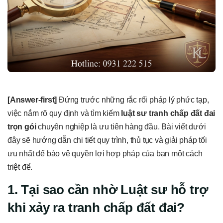
[Answer-first]
Đứng trước những rắc rối pháp lý phức tạp,
việc nắm rõ quy định và tìm kiếm
luật sư tranh chấp đất đai
trọn gói
chuyên nghiệp là ưu tiên hàng đầu. Bài viết dưới
đây sẽ hướng dẫn chi tiết quy trình, thủ tục và giải pháp tối
ưu nhất để bảo vệ quyền lợi hợp pháp của bạn một cách
triệt để.
1. Tại sao cần nhờ Luật sư hỗ trợ
khi xảy ra tranh chấp đất đai?