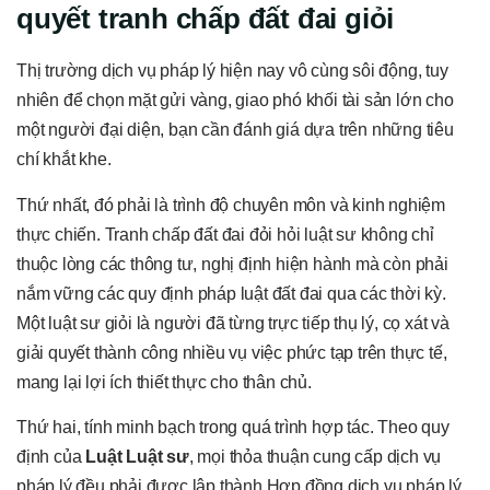
quyết tranh chấp đất đai giỏi
Thị trường dịch vụ pháp lý hiện nay vô cùng sôi động, tuy
nhiên để chọn mặt gửi vàng, giao phó khối tài sản lớn cho
một người đại diện, bạn cần đánh giá dựa trên những tiêu
chí khắt khe.
Thứ nhất, đó phải là trình độ chuyên môn và kinh nghiệm
thực chiến. Tranh chấp đất đai đỏi hỏi luật sư không chỉ
thuộc lòng các thông tư, nghị định hiện hành mà còn phải
nắm vững các quy định pháp luật đất đai qua các thời kỳ.
Một luật sư giỏi là người đã từng trực tiếp thụ lý, cọ xát và
giải quyết thành công nhiều vụ việc phức tạp trên thực tế,
mang lại lợi ích thiết thực cho thân chủ.
Thứ hai, tính minh bạch trong quá trình hợp tác. Theo quy
định của
Luật Luật sư
, mọi thỏa thuận cung cấp dịch vụ
pháp lý đều phải được lập thành Hợp đồng dịch vụ pháp lý