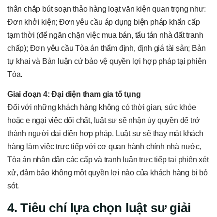
thân chắp bút soạn thảo hàng loạt văn kiện quan trọng như:
Đơn khởi kiện; Đơn yêu cầu áp dụng biện pháp khẩn cấp
tạm thời (để ngăn chặn việc mua bán, tẩu tán nhà đất tranh
chấp); Đơn yêu cầu Tòa án thẩm định, định giá tài sản; Bản
tự khai và Bản luận cứ bảo vệ quyền lợi hợp pháp tại phiên
Tòa.
Giai đoạn 4: Đại diện tham gia tố tụng
Đối với những khách hàng không có thời gian, sức khỏe
hoặc e ngại việc đối chất, luật sư sẽ nhận ủy quyền để trở
thành người đại diện hợp pháp. Luật sư sẽ thay mặt khách
hàng làm việc trực tiếp với cơ quan hành chính nhà nước,
Tòa án nhân dân các cấp và tranh luận trực tiếp tại phiên xét
xử, đảm bảo không một quyền lợi nào của khách hàng bị bỏ
sót.
4. Tiêu chí lựa chọn luật sư giải