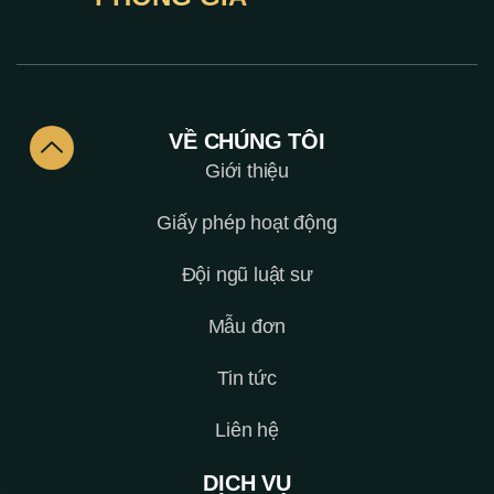
VỀ CHÚNG TÔI
Giới thiệu
Giấy phép hoạt động
Đội ngũ luật sư
Mẫu đơn
Tin tức
Liên hệ
DỊCH VỤ