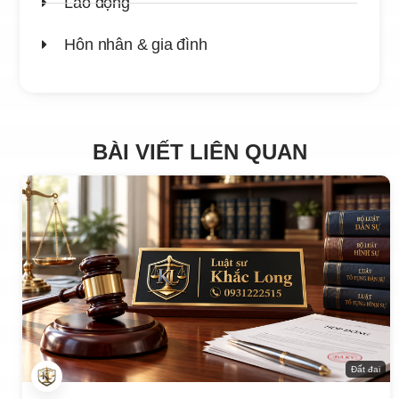
Lao động
Hôn nhân & gia đình
BÀI VIẾT LIÊN QUAN
Đất đai