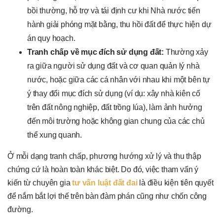
bồi thường, hỗ trợ và tái định cư khi Nhà nước tiến
hành giải phóng mặt bằng, thu hồi đất để thực hiện dự
án quy hoạch.
Tranh chấp về mục đích sử dụng đất:
Thường xảy
ra giữa người sử dụng đất và cơ quan quản lý nhà
nước, hoặc giữa các cá nhân với nhau khi một bên tự
ý thay đổi mục đích sử dụng (ví dụ: xây nhà kiên cố
trên đất nông nghiệp, đất trồng lúa), làm ảnh hưởng
đến môi trường hoặc không gian chung của các chủ
thể xung quanh.
Ở mỗi dạng tranh chấp, phương hướng xử lý và thu thập
chứng cứ là hoàn toàn khác biệt. Do đó, việc tham vấn ý
kiến từ chuyên gia
tư vấn luật đất đai
là điều kiện tiên quyết
để nắm bắt lợi thế trên bàn đàm phán cũng như chốn công
đường.