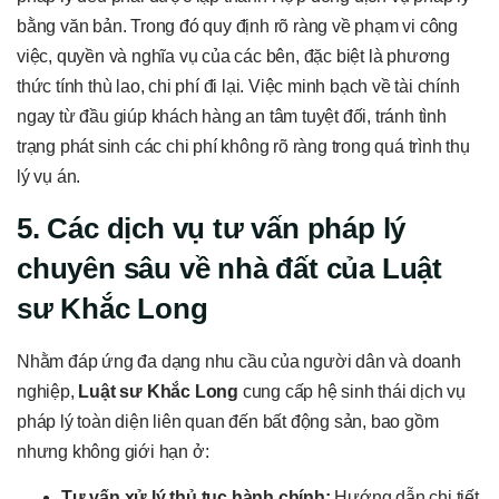
bằng văn bản. Trong đó quy định rõ ràng về phạm vi công
việc, quyền và nghĩa vụ của các bên, đặc biệt là phương
thức tính thù lao, chi phí đi lại. Việc minh bạch về tài chính
ngay từ đầu giúp khách hàng an tâm tuyệt đối, tránh tình
trạng phát sinh các chi phí không rõ ràng trong quá trình thụ
lý vụ án.
5. Các dịch vụ tư vấn pháp lý
chuyên sâu về nhà đất của Luật
sư Khắc Long
Nhằm đáp ứng đa dạng nhu cầu của người dân và doanh
nghiệp,
Luật sư Khắc Long
cung cấp hệ sinh thái dịch vụ
pháp lý toàn diện liên quan đến bất động sản, bao gồm
nhưng không giới hạn ở:
Tư vấn xử lý thủ tục hành chính:
Hướng dẫn chi tiết