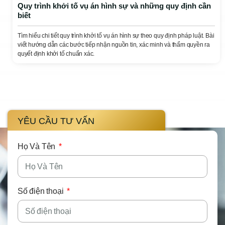
Quy trình khởi tố vụ án hình sự và những quy định cần
biết
Tìm hiểu chi tiết quy trình khởi tố vụ án hình sự theo quy định pháp luật. Bài
viết hướng dẫn các bước tiếp nhận nguồn tin, xác minh và thẩm quyền ra
quyết định khởi tố chuẩn xác.
YÊU CẦU TƯ VẤN
Họ Và Tên
Số điện thoại