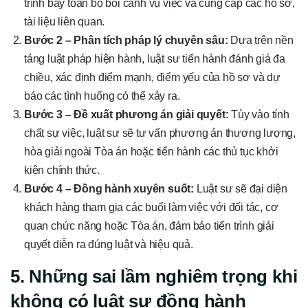
trình bày toàn bộ bối cảnh vụ việc và cung cấp các hồ sơ,
tài liệu liên quan.
Bước 2 – Phân tích pháp lý chuyên sâu:
Dựa trên nền
tảng luật pháp hiện hành, luật sư tiến hành đánh giá đa
chiều, xác định điểm mạnh, điểm yếu của hồ sơ và dự
báo các tình huống có thể xảy ra.
Bước 3 – Đề xuất phương án giải quyết:
Tùy vào tính
chất sự việc, luật sư sẽ tư vấn phương án thương lượng,
hòa giải ngoài Tòa án hoặc tiến hành các thủ tục khởi
kiện chính thức.
Bước 4 – Đồng hành xuyên suốt:
Luật sư sẽ đại diện
khách hàng tham gia các buổi làm việc với đối tác, cơ
quan chức năng hoặc Tòa án, đảm bảo tiến trình giải
quyết diễn ra đúng luật và hiệu quả.
5. Những sai lầm nghiêm trọng khi
không có luật sư đồng hành