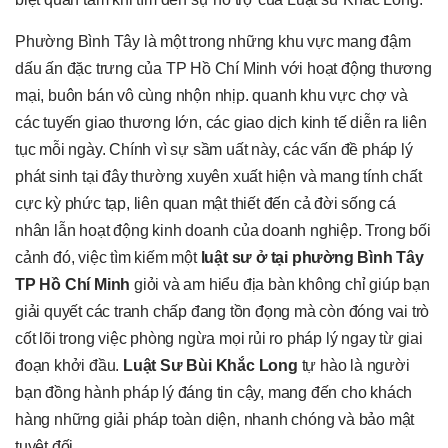
Phường Bình Tây là một trong những khu vực mang đậm
dấu ấn đặc trưng của TP Hồ Chí Minh với hoạt động thương
mại, buôn bán vô cùng nhộn nhịp. quanh khu vực chợ và
các tuyến giao thương lớn, các giao dịch kinh tế diễn ra liên
tục mỗi ngày. Chính vì sự sầm uất này, các vấn đề pháp lý
phát sinh tại đây thường xuyên xuất hiện và mang tính chất
cực kỳ phức tạp, liên quan mật thiết đến cả đời sống cá
nhân lẫn hoạt động kinh doanh của doanh nghiệp. Trong bối
cảnh đó, việc tìm kiếm một
luật sư ở tại phường Bình Tây
TP Hồ Chí Minh
giỏi và am hiểu địa bàn không chỉ giúp bạn
giải quyết các tranh chấp đang tồn đọng mà còn đóng vai trò
cốt lõi trong việc phòng ngừa mọi rủi ro pháp lý ngay từ giai
đoạn khởi đầu.
Luật Sư Bùi Khắc Long
tự hào là người
bạn đồng hành pháp lý đáng tin cậy, mang đến cho khách
hàng những giải pháp toàn diện, nhanh chóng và bảo mật
tuyệt đối.