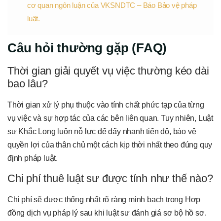
cơ quan ngôn luận của VKSNDTC – Báo Bảo vệ pháp
luật.
Câu hỏi thường gặp (FAQ)
Thời gian giải quyết vụ việc thường kéo dài
bao lâu?
Thời gian xử lý phụ thuộc vào tính chất phức tạp của từng
vụ việc và sự hợp tác của các bên liên quan. Tuy nhiên, Luật
sư Khắc Long luôn nỗ lực để đẩy nhanh tiến độ, bảo vệ
quyền lợi của thân chủ một cách kịp thời nhất theo đúng quy
định pháp luật.
Chi phí thuê luật sư được tính như thế nào?
Chi phí sẽ được thống nhất rõ ràng minh bạch trong Hợp
đồng dịch vụ pháp lý sau khi luật sư đánh giá sơ bộ hồ sơ.