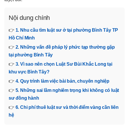
Nội dung chính
👉
1. Nhu cầu tìm luật sư ở tại phường Bình Tây TP
Hồ Chí Minh
👉
2. Những vấn đề pháp lý phức tạp thường gặp
tại phường Bình Tây
👉
3. Vì sao nên chọn Luật Sư Bùi Khắc Long tại
khu vực Bình Tây?
👉
4. Quy trình làm việc bài bản, chuyên nghiệp
👉
5. Những sai lầm nghiêm trọng khi không có luật
sư đồng hành
👉
6. Chi phí thuê luật sư và thời điểm vàng cần liên
hệ