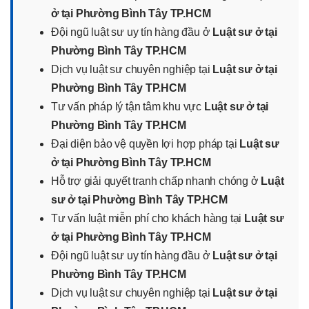
ở tại Phường Bình Tây TP.HCM
Đội ngũ luật sư uy tín hàng đầu ở
Luật sư ở tại
Phường Bình Tây TP.HCM
Dịch vụ luật sư chuyên nghiệp tại
Luật sư ở tại
Phường Bình Tây TP.HCM
Tư vấn pháp lý tận tâm khu vực
Luật sư ở tại
Phường Bình Tây TP.HCM
Đại diện bảo vệ quyền lợi hợp pháp tại
Luật sư
ở tại Phường Bình Tây TP.HCM
Hỗ trợ giải quyết tranh chấp nhanh chóng ở
Luật
sư ở tại Phường Bình Tây TP.HCM
Tư vấn luật miễn phí cho khách hàng tại
Luật sư
ở tại Phường Bình Tây TP.HCM
Đội ngũ luật sư uy tín hàng đầu ở
Luật sư ở tại
Phường Bình Tây TP.HCM
Dịch vụ luật sư chuyên nghiệp tại
Luật sư ở tại