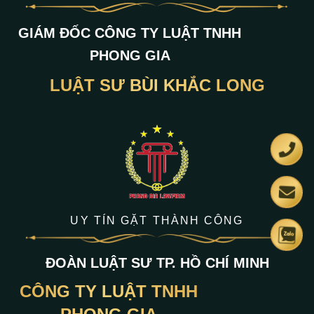
GIÁM ĐỐC CÔNG TY LUẬT TNHH
PHONG GIA
LUẬT SƯ BÙI KHẮC LONG
UY TÍN GẶT THÀNH CÔNG
ĐOÀN LUẬT SƯ TP. HỒ CHÍ MINH
CÔNG TY LUẬT TNHH