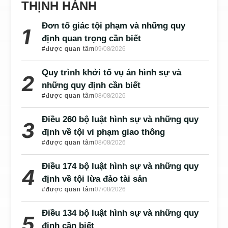
THỊNH HÀNH
Đơn tố giác tội phạm và những quy
định quan trọng cần biết
#được quan tâm
09/08/2026
Quy trình khởi tố vụ án hình sự và
những quy định cần biết
#được quan tâm
08/08/2026
Điều 260 bộ luật hình sự và những quy
định về tội vi phạm giao thông
#được quan tâm
08/08/2026
Điều 174 bộ luật hình sự và những quy
định về tội lừa đảo tài sản
#được quan tâm
07/08/2026
Điều 134 bộ luật hình sự và những quy
định cần biết