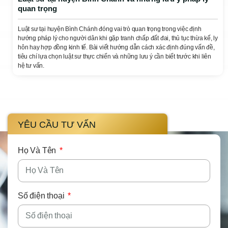
quan trọng
Luật sư tại huyện Bình Chánh đóng vai trò quan trọng trong việc định
hướng pháp lý cho người dân khi gặp tranh chấp đất đai, thủ tục thừa kế, ly
hôn hay hợp đồng kinh tế. Bài viết hướng dẫn cách xác định đúng vấn đề,
tiêu chí lựa chọn luật sư thực chiến và những lưu ý cần biết trước khi liên
hệ tư vấn.
YÊU CẦU TƯ VẤN
Họ Và Tên
Số điện thoại