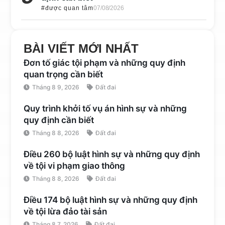
#được quan tâm
07/08/2026
BÀI VIẾT MỚI NHẤT
Đơn tố giác tội phạm và những quy định
quan trọng cần biết
Tháng 8 9, 2026
Đất đai
Quy trình khởi tố vụ án hình sự và những
quy định cần biết
Tháng 8 8, 2026
Đất đai
Điều 260 bộ luật hình sự và những quy định
về tội vi phạm giao thông
Tháng 8 8, 2026
Đất đai
Điều 174 bộ luật hình sự và những quy định
về tội lừa đảo tài sản
Tháng 8 7, 2026
Đất đai