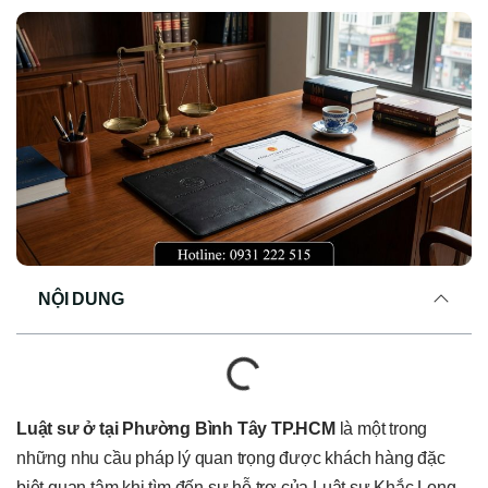
NỘI DUNG
Luật sư ở tại Phường Bình Tây TP.HCM
là một trong
những nhu cầu pháp lý quan trọng được khách hàng đặc
biệt quan tâm khi tìm đến sự hỗ trợ của Luật sư Khắc Long.