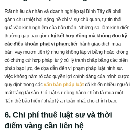
Rất nhiều cá nhân và doanh nghiệp tại Bình Tây đã phải
gánh chịu thiệt hại nặng nề chỉ vì sự chủ quan, tự tin thái
quá vào kinh nghiệm của bản thân. Những sai lầm kinh điển
thường gặp bao gồm:
ký kết hợp đồng mà không đọc kỹ
các điều khoản phạt vi phạm
; tiến hành giao dịch mua
bán, vay mượn tiền tỷ nhưng không lập vi bằng hoặc không
có chứng cứ hợp pháp; tự ý xử lý tranh chấp bằng các biện
pháp bạo lực, đe dọa dẫn đến vi phạm pháp luật hình sự.
việc không nắm rõ các quyền lợi chính đáng của mình được
quy định trong các
văn bản pháp luật
đã khiến nhiều người
mất trắng tài sản. Có luật sư đồng hành chính là mua một
‘tấm thẻ bảo hiểm’ pháp lý an toàn nhất cho chính bạn.
6. Chi phí thuê luật sư và thời
điểm vàng cần liên hệ