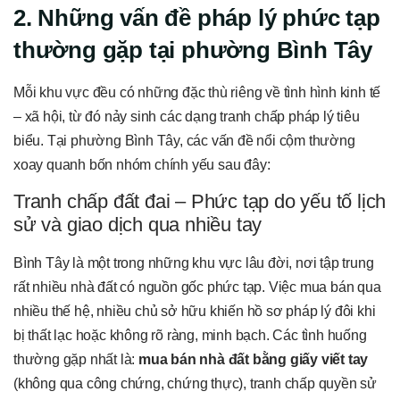
2. Những vấn đề pháp lý phức tạp
thường gặp tại phường Bình Tây
Mỗi khu vực đều có những đặc thù riêng về tình hình kinh tế
– xã hội, từ đó nảy sinh các dạng tranh chấp pháp lý tiêu
biểu. Tại phường Bình Tây, các vấn đề nổi cộm thường
xoay quanh bốn nhóm chính yếu sau đây:
Tranh chấp đất đai – Phức tạp do yếu tố lịch
sử và giao dịch qua nhiều tay
Bình Tây là một trong những khu vực lâu đời, nơi tập trung
rất nhiều nhà đất có nguồn gốc phức tạp. Việc mua bán qua
nhiều thế hệ, nhiều chủ sở hữu khiến hồ sơ pháp lý đôi khi
bị thất lạc hoặc không rõ ràng, minh bạch. Các tình huống
thường gặp nhất là:
mua bán nhà đất bằng giấy viết tay
(không qua công chứng, chứng thực), tranh chấp quyền sử