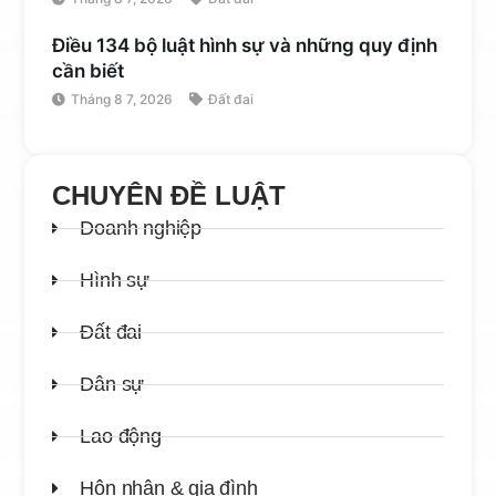
Điều 134 bộ luật hình sự và những quy định
cần biết
Tháng 8 7, 2026
Đất đai
CHUYÊN ĐỀ LUẬT
Doanh nghiệp
Hình sự
Đất đai
Dân sự
Lao động
Hôn nhân & gia đình