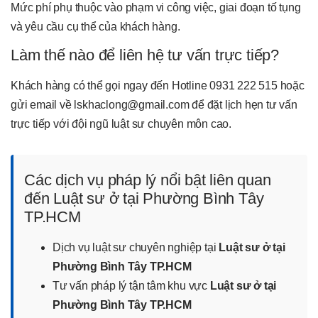
Mức phí phụ thuộc vào phạm vi công việc, giai đoạn tố tụng
và yêu cầu cụ thể của khách hàng.
Làm thế nào để liên hệ tư vấn trực tiếp?
Khách hàng có thể gọi ngay đến Hotline 0931 222 515 hoặc
gửi email về lskhaclong@gmail.com để đặt lịch hẹn tư vấn
trực tiếp với đội ngũ luật sư chuyên môn cao.
Các dịch vụ pháp lý nổi bật liên quan
đến Luật sư ở tại Phường Bình Tây
TP.HCM
Dịch vụ luật sư chuyên nghiệp tại
Luật sư ở tại
Phường Bình Tây TP.HCM
Tư vấn pháp lý tận tâm khu vực
Luật sư ở tại
Phường Bình Tây TP.HCM