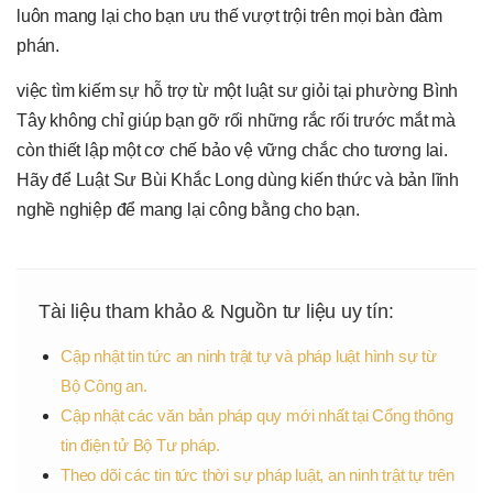
luôn mang lại cho bạn ưu thế vượt trội trên mọi bàn đàm
phán.
việc tìm kiếm sự hỗ trợ từ một luật sư giỏi tại phường Bình
Tây không chỉ giúp bạn gỡ rối những rắc rối trước mắt mà
còn thiết lập một cơ chế bảo vệ vững chắc cho tương lai.
Hãy để Luật Sư Bùi Khắc Long dùng kiến thức và bản lĩnh
nghề nghiệp để mang lại công bằng cho bạn.
Tài liệu tham khảo & Nguồn tư liệu uy tín:
Cập nhật tin tức an ninh trật tự và pháp luật hình sự từ
Bộ Công an.
Cập nhật các văn bản pháp quy mới nhất tại Cổng thông
tin điện tử Bộ Tư pháp.
Theo dõi các tin tức thời sự pháp luật, an ninh trật tự trên