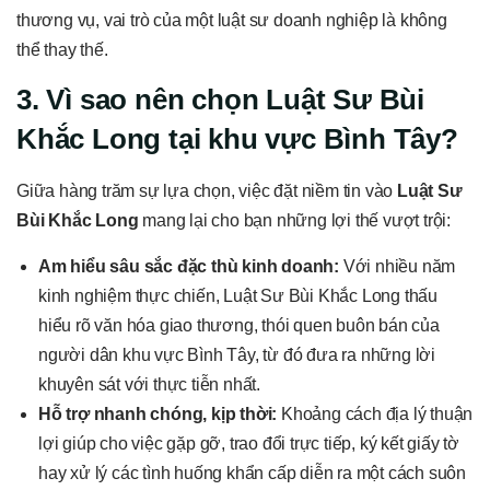
thương vụ, vai trò của một luật sư doanh nghiệp là không
thể thay thế.
3. Vì sao nên chọn Luật Sư Bùi
Khắc Long tại khu vực Bình Tây?
Giữa hàng trăm sự lựa chọn, việc đặt niềm tin vào
Luật Sư
Bùi Khắc Long
mang lại cho bạn những lợi thế vượt trội:
Am hiểu sâu sắc đặc thù kinh doanh:
Với nhiều năm
kinh nghiệm thực chiến, Luật Sư Bùi Khắc Long thấu
hiểu rõ văn hóa giao thương, thói quen buôn bán của
người dân khu vực Bình Tây, từ đó đưa ra những lời
khuyên sát với thực tiễn nhất.
Hỗ trợ nhanh chóng, kịp thời:
Khoảng cách địa lý thuận
lợi giúp cho việc gặp gỡ, trao đổi trực tiếp, ký kết giấy tờ
hay xử lý các tình huống khẩn cấp diễn ra một cách suôn