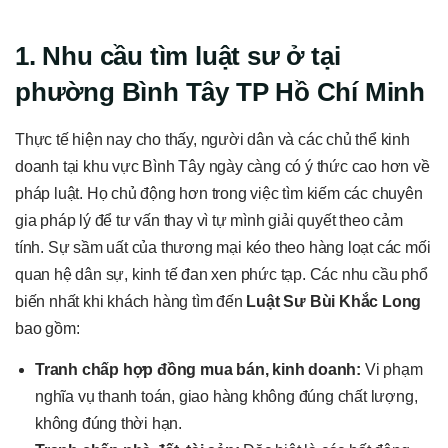
1. Nhu cầu tìm luật sư ở tại
phường Bình Tây TP Hồ Chí Minh
Thực tế hiện nay cho thấy, người dân và các chủ thể kinh
doanh tại khu vực Bình Tây ngày càng có ý thức cao hơn về
pháp luật. Họ chủ động hơn trong việc tìm kiếm các chuyên
gia pháp lý để tư vấn thay vì tự mình giải quyết theo cảm
tính. Sự sầm uất của thương mại kéo theo hàng loạt các mối
quan hệ dân sự, kinh tế đan xen phức tạp. Các nhu cầu phổ
biến nhất khi khách hàng tìm đến
Luật Sư Bùi Khắc Long
bao gồm:
Tranh chấp hợp đồng mua bán, kinh doanh:
Vi phạm
nghĩa vụ thanh toán, giao hàng không đúng chất lượng,
không đúng thời hạn.