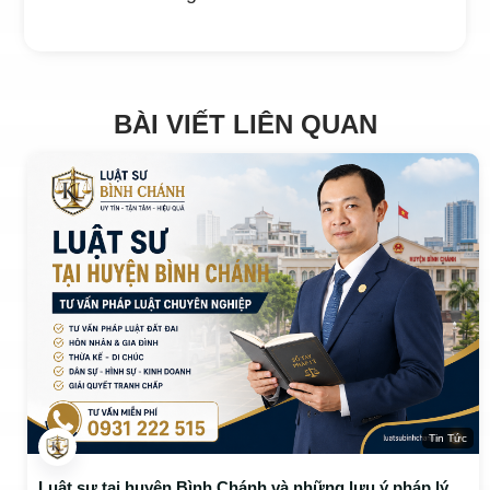
BÀI VIẾT LIÊN QUAN
Tin Tức
Luật sư tại huyện Bình Chánh và những lưu ý pháp lý