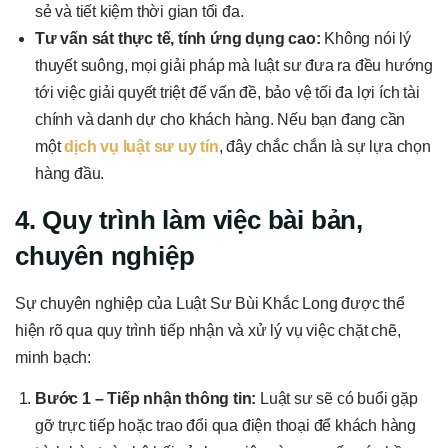
sẻ và tiết kiệm thời gian tối đa.
Tư vấn sát thực tế, tính ứng dụng cao:
Không nói lý
thuyết suông, mọi giải pháp mà luật sư đưa ra đều hướng
tới việc giải quyết triệt để vấn đề, bảo vệ tối đa lợi ích tài
chính và danh dự cho khách hàng. Nếu bạn đang cần
một
dịch vụ luật sư uy tín
, đây chắc chắn là sự lựa chọn
hàng đầu.
4. Quy trình làm việc bài bản,
chuyên nghiệp
Sự chuyên nghiệp của Luật Sư Bùi Khắc Long được thể
hiện rõ qua quy trình tiếp nhận và xử lý vụ việc chặt chẽ,
minh bạch:
Bước 1 – Tiếp nhận thông tin:
Luật sư sẽ có buổi gặp
gỡ trực tiếp hoặc trao đổi qua điện thoại để khách hàng