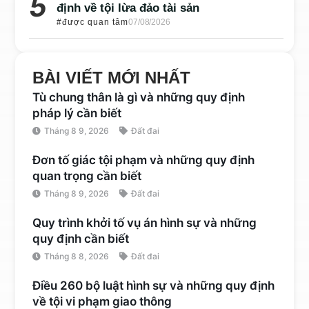
định về tội lừa đảo tài sản
#được quan tâm
07/08/2026
BÀI VIẾT MỚI NHẤT
Tù chung thân là gì và những quy định
pháp lý cần biết
Tháng 8 9, 2026
Đất đai
Đơn tố giác tội phạm và những quy định
quan trọng cần biết
Tháng 8 9, 2026
Đất đai
Quy trình khởi tố vụ án hình sự và những
quy định cần biết
Tháng 8 8, 2026
Đất đai
Điều 260 bộ luật hình sự và những quy định
về tội vi phạm giao thông