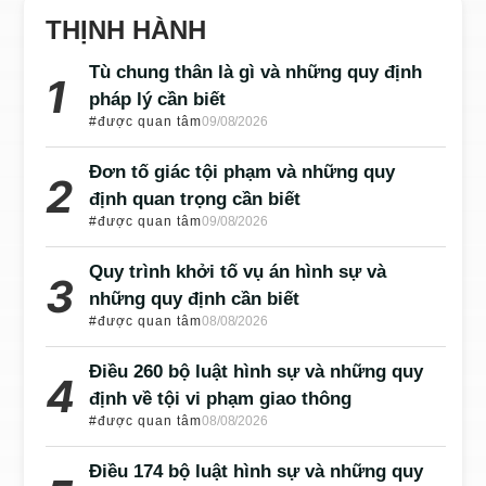
THỊNH HÀNH
Tù chung thân là gì và những quy định
pháp lý cần biết
#được quan tâm
09/08/2026
Đơn tố giác tội phạm và những quy
định quan trọng cần biết
#được quan tâm
09/08/2026
Quy trình khởi tố vụ án hình sự và
những quy định cần biết
#được quan tâm
08/08/2026
Điều 260 bộ luật hình sự và những quy
định về tội vi phạm giao thông
#được quan tâm
08/08/2026
Điều 174 bộ luật hình sự và những quy