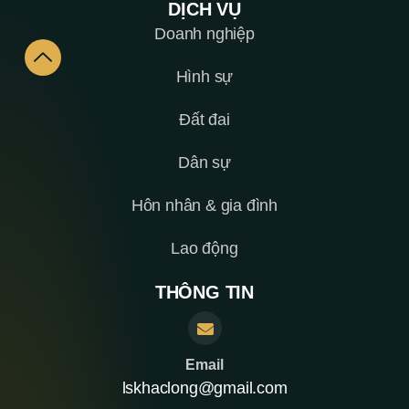
DỊCH VỤ
Doanh nghiệp
Hình sự
Đất đai
Dân sự
Hôn nhân & gia đình
Lao động
THÔNG TIN
Email
lskhaclong@gmail.com