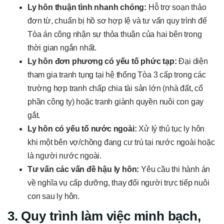
Ly hôn thuận tình nhanh chóng:
Hỗ trợ soạn thảo
đơn từ, chuẩn bị hồ sơ hợp lệ và tư vấn quy trình để
Tòa án công nhận sự thỏa thuận của hai bên trong
thời gian ngắn nhất.
Ly hôn đơn phương có yếu tố phức tạp:
Đại diện
tham gia tranh tụng tại hệ thống Tòa 3 cấp trong các
trường hợp tranh chấp chia tài sản lớn (nhà đất, cổ
phần công ty) hoặc tranh giành quyền nuôi con gay
gắt.
Ly hôn có yếu tố nước ngoài:
Xử lý thủ tục ly hôn
khi một bên vợ/chồng đang cư trú tại nước ngoài hoặc
là người nước ngoài.
Tư vấn các vấn đề hậu ly hôn:
Yêu cầu thi hành án
về nghĩa vụ cấp dưỡng, thay đổi người trực tiếp nuôi
con sau ly hôn.
3. Quy trình làm việc minh bạch,