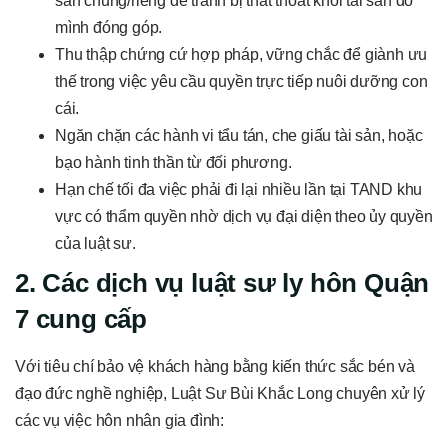
sản chung/riêng để tránh bị thất thoát khối tài sản do
mình đóng góp.
Thu thập chứng cứ hợp pháp, vững chắc để giành ưu
thế trong việc yêu cầu quyền trực tiếp nuôi dưỡng con
cái.
Ngăn chặn các hành vi tẩu tán, che giấu tài sản, hoặc
bạo hành tinh thần từ đối phương.
Hạn chế tối đa việc phải đi lại nhiều lần tại TAND khu
vực có thẩm quyền nhờ dịch vụ đại diện theo ủy quyền
của luật sư.
2. Các dịch vụ luật sư ly hôn Quận
7 cung cấp
Với tiêu chí bảo vệ khách hàng bằng kiến thức sắc bén và
đạo đức nghề nghiệp, Luật Sư Bùi Khắc Long chuyên xử lý
các vụ việc hôn nhân gia đình: