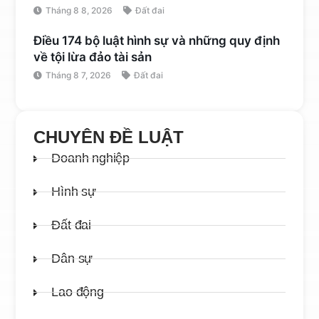
Tháng 8 8, 2026
Đất đai
Điều 174 bộ luật hình sự và những quy định
về tội lừa đảo tài sản
Tháng 8 7, 2026
Đất đai
CHUYÊN ĐỀ LUẬT
Doanh nghiệp
Hình sự
Đất đai
Dân sự
Lao động