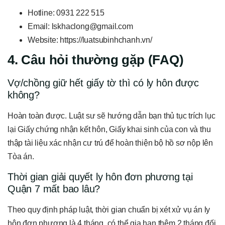
Hotline: 0931 222 515
Email: lskhaclong@gmail.com
Website: https://luatsubinhchanh.vn/
4. Câu hỏi thường gặp (FAQ)
Vợ/chồng giữ hết giấy tờ thì có ly hôn được
không?
Hoàn toàn được. Luật sư sẽ hướng dẫn bạn thủ tục trích lục
lại Giấy chứng nhận kết hôn, Giấy khai sinh của con và thu
thập tài liệu xác nhận cư trú để hoàn thiện bộ hồ sơ nộp lên
Tòa án.
Thời gian giải quyết ly hôn đơn phương tại
Quận 7 mất bao lâu?
Theo quy định pháp luật, thời gian chuẩn bị xét xử vụ án ly
hôn đơn phương là 4 tháng, có thể gia hạn thêm 2 tháng đối