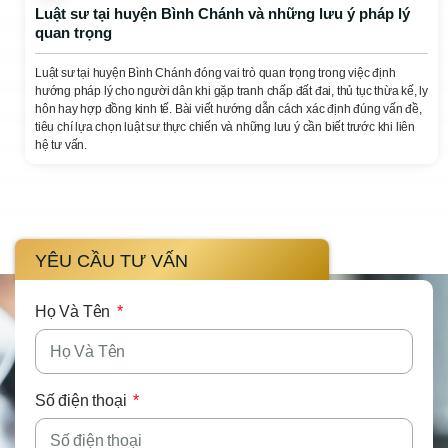
Luật sư tại huyện Bình Chánh và những lưu ý pháp lý
quan trọng
Luật sư tại huyện Bình Chánh đóng vai trò quan trọng trong việc định
hướng pháp lý cho người dân khi gặp tranh chấp đất đai, thủ tục thừa kế, ly
hôn hay hợp đồng kinh tế. Bài viết hướng dẫn cách xác định đúng vấn đề,
tiêu chí lựa chọn luật sư thực chiến và những lưu ý cần biết trước khi liên
hệ tư vấn.
YÊU CẦU TƯ VẤN
Họ Và Tên
Số điện thoại