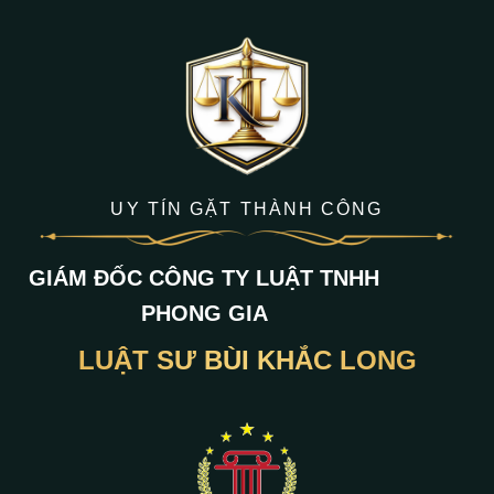
UY TÍN GẶT THÀNH CÔNG
GIÁM ĐỐC CÔNG TY LUẬT TNHH
PHONG GIA
LUẬT SƯ BÙI KHẮC LONG