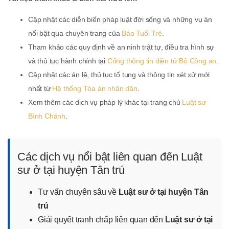
Cập nhật các diễn biến pháp luật đời sống và những vụ án
nổi bật qua chuyên trang của
Báo Tuổi Trẻ
.
Tham khảo các quy định về an ninh trật tự, điều tra hình sự
và thủ tục hành chính tại
Cổng thông tin điện tử Bộ Công an
.
Cập nhật các án lệ, thủ tục tố tụng và thông tin xét xử mới
nhất từ
Hệ thống Tòa án nhân dân
.
Xem thêm các dịch vụ pháp lý khác tại trang chủ
Luật sư
Bình Chánh
.
Các dịch vụ nổi bật liên quan đến Luật
sư ở tại huyện Tân trú
Tư vấn chuyên sâu về
Luật sư ở tại huyện Tân
trú
Giải quyết tranh chấp liên quan đến
Luật sư ở tại