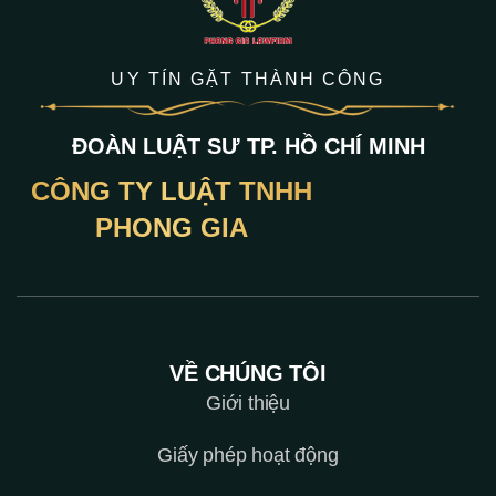
UY TÍN GẶT THÀNH CÔNG
ĐOÀN LUẬT SƯ TP. HỒ CHÍ MINH
CÔNG TY LUẬT TNHH
PHONG GIA
VỀ CHÚNG TÔI
Giới thiệu
Giấy phép hoạt động