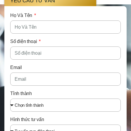
YÊU CẦU TƯ VẤN
Họ Và Tên
Số điện thoại
Email
Tỉnh thành
Hình thức tư vấn