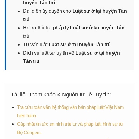
huyện Tân trú
Đại diện ủy quyền cho
Luật sư ở tại huyện Tân
trú
Hỗ trợ thủ tục pháp lý
Luật sư ở tại huyện Tân
trú
Tư vấn luật
Luật sư ở tại huyện Tân trú
Dịch vụ luật sư uy tín về
Luật sư ở tại huyện
Tân trú
Tài liệu tham khảo & Nguồn tư liệu uy tín:
Tra cứu toàn văn hệ thống văn bản pháp luật Việt Nam
hiện hành.
Cập nhật tin tức an ninh trật tự và pháp luật hình sự từ
Bộ Công an.