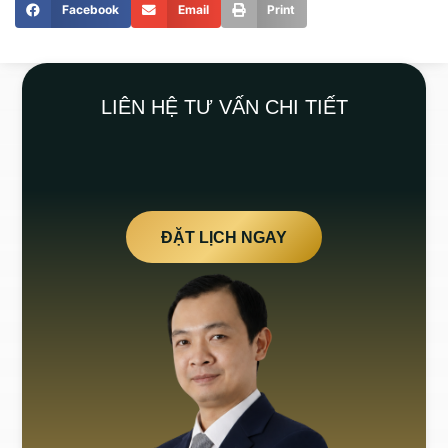
Facebook
Email
Print
LIÊN HỆ TƯ VẤN CHI TIẾT
ĐẶT LỊCH NGAY