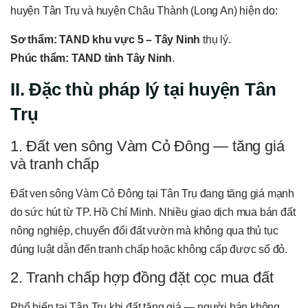
huyện Tân Trụ và huyện Châu Thành (Long An) hiện do:
Sơ thẩm: TAND khu vực 5 – Tây Ninh
thụ lý.
Phúc thẩm: TAND tỉnh Tây Ninh
.
II. Đặc thù pháp lý tại huyện Tân
Trụ
1. Đất ven sông Vàm Cỏ Đông — tăng giá
và tranh chấp
Đất ven sông Vàm Cỏ Đông tại Tân Trụ đang tăng giá mạnh
do sức hút từ TP. Hồ Chí Minh. Nhiều giao dịch mua bán đất
nông nghiệp, chuyển đổi đất vườn mà không qua thủ tục
đúng luật dẫn đến tranh chấp hoặc không cấp được sổ đỏ.
2. Tranh chấp hợp đồng đặt cọc mua đất
Phổ biến tại Tân Trụ khi đất tăng giá — người bán không