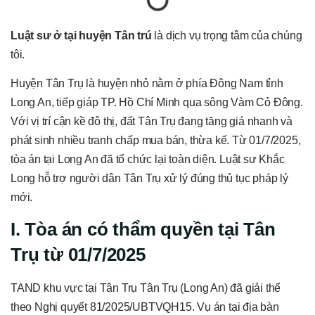
Luật sư ở tại huyện Tân trú
là dịch vụ trọng tâm của chúng
tôi.
Huyện Tân Trụ là huyện nhỏ nằm ở phía Đông Nam tỉnh
Long An, tiếp giáp TP. Hồ Chí Minh qua sông Vàm Cỏ Đông.
Với vị trí cận kề đô thị, đất Tân Trụ đang tăng giá nhanh và
phát sinh nhiều tranh chấp mua bán, thừa kế. Từ 01/7/2025,
tòa án tại Long An đã tổ chức lại toàn diện. Luật sư Khắc
Long hỗ trợ người dân Tân Trụ xử lý đúng thủ tục pháp lý
mới.
I. Tòa án có thẩm quyền tại Tân
Trụ từ 01/7/2025
TAND khu vực tại Tân Trụ Tân Trụ (Long An) đã giải thể
theo Nghị quyết 81/2025/UBTVQH15. Vụ án tại địa bàn