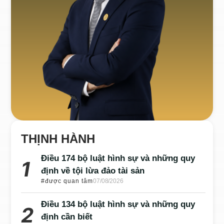
THỊNH HÀNH
Điều 174 bộ luật hình sự và những quy
định về tội lừa đảo tài sản
#được quan tâm
07/08/2026
Điều 134 bộ luật hình sự và những quy
định cần biết