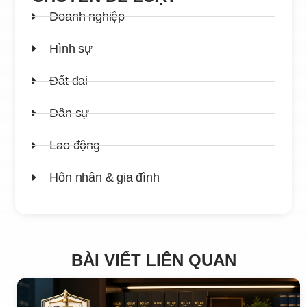
Doanh nghiệp
Hình sự
Đất đai
Dân sự
Lao động
Hôn nhân & gia đình
BÀI VIẾT LIÊN QUAN