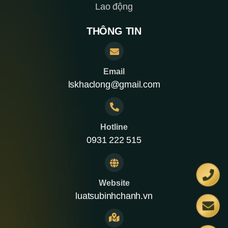
Lao động
THÔNG TIN
Email
lskhaclong@gmail.com
Hotline
0931 222 515
Website
luatsubinhchanh.vn