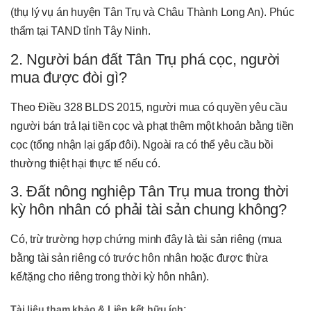
(thụ lý vụ án huyện Tân Trụ và Châu Thành Long An). Phúc
thẩm tại TAND tỉnh Tây Ninh.
2. Người bán đất Tân Trụ phá cọc, người
mua được đòi gì?
Theo Điều 328 BLDS 2015, người mua có quyền yêu cầu
người bán trả lại tiền cọc và phạt thêm một khoản bằng tiền
cọc (tổng nhận lại gấp đôi). Ngoài ra có thể yêu cầu bồi
thường thiệt hại thực tế nếu có.
3. Đất nông nghiệp Tân Trụ mua trong thời
kỳ hôn nhân có phải tài sản chung không?
Có, trừ trường hợp chứng minh đây là tài sản riêng (mua
bằng tài sản riêng có trước hôn nhân hoặc được thừa
kế/tặng cho riêng trong thời kỳ hôn nhân).
Tài liệu tham khảo & Liên kết hữu ích: