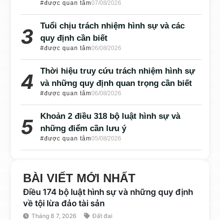
#được quan tâm
07/08/2026
Tuổi chịu trách nhiệm hình sự và các
quy định cần biết
#được quan tâm
06/08/2026
Thời hiệu truy cứu trách nhiệm hình sự
và những quy định quan trọng cần biết
#được quan tâm
06/08/2026
Khoản 2 điều 318 bộ luật hình sự và
những điểm cần lưu ý
#được quan tâm
05/08/2026
BÀI VIẾT MỚI NHẤT
Điều 174 bộ luật hình sự và những quy định
về tội lừa đảo tài sản
Tháng 8 7, 2026
Đất đai