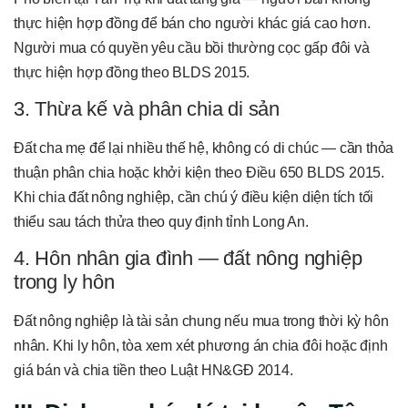
thực hiện hợp đồng để bán cho người khác giá cao hơn.
Người mua có quyền yêu cầu bồi thường cọc gấp đôi và
thực hiện hợp đồng theo BLDS 2015.
3. Thừa kế và phân chia di sản
Đất cha mẹ để lại nhiều thế hệ, không có di chúc — cần thỏa
thuận phân chia hoặc khởi kiện theo Điều 650 BLDS 2015.
Khi chia đất nông nghiệp, cần chú ý điều kiện diện tích tối
thiểu sau tách thửa theo quy định tỉnh Long An.
4. Hôn nhân gia đình — đất nông nghiệp
trong ly hôn
Đất nông nghiệp là tài sản chung nếu mua trong thời kỳ hôn
nhân. Khi ly hôn, tòa xem xét phương án chia đôi hoặc định
giá bán và chia tiền theo Luật HN&GĐ 2014.