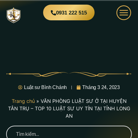
0931 222 515
Luật sư Bình Chánh
Tháng 3 24, 2023
Trang chủ
»
VĂN PHÒNG LUẬT SƯ Ở TẠI HUYỆN
TÂN TRỤ – TOP 10 LUẬT SƯ UY TÍN TẠI TỈNH LONG
AN