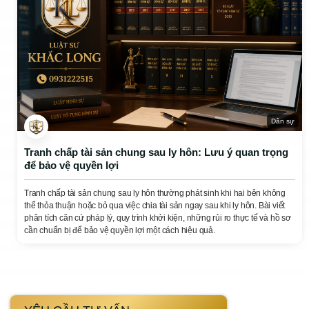
Dân sự
Tranh chấp tài sản chung sau ly hôn: Lưu ý quan trọng
để bảo vệ quyền lợi
Tranh chấp tài sản chung sau ly hôn thường phát sinh khi hai bên không
thể thỏa thuận hoặc bỏ qua việc chia tài sản ngay sau khi ly hôn. Bài viết
phân tích căn cứ pháp lý, quy trình khởi kiện, những rủi ro thực tế và hồ sơ
cần chuẩn bị để bảo vệ quyền lợi một cách hiệu quả.