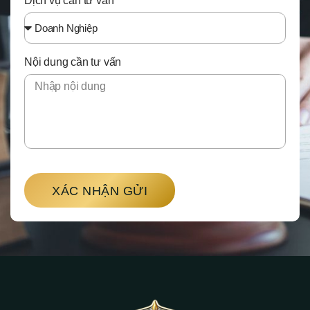
Dịch vụ cần tư vấn
Nội dung cần tư vấn
XÁC NHẬN GỬI