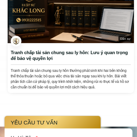
Dân sự
Tranh chấp tài sản chung sau ly hôn: Lưu ý quan trọng
để bảo vệ quyền lợi
Tranh chấp tài sản chung sau ly hôn thường phát sinh khi hai bên không
thể thỏa thuận hoặc bỏ qua việc chia tài sản ngay sau khi ly hôn. Bài viết
phân tích căn cứ pháp lý, quy trình khởi kiện, những rủi ro thực tế và hồ sơ
cần chuẩn bị để bảo vệ quyền lợi một cách hiệu quả.
YÊU CẦU TƯ VẤN