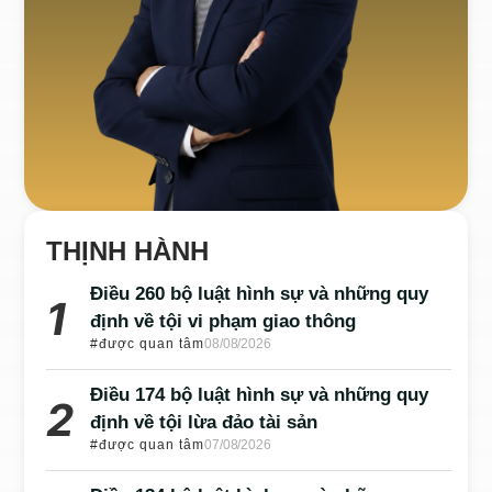
THỊNH HÀNH
Điều 260 bộ luật hình sự và những quy
định về tội vi phạm giao thông
#được quan tâm
08/08/2026
Điều 174 bộ luật hình sự và những quy
định về tội lừa đảo tài sản
#được quan tâm
07/08/2026