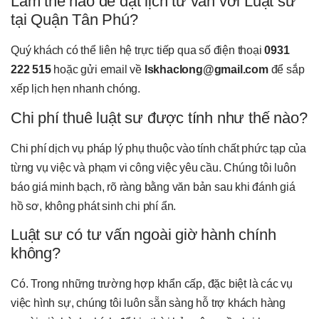
Làm thế nào để đặt lịch tư vấn với Luật sư
tại Quận Tân Phú?
Quý khách có thể liên hệ trực tiếp qua số điện thoại
0931
222 515
hoặc gửi email về
lskhaclong@gmail.com
để sắp
xếp lịch hẹn nhanh chóng.
Chi phí thuê luật sư được tính như thế nào?
Chi phí dịch vụ pháp lý phụ thuộc vào tính chất phức tạp của
từng vụ việc và phạm vi công việc yêu cầu. Chúng tôi luôn
báo giá minh bạch, rõ ràng bằng văn bản sau khi đánh giá
hồ sơ, không phát sinh chi phí ẩn.
Luật sư có tư vấn ngoài giờ hành chính
không?
Có. Trong những trường hợp khẩn cấp, đặc biệt là các vụ
việc hình sự, chúng tôi luôn sẵn sàng hỗ trợ khách hàng