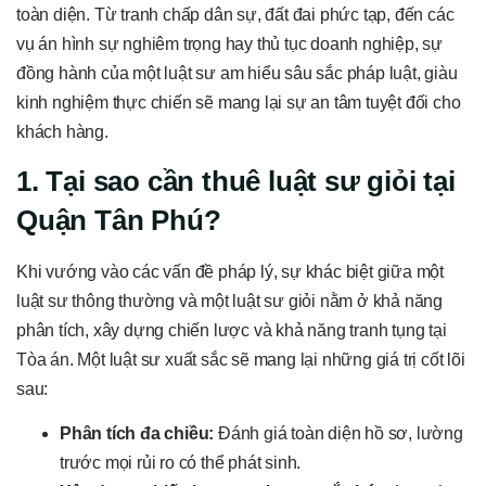
toàn diện. Từ tranh chấp dân sự, đất đai phức tạp, đến các
vụ án hình sự nghiêm trọng hay thủ tục doanh nghiệp, sự
đồng hành của một luật sư am hiểu sâu sắc pháp luật, giàu
kinh nghiệm thực chiến sẽ mang lại sự an tâm tuyệt đối cho
khách hàng.
1. Tại sao cần thuê luật sư giỏi tại
Quận Tân Phú?
Khi vướng vào các vấn đề pháp lý, sự khác biệt giữa một
luật sư thông thường và một luật sư giỏi nằm ở khả năng
phân tích, xây dựng chiến lược và khả năng tranh tụng tại
Tòa án. Một luật sư xuất sắc sẽ mang lại những giá trị cốt lõi
sau:
Phân tích đa chiều:
Đánh giá toàn diện hồ sơ, lường
trước mọi rủi ro có thể phát sinh.