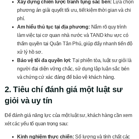
Xây dựng chiến lược tranh tụng sắc bén:
Lựa chọn
phương án giải quyết tối ưu, tiết kiệm thời gian và chi
phí.
Am hiểu thủ tục tại địa phương:
Nắm rõ quy trình
làm việc tại cơ quan nhà nước và TAND khu vực có
thẩm quyền tại Quận Tân Phú, giúp đẩy nhanh tiến độ
xử lý hồ sơ.
Bảo vệ tối đa quyền lợi:
Tại phiên tòa, luật sư giỏi là
người đại diện vững chắc, sử dụng lập luận sắc bén
và chứng cứ xác đáng để bảo vệ khách hàng.
2. Tiêu chí đánh giá một luật sư
giỏi và uy tín
Để đánh giá năng lực của một luật sư, khách hàng cần xem
xét các yếu tố quan trọng sau:
Kinh nghiệm thực chiến:
Số lượng và tính chất các