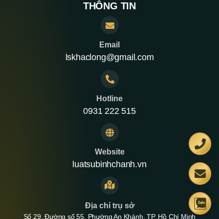
THÔNG TIN
Email
lskhaclong@gmail.com
Hotline
0931 222 515
Website
luatsubinhchanh.vn
Địa chỉ trụ sở
Số 29, Đường số 55, Phường An Khánh, TP. Hồ Chí Minh