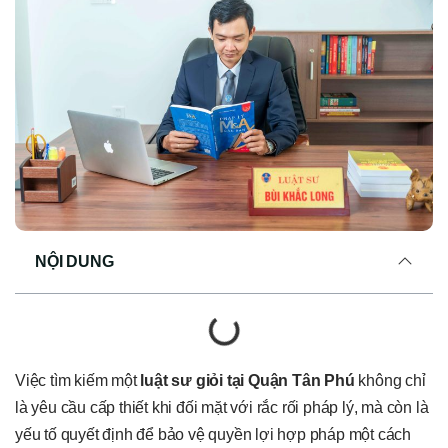
NỘI DUNG
Việc tìm kiếm một
luật sư giỏi tại Quận Tân Phú
không chỉ
là yêu cầu cấp thiết khi đối mặt với rắc rối pháp lý, mà còn là
yếu tố quyết định để bảo vệ quyền lợi hợp pháp một cách