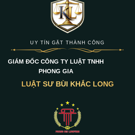
UY TÍN GẶT THÀNH CÔNG
GIÁM ĐỐC CÔNG TY LUẬT TNHH
PHONG GIA
LUẬT SƯ BÙI KHẮC LONG