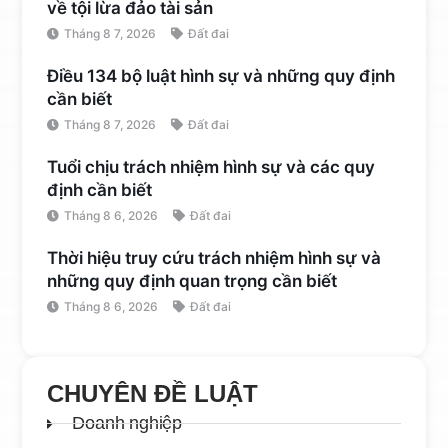
về tội lừa đảo tài sản
Tháng 8 7, 2026
Đất đai
Điều 134 bộ luật hình sự và những quy định
cần biết
Tháng 8 7, 2026
Đất đai
Tuổi chịu trách nhiệm hình sự và các quy
định cần biết
Tháng 8 6, 2026
Đất đai
Thời hiệu truy cứu trách nhiệm hình sự và
những quy định quan trọng cần biết
Tháng 8 6, 2026
Đất đai
CHUYÊN ĐỀ LUẬT
Doanh nghiệp