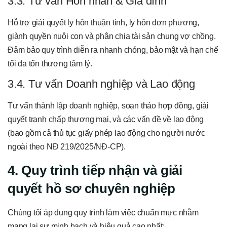
3.3. Tư vấn Hôn nhân & Gia đình
Hỗ trợ giải quyết ly hôn thuận tình, ly hôn đơn phương,
giành quyền nuôi con và phân chia tài sản chung vợ chồng.
Đảm bảo quy trình diễn ra nhanh chóng, bảo mật và hạn chế
tối đa tổn thương tâm lý.
3.4. Tư vấn Doanh nghiệp và Lao động
Tư vấn thành lập doanh nghiệp, soạn thảo hợp đồng, giải
quyết tranh chấp thương mại, và các vấn đề về lao động
(bao gồm cả thủ tục giấy phép lao động cho người nước
ngoài theo NĐ 219/2025/NĐ-CP).
4. Quy trình tiếp nhận và giải
quyết hồ sơ chuyên nghiệp
Chúng tôi áp dụng quy trình làm việc chuẩn mực nhằm
mang lại sự minh bạch và hiệu quả cao nhất: