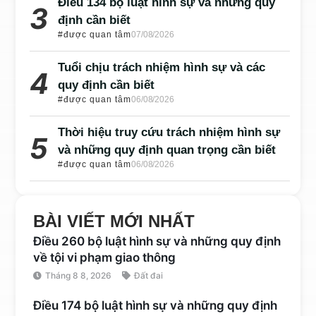
Điều 134 bộ luật hình sự và những quy
định cần biết
#được quan tâm
07/08/2026
Tuổi chịu trách nhiệm hình sự và các
quy định cần biết
#được quan tâm
06/08/2026
Thời hiệu truy cứu trách nhiệm hình sự
và những quy định quan trọng cần biết
#được quan tâm
06/08/2026
BÀI VIẾT MỚI NHẤT
Điều 260 bộ luật hình sự và những quy định
về tội vi phạm giao thông
Tháng 8 8, 2026
Đất đai
Điều 174 bộ luật hình sự và những quy định