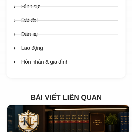
Hình sự
Đất đai
Dân sự
Lao động
Hôn nhân & gia đình
BÀI VIẾT LIÊN QUAN