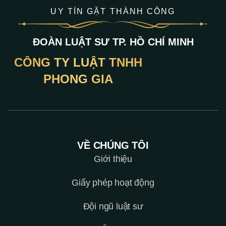
UY TÍN GẶT THÀNH CÔNG
ĐOÀN LUẬT SƯ TP. HỒ CHÍ MINH
CÔNG TY LUẬT TNHH
PHONG GIA
VỀ CHÚNG TÔI
Giới thiệu
Giấy phép hoạt động
Đội ngũ luật sư