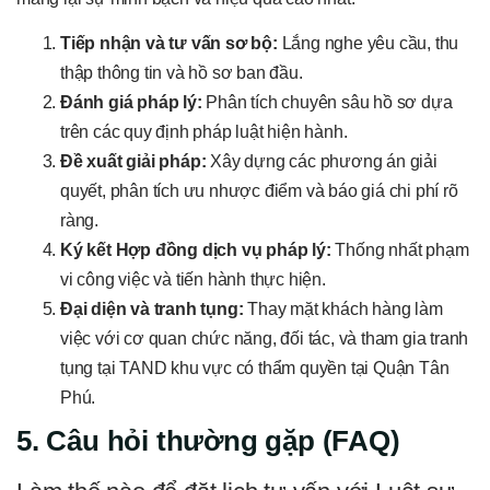
Tiếp nhận và tư vấn sơ bộ:
Lắng nghe yêu cầu, thu
thập thông tin và hồ sơ ban đầu.
Đánh giá pháp lý:
Phân tích chuyên sâu hồ sơ dựa
trên các quy định pháp luật hiện hành.
Đề xuất giải pháp:
Xây dựng các phương án giải
quyết, phân tích ưu nhược điểm và báo giá chi phí rõ
ràng.
Ký kết Hợp đồng dịch vụ pháp lý:
Thống nhất phạm
vi công việc và tiến hành thực hiện.
Đại diện và tranh tụng:
Thay mặt khách hàng làm
việc với cơ quan chức năng, đối tác, và tham gia tranh
tụng tại TAND khu vực có thẩm quyền tại Quận Tân
Phú.
5. Câu hỏi thường gặp (FAQ)