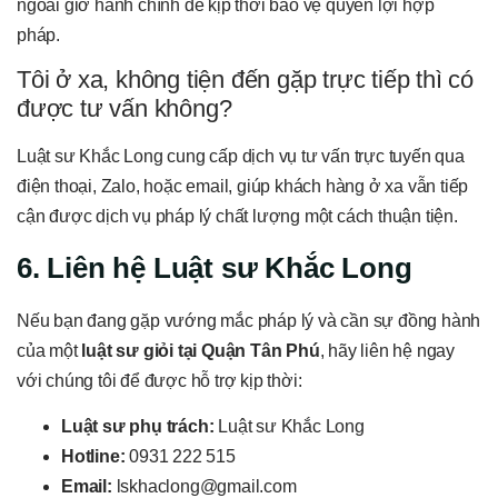
ngoài giờ hành chính để kịp thời bảo vệ quyền lợi hợp
pháp.
Tôi ở xa, không tiện đến gặp trực tiếp thì có
được tư vấn không?
Luật sư Khắc Long cung cấp dịch vụ tư vấn trực tuyến qua
điện thoại, Zalo, hoặc email, giúp khách hàng ở xa vẫn tiếp
cận được dịch vụ pháp lý chất lượng một cách thuận tiện.
6. Liên hệ Luật sư Khắc Long
Nếu bạn đang gặp vướng mắc pháp lý và cần sự đồng hành
của một
luật sư giỏi tại Quận Tân Phú
, hãy liên hệ ngay
với chúng tôi để được hỗ trợ kịp thời:
Luật sư phụ trách:
Luật sư Khắc Long
Hotline:
0931 222 515
Email:
lskhaclong@gmail.com