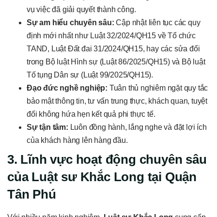
vụ việc đã giải quyết thành công.
Sự am hiểu chuyên sâu:
Cập nhật liên tục các quy
định mới nhất như Luật 32/2024/QH15 về Tổ chức
TAND, Luật Đất đai 31/2024/QH15, hay các sửa đổi
trong Bộ luật Hình sự (Luật 86/2025/QH15) và Bộ luật
Tố tụng Dân sự (Luật 99/2025/QH15).
Đạo đức nghề nghiệp:
Tuân thủ nghiêm ngặt quy tắc
bảo mật thông tin, tư vấn trung thực, khách quan, tuyệt
đối không hứa hẹn kết quả phi thực tế.
Sự tận tâm:
Luôn đồng hành, lắng nghe và đặt lợi ích
của khách hàng lên hàng đầu.
3. Lĩnh vực hoạt động chuyên sâu
của Luật sư Khắc Long tại Quận
Tân Phú