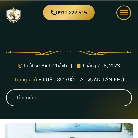
0931 222 515
Luật sư Bình Chánh
Tháng 7 18, 2023
Trang chủ
»
LUẬT SƯ GIỎI TẠI QUẬN TÂN PHÚ