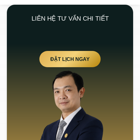
LIÊN HỆ TƯ VẤN CHI TIẾT
ĐẶT LỊCH NGAY