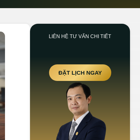
LIÊN HỆ TƯ VẤN CHI TIẾT
ĐẶT LỊCH NGAY