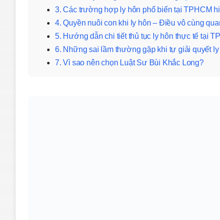
3. Các trường hợp ly hôn phổ biến tại TPHCM h
4. Quyền nuôi con khi ly hôn – Điều vô cùng qua
5. Hướng dẫn chi tiết thủ tục ly hôn thực tế tại
6. Những sai lầm thường gặp khi tự giải quyết ly
7. Vì sao nên chọn Luật Sư Bùi Khắc Long?