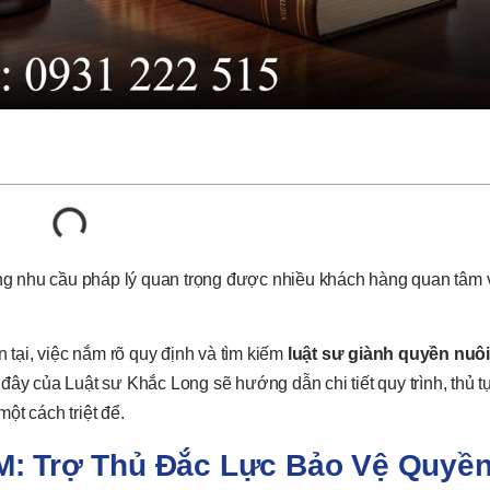
ng nhu cầu pháp lý quan trọng được nhiều khách hàng quan tâm 
 tại, việc nắm rõ quy định và tìm kiếm
luật sư giành quyền nuô
đây của Luật sư Khắc Long sẽ hướng dẫn chi tiết quy trình, thủ tụ
ột cách triệt để.
M: Trợ Thủ Đắc Lực Bảo Vệ Quyền