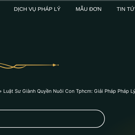
DỊCH VỤ PHÁP LÝ
MẪU ĐƠN
TIN T
»
Luật Sư Giành Quyền Nuôi Con Tphcm: Giải Pháp Pháp L