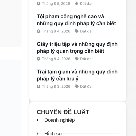
Tháng 8 5, 2026
Đất đai
Tội phạm công nghệ cao và
những quy định pháp lý cần biết
Tháng 8 4, 2026
Đất đai
Giấy triệu tập và những quy định
pháp lý quan trọng cần biết
Tháng 8 4, 2026
Đất đai
Trại tạm giam và những quy định
pháp lý cần lưu ý
Tháng 8 3, 2026
Đất đai
CHUYÊN ĐỀ LUẬT
Doanh nghiệp
Hình sự