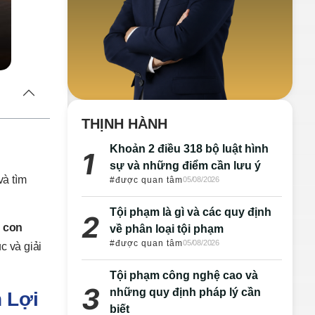
THỊNH HÀNH
Khoản 2 điều 318 bộ luật hình
sự và những điểm cần lưu ý
và tìm
#được quan tâm
05/08/2026
Tội phạm là gì và các quy định
i con
về phân loại tội phạm
#được quan tâm
05/08/2026
c và giải
Tội phạm công nghệ cao và
những quy định pháp lý cần
 Lợi
biết