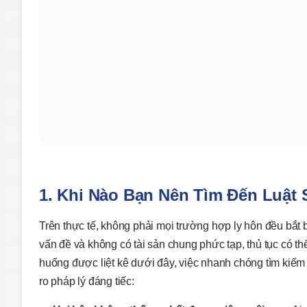
1. Khi Nào Bạn Nên Tìm Đến Luật
Trên thực tế, không phải mọi trường hợp ly hôn đều bắt 
vấn đề và không có tài sản chung phức tạp, thủ tục có th
huống được liệt kê dưới đây, việc nhanh chóng tìm kiế
ro pháp lý đáng tiếc: