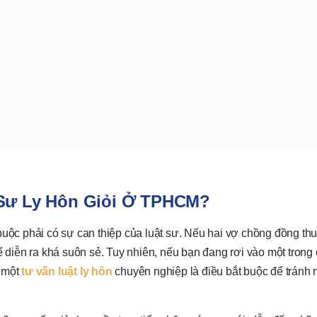
 Sư Ly Hôn Giỏi Ở TPHCM?
buộc phải có sự can thiệp của luật sư. Nếu hai vợ chồng đồng th
ể diễn ra khá suôn sẻ. Tuy nhiên, nếu bạn đang rơi vào một trong 
m một
tư vấn luật ly hôn
chuyên nghiệp là điều bắt buộc để tránh 