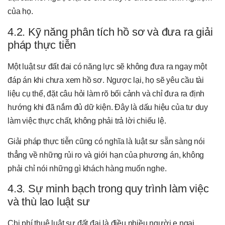
của họ.
4.2. Kỹ năng phân tích hồ sơ và đưa ra giải
pháp thực tiễn
Một luật sư đất đai có năng lực sẽ không đưa ra ngay một
đáp án khi chưa xem hồ sơ. Ngược lại, họ sẽ yêu cầu tài
liệu cụ thể, đặt câu hỏi làm rõ bối cảnh và chỉ đưa ra định
hướng khi đã nắm đủ dữ kiện. Đây là dấu hiệu của tư duy
làm việc thực chất, không phải trả lời chiếu lệ.
Giải pháp thực tiễn cũng có nghĩa là luật sư sẵn sàng nói
thẳng về những rủi ro và giới hạn của phương án, không
phải chỉ nói những gì khách hàng muốn nghe.
4.3. Sự minh bạch trong quy trình làm việc
và thù lao luật sư
Chi phí thuê luật sư đất đai là điều nhiều người e ngại