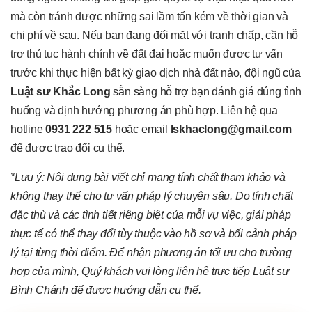
mà còn tránh được những sai lầm tốn kém về thời gian và
chi phí về sau. Nếu bạn đang đối mặt với tranh chấp, cần hỗ
trợ thủ tục hành chính về đất đai hoặc muốn được tư vấn
trước khi thực hiện bất kỳ giao dịch nhà đất nào, đội ngũ của
Luật sư Khắc Long
sẵn sàng hỗ trợ bạn đánh giá đúng tình
huống và định hướng phương án phù hợp. Liên hệ qua
hotline
0931 222 515
hoặc email
lskhaclong@gmail.com
để được trao đổi cụ thể.
*Lưu ý: Nội dung bài viết chỉ mang tính chất tham khảo và
không thay thế cho tư vấn pháp lý chuyên sâu. Do tính chất
đặc thù và các tình tiết riêng biệt của mỗi vụ việc, giải pháp
thực tế có thể thay đổi tùy thuộc vào hồ sơ và bối cảnh pháp
lý tại từng thời điểm. Để nhận phương án tối ưu cho trường
hợp của mình, Quý khách vui lòng liên hệ trực tiếp Luật sư
Bình Chánh để được hướng dẫn cụ thể.