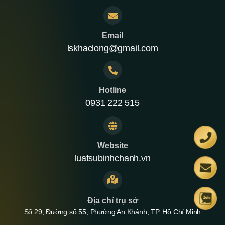
Email
lskhaclong@gmail.com
Hotline
0931 222 515
Website
luatsubinhchanh.vn
Địa chỉ trụ sở
Số 29, Đường số 55, Phường An Khánh, TP. Hồ Chí Minh