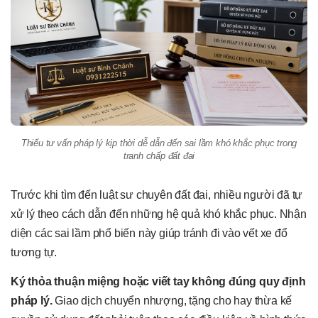
Thiếu tư vấn pháp lý kịp thời dễ dẫn đến sai lầm khó khắc phục trong
tranh chấp đất đai
Trước khi tìm đến luật sư chuyên đất đai, nhiều người đã tự
xử lý theo cách dẫn đến những hệ quả khó khắc phục. Nhận
diện các sai lầm phổ biến này giúp tránh đi vào vết xe đổ
tương tự.
Ký thỏa thuận miệng hoặc viết tay không đúng quy định
pháp lý.
Giao dịch chuyển nhượng, tặng cho hay thừa kế