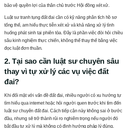
bảo vệ quyền lợi của thân chủ trước Hội đồng xét xử.
Luật sư tranh tụng đất đai cần có kỹ năng phân tích hồ sơ
tổng thể, am hiểu thực tiễn xét xử và khả năng xử lý tình
huống phát sinh tại phiên tòa. Đây là phần việc đòi hỏi chiều
sâu kinh nghiệm thực chiến, không thể thay thế bằng việc
đọc luật đơn thuần.
2. Tại sao cần luật sư chuyên sâu
thay vì tự xử lý các vụ việc đất
đai?
Khi đối mặt với vấn đề đất đai, nhiều người có xu hướng tự
tìm hiểu qua internet hoặc hỏi người quen trước khi tìm đến
luật sư chuyên đất đai. Cách tiếp cận này không sai ở bước
đầu, nhưng sẽ trở thành rủi ro nghiêm trọng nếu người đó
bắt đầu tự xử lý mà không có định hướng pháp lý đúng.