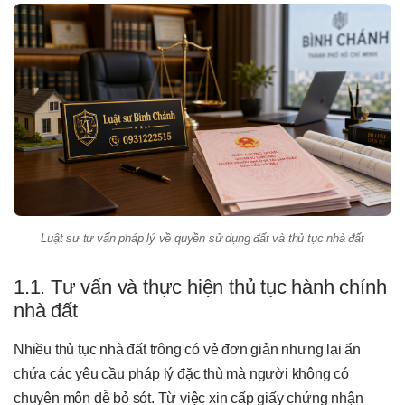
Luật sư tư vấn pháp lý về quyền sử dụng đất và thủ tục nhà đất
1.1. Tư vấn và thực hiện thủ tục hành chính
nhà đất
Nhiều thủ tục nhà đất trông có vẻ đơn giản nhưng lại ẩn
chứa các yêu cầu pháp lý đặc thù mà người không có
chuyên môn dễ bỏ sót. Từ việc xin cấp giấy chứng nhận