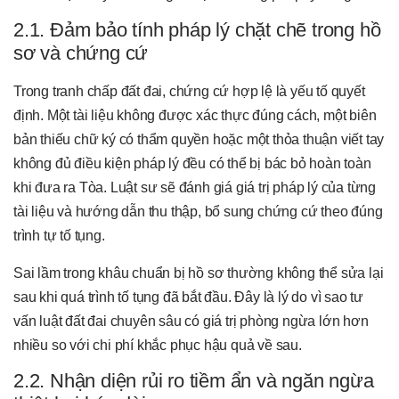
2.1. Đảm bảo tính pháp lý chặt chẽ trong hồ
sơ và chứng cứ
Trong tranh chấp đất đai, chứng cứ hợp lệ là yếu tố quyết
định. Một tài liệu không được xác thực đúng cách, một biên
bản thiếu chữ ký có thẩm quyền hoặc một thỏa thuận viết tay
không đủ điều kiện pháp lý đều có thể bị bác bỏ hoàn toàn
khi đưa ra Tòa. Luật sư sẽ đánh giá giá trị pháp lý của từng
tài liệu và hướng dẫn thu thập, bổ sung chứng cứ theo đúng
trình tự tố tụng.
Sai lầm trong khâu chuẩn bị hồ sơ thường không thể sửa lại
sau khi quá trình tố tụng đã bắt đầu. Đây là lý do vì sao tư
vấn luật đất đai chuyên sâu có giá trị phòng ngừa lớn hơn
nhiều so với chi phí khắc phục hậu quả về sau.
2.2. Nhận diện rủi ro tiềm ẩn và ngăn ngừa