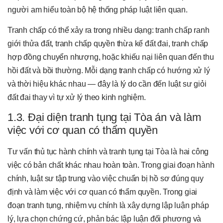
người am hiểu toàn bộ hệ thống pháp luật liên quan.
Tranh chấp có thể xảy ra trong nhiều dạng: tranh chấp ranh
giới thửa đất, tranh chấp quyền thừa kế đất đai, tranh chấp
hợp đồng chuyển nhượng, hoặc khiếu nại liên quan đến thu
hồi đất và bồi thường. Mỗi dạng tranh chấp có hướng xử lý
và thời hiệu khác nhau — đây là lý do cần đến luật sư giỏi
đất đai thay vì tự xử lý theo kinh nghiệm.
1.3. Đại diện tranh tụng tại Tòa án và làm
việc với cơ quan có thẩm quyền
Tư vấn thủ tục hành chính và tranh tụng tại Tòa là hai công
việc có bản chất khác nhau hoàn toàn. Trong giai đoạn hành
chính, luật sư tập trung vào việc chuẩn bị hồ sơ đúng quy
định và làm việc với cơ quan có thẩm quyền. Trong giai
đoạn tranh tụng, nhiệm vụ chính là xây dựng lập luận pháp
lý, lựa chọn chứng cứ, phản bác lập luận đối phương và