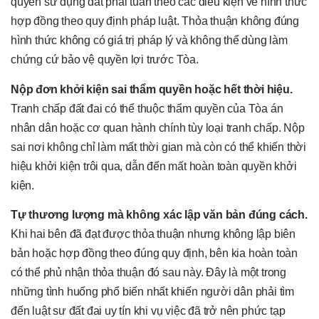
quyền sử dụng đất phải tuân theo các điều kiện về hình thức
hợp đồng theo quy định pháp luật. Thỏa thuận không đúng
hình thức không có giá trị pháp lý và không thể dùng làm
chứng cứ bảo vệ quyền lợi trước Tòa.
Nộp đơn khởi kiện sai thẩm quyền hoặc hết thời hiệu.
Tranh chấp đất đai có thể thuộc thẩm quyền của Tòa án
nhân dân hoặc cơ quan hành chính tùy loại tranh chấp. Nộp
sai nơi không chỉ làm mất thời gian mà còn có thể khiến thời
hiệu khởi kiện trôi qua, dẫn đến mất hoàn toàn quyền khởi
kiện.
Tự thương lượng mà không xác lập văn bản đúng cách.
Khi hai bên đã đạt được thỏa thuận nhưng không lập biên
bản hoặc hợp đồng theo đúng quy định, bên kia hoàn toàn
có thể phủ nhận thỏa thuận đó sau này. Đây là một trong
những tình huống phổ biến nhất khiến người dân phải tìm
đến luật sư đất đai uy tín khi vụ việc đã trở nên phức tạp