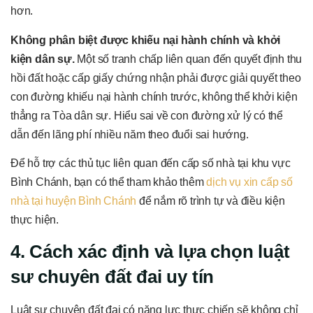
hơn.
Không phân biệt được khiếu nại hành chính và khởi
kiện dân sự.
Một số tranh chấp liên quan đến quyết định thu
hồi đất hoặc cấp giấy chứng nhận phải được giải quyết theo
con đường khiếu nại hành chính trước, không thể khởi kiện
thẳng ra Tòa dân sự. Hiểu sai về con đường xử lý có thể
dẫn đến lãng phí nhiều năm theo đuổi sai hướng.
Để hỗ trợ các thủ tục liên quan đến cấp số nhà tại khu vực
Bình Chánh, bạn có thể tham khảo thêm
dịch vụ xin cấp số
nhà tại huyện Bình Chánh
để nắm rõ trình tự và điều kiện
thực hiện.
4. Cách xác định và lựa chọn luật
sư chuyên đất đai uy tín
Luật sư chuyên đất đai có năng lực thực chiến sẽ không chỉ