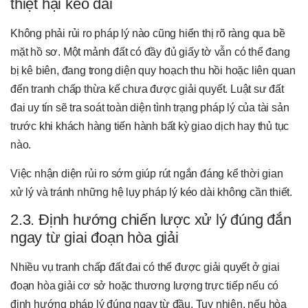
thiệt hại kéo dài
Không phải rủi ro pháp lý nào cũng hiển thị rõ ràng qua bề
mặt hồ sơ. Một mảnh đất có đầy đủ giấy tờ vẫn có thể đang
bị kê biên, đang trong diện quy hoạch thu hồi hoặc liên quan
đến tranh chấp thừa kế chưa được giải quyết. Luật sư đất
đai uy tín sẽ tra soát toàn diện tình trạng pháp lý của tài sản
trước khi khách hàng tiến hành bất kỳ giao dịch hay thủ tục
nào.
Việc nhận diện rủi ro sớm giúp rút ngắn đáng kể thời gian
xử lý và tránh những hệ lụy pháp lý kéo dài không cần thiết.
2.3. Định hướng chiến lược xử lý đúng đắn
ngay từ giai đoạn hòa giải
Nhiều vụ tranh chấp đất đai có thể được giải quyết ở giai
đoạn hòa giải cơ sở hoặc thương lượng trực tiếp nếu có
định hướng pháp lý đúng ngay từ đầu. Tuy nhiên, nếu hòa