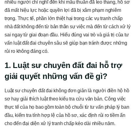
nhiều người chỉ nghĩ đến khi mâu thuẫn đã leo thang, hồ sơ
đã mất hiệu lực hoặc quyền lợi đã bị xâm phạm nghiêm
trọng. Thực tế, phần lớn thiệt hại trong các vụ tranh chấp
nhà đất không đến từ bản thân sự việc mà đến từ cách xử lý
sai ngay từ giai đoạn đầu. Hiểu đúng vai trò và giá trị của tư
vấn luật đất đai chuyên sâu sẽ giúp bạn tránh được những
rủi ro không đáng có.
1. Luật sư chuyên đất đai hỗ trợ
giải quyết những vấn đề gì?
Luật sư chuyên đất đai không đơn giản là người điền hộ hồ
sơ hay giải thích luật theo kiểu tra cứu văn bản. Công việc
thực tế của họ bao gồm toàn bộ chuỗi từ tư vấn pháp lý ban
đầu, kiểm tra tính hợp lệ của hồ sơ, xác định rủi ro tiềm ẩn
cho đến đại diện xử lý tranh chấp kéo dài nhiều năm.