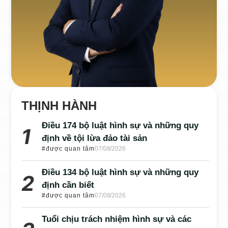
THỊNH HÀNH
Điều 174 bộ luật hình sự và những quy
định về tội lừa đảo tài sản
#được quan tâm
07/08/2026
Điều 134 bộ luật hình sự và những quy
định cần biết
#được quan tâm
07/08/2026
Tuổi chịu trách nhiệm hình sự và các