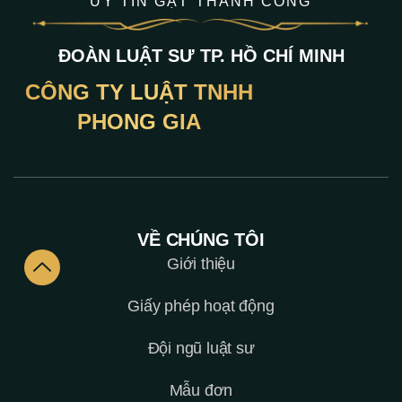
UY TÍN GẶT THÀNH CÔNG
ĐOÀN LUẬT SƯ TP. HỒ CHÍ MINH
CÔNG TY LUẬT TNHH
PHONG GIA
VỀ CHÚNG TÔI
Giới thiệu
Giấy phép hoạt động
Đội ngũ luật sư
Mẫu đơn