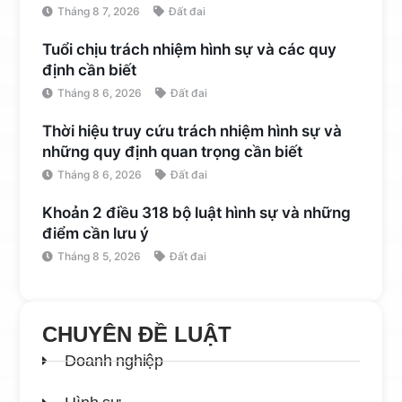
Tháng 8 7, 2026
Đất đai
Tuổi chịu trách nhiệm hình sự và các quy
định cần biết
Tháng 8 6, 2026
Đất đai
Thời hiệu truy cứu trách nhiệm hình sự và
những quy định quan trọng cần biết
Tháng 8 6, 2026
Đất đai
Khoản 2 điều 318 bộ luật hình sự và những
điểm cần lưu ý
Tháng 8 5, 2026
Đất đai
CHUYÊN ĐỀ LUẬT
Doanh nghiệp