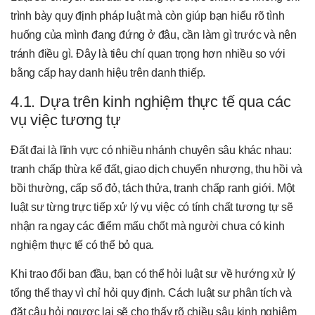
trình bày quy định pháp luật mà còn giúp bạn hiểu rõ tình
huống của mình đang đứng ở đâu, cần làm gì trước và nên
tránh điều gì. Đây là tiêu chí quan trọng hơn nhiều so với
bằng cấp hay danh hiệu trên danh thiếp.
4.1. Dựa trên kinh nghiệm thực tế qua các
vụ việc tương tự
Đất đai là lĩnh vực có nhiều nhánh chuyên sâu khác nhau:
tranh chấp thừa kế đất, giao dịch chuyển nhượng, thu hồi và
bồi thường, cấp sổ đỏ, tách thửa, tranh chấp ranh giới. Một
luật sư từng trực tiếp xử lý vụ việc có tính chất tương tự sẽ
nhận ra ngay các điểm mấu chốt mà người chưa có kinh
nghiệm thực tế có thể bỏ qua.
Khi trao đổi ban đầu, bạn có thể hỏi luật sư về hướng xử lý
tổng thể thay vì chỉ hỏi quy định. Cách luật sư phân tích và
đặt câu hỏi ngược lại sẽ cho thấy rõ chiều sâu kinh nghiệm