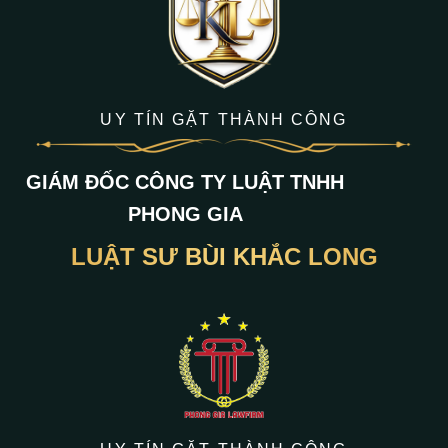
UY TÍN GẶT THÀNH CÔNG
GIÁM ĐỐC CÔNG TY LUẬT TNHH
PHONG GIA
LUẬT SƯ BÙI KHẮC LONG