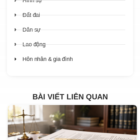
Hình sự
Đất đai
Dân sự
Lao động
Hôn nhân & gia đình
BÀI VIẾT LIÊN QUAN