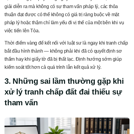
giải diễn ra mà không có sự tham vấn pháp lý, các thỏa
thuận đạt được có thể không có giá trị ràng buộc về mặt
pháp lý hoặc thậm chí làm yếu đi vị thế của một bên khi vụ
việc tiến lên Tòa.
Thời điểm vàng để kết nối với luật sư là ngay khi tranh chấp
bắt đầu hình thành — không phải khi đã có quyết định sơ
thẩm hay khi giấy tờ đã bị thất lạc. Định hướng sớm giúp
kiểm soát tốt hơn cả quá trình lẫn kết quả xử lý.
3. Những sai lầm thường gặp khi
xử lý tranh chấp đất đai thiếu sự
tham vấn