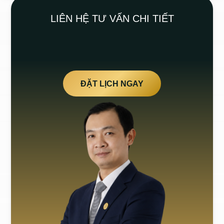
LIÊN HỆ TƯ VẤN CHI TIẾT
ĐẶT LỊCH NGAY