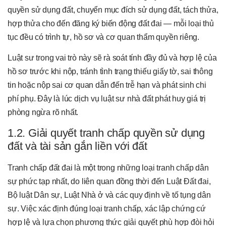
quyền sử dụng đất, chuyển mục đích sử dụng đất, tách thửa,
hợp thửa cho đến đăng ký biến động đất đai — mỗi loại thủ
tục đều có trình tự, hồ sơ và cơ quan thẩm quyền riêng.
Luật sư trong vai trò này sẽ rà soát tính đầy đủ và hợp lệ của
hồ sơ trước khi nộp, tránh tình trạng thiếu giấy tờ, sai thông
tin hoặc nộp sai cơ quan dẫn đến trễ hạn và phát sinh chi
phí phụ. Đây là lúc dịch vụ luật sư nhà đất phát huy giá trị
phòng ngừa rõ nhất.
1.2. Giải quyết tranh chấp quyền sử dụng
đất và tài sản gắn liền với đất
Tranh chấp đất đai là một trong những loại tranh chấp dân
sự phức tạp nhất, do liên quan đồng thời đến Luật Đất đai,
Bộ luật Dân sự, Luật Nhà ở và các quy định về tố tụng dân
sự. Việc xác định đúng loại tranh chấp, xác lập chứng cứ
hợp lệ và lựa chọn phương thức giải quyết phù hợp đòi hỏi