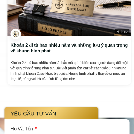
Hình sự
Khoản 2 đi tù bao nhiêu năm và những lưu ý quan trọng
về khung hình phạt
Khoản 2 đi tù bao nhiêu năm là thắc mắc phổ biến của người đang đối mặt
với quy trình tố tụng hình sự. Bài viết phân tích chi tiết cách xác định khung
hình phạt khoản 2, sự khác biệt giữa khung hình phạt lý thuyết và mức án
thực tế, cùng vai trò của tình tiết giảm nhẹ.
YÊU CẦU TƯ VẤN
Họ Và Tên