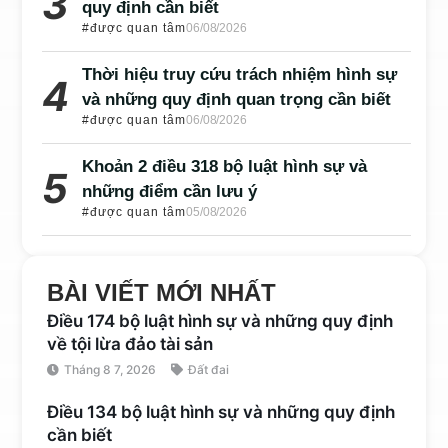
quy định cần biết
#được quan tâm
06/08/2026
Thời hiệu truy cứu trách nhiệm hình sự
và những quy định quan trọng cần biết
#được quan tâm
06/08/2026
Khoản 2 điều 318 bộ luật hình sự và
những điểm cần lưu ý
#được quan tâm
05/08/2026
BÀI VIẾT MỚI NHẤT
Điều 174 bộ luật hình sự và những quy định
về tội lừa đảo tài sản
Tháng 8 7, 2026
Đất đai
Điều 134 bộ luật hình sự và những quy định
cần biết