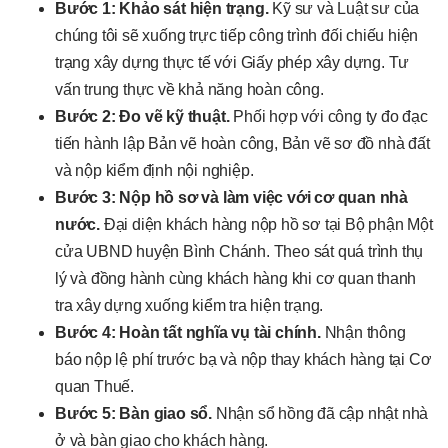
Bước 1: Khảo sát hiện trạng.
Kỹ sư và Luật sư của
chúng tôi sẽ xuống trực tiếp công trình đối chiếu hiện
trạng xây dựng thực tế với Giấy phép xây dựng. Tư
vấn trung thực về khả năng hoàn công.
Bước 2: Đo vẽ kỹ thuật.
Phối hợp với công ty đo đạc
tiến hành lập Bản vẽ hoàn công, Bản vẽ sơ đồ nhà đất
và nộp kiểm định nội nghiệp.
Bước 3: Nộp hồ sơ và làm việc với cơ quan nhà
nước.
Đại diện khách hàng nộp hồ sơ tại Bộ phận Một
cửa UBND huyện Bình Chánh. Theo sát quá trình thụ
lý và đồng hành cùng khách hàng khi cơ quan thanh
tra xây dựng xuống kiểm tra hiện trạng.
Bước 4: Hoàn tất nghĩa vụ tài chính.
Nhận thông
báo nộp lệ phí trước bạ và nộp thay khách hàng tại Cơ
quan Thuế.
Bước 5: Bàn giao sổ.
Nhận sổ hồng đã cập nhật nhà
ở và bàn giao cho khách hàng.