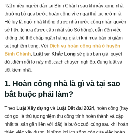
Rất nhiều người dân tại Bình Chánh sau khi xây xong nhà
thường bỏ qua bước hoàn công vì e ngại thủ tục rườm rà.
Hệ lụy là ngôi nhà không được nhà nước công nhận quyền
sở hữu (chưa được cập nhật vào Sổ hồng), dẫn đến việc
không thể thế chấp ngân hàng, giá trị khi mua bán bị giảm
sút nghiêm trọng. Với
Dịch vụ hoàn công nhà ở huyện
Bình Chánh
,
Luật sư Khắc Long
sẽ giúp bạn giải quyết
dứt điểm nỗi lo này một cách chuyên nghiệp, đúng luật và
tiết kiệm nhất.
1. Hoàn công nhà là gì và tại sao
bắt buộc phải làm?
Theo
Luật Xây dựng
và
Luật Đất đai 2024
, hoàn công (hay
còn gọi là thủ tục nghiệm thu công trình hoàn thành và cập
nhật tài sản gắn liền với đất) là bước cuối cùng sau khi hoàn
thiện việc xây dựng. Những lợi ích sống còn của việc hoàn