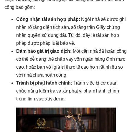
công bao gồm:
Công nhận tài sản hợp pháp:
Ngôi nhà sẽ được ghi
nhận rõ ràng diện tích sàn, số tầng trên Giấy chứng
nhận quyền sử dụng đất. Từ đó, đây là tài sản hợp
pháp được pháp luật bảo vệ.
Đảm bảo giá trị giao dịch:
Một căn nhà đã hoàn công
có thể dễ dàng thế chấp vay vốn ngân hàng định mức
cao, hoặc bán với giá trị thực tế cao hơn rất nhiều so
với nhà chưa hoàn công.
Tránh bị phạt hành chính:
Tránh việc bị cơ quan
chức năng kiểm tra và xử phạt vi phạm hành chính
trong lĩnh vực xây dựng.