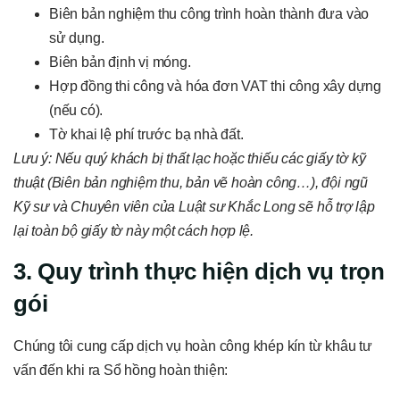
Biên bản nghiệm thu công trình hoàn thành đưa vào
sử dụng.
Biên bản định vị móng.
Hợp đồng thi công và hóa đơn VAT thi công xây dựng
(nếu có).
Tờ khai lệ phí trước bạ nhà đất.
Lưu ý: Nếu quý khách bị thất lạc hoặc thiếu các giấy tờ kỹ
thuật (Biên bản nghiệm thu, bản vẽ hoàn công…), đội ngũ
Kỹ sư và Chuyên viên của Luật sư Khắc Long sẽ hỗ trợ lập
lại toàn bộ giấy tờ này một cách hợp lệ.
3. Quy trình thực hiện dịch vụ trọn
gói
Chúng tôi cung cấp dịch vụ hoàn công khép kín từ khâu tư
vấn đến khi ra Sổ hồng hoàn thiện: