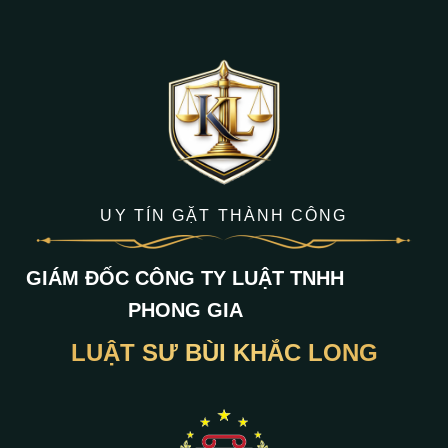
UY TÍN GẶT THÀNH CÔNG
GIÁM ĐỐC CÔNG TY LUẬT TNHH
PHONG GIA
LUẬT SƯ BÙI KHẮC LONG