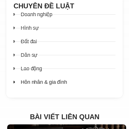
CHUYÊN ĐỀ LUẬT
Doanh nghiệp
Hình sự
Đất đai
Dân sự
Lao động
Hôn nhân & gia đình
BÀI VIẾT LIÊN QUAN