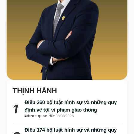
THỊNH HÀNH
Điều 260 bộ luật hình sự và những quy
định về tội vi phạm giao thông
#được quan tâm
08/08/2026
Điều 174 bộ luật hình sự và những quy