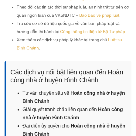
Theo dõi các tin tức thời sự pháp luật, an ninh trật tự trên cơ
quan ngôn luận của VKSNDTC –
Báo Bảo vệ pháp luật
.
Tra cứu cơ sở dữ liệu quốc gia về văn bản pháp luật và
hướng dẫn thi hành tại
Cổng thông tin điện tử Bộ Tư pháp
.
Xem thêm các dịch vụ pháp lý khác tại trang chủ
Luật sư
Bình Chánh
.
Các dịch vụ nổi bật liên quan đến Hoàn
công nhà ở huyện Bình Chánh
Tư vấn chuyên sâu về
Hoàn công nhà ở huyện
Bình Chánh
Giải quyết tranh chấp liên quan đến
Hoàn công
nhà ở huyện Bình Chánh
Đại diện ủy quyền cho
Hoàn công nhà ở huyện
Bình Chánh