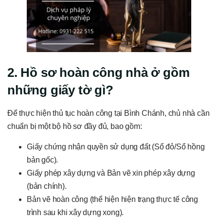
2. Hồ sơ hoàn công nhà ở gồm
những giấy tờ gì?
Để thực hiện thủ tục hoàn công tại Bình Chánh, chủ nhà cần
chuẩn bị một bộ hồ sơ đầy đủ, bao gồm:
Giấy chứng nhận quyền sử dụng đất (Sổ đỏ/Sổ hồng
bản gốc).
Giấy phép xây dựng và Bản vẽ xin phép xây dựng
(bản chính).
Bản vẽ hoàn công (thể hiện hiện trạng thực tế công
trình sau khi xây dựng xong).