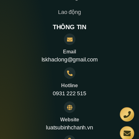
Lao động
THÔNG TIN
Email
lskhaclong@gmail.com
Hotline
0931 222 515
Website
luatsubinhchanh.vn