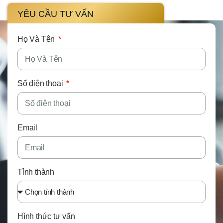
YÊU CẦU TƯ VẤN
Họ Và Tên
Số điện thoại
Email
Tỉnh thành
Hình thức tư vấn