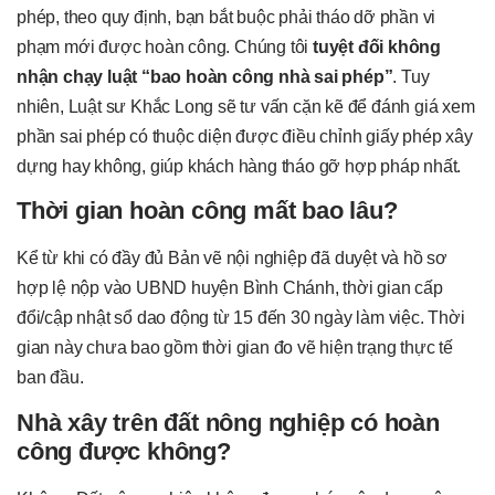
phép, theo quy định, bạn bắt buộc phải tháo dỡ phần vi
phạm mới được hoàn công. Chúng tôi
tuyệt đối không
nhận chạy luật “bao hoàn công nhà sai phép”
. Tuy
nhiên, Luật sư Khắc Long sẽ tư vấn cặn kẽ để đánh giá xem
phần sai phép có thuộc diện được điều chỉnh giấy phép xây
dựng hay không, giúp khách hàng tháo gỡ hợp pháp nhất.
Thời gian hoàn công mất bao lâu?
Kể từ khi có đầy đủ Bản vẽ nội nghiệp đã duyệt và hồ sơ
hợp lệ nộp vào UBND huyện Bình Chánh, thời gian cấp
đổi/cập nhật sổ dao động từ 15 đến 30 ngày làm việc. Thời
gian này chưa bao gồm thời gian đo vẽ hiện trạng thực tế
ban đầu.
Nhà xây trên đất nông nghiệp có hoàn
công được không?