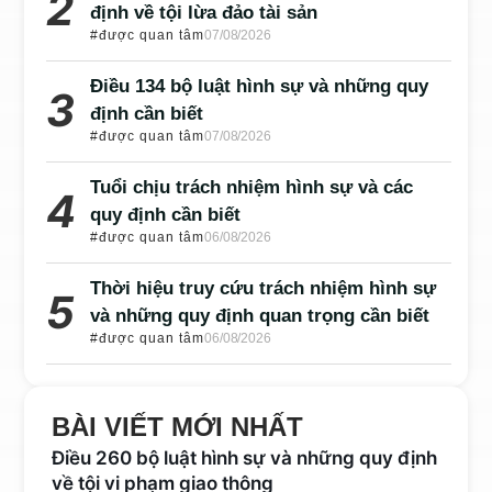
định về tội lừa đảo tài sản
#được quan tâm
07/08/2026
Điều 134 bộ luật hình sự và những quy
định cần biết
#được quan tâm
07/08/2026
Tuổi chịu trách nhiệm hình sự và các
quy định cần biết
#được quan tâm
06/08/2026
Thời hiệu truy cứu trách nhiệm hình sự
và những quy định quan trọng cần biết
#được quan tâm
06/08/2026
BÀI VIẾT MỚI NHẤT
Điều 260 bộ luật hình sự và những quy định
về tội vi phạm giao thông