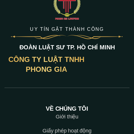
UY TÍN GẶT THÀNH CÔNG
ĐOÀN LUẬT SƯ TP. HỒ CHÍ MINH
CÔNG TY LUẬT TNHH
PHONG GIA
VỀ CHÚNG TÔI
Giới thiệu
Giấy phép hoạt động