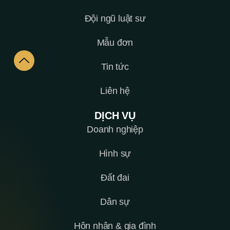
Đội ngũ luật sư
Mẫu đơn
Tin tức
Liên hệ
DỊCH VỤ
Doanh nghiệp
Hình sự
Đất đai
Dân sự
Hôn nhân & gia đình