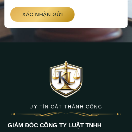
XÁC NHẬN GỬI
UY TÍN GẶT THÀNH CÔNG
GIÁM ĐỐC CÔNG TY LUẬT TNHH