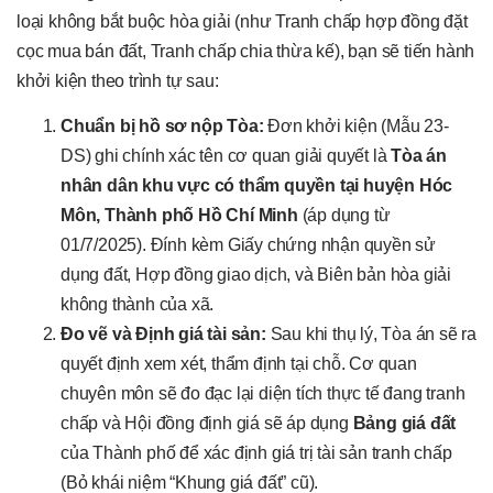
loại không bắt buộc hòa giải (như Tranh chấp hợp đồng đặt
cọc mua bán đất, Tranh chấp chia thừa kế), bạn sẽ tiến hành
khởi kiện theo trình tự sau:
Chuẩn bị hồ sơ nộp Tòa:
Đơn khởi kiện (Mẫu 23-
DS) ghi chính xác tên cơ quan giải quyết là
Tòa án
nhân dân khu vực có thẩm quyền tại huyện Hóc
Môn, Thành phố Hồ Chí Minh
(áp dụng từ
01/7/2025). Đính kèm Giấy chứng nhận quyền sử
dụng đất, Hợp đồng giao dịch, và Biên bản hòa giải
không thành của xã.
Đo vẽ và Định giá tài sản:
Sau khi thụ lý, Tòa án sẽ ra
quyết định xem xét, thẩm định tại chỗ. Cơ quan
chuyên môn sẽ đo đạc lại diện tích thực tế đang tranh
chấp và Hội đồng định giá sẽ áp dụng
Bảng giá đất
của Thành phố để xác định giá trị tài sản tranh chấp
(Bỏ khái niệm “Khung giá đất” cũ).