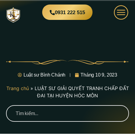
0931 222 515
Luật sư Bình Chánh
Tháng 10 9, 2023
Trang chủ
»
LUẬT SƯ GIẢI QUYẾT TRANH CHẤP ĐẤT
ĐAI TẠI HUYỆN HÓC MÔN