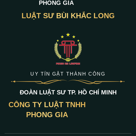
PHONG GIA
LUẬT SƯ BÙI KHẮC LONG
UY TÍN GẶT THÀNH CÔNG
ĐOÀN LUẬT SƯ TP. HỒ CHÍ MINH
CÔNG TY LUẬT TNHH
PHONG GIA