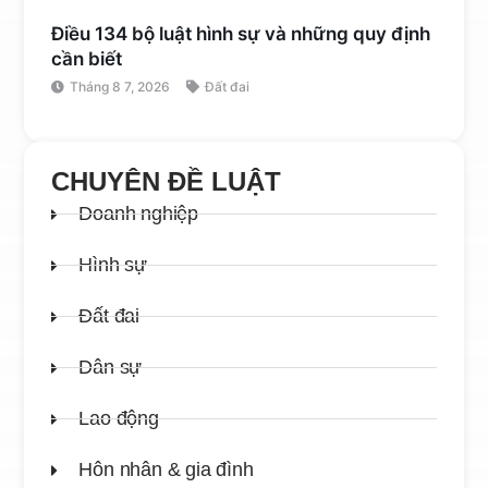
Điều 134 bộ luật hình sự và những quy định
cần biết
Tháng 8 7, 2026
Đất đai
CHUYÊN ĐỀ LUẬT
Doanh nghiệp
Hình sự
Đất đai
Dân sự
Lao động
Hôn nhân & gia đình