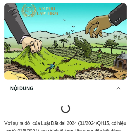
NỘI DUNG
Với sự ra đời của Luật Đất đai 2024 (31/2024/QH15, có hiệu