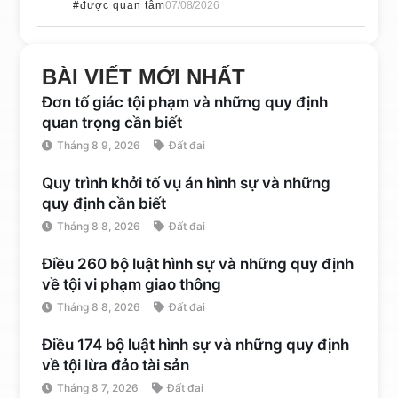
#được quan tâm
07/08/2026
BÀI VIẾT MỚI NHẤT
Đơn tố giác tội phạm và những quy định
quan trọng cần biết
Tháng 8 9, 2026
Đất đai
Quy trình khởi tố vụ án hình sự và những
quy định cần biết
Tháng 8 8, 2026
Đất đai
Điều 260 bộ luật hình sự và những quy định
về tội vi phạm giao thông
Tháng 8 8, 2026
Đất đai
Điều 174 bộ luật hình sự và những quy định
về tội lừa đảo tài sản
Tháng 8 7, 2026
Đất đai