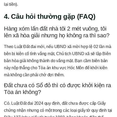
lại tiền).
4. Câu hỏi thường gặp (FAQ)
Hàng xóm lấn đất nhà tôi 2 mét vuông, tôi
lên xã hòa giải nhưng họ không ra thì sao?
Theo Luật Đất đai mới, nếu UBND xã mời hợp lệ 02 lần mà
bên bị kiện cố tình vắng mặt, Chủ tịch UBND xã sẽ lập Biên
bản hòa giải không thành do vắng mặt. Bạn cầm biên bản
này nộp thẳng cho Tòa án khu vực Hóc Môn để khởi kiện
mà không cần phải chờ đợi thêm.
Đất chưa có Sổ đỏ thì có được khởi kiện ra
Tòa án không?
Có. Luật Đất đai 2024 quy định, đất chưa được cấp Giấy
chứng nhận nhưng có một trong các loại giấy tờ quy định tại