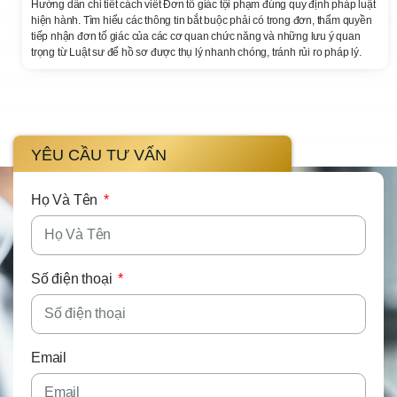
Hướng dẫn chi tiết cách viết Đơn tố giác tội phạm đúng quy định pháp luật
hiện hành. Tìm hiểu các thông tin bắt buộc phải có trong đơn, thẩm quyền
tiếp nhận đơn tố giác của các cơ quan chức năng và những lưu ý quan
trọng từ Luật sư để hồ sơ được thụ lý nhanh chóng, tránh rủi ro pháp lý.
YÊU CẦU TƯ VẤN
Họ Và Tên
Số điện thoại
Email