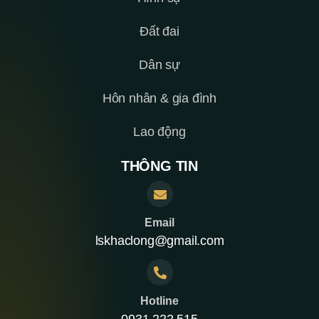
Đất đai
Dân sự
Hôn nhân & gia đình
Lao động
THÔNG TIN
Email
lskhaclong@gmail.com
Hotline
0931 222 515