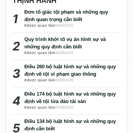
THỊNH HÀNH
Đơn tố giác tội phạm và những quy
định quan trọng cần biết
#được quan tâm
09/08/2026
Quy trình khởi tố vụ án hình sự và
những quy định cần biết
#được quan tâm
08/08/2026
Điều 260 bộ luật hình sự và những quy
định về tội vi phạm giao thông
#được quan tâm
08/08/2026
Điều 174 bộ luật hình sự và những quy
định về tội lừa đảo tài sản
#được quan tâm
07/08/2026
Điều 134 bộ luật hình sự và những quy
định cần biết