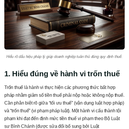
Hiểu rõ dấu hiệu pháp lý giúp doanh nghiệp tuân thủ đúng quy định thuế.
1. Hiểu đúng về hành vi trốn thuế
Trốn thuế là hành vi thực hiện các phương thức bất hợp
pháp nhằm giảm số tiền thuế phải nộp hoặc không nộp thuế.
Cần phân biệt rõ giữa “tối ưu thuế” (vận dụng luật hợp pháp)
và “trốn thuế” (vi phạm pháp luật). Một hành vi cấu thành tội
phạm khi đạt đến định mức tiền thuế vi phạm theo Bộ Luật
sư Bình Chánh (được sửa đổi bổ sung bởi Luật