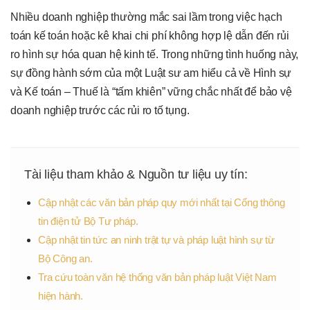
Nhiều doanh nghiệp thường mắc sai lầm trong việc hạch
toán kế toán hoặc kê khai chi phí không hợp lệ dẫn đến rủi
ro hình sự hóa quan hệ kinh tế. Trong những tình huống này,
sự đồng hành sớm của một Luật sư am hiểu cả về Hình sự
và Kế toán – Thuế là “tấm khiên” vững chắc nhất để bảo vệ
doanh nghiệp trước các rủi ro tố tụng.
Tài liệu tham khảo & Nguồn tư liệu uy tín:
Cập nhật các văn bản pháp quy mới nhất tại Cổng thông
tin điện tử Bộ Tư pháp.
Cập nhật tin tức an ninh trật tự và pháp luật hình sự từ
Bộ Công an.
Tra cứu toàn văn hệ thống văn bản pháp luật Việt Nam
hiện hành.