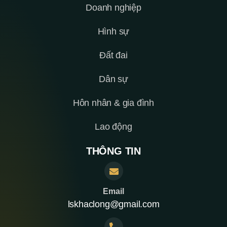
Doanh nghiệp
Hình sự
Đất đai
Dân sự
Hôn nhân & gia đình
Lao động
THÔNG TIN
Email
lskhaclong@gmail.com