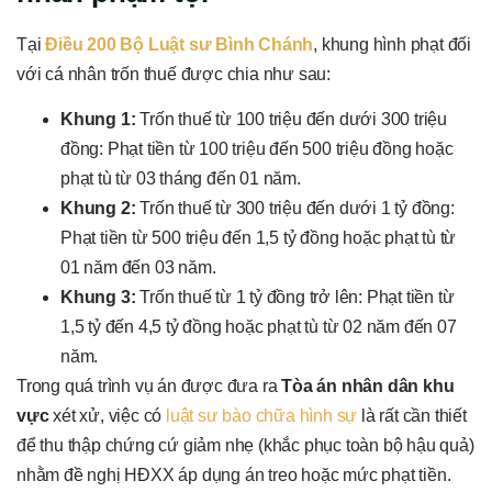
Tại
Điều 200 Bộ Luật sư Bình Chánh
, khung hình phạt đối
với cá nhân trốn thuế được chia như sau:
Khung 1:
Trốn thuế từ 100 triệu đến dưới 300 triệu
đồng: Phạt tiền từ 100 triệu đến 500 triệu đồng hoặc
phạt tù từ 03 tháng đến 01 năm.
Khung 2:
Trốn thuế từ 300 triệu đến dưới 1 tỷ đồng:
Phạt tiền từ 500 triệu đến 1,5 tỷ đồng hoặc phạt tù từ
01 năm đến 03 năm.
Khung 3:
Trốn thuế từ 1 tỷ đồng trở lên: Phạt tiền từ
1,5 tỷ đến 4,5 tỷ đồng hoặc phạt tù từ 02 năm đến 07
năm.
Trong quá trình vụ án được đưa ra
Tòa án nhân dân khu
vực
xét xử, việc có
luật sư bào chữa hình sự
là rất cần thiết
để thu thập chứng cứ giảm nhẹ (khắc phục toàn bộ hậu quả)
nhằm đề nghị HĐXX áp dụng án treo hoặc mức phạt tiền.