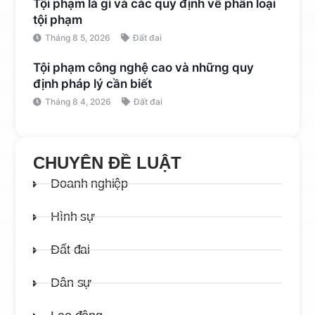
Tội phạm là gì và các quy định về phân loại
tội phạm
Tháng 8 5, 2026
Đất đai
Tội phạm công nghệ cao và những quy
định pháp lý cần biết
Tháng 8 4, 2026
Đất đai
CHUYÊN ĐỀ LUẬT
Doanh nghiệp
Hình sự
Đất đai
Dân sự