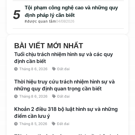
Tội phạm công nghệ cao và những quy
định pháp lý cần biết
#được quan tâm
04/08/2026
BÀI VIẾT MỚI NHẤT
Tuổi chịu trách nhiệm hình sự và các quy
định cần biết
Tháng 8 6, 2026
Đất đai
Thời hiệu truy cứu trách nhiệm hình sự và
những quy định quan trọng cần biết
Tháng 8 6, 2026
Đất đai
Khoản 2 điều 318 bộ luật hình sự và những
điểm cần lưu ý
Tháng 8 5, 2026
Đất đai