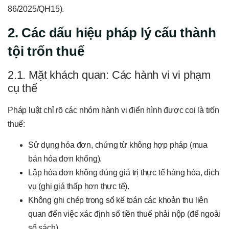
86/2025/QH15).
2. Các dấu hiệu pháp lý cấu thành
tội trốn thuế
2.1. Mặt khách quan: Các hành vi vi phạm
cụ thể
Pháp luật chỉ rõ các nhóm hành vi điển hình được coi là trốn
thuế:
Sử dụng hóa đơn, chứng từ không hợp pháp (mua
bán hóa đơn khống).
Lập hóa đơn không đúng giá trị thực tế hàng hóa, dịch
vụ (ghi giá thấp hơn thực tế).
Không ghi chép trong sổ kế toán các khoản thu liên
quan đến việc xác định số tiền thuế phải nộp (để ngoài
sổ sách).