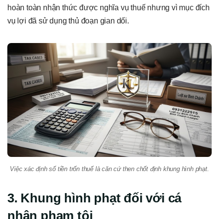
hoàn toàn nhận thức được nghĩa vụ thuế nhưng vì mục đích
vụ lợi đã sử dụng thủ đoạn gian dối.
Việc xác định số tiền trốn thuế là căn cứ then chốt định khung hình phạt.
3. Khung hình phạt đối với cá
nhân phạm tội