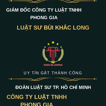
GIÁM ĐỐC CÔNG TY LUẬT TNHH
PHONG GIA
LUẬT SƯ BÙI KHẮC LONG
UY TÍN GẶT THÀNH CÔNG
ĐOÀN LUẬT SƯ TP. HỒ CHÍ MINH
CÔNG TY LUẬT TNHH
PHONG GIA