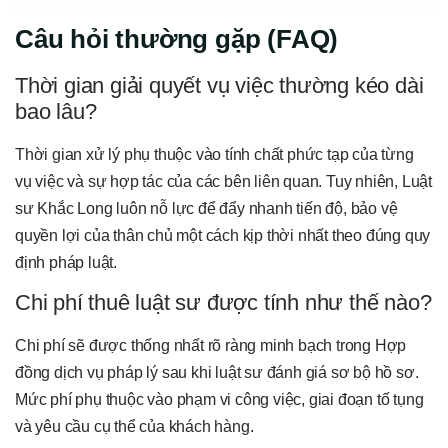
Câu hỏi thường gặp (FAQ)
Thời gian giải quyết vụ việc thường kéo dài
bao lâu?
Thời gian xử lý phụ thuộc vào tính chất phức tạp của từng
vụ việc và sự hợp tác của các bên liên quan. Tuy nhiên, Luật
sư Khắc Long luôn nỗ lực để đẩy nhanh tiến độ, bảo vệ
quyền lợi của thân chủ một cách kịp thời nhất theo đúng quy
định pháp luật.
Chi phí thuê luật sư được tính như thế nào?
Chi phí sẽ được thống nhất rõ ràng minh bạch trong Hợp
đồng dịch vụ pháp lý sau khi luật sư đánh giá sơ bộ hồ sơ.
Mức phí phụ thuộc vào phạm vi công việc, giai đoạn tố tụng
và yêu cầu cụ thể của khách hàng.