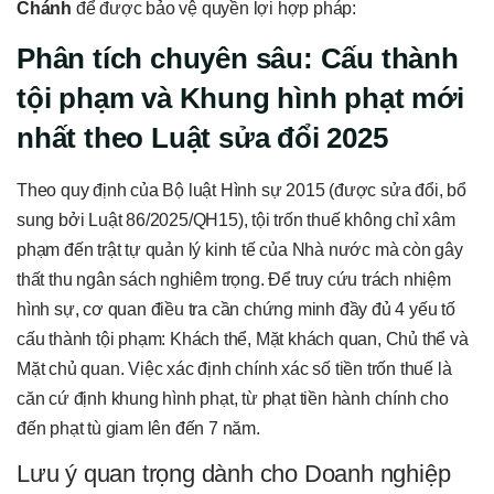
Chánh
để được bảo vệ quyền lợi hợp pháp:
Phân tích chuyên sâu: Cấu thành
tội phạm và Khung hình phạt mới
nhất theo Luật sửa đổi 2025
Theo quy định của Bộ luật Hình sự 2015 (được sửa đổi, bổ
sung bởi Luật 86/2025/QH15), tội trốn thuế không chỉ xâm
phạm đến trật tự quản lý kinh tế của Nhà nước mà còn gây
thất thu ngân sách nghiêm trọng. Để truy cứu trách nhiệm
hình sự, cơ quan điều tra cần chứng minh đầy đủ 4 yếu tố
cấu thành tội phạm: Khách thể, Mặt khách quan, Chủ thể và
Mặt chủ quan. Việc xác định chính xác số tiền trốn thuế là
căn cứ định khung hình phạt, từ phạt tiền hành chính cho
đến phạt tù giam lên đến 7 năm.
Lưu ý quan trọng dành cho Doanh nghiệp