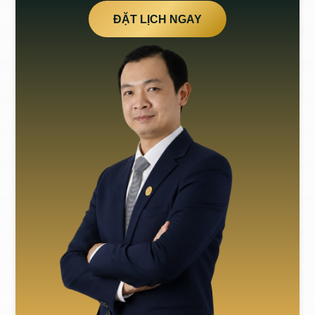
ĐẶT LỊCH NGAY