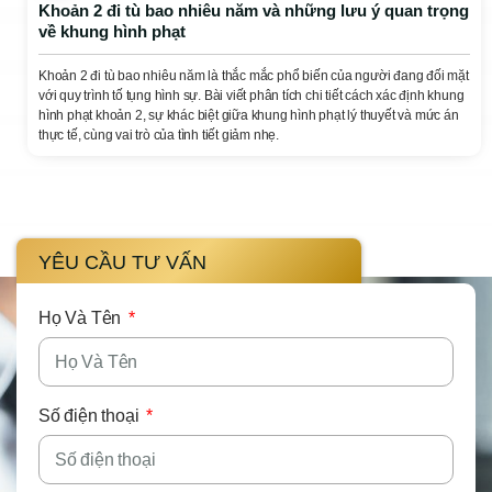
Khoản 2 đi tù bao nhiêu năm và những lưu ý quan trọng
về khung hình phạt
Khoản 2 đi tù bao nhiêu năm là thắc mắc phổ biến của người đang đối mặt
với quy trình tố tụng hình sự. Bài viết phân tích chi tiết cách xác định khung
hình phạt khoản 2, sự khác biệt giữa khung hình phạt lý thuyết và mức án
thực tế, cùng vai trò của tình tiết giảm nhẹ.
YÊU CẦU TƯ VẤN
Họ Và Tên
Số điện thoại