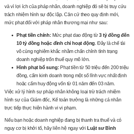
và vì lợi ích của pháp nhân, doanh nghiệp đó sẽ bị truy cứu
trách nhiệm hình sự độc lập. Căn cứ theo quy định mới,
mức phạt đối với pháp nhân thương mại như sau:
Phạt tiền chính:
Mức phạt dao động từ
3 tỷ đồng đến
10 tỷ đồng hoặc đình chỉ hoạt động
. Đây là chế tài
vô cùng nghiêm khắc nhằm chấn chỉnh tình trạng
doanh nghiệp trốn thuế quy mô lớn.
Hình phạt bổ sung:
Phạt tiền từ 50 triệu đến 200 triệu
đồng, cấm kinh doanh trong một số lĩnh vực nhất định
hoặc cấm huy động vốn từ 01 năm đến 03 năm.
Việc xử lý hình sự pháp nhân không loại trừ trách nhiệm
hình sự của Giám đốc, Kế toán trưởng là những cá nhân
trực tiếp thực hiện hành vi vi phạm.
Nếu bạn hoặc doanh nghiệp đang bị thanh tra thuế và có
nguy cơ bị khởi tố, hãy liên hệ ngay với
Luật sư Bình