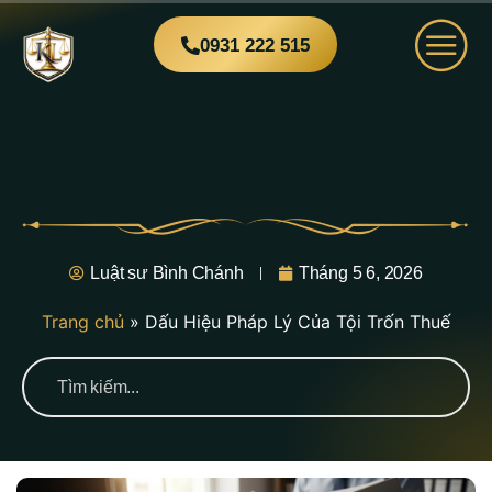
0931 222 515
Luật sư Bình Chánh
Tháng 5 6, 2026
Trang chủ
»
Dấu Hiệu Pháp Lý Của Tội Trốn Thuế