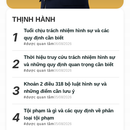
THỊNH HÀNH
Tuổi chịu trách nhiệm hình sự và các
quy định cần biết
#được quan tâm
06/08/2026
Thời hiệu truy cứu trách nhiệm hình sự
và những quy định quan trọng cần biết
#được quan tâm
06/08/2026
Khoản 2 điều 318 bộ luật hình sự và
những điểm cần lưu ý
#được quan tâm
05/08/2026
Tội phạm là gì và các quy định về phân
loại tội phạm
#được quan tâm
05/08/2026