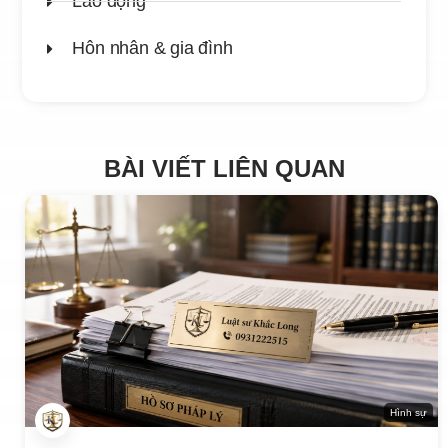
Lao động
Hôn nhân & gia đình
BÀI VIẾT LIÊN QUAN
Hình sự