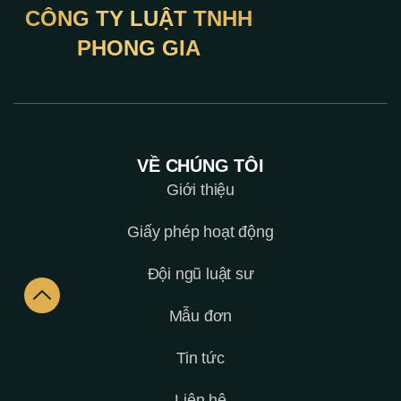
CÔNG TY LUẬT TNHH
PHONG GIA
VỀ CHÚNG TÔI
Giới thiệu
Giấy phép hoạt động
Đội ngũ luật sư
Mẫu đơn
Tin tức
Liên hệ