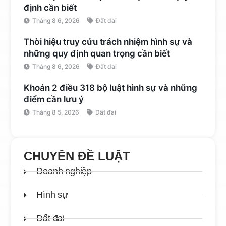
định cần biết
Tháng 8 6, 2026
Đất đai
Thời hiệu truy cứu trách nhiệm hình sự và
những quy định quan trọng cần biết
Tháng 8 6, 2026
Đất đai
Khoản 2 điều 318 bộ luật hình sự và những
điểm cần lưu ý
Tháng 8 5, 2026
Đất đai
CHUYÊN ĐỀ LUẬT
Doanh nghiệp
Hình sự
Đất đai