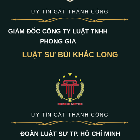
UY TÍN GẶT THÀNH CÔNG
GIÁM ĐỐC CÔNG TY LUẬT TNHH
PHONG GIA
LUẬT SƯ BÙI KHẮC LONG
UY TÍN GẶT THÀNH CÔNG
ĐOÀN LUẬT SƯ TP. HỒ CHÍ MINH