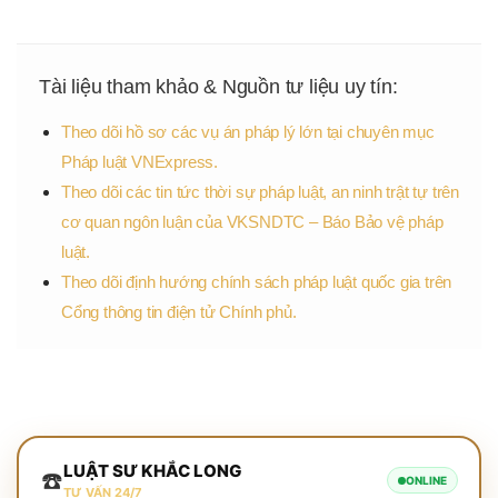
Tài liệu tham khảo & Nguồn tư liệu uy tín:
Theo dõi hồ sơ các vụ án pháp lý lớn tại chuyên mục
Pháp luật VNExpress.
Theo dõi các tin tức thời sự pháp luật, an ninh trật tự trên
cơ quan ngôn luận của VKSNDTC – Báo Bảo vệ pháp
luật.
Theo dõi định hướng chính sách pháp luật quốc gia trên
Cổng thông tin điện tử Chính phủ.
LUẬT SƯ KHẮC LONG
☎️
ONLINE
TƯ VẤN 24/7