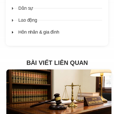
Dân sự
Lao động
Hôn nhân & gia đình
BÀI VIẾT LIÊN QUAN