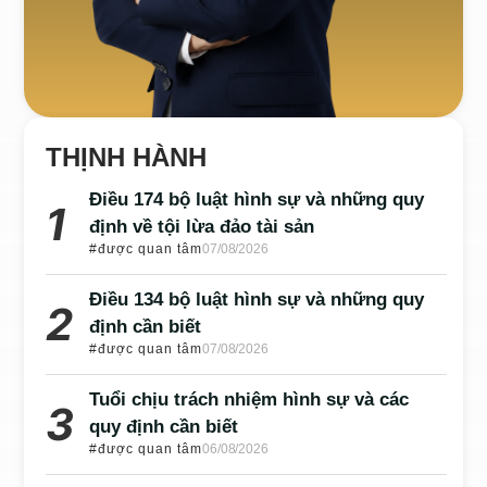
THỊNH HÀNH
Điều 174 bộ luật hình sự và những quy
định về tội lừa đảo tài sản
#được quan tâm
07/08/2026
Điều 134 bộ luật hình sự và những quy
định cần biết
#được quan tâm
07/08/2026
Tuổi chịu trách nhiệm hình sự và các
quy định cần biết
#được quan tâm
06/08/2026