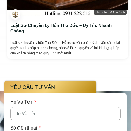
Hôn nhân & Gia đình
Luật Sư Chuyên Ly Hôn Thủ Đức – Uy Tín, Nhanh
Chóng
Luật sư chuyên ly hôn Thủ Đức – Hỗ trợ tư vấn pháp lý chuyên sâu, giải
quyết tranh chấp nhanh chóng, bảo vệ tối đa quyền và lợi ích hợp pháp
của khách hàng theo quy định mới nhất.
YÊU CẦU TƯ VẤN
Họ Và Tên
Số điện thoại