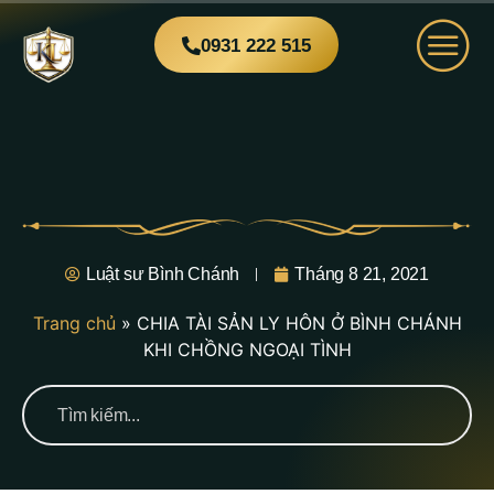
0931 222 515
Luật sư Bình Chánh
Tháng 8 21, 2021
Trang chủ
»
CHIA TÀI SẢN LY HÔN Ở BÌNH CHÁNH
KHI CHỒNG NGOẠI TÌNH