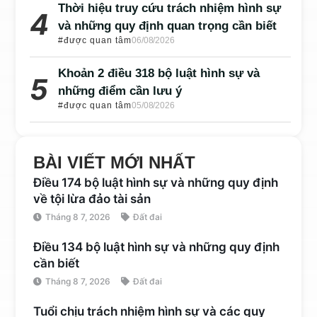
Thời hiệu truy cứu trách nhiệm hình sự
và những quy định quan trọng cần biết
#được quan tâm
06/08/2026
Khoản 2 điều 318 bộ luật hình sự và
những điểm cần lưu ý
#được quan tâm
05/08/2026
BÀI VIẾT MỚI NHẤT
Điều 174 bộ luật hình sự và những quy định
về tội lừa đảo tài sản
Tháng 8 7, 2026
Đất đai
Điều 134 bộ luật hình sự và những quy định
cần biết
Tháng 8 7, 2026
Đất đai
Tuổi chịu trách nhiệm hình sự và các quy