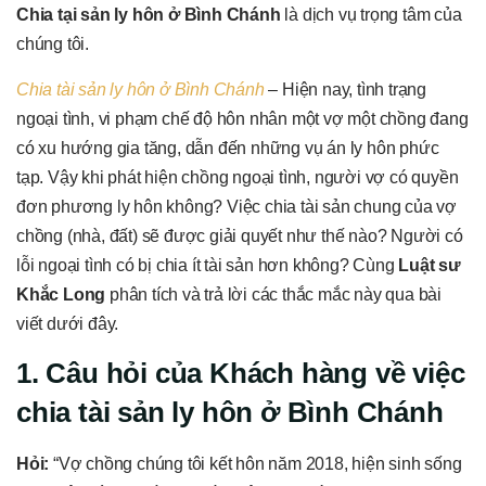
Chia tại sản ly hôn ở Bình Chánh
là dịch vụ trọng tâm của
chúng tôi.
Chia tài sản ly hôn ở Bình Chánh
– Hiện nay, tình trạng
ngoại tình, vi phạm chế độ hôn nhân một vợ một chồng đang
có xu hướng gia tăng, dẫn đến những vụ án ly hôn phức
tạp. Vậy khi phát hiện chồng ngoại tình, người vợ có quyền
đơn phương ly hôn không? Việc chia tài sản chung của vợ
chồng (nhà, đất) sẽ được giải quyết như thế nào? Người có
lỗi ngoại tình có bị chia ít tài sản hơn không? Cùng
Luật sư
Khắc Long
phân tích và trả lời các thắc mắc này qua bài
viết dưới đây.
1. Câu hỏi của Khách hàng về việc
chia tài sản ly hôn ở Bình Chánh
Hỏi:
“Vợ chồng chúng tôi kết hôn năm 2018, hiện sinh sống