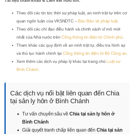
Tài liệu tham khảo & Liên kết hữu ích:
Theo dõi các tin tức thời sự pháp luật, an ninh trật tự trên cơ
quan ngôn luận của VKSNDTC –
Báo Bảo vệ pháp luật
.
Theo dõi các chỉ đạo điều hành và chính sách vĩ mô mới
nhất của Nhà nước trên
Cổng thông tin điện tử Chính phủ
.
Tham khảo các quy định về an ninh trật tự, điều tra hình sự
và thủ tục hành chính tại
Cổng thông tin điện tử Bộ Công an
.
Xem thêm các dịch vụ pháp lý khác tại trang chủ
Luật sư
Bình Chánh
.
Các dịch vụ nổi bật liên quan đến Chia
tại sản ly hôn ở Bình Chánh
Tư vấn chuyên sâu về
Chia tại sản ly hôn ở
Bình Chánh
Giải quyết tranh chấp liên quan đến
Chia tại sản