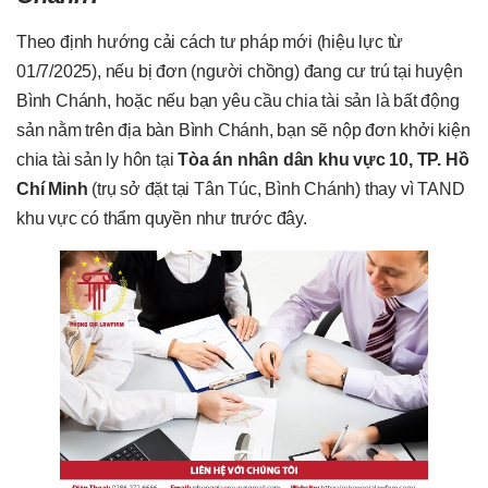
Theo định hướng cải cách tư pháp mới (hiệu lực từ
01/7/2025), nếu bị đơn (người chồng) đang cư trú tại huyện
Bình Chánh, hoặc nếu bạn yêu cầu chia tài sản là bất động
sản nằm trên địa bàn Bình Chánh, bạn sẽ nộp đơn khởi kiện
chia tài sản ly hôn tại
Tòa án nhân dân khu vực 10, TP. Hồ
Chí Minh
(trụ sở đặt tại Tân Túc, Bình Chánh) thay vì TAND
khu vực có thẩm quyền như trước đây.